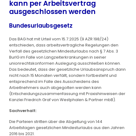
kann per Arbeitsvertrag
ausgeschlossen werden
Bundesurlaubsgesetz
Das BAG hat mit Urteil vom 15.7.2025 (9 AZR 198/24)
entschieden, dass arbeitsvertragliche Regelungen den
Verfall des gesetzlichen Mindesturlaubs nach § 7 Abs. 3
BurlG im Falle von Langzeiterkrankungen in seiner
unionrechtskonformen Auslegung ausschließen können.
Das bedeutet, dass der gesetzliche Urlaubsanspruch dann
nicht nach 15 Monaten verfällt, sondern fortbesteht und
entsprechend im Falle des Ausscheidens des
Arbeitnehmers auch abgegolten werden kann
(Entscheidungszusammenfassung mit Praxishinweisen der
Kanzlei Friedrich Graf von Westphalen & Partner mbB).
Sachverhalt:
Die Parteien stritten über die Abgeltung von 144
Arbeitstagen gesetzlichen Mindesturlaubs aus den Jahren
2016 bis 2021.