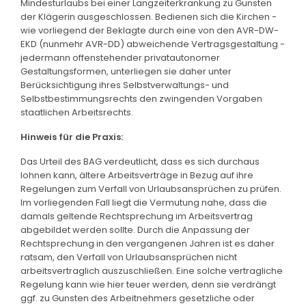
Mindesturlaubs bei einer Langzeiterkrankung zu Gunsten
der Klägerin ausgeschlossen. Bedienen sich die Kirchen -
wie vorliegend der Beklagte durch eine von den AVR-DW-
EKD (nunmehr AVR-DD) abweichende Vertragsgestaltung -
jedermann offenstehender privatautonomer
Gestaltungsformen, unterliegen sie daher unter
Berücksichtigung ihres Selbstverwaltungs- und
Selbstbestimmungsrechts den zwingenden Vorgaben
staatlichen Arbeitsrechts.
Hinweis für die Praxis:
Das Urteil des BAG verdeutlicht, dass es sich durchaus
lohnen kann, ältere Arbeitsverträge in Bezug auf ihre
Regelungen zum Verfall von Urlaubsansprüchen zu prüfen.
Im vorliegenden Fall liegt die Vermutung nahe, dass die
damals geltende Rechtsprechung im Arbeitsvertrag
abgebildet werden sollte. Durch die Anpassung der
Rechtsprechung in den vergangenen Jahren ist es daher
ratsam, den Verfall von Urlaubsansprüchen nicht
arbeitsvertraglich auszuschließen. Eine solche vertragliche
Regelung kann wie hier teuer werden, denn sie verdrängt
ggf. zu Gunsten des Arbeitnehmers gesetzliche oder