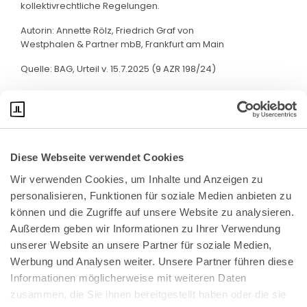
kollektivrechtliche Regelungen.
Autorin: Annette Rölz, Friedrich Graf von
Westphalen & Partner mbB, Frankfurt am Main
Quelle: BAG, Urteil v. 15.7.2025 (9 AZR 198/24)
Diese Webseite verwendet Cookies
Wir verwenden Cookies, um Inhalte und Anzeigen zu 
personalisieren, Funktionen für soziale Medien anbieten zu 
können und die Zugriffe auf unsere Website zu analysieren. 
Außerdem geben wir Informationen zu Ihrer Verwendung 
unserer Website an unsere Partner für soziale Medien, 
Bundeskanzlerplatz 2
Werbung und Analysen weiter. Unsere Partner führen diese 
53113 Bonn
Informationen möglicherweise mit weiteren Daten 
zusammen, die Sie ihnen bereitgestellt haben oder die sie 
Pressemitteilungen
AGB
|