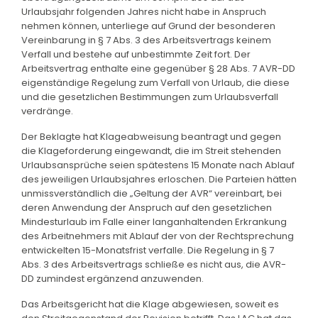
Urlaubsjahr folgenden Jahres nicht habe in Anspruch
nehmen können, unterliege auf Grund der besonderen
Vereinbarung in § 7 Abs. 3 des Arbeitsvertrags keinem
Verfall und bestehe auf unbestimmte Zeit fort. Der
Arbeitsvertrag enthalte eine gegenüber § 28 Abs. 7 AVR-DD
eigenständige Regelung zum Verfall von Urlaub, die diese
und die gesetzlichen Bestimmungen zum Urlaubsverfall
verdränge.
Der Beklagte hat Klageabweisung beantragt und gegen
die Klageforderung eingewandt, die im Streit stehenden
Urlaubsansprüche seien spätestens 15 Monate nach Ablauf
des jeweiligen Urlaubsjahres erloschen. Die Parteien hätten
unmissverständlich die „Geltung der AVR“ vereinbart, bei
deren Anwendung der Anspruch auf den gesetzlichen
Mindesturlaub im Falle einer langanhaltenden Erkrankung
des Arbeitnehmers mit Ablauf der von der Rechtsprechung
entwickelten 15-Monatsfrist verfalle. Die Regelung in § 7
Abs. 3 des Arbeitsvertrags schließe es nicht aus, die AVR-
DD zumindest ergänzend anzuwenden.
Das Arbeitsgericht hat die Klage abgewiesen, soweit es