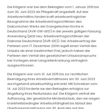
Die Klägerin war bei dem Beklagten vom 1. Januar 2010 bis
zum 30. Juni 2023 als Pflegekraft angestellt. Auf das
Arbeitsverhältnis fanden kraft arbeitsvertraglicher
Bezugnahme die Arbeitsvertragsrichtlinien des
Diakonischen Werks der Evangelischen Kirche in
Deutschland (AVR-DW-EKD) in der jeweils gültigen Fassung
Anwendung (jetzt neu: Arbeitsvertragsrichtlinien der
Diakonie Deutschland (AVR-DD)). Der Arbeitsvertrag der
Parteien vom 17. Dezember 2009 regelt einen Verfall des
Urlaubs ab einer bestimmten Frist, jedoch haben die
Parteien den Verfall des gesetzlichen Urlaubsanspruchs
bei Vorliegen einer Langzeiterkrankung vertraglich
ausgeschlossen.
Die Klägerin war vom 31. Juli 2015 bis zur rechtlichen
Beendigung ihres Arbeitsverhältnisses am 30. Juni 2023
durchgehend arbeitsunfähig erkrankt. Mit Schreiben vom
14. Juli 2023 forderte sie den Beklagten erfolglos zur
Abgeltung ihres Resturlaubs auf. Die Klägerin vertrat die
Auffassung, der gesetzliche Mindesturlaub, den sie wegen
krankheitsbedingter Arbeitsunfähigkeit bis Ablauf des
Übertragungszeitraums am 30. April des auf das