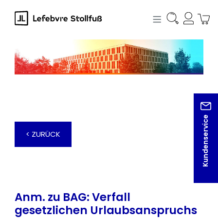
alt springen
Kundenservice
< ZURÜCK
Anm. zu BAG: Verfall
gesetzlichen Urlaubsanspruchs