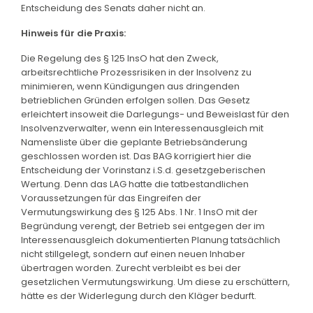
Entscheidung des Senats daher nicht an.
Hinweis für die Praxis:
Die Regelung des § 125 InsO hat den Zweck,
arbeitsrechtliche Prozessrisiken in der Insolvenz zu
minimieren, wenn Kündigungen aus dringenden
betrieblichen Gründen erfolgen sollen. Das Gesetz
erleichtert insoweit die Darlegungs- und Beweislast für den
Insolvenzverwalter, wenn ein Interessenausgleich mit
Namensliste über die geplante Betriebsänderung
geschlossen worden ist. Das BAG korrigiert hier die
Entscheidung der Vorinstanz i.S.d. gesetzgeberischen
Wertung. Denn das LAG hatte die tatbestandlichen
Voraussetzungen für das Eingreifen der
Vermutungswirkung des § 125 Abs. 1 Nr. 1 InsO mit der
Begründung verengt, der Betrieb sei entgegen der im
Interessenausgleich dokumentierten Planung tatsächlich
nicht stillgelegt, sondern auf einen neuen Inhaber
übertragen worden. Zurecht verbleibt es bei der
gesetzlichen Vermutungswirkung. Um diese zu erschüttern,
hätte es der Widerlegung durch den Kläger bedurft.