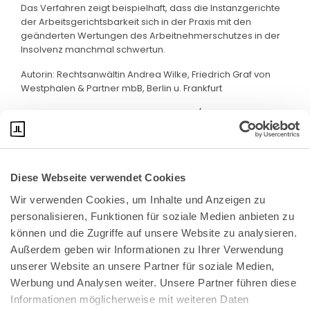
Das Verfahren zeigt beispielhaft, dass die Instanzgerichte
der Arbeitsgerichtsbarkeit sich in der Praxis mit den
geänderten Wertungen des Arbeitnehmerschutzes in der
Insolvenz manchmal schwertun.
Autorin: Rechtsanwältin Andrea Wilke, Friedrich Graf von
Westphalen & Partner mbB, Berlin u. Frankfurt
Quelle: Pressemitteilung des BAG Nr. 32/23 v. 17.8.2023
Diese Webseite verwendet Cookies
Wir verwenden Cookies, um Inhalte und Anzeigen zu 
personalisieren, Funktionen für soziale Medien anbieten zu 
können und die Zugriffe auf unsere Website zu analysieren. 
Außerdem geben wir Informationen zu Ihrer Verwendung 
unserer Website an unsere Partner für soziale Medien, 
Bundeskanzlerplatz 2
Werbung und Analysen weiter. Unsere Partner führen diese 
53113 Bonn
Informationen möglicherweise mit weiteren Daten 