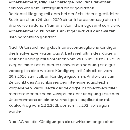
Arbeitnehmern, tätig. Der beklagte Insolvenzverwalter
schloss vor dem Hintergrund einer geplanten
Betriebsstilllegung mit dem bei der Schuldnerin gebildeten
Betriebsrat am 29. Juni 2020 einen Interessenausgleich mit
drei verschiedenen Namenslisten, die insgesamt sämtliche
Arbeitnehmer aufführten. Der Kläger war auf der zweiten
Liste namentlich genannt.
Nach Unterzeichnung des Interessenausgleichs kündigte
der Insolvenzverwalter das Arbeitsverhältnis des Klägers
betriebsbedingt mit Schreiben vom 29.6.2020 zum 31.5.2021.
Wegen einer behaupteten Schwerbehinderung erfolgte
vorsorglich eine weitere Kündigung mit Schreiben vom
20.8.2020 zum selben Kündigungstermin. Anders als zum
Zeitpunkt des Abschlusses des Interessenausgleichs
vorgesehen, veräußerte der beklagte Insolvenzverwalter
mehrere Monate nach Ausspruch der Kündigung Teile des
Unternehmens an einen vormaligen Hauptkunden mit
Kaufvertrag vom 22.2.2021, der zum 1.7.2021 vollzogen
wurde.
Das LAG hat die Kündigungen als unwirksam angesehen.