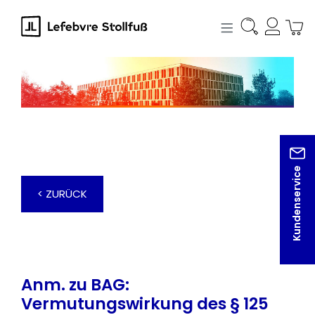
alt springen
Kundenservice
< ZURÜCK
Anm. zu BAG:
Vermutungswirkung des § 125