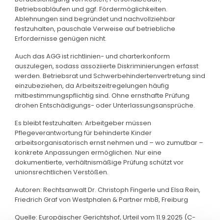
Betriebsabläufen und ggf. Fördermöglichkeiten.
Ablehnungen sind begründet und nachvollziehbar
festzuhalten, pauschale Verweise auf betriebliche
Erfordernisse genügen nicht.
Auch das AGG ist richtlinien- und charterkonform
auszulegen, sodass assoziierte Diskriminierungen erfasst
werden. Betriebsrat und Schwerbehindertenvertretung sind
einzubeziehen, da Arbeitszeitregelungen häufig
mitbestimmungspflichtig sind. Ohne ernsthafte Prüfung
drohen Entschädigungs- oder Unterlassungsansprüche.
Es bleibt festzuhalten: Arbeitgeber müssen
Pflegeverantwortung für behinderte Kinder
arbeitsorganisatorisch ernst nehmen und – wo zumutbar –
konkrete Anpassungen ermöglichen. Nur eine
dokumentierte, verhältnismäßige Prüfung schützt vor
unionsrechtlichen Verstößen.
Autoren: Rechtsanwalt Dr. Christoph Fingerle und Elsa Rein,
Friedrich Graf von Westphalen & Partner mbB, Freiburg
Quelle: Europäischer Gerichtshof, Urteil vom 11.9.2025 (C-