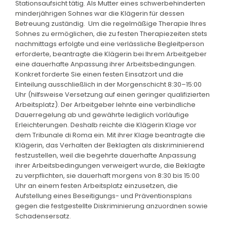
Stationsaufsicht tätig. Als Mutter eines schwerbehinderten
minderjährigen Sohnes war die Klägerin für dessen
Betreuung zuständig. Um die regelmäßige Therapie Ihres
Sohnes zu ermöglichen, die zu festen Therapiezeiten stets
nachmittags erfolgte und eine verlässliche Begleitperson
erforderte, beantragte die Klägerin bei Ihrem Arbeitgeber
eine dauerhafte Anpassung ihrer Arbeitsbedingungen.
Konkret forderte Sie einen festen Einsatzort und die
Einteilung ausschließlich in der Morgenschicht 8:30–15:00
Uhr (hilfsweise Versetzung auf einen geringer qualifizierten
Arbeitsplatz). Der Arbeitgeber lehnte eine verbindliche
Dauerregelung ab und gewährte lediglich vorläufige
Erleichterungen. Deshalb reichte die Klägerin Klage vor
dem Tribunale di Roma ein. Mit ihrer Klage beantragte die
Klägerin, das Verhalten der Beklagten als diskriminierend
festzustellen, weil die begehrte dauerhafte Anpassung
ihrer Arbeitsbedingungen verweigert wurde, die Beklagte
zu verpflichten, sie dauerhaft morgens von 8:30 bis 15:00
Uhr an einem festen Arbeitsplatz einzusetzen, die
Aufstellung eines Beseitigungs- und Präventionsplans
gegen die festgestellte Diskriminierung anzuordnen sowie
Schadensersatz.