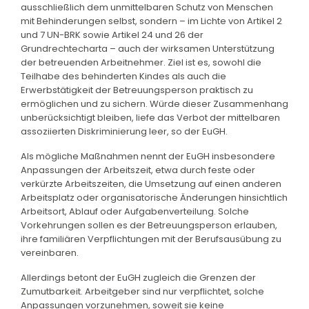
ausschließlich dem unmittelbaren Schutz von Menschen
mit Behinderungen selbst, sondern – im Lichte von Artikel 2
und 7 UN-BRK sowie Artikel 24 und 26 der
Grundrechtecharta – auch der wirksamen Unterstützung
der betreuenden Arbeitnehmer. Ziel ist es, sowohl die
Teilhabe des behinderten Kindes als auch die
Erwerbstätigkeit der Betreuungsperson praktisch zu
ermöglichen und zu sichern. Würde dieser Zusammenhang
unberücksichtigt bleiben, liefe das Verbot der mittelbaren
assoziierten Diskriminierung leer, so der EuGH.
Als mögliche Maßnahmen nennt der EuGH insbesondere
Anpassungen der Arbeitszeit, etwa durch feste oder
verkürzte Arbeitszeiten, die Umsetzung auf einen anderen
Arbeitsplatz oder organisatorische Änderungen hinsichtlich
Arbeitsort, Ablauf oder Aufgabenverteilung. Solche
Vorkehrungen sollen es der Betreuungsperson erlauben,
ihre familiären Verpflichtungen mit der Berufsausübung zu
vereinbaren.
Allerdings betont der EuGH zugleich die Grenzen der
Zumutbarkeit. Arbeitgeber sind nur verpflichtet, solche
Anpassungen vorzunehmen, soweit sie keine