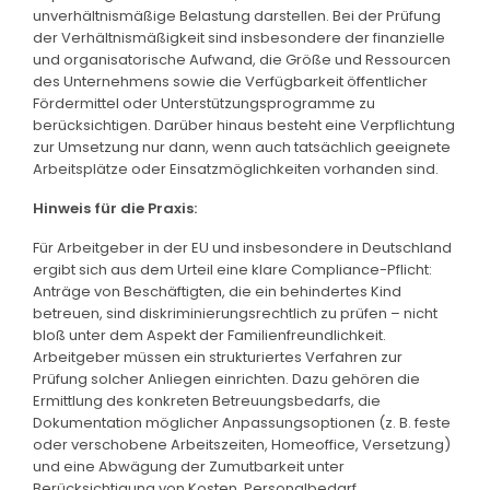
unverhältnismäßige Belastung darstellen. Bei der Prüfung
der Verhältnismäßigkeit sind insbesondere der finanzielle
und organisatorische Aufwand, die Größe und Ressourcen
des Unternehmens sowie die Verfügbarkeit öffentlicher
Fördermittel oder Unterstützungsprogramme zu
berücksichtigen. Darüber hinaus besteht eine Verpflichtung
zur Umsetzung nur dann, wenn auch tatsächlich geeignete
Arbeitsplätze oder Einsatzmöglichkeiten vorhanden sind.
Hinweis für die Praxis:
Für Arbeitgeber in der EU und insbesondere in Deutschland
ergibt sich aus dem Urteil eine klare Compliance-Pflicht:
Anträge von Beschäftigten, die ein behindertes Kind
betreuen, sind diskriminierungsrechtlich zu prüfen – nicht
bloß unter dem Aspekt der Familienfreundlichkeit.
Arbeitgeber müssen ein strukturiertes Verfahren zur
Prüfung solcher Anliegen einrichten. Dazu gehören die
Ermittlung des konkreten Betreuungsbedarfs, die
Dokumentation möglicher Anpassungsoptionen (z. B. feste
oder verschobene Arbeitszeiten, Homeoffice, Versetzung)
und eine Abwägung der Zumutbarkeit unter
Berücksichtigung von Kosten, Personalbedarf,