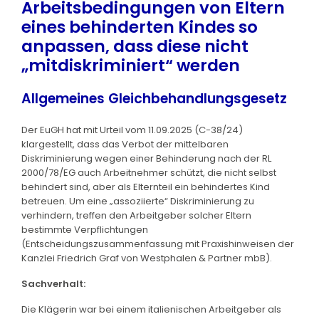
Arbeitsbedingungen von Eltern
eines behinderten Kindes so
anpassen, dass diese nicht
„mitdiskriminiert“ werden
Allgemeines Gleichbehandlungsgesetz
Der EuGH hat mit Urteil vom 11.09.2025 (C-38/24)
klargestellt, dass das Verbot der mittelbaren
Diskriminierung wegen einer Behinderung nach der RL
2000/78/EG auch Arbeitnehmer schützt, die nicht selbst
behindert sind, aber als Elternteil ein behindertes Kind
betreuen. Um eine „assoziierte“ Diskriminierung zu
verhindern, treffen den Arbeitgeber solcher Eltern
bestimmte Verpflichtungen
(Entscheidungszusammenfassung mit Praxishinweisen der
Kanzlei Friedrich Graf von Westphalen & Partner mbB).
Sachverhalt:
Die Klägerin war bei einem italienischen Arbeitgeber als