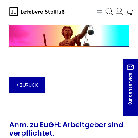
alt springen
Kundenservice
< ZURÜCK
Anm. zu EuGH: Arbeitgeber sind
verpflichtet,