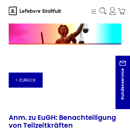
alt springen
Kundenservice
< ZURÜCK
Anm. zu EuGH: Benachteiligung
von Teilzeitkräften