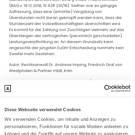
(BAG v. 19.12.2018, 10 AZR 231/18). Seither war es gängige
Auffassung, dass eine (erhöhte) Vergütung von
Überstunden nicht daran geknüpft werden kann, dass die
Stundenzahl der Vollzeitbeschäftigten überschritten wird.
Es kommt für die Zahlung von Zuschlägen vielmehr auf das
Übersteigen der vertraglichen (persönlich geschuldeten)
Leistungsverpflichtung an. An diesem Grundsatz kann
angesichts der jüngsten EuGH-Entscheidung nunmehr kein
Zweifel mehr bestehen.
Autor: Rechtsanwalt Dr. Andreas Imping, Friedrich Graf von
Westphalen & Partner mbB, Köln
Quelle: Pressemitteilung des EuGH Nr. 158/23 vom 19.10.2023
Diese Webseite verwendet Cookies
Wir verwenden Cookies, um Inhalte und Anzeigen zu 
personalisieren, Funktionen für soziale Medien anbieten zu 
können und die Zugriffe auf unsere Website zu analysieren. 