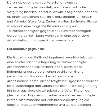
klären, ob es eine schlechtere Behandlung von
Teilzeitbeschäftigten darstellt, wenn die zusätzliche
Vergütung nicht bei individuellen Auslösegrenzen, sondern
ab einer identischen Zahl an Arbeitsstunden für Teilzeit-
und Vollzeitkräfte erfolgt. Zudem wollten die Erfurter Richter
wissen, ob eine mögliche Diskriminierung von
Teilzeitbeschäftigten gegenüber Vollzeitbeschäftigten
gerechtfertigt sein kann, wenn damit eine besondere
Arbeitsbelastung ausgeglichen werden soll.
Entscheidungsgründe:
Die Frage hat der EuGH dahingehend beantwortet, dass
eine solche nationale Regelung teilzeitbeschäftigte
Arbeitnehmende diskriminiert, es sei denn, diese
Behandlung werde durch einen sachlichen Grund
gerechtfertigt. Dass damit eine besondere
Arbeitsbelastung bei dieser Tätigkeit ausgeglichen werden
solle, überzeugte den Gerichtshof nicht. In der Begründung
führte er aus, dass die teilzeitbeschäftigten Piloten den
gleichen den Flugdienst ausüben wie vollzeitbeschäftigte
Piloten, also während der Zeit ihrer Beschäftigung die
gleichen Aufgaben wahrnehmen und auf der gleichen