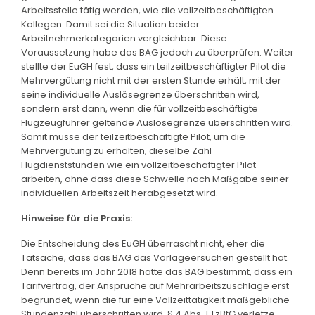
Arbeitsstelle tätig werden, wie die vollzeitbeschäftigten
Kollegen. Damit sei die Situation beider
Arbeitnehmerkategorien vergleichbar. Diese
Voraussetzung habe das BAG jedoch zu überprüfen. Weiter
stellte der EuGH fest, dass ein teilzeitbeschäftigter Pilot die
Mehrvergütung nicht mit der ersten Stunde erhält, mit der
seine individuelle Auslösegrenze überschritten wird,
sondern erst dann, wenn die für vollzeitbeschäftigte
Flugzeugführer geltende Auslösegrenze überschritten wird.
Somit müsse der teilzeitbeschäftigte Pilot, um die
Mehrvergütung zu erhalten, dieselbe Zahl
Flugdienststunden wie ein vollzeitbeschäftigter Pilot
arbeiten, ohne dass diese Schwelle nach Maßgabe seiner
individuellen Arbeitszeit herabgesetzt wird.
Hinweise für die Praxis:
Die Entscheidung des EuGH überrascht nicht, eher die
Tatsache, dass das BAG das Vorlageersuchen gestellt hat.
Denn bereits im Jahr 2018 hatte das BAG bestimmt, dass ein
Tarifvertrag, der Ansprüche auf Mehrarbeitszuschläge erst
begründet, wenn die für eine Vollzeittätigkeit maßgebliche
Stundenzahl überschritten wird, § 4 Abs. 1 TzBfG verletze