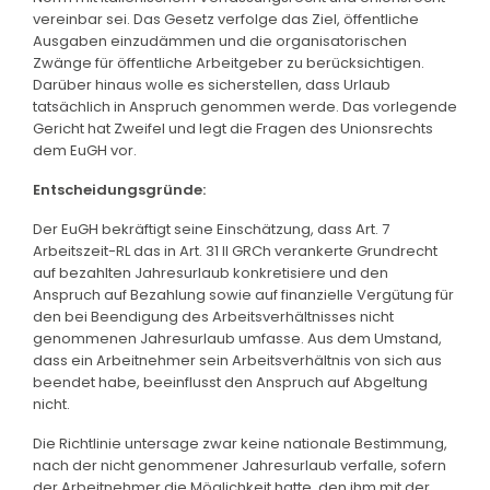
vereinbar sei. Das Gesetz verfolge das Ziel, öffentliche
Ausgaben einzudämmen und die organisatorischen
Zwänge für öffentliche Arbeitgeber zu berücksichtigen.
Darüber hinaus wolle es sicherstellen, dass Urlaub
tatsächlich in Anspruch genommen werde. Das vorlegende
Gericht hat Zweifel und legt die Fragen des Unionsrechts
dem EuGH vor.
Entscheidungsgründe:
Der EuGH bekräftigt seine Einschätzung, dass Art. 7
Arbeitszeit-RL das in Art. 31 II GRCh verankerte Grundrecht
auf bezahlten Jahresurlaub konkretisiere und den
Anspruch auf Bezahlung sowie auf finanzielle Vergütung für
den bei Beendigung des Arbeitsverhältnisses nicht
genommenen Jahresurlaub umfasse. Aus dem Umstand,
dass ein Arbeitnehmer sein Arbeitsverhältnis von sich aus
beendet habe, beeinflusst den Anspruch auf Abgeltung
nicht.
Die Richtlinie untersage zwar keine nationale Bestimmung,
nach der nicht genommener Jahresurlaub verfalle, sofern
der Arbeitnehmer die Möglichkeit hatte, den ihm mit der