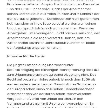
Richtlinie verliehenen Anspruch wahrzunehmen. Dies setze
– so der EuGH – indes voraus, dass der Arbeitnehmer
seinen Jahresurlaub aus freien Stücken und in Kenntnis der
sich daraus ergebenden Konsequenzen nicht genommen
hat, nachdem er in die Lage versetzt worden war, seinen
Urlaubsanspruch tatsächlich wahrzunehmen. Wenn der
Arbeitgeber – wie vorliegend - nicht nachweisen kann, den
Arbeitnehmer in die Lage versetzt zu haben, den ihm
zustehenden bezahlten Jahresurlaub zu nehmen, bleibt
der Abgeltungsanspruch erhalten.
Hinweise für die Praxis:
Die jüngste Entscheidung überrascht unter
Berücksichtigung der bisherigen Rechtsprechung des EuGH
zum Urlaubsanspruch und zu seiner Abgeltung nicht. Das
Recht auf bezahlten Jahresurlaub ist nach dem EuGH als
ein besonders bedeutsamer Grundsatz des Sozialrechts
der Europäischen Union anzusehen. Dementsprechend
erachtet er den von der italienischen Rechtsvorschrift
vorgesehene Verfall von Urlaub bei Eintritt in den
Vorruhestand als nicht mit Unionsrecht vereinbar an. Ein