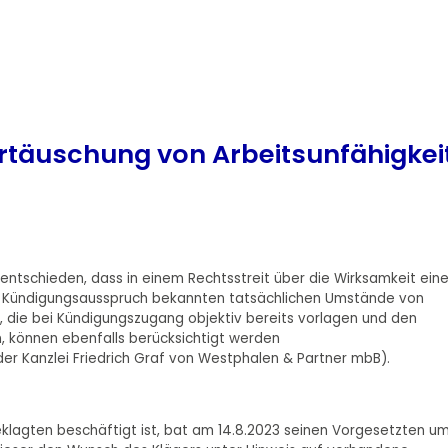
rtäuschung von Arbeitsunfähigkei
 entschieden, dass in einem Rechtsstreit über die Wirksamkeit eine
i Kündigungsausspruch bekannten tatsächlichen Umstände von
die bei Kündigungszugang objektiv bereits vorlagen und den
 können ebenfalls berücksichtigt werden
r Kanzlei Friedrich Graf von Westphalen & Partner mbB).
Beklagten beschäftigt ist, bat am 14.8.2023 seinen Vorgesetzten u