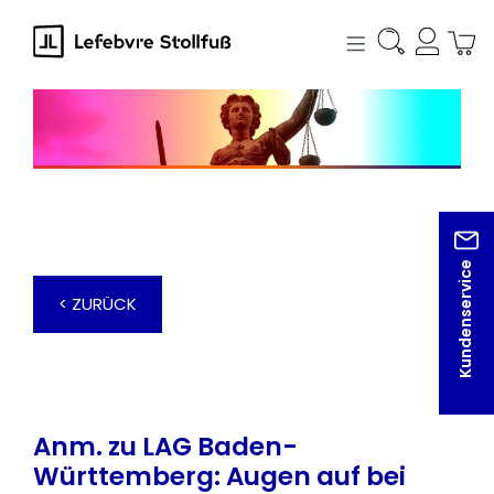
alt springen
Kundenservice
< ZURÜCK
Anm. zu LAG Baden-
Württemberg: Augen auf bei