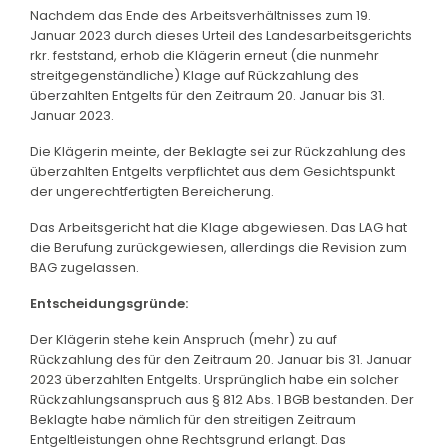
Nachdem das Ende des Arbeitsverhältnisses zum 19.
Januar 2023 durch dieses Urteil des Landesarbeitsgerichts
rkr. feststand, erhob die Klägerin erneut (die nunmehr
streitgegenständliche) Klage auf Rückzahlung des
überzahlten Entgelts für den Zeitraum 20. Januar bis 31.
Januar 2023.
Die Klägerin meinte, der Beklagte sei zur Rückzahlung des
überzahlten Entgelts verpflichtet aus dem Gesichtspunkt
der ungerechtfertigten Bereicherung.
Das Arbeitsgericht hat die Klage abgewiesen. Das LAG hat
die Berufung zurückgewiesen, allerdings die Revision zum
BAG zugelassen.
Entscheidungsgründe:
Der Klägerin stehe kein Anspruch (mehr) zu auf
Rückzahlung des für den Zeitraum 20. Januar bis 31. Januar
2023 überzahlten Entgelts. Ursprünglich habe ein solcher
Rückzahlungsanspruch aus § 812 Abs. 1 BGB bestanden. Der
Beklagte habe nämlich für den streitigen Zeitraum
Entgeltleistungen ohne Rechtsgrund erlangt. Das