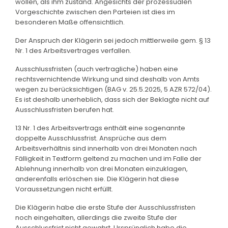
wollen, als ihm zustand. Angesichts der prozessualen
Vorgeschichte zwischen den Parteien ist dies im
besonderen Maße offensichtlich.
Der Anspruch der Klägerin sei jedoch mittlerweile gem. § 13
Nr. 1 des Arbeitsvertrages verfallen.
Ausschlussfristen (auch vertragliche) haben eine
rechtsvernichtende Wirkung und sind deshalb von Amts
wegen zu berücksichtigen (BAG v. 25.5.2025, 5 AZR 572/04).
Es ist deshalb unerheblich, dass sich der Beklagte nicht auf
Ausschlussfristen berufen hat.
13 Nr. 1 des Arbeitsvertrags enthält eine sogenannte
doppelte Ausschlussfrist. Ansprüche aus dem
Arbeitsverhältnis sind innerhalb von drei Monaten nach
Fälligkeit in Textform geltend zu machen und im Falle der
Ablehnung innerhalb von drei Monaten einzuklagen,
anderenfalls erlöschen sie. Die Klägerin hat diese
Voraussetzungen nicht erfüllt.
Die Klägerin habe die erste Stufe der Ausschlussfristen
noch eingehalten, allerdings die zweite Stufe der
Ausschlussfrist nicht gewahrt. Ursprünglich habe die