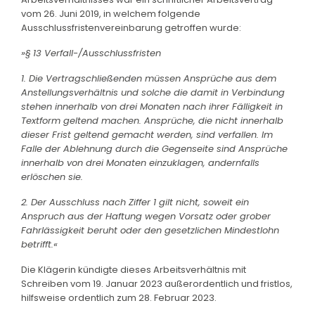
vom 26. Juni 2019, in welchem folgende
Ausschlussfristenvereinbarung getroffen wurde:
»§ 13 Verfall-/Ausschlussfristen
1. Die Vertragschließenden müssen Ansprüche aus dem
Anstellungsverhältnis und solche die damit in Verbindung
stehen innerhalb von drei Monaten nach ihrer Fälligkeit in
Textform geltend machen. Ansprüche, die nicht innerhalb
dieser Frist geltend gemacht werden, sind verfallen. Im
Falle der Ablehnung durch die Gegenseite sind Ansprüche
innerhalb von drei Monaten einzuklagen, andernfalls
erlöschen sie.
2. Der Ausschluss nach Ziffer 1 gilt nicht, soweit ein
Anspruch aus der Haftung wegen Vorsatz oder grober
Fahrlässigkeit beruht oder den gesetzlichen Mindestlohn
betrifft.«
Die Klägerin kündigte dieses Arbeitsverhältnis mit
Schreiben vom 19. Januar 2023 außerordentlich und fristlos,
hilfsweise ordentlich zum 28. Februar 2023.