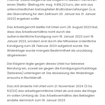
einen (Netto-)Betrag iHv. insg. 4.819,22 Euro, der sich aus
unterschiedlichen behaupteten Bruttoüberzahlungen (u.a.
die Überzahlung für den Zeitraum 20. Januar bis 31. Januar
2023) ergeben sollte.
Das Arbeitsgericht stellte mit Urteil vom 29. August 2023 fest,
dass das Arbeitsverhältnis nicht durch die
außerordentliche Kündigung vom 19. Januar 2023 zum 19.
Januar 2023, sondern erst durch die hilfsweise ordentliche
Kündigung zum 28. Februar 2023 aufgelöst wurde. Die
Widerklage wurde mangels Bestimmtheit als unzulässig
abgewiesen.
Die Klägerin legte gegen dieses Urteil nur teilweise
Berufung ein, soweit sie gegen die Kündigungsschutzklage
(teilweise) unterlegen ist. Die Abweisung der Widerklage
erwuchs in Rechtskraft.
Das LAG änderte mit Urteil vom 21. November 2024 (3 Sa
63/23) das arbeitsgerichtliche Urteil ab und wies die Klage
im vollen Umfang ab. Das Arbeitsverhältnis des Beklagten
endete demnach zum 19. Januar 2023.