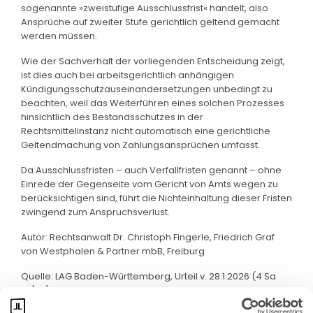
sogenannte »zweistufige Ausschlussfrist« handelt, also
Ansprüche auf zweiter Stufe gerichtlich geltend gemacht
werden müssen.
Wie der Sachverhalt der vorliegenden Entscheidung zeigt,
ist dies auch bei arbeitsgerichtlich anhängigen
Kündigungsschutzauseinandersetzungen unbedingt zu
beachten, weil das Weiterführen eines solchen Prozesses
hinsichtlich des Bestandsschutzes in der
Rechtsmittelinstanz nicht automatisch eine gerichtliche
Geltendmachung von Zahlungsansprüchen umfasst.
Da Ausschlussfristen – auch Verfallfristen genannt – ohne
Einrede der Gegenseite vom Gericht von Amts wegen zu
berücksichtigen sind, führt die Nichteinhaltung dieser Fristen
zwingend zum Anspruchsverlust.
Autor: Rechtsanwalt Dr. Christoph Fingerle, Friedrich Graf
von Westphalen & Partner mbB, Freiburg
Quelle: LAG Baden-Württemberg, Urteil v. 28.1.2026 (4 Sa
41/25)