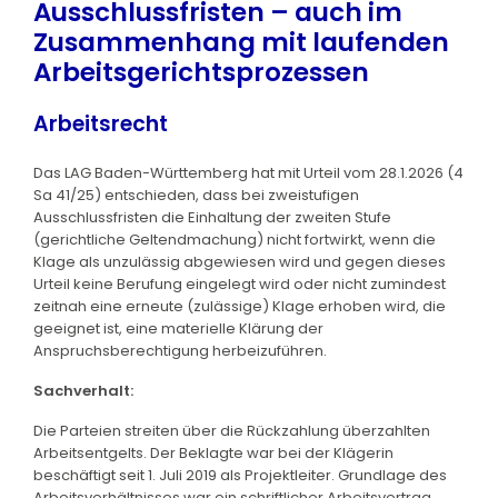
Ausschlussfristen – auch im
Zusammenhang mit laufenden
Arbeitsgerichtsprozessen
Arbeitsrecht
Das LAG Baden-Württemberg hat mit Urteil vom 28.1.2026 (4
Sa 41/25) entschieden, dass bei zweistufigen
Ausschlussfristen die Einhaltung der zweiten Stufe
(gerichtliche Geltendmachung) nicht fortwirkt, wenn die
Klage als unzulässig abgewiesen wird und gegen dieses
Urteil keine Berufung eingelegt wird oder nicht zumindest
zeitnah eine erneute (zulässige) Klage erhoben wird, die
geeignet ist, eine materielle Klärung der
Anspruchsberechtigung herbeizuführen.
Sachverhalt:
Die Parteien streiten über die Rückzahlung überzahlten
Arbeitsentgelts. Der Beklagte war bei der Klägerin
beschäftigt seit 1. Juli 2019 als Projektleiter. Grundlage des
Arbeitsverhältnisses war ein schriftlicher Arbeitsvertrag