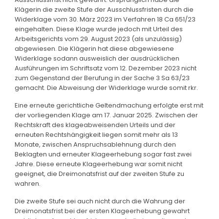
Klägerin die zweite Stufe der Ausschlussfristen durch die
Widerklage vom 30. März 2023 im Verfahren 18 Ca 651/23
eingehalten. Diese Klage wurde jedoch mit Urteil des
Arbeitsgerichts vom 29. August 2023 (als unzulässig)
abgewiesen. Die Klägerin hat diese abgewiesene
Widerklage sodann ausweislich der ausdrücklichen
Ausführungen im Schriftsatz vom 12. Dezember 2023 nicht
zum Gegenstand der Berufung in der Sache 3 Sa 63/23
gemacht. Die Abweisung der Widerklage wurde somit rkr.
Eine erneute gerichtliche Geltendmachung erfolgte erst mit
der vorliegenden Klage am 17. Januar 2025. Zwischen der
Rechtskraft des klageabweisenden Urteils und der
erneuten Rechtshängigkeit liegen somit mehr als 13
Monate, zwischen Anspruchsablehnung durch den
Beklagten und erneuter Klageerhebung sogar fast zwei
Jahre. Diese erneute Klageerhebung war somit nicht
geeignet, die Dreimonatsfrist auf der zweiten Stufe zu
wahren.
Die zweite Stufe sei auch nicht durch die Wahrung der
Dreimonatsfrist bei der ersten Klageerhebung gewahrt