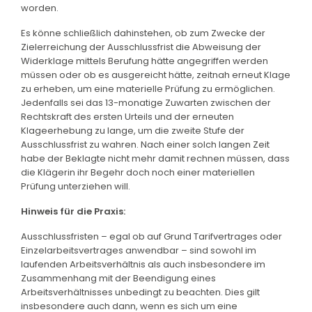
worden.
Es könne schließlich dahinstehen, ob zum Zwecke der
Zielerreichung der Ausschlussfrist die Abweisung der
Widerklage mittels Berufung hätte angegriffen werden
müssen oder ob es ausgereicht hätte, zeitnah erneut Klage
zu erheben, um eine materielle Prüfung zu ermöglichen.
Jedenfalls sei das 13-monatige Zuwarten zwischen der
Rechtskraft des ersten Urteils und der erneuten
Klageerhebung zu lange, um die zweite Stufe der
Ausschlussfrist zu wahren. Nach einer solch langen Zeit
habe der Beklagte nicht mehr damit rechnen müssen, dass
die Klägerin ihr Begehr doch noch einer materiellen
Prüfung unterziehen will.
Hinweis für die Praxis:
Ausschlussfristen – egal ob auf Grund Tarifvertrages oder
Einzelarbeitsvertrages anwendbar – sind sowohl im
laufenden Arbeitsverhältnis als auch insbesondere im
Zusammenhang mit der Beendigung eines
Arbeitsverhältnisses unbedingt zu beachten. Dies gilt
insbesondere auch dann, wenn es sich um eine