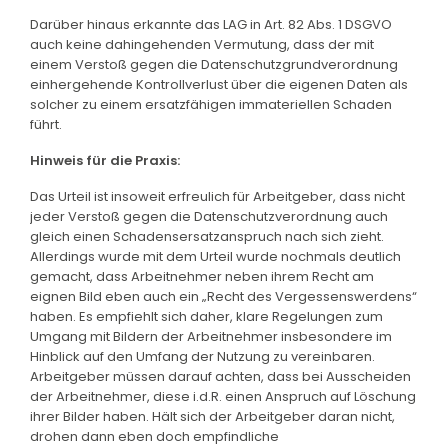
Darüber hinaus erkannte das LAG in Art. 82 Abs. 1 DSGVO
auch keine dahingehenden Vermutung, dass der mit
einem Verstoß gegen die Datenschutzgrundverordnung
einhergehende Kontrollverlust über die eigenen Daten als
solcher zu einem ersatzfähigen immateriellen Schaden
führt.
Hinweis für die Praxis:
Das Urteil ist insoweit erfreulich für Arbeitgeber, dass nicht
jeder Verstoß gegen die Datenschutzverordnung auch
gleich einen Schadensersatzanspruch nach sich zieht.
Allerdings wurde mit dem Urteil wurde nochmals deutlich
gemacht, dass Arbeitnehmer neben ihrem Recht am
eignen Bild eben auch ein „Recht des Vergessenswerdens“
haben. Es empfiehlt sich daher, klare Regelungen zum
Umgang mit Bildern der Arbeitnehmer insbesondere im
Hinblick auf den Umfang der Nutzung zu vereinbaren.
Arbeitgeber müssen darauf achten, dass bei Ausscheiden
der Arbeitnehmer, diese i.d.R. einen Anspruch auf Löschung
ihrer Bilder haben. Hält sich der Arbeitgeber daran nicht,
drohen dann eben doch empfindliche