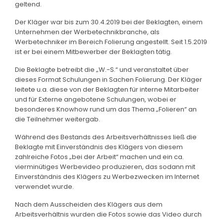
geltend.
Der Kläger war bis zum 30.4.2019 bei der Beklagten, einem
Unternehmen der Werbetechnikbranche, als
Werbetechniker im Bereich Folierung angestellt. Seit 1.5.2019
ist er bei einem Mitbewerber der Beklagten tätig.
Die Beklagte betreibt die „W.-S.“ und veranstaltet über
dieses Format Schulungen in Sachen Folierung. Der Kläger
leitete u.a. diese von der Beklagten für interne Mitarbeiter
und für Externe angebotene Schulungen, wobei er
besonderes Knowhow rund um das Thema „Folieren“ an
die Teilnehmer weitergab.
Während des Bestands des Arbeitsverhältnisses ließ die
Beklagte mit Einverständnis des Klägers von diesem
zahlreiche Fotos „bei der Arbeit“ machen und ein ca.
vierminütiges Werbevideo produzieren, das sodann mit
Einverständnis des Klägers zu Werbezwecken im Internet
verwendet wurde.
Nach dem Ausscheiden des Klägers aus dem
Arbeitsverhältnis wurden die Fotos sowie das Video durch