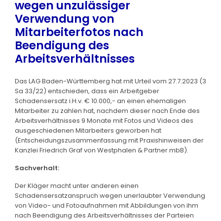
wegen unzulässiger
Verwendung von
Mitarbeiterfotos nach
Beendigung des
Arbeitsverhältnisses
Das LAG Baden-Württemberg hat mit Urteil vom 27.7.2023 (3
Sa 33/22) entschieden, dass ein Arbeitgeber
Schadensersatz i.H.v. € 10.000,- an einen ehemaligen
Mitarbeiter zu zahlen hat, nachdem dieser nach Ende des
Arbeitsverhältnisses 9 Monate mit Fotos und Videos des
ausgeschiedenen Mitarbeiters geworben hat
(Entscheidungszusammenfassung mit Praxishinweisen der
Kanzlei Friedrich Graf von Westphalen & Partner mbB).
Sachverhalt:
Der Kläger macht unter anderen einen
Schadensersatzanspruch wegen unerlaubter Verwendung
von Video- und Fotoaufnahmen mit Abbildungen von ihm
nach Beendigung des Arbeitsverhältnisses der Parteien