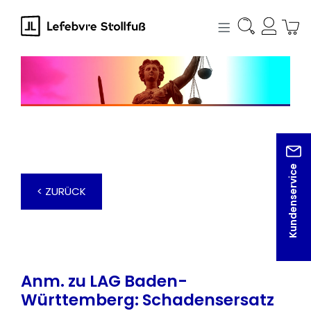
alt springen
Kundenservice
< ZURÜCK
Anm. zu LAG Baden-
Württemberg: Schadensersatz