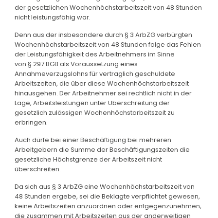
der gesetzlichen Wochenhöchstarbeitszeit von 48 Stunden
nicht leistungsfähig war.
Denn aus der insbesondere durch § 3 ArbZG verbürgten
Wochenhöchstarbeitszeit von 48 Stunden folge das Fehlen
der Leistungsfähigkeit des Arbeitnehmers im Sinne
von § 297 BGB als Voraussetzung eines
Annahmeverzugslohns für vertraglich geschuldete
Arbeitszeiten, die über diese Wochenhöchstarbeitszeit
hinausgehen. Der Arbeitnehmer sei rechtlich nicht in der
Lage, Arbeitsleistungen unter Überschreitung der
gesetzlich zulässigen Wochenhöchstarbeitszeit zu
erbringen.
Auch dürfe bei einer Beschäftigung bei mehreren
Arbeitgebern die Summe der Beschäftigungszeiten die
gesetzliche Höchstgrenze der Arbeitszeit nicht
überschreiten.
Da sich aus § 3 ArbZG eine Wochenhöchstarbeitszeit von
48 Stunden ergebe, sei die Beklagte verpflichtet gewesen,
keine Arbeitszeiten anzuordnen oder entgegenzunehmen,
die zusammen mit Arbeitszeiten aus der anderweitigen