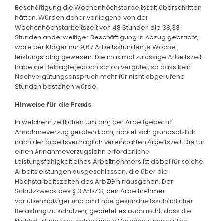
Beschäftigung die Wochenhöchstarbeitszeit überschritten
hätten. Würden daher vorliegend von der
Wochenhöchstarbeitszeit von 48 Stunden die 38,33
Stunden anderweitiger Beschäftigung in Abzug gebracht,
wäre der Kläger nur 9,67 Arbeitsstunden je Woche
leistungsfähig gewesen. Die maximal zulässige Arbeitszeit
habe die Beklagte jedoch schon vergütet, so dass kein
Nachvergütungsanspruch mehr für nicht abgerufene
Stunden bestehen würde.
Hinweise für die Praxis
In welchem zeitlichen Umfang der Arbeitgeber in
Annahmeverzug geraten kann, richtet sich grundsätzlich
nach der arbeitsvertraglich vereinbarten Arbeitszeit. Die für
einen Annahmeverzugslohn erforderliche
Leistungsfähigkeit eines Arbeitnehmers ist dabei für solche
Arbeitsleistungen ausgeschlossen, die über die
Höchstarbeitszeiten des ArbZG hinausgehen. Der
Schutzzweck des § 3 ArbZG, den Arbeitnehmer
vor übermäßiger und am Ende gesundheitsschädlicher
Belastung zu schützen, gebietet es auch nicht, dass die
Nichterfüllung von vertraglichen Vereinbarungen über