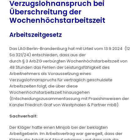
Verzugslohnanspruch bei
Überschreitung der
Wochenhöchstarbeitszeit
Arbeitszeitgesetz
Das LAG Berlin-Brandenburg hat mit Urteil vom 13.9.2024 (12
Sa 321/24) entschieden, dass aus der
durch § 3 ArbZG verbürgten Wochenhöchstarbeitszeit von
48 Stunden das Fehlen der Leistungsfähigkeit des
Arbeitnehmers als Voraussetzung eines
Verzugslohnanspruchs für vertraglich geschuldete
Arbeitszeiten folgt, die über diese
Wochenhöchstarbeitszeit hinausgehen
(Entscheidungszusammenfassung mit Praxishinweisen der
Kanzlei Friedrich Graf von Westphalen & Partner mbB).
Sachverhalt:
Der Kläger hatte einen Minijob bei der beklagten
Arbeitgeberin. Im Arbeitsvertrag war geregelt, dass der
Kläger die Arbeit auf Abruf erbringe, und dass sich die