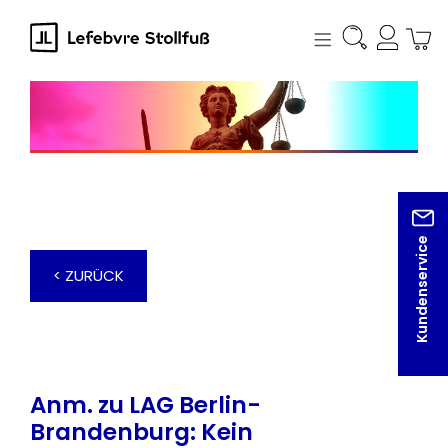
alt springen
Kundenservice
< ZURÜCK
Anm. zu LAG Berlin-
Brandenburg: Kein