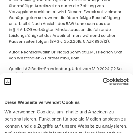
übermäßige Arbeitszeiten durch die Zahlung von
Verzugslohn sanktioniert wird. Diesem Zweck soll vielmehr
Genüge getan sein, wenn die übermäßige Beschäftigung
unterbleibt. Nach Ansicht des BAG kann auch aus den
in § 4 ArbZG verbürgten Mindestpausen die fehlende
Leistungsfähigkeit des Arbeitnehmers während solcher
Pausenzeiten folgen (BAG v. 25.2.2015, 5 AZR 886/12).
Autor: Rechtsanwältin Dr. Nadja Schmidt LL.M., Friedrich Graf
von Westphalen & Partner mbB, Köln
Quelle: LAG Berlin-Brandenburg, Urteil vom 13.9.2024 (12 Sa
321/24)
Diese Webseite verwendet Cookies
Wir verwenden Cookies, um Inhalte und Anzeigen zu 
personalisieren, Funktionen für soziale Medien anbieten zu 
können und die Zugriffe auf unsere Website zu analysieren. 