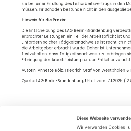
sie bei einer Erfüllung des Leiharbeitsvertrags in den
müssen. Ihr Schaden bestünde nicht in den ausgeblieb
Hinweis für die Praxis:
Die Entscheidung des LAG Berlin-Brandenburg verdeutli
erbrachter Leistungen ein Teil der Arbeitspflicht ist un
Einfordern solcher Tätigkeitsnachweise ist rechtlich n
die Arbeitgeber erbracht wurde. Daher ist Unternehmen,
festzuhalten, dass Tätigkeitsnachweise zu erbringen si
Erbringung der Arbeitsleistung für den Entleiher zu ach
Autorin: Annette Rölz, Friedrich Graf von Westphalen &
Quelle: LAG Berlin-Brandenburg, Urteil vom 17.1.2025 (12
Diese Webseite verwende
Wir verwenden Cookies, um