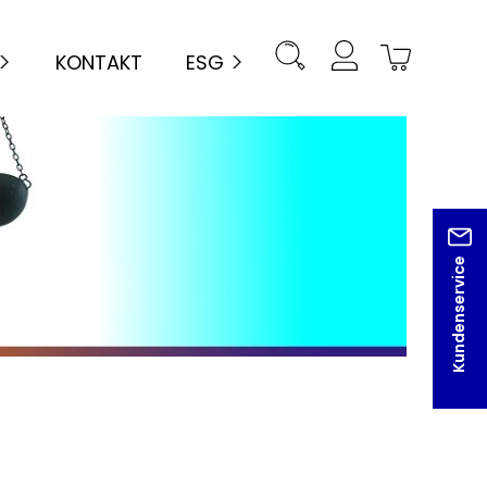
KONTAKT
ESG
Kundenservice