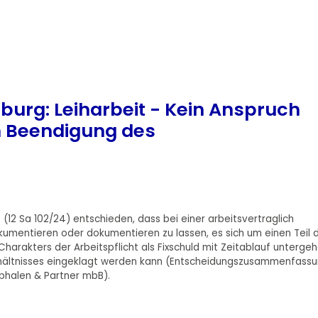
urg: Leiharbeit - Kein Anspruch
h Beendigung des
 (12 Sa 102/24) entschieden, dass bei einer arbeitsvertraglich
okumentieren oder dokumentieren zu lassen, es sich um einen Teil 
arakters der Arbeitspflicht als Fixschuld mit Zeitablauf unterge
rhältnisses eingeklagt werden kann (Entscheidungszusammenfass
tphalen & Partner mbB).