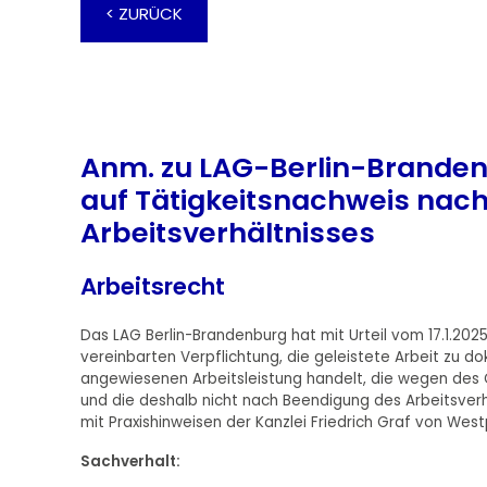
< ZURÜCK
Anm. zu LAG-Berlin-Brandenb
auf Tätigkeitsnachweis nac
Arbeitsverhältnisses
Arbeitsrecht
Das LAG Berlin-Brandenburg hat mit Urteil vom 17.1.2025
vereinbarten Verpflichtung, die geleistete Arbeit zu d
angewiesenen Arbeitsleistung handelt, die wegen des Ch
und die deshalb nicht nach Beendigung des Arbeitsve
mit Praxishinweisen der Kanzlei Friedrich Graf von Wes
Sachverhalt: