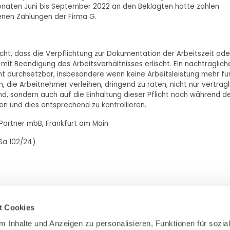
 Monaten Juni bis September 2022 an den Beklagten hätte zahlen
enen Zahlungen der Firma G.
cht, dass die Verpflichtung zur Dokumentation der Arbeitszeit ode
d mit Beendigung des Arbeitsverhältnisses erlischt. Ein nachträglich
icht durchsetzbar, insbesondere wenn keine Arbeitsleistung mehr fü
 die Arbeitnehmer verleihen, dringend zu raten, nicht nur vertragl
nd, sondern auch auf die Einhaltung dieser Pflicht noch während d
ten und dies entsprechend zu kontrollieren.
 Partner mbB, Frankfurt am Main
 Sa 102/24)
t Cookies
 Inhalte und Anzeigen zu personalisieren, Funktionen für sozial