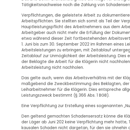
Tätigkeitsnachweise noch die Zahlung von Schadenser
Verpflichtungen, die geleistete Arbeit zu dokumentier
Arbeitspflichten. Sie stellten sich somit als Teil der Ver
Hauptleistungspflicht des Arbeitnehmers aus dem Arbe
Arbeitgeber auch nicht mehr die Erfüllung der Dokumen
etwa während dieser Zeit fortbestehenden Arbeitsvert
1. Juni bis zum 30. September 2022 im Rahmen eines Leih
Arbeitsleistungen zu erbringen, mit Zeitablauf unterge
Zeitablauf zur Unmöglichkeit der Arbeitsleistung. Die
der Beklagte die Arbeit für die Klägerin nicht nachhol
Arbeitsleistung nicht nachholen.
Das gelte auch, wenn das Arbeitsverhältnis mit der Klä
maßgebend die Zweckbestimmung des Beklagten, der als
Leiharbeitnehmer für die Klägerin. Dies entspreche al
Leistungszweck bestimmt (§ 366 Abs. 1 BGB).
Eine Verpflichtung zur Erstellung eines sogenannten „N
Den geltend gemachten Schadensersatz könne die Kläge
der Läger ab Juni 202 keine Verpflichtung mehr hatte, 
kausalen Schaden nicht dargetan, für den sie ohnehin 