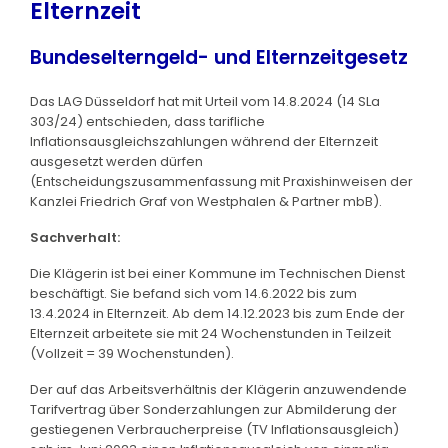
Elternzeit
Bundeselterngeld- und Elternzeitgesetz
Das LAG Düsseldorf hat mit Urteil vom 14.8.2024 (14 SLa
303/24) entschieden, dass tarifliche
Inflationsausgleichszahlungen während der Elternzeit
ausgesetzt werden dürfen
(Entscheidungszusammenfassung mit Praxishinweisen der
Kanzlei Friedrich Graf von Westphalen & Partner mbB).
Sachverhalt:
Die Klägerin ist bei einer Kommune im Technischen Dienst
beschäftigt. Sie befand sich vom 14.6.2022 bis zum
13.4.2024 in Elternzeit. Ab dem 14.12.2023 bis zum Ende der
Elternzeit arbeitete sie mit 24 Wochenstunden in Teilzeit
(Vollzeit = 39 Wochenstunden).
Der auf das Arbeitsverhältnis der Klägerin anzuwendende
Tarifvertrag über Sonderzahlungen zur Abmilderung der
gestiegenen Verbraucherpreise (TV Inflationsausgleich)