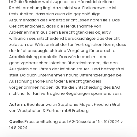
LAG die Revision wohl zugelassen. Höchstrichterliche
Rechtsprechung liegt dazu nicht vor. Ehrlicherweise ist
festzuhalten, dass sich auch die gegenläufige
Argumentation des Arbeitsgericht Essen hören ließ. Das
Gericht entschied, dass die Herausnahme von
Arbeitnehmern aus dem Berechtigtenkreis objektiv
willkürlich sei. Entscheidend berücksichtigte das Gericht
zulasten der Wirksamkeit der tarifvertraglichen Norm, dass
der Inflationsausgleich keine Vergütung für erbrachte
Arbeitsleistung darstelle. Das würde auch mit der
gesetzgeberischen Intention übereinstimmen, die den
Ausgleich der Härten der Inflation steuer- und beitragsfrei
stellt. Da auch Unternehmen häufig Differenzierungen bei
Auszahlungshöhe und/oder Berechtigtenkreis
vorgenommen haben, dürfte die Entscheidung des BAG
nicht nur für tarifvertragliche Regelungen spannend sein.
Autorin:
Rechtsanwältin Stephanie Mayer, Friedrich Graf
von Westphalen & Partner mbB Freiburg
Quelle:
Pressemitteilung des LAG Düsseldorf Nr. 10/2024 v.
14.8.2024