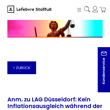
alt springen
Kundenservice
< ZURÜCK
Anm. zu LAG Düsseldorf: Kein
Inflationsausgleich während der