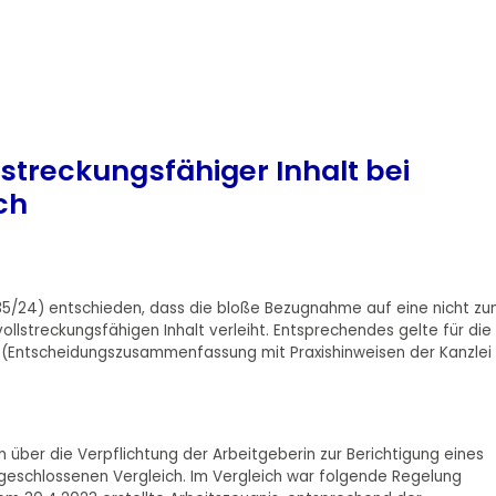
streckungsfähiger Inhalt bei
ch
5/24) entschieden, dass die bloße Bezugnahme auf eine nicht z
llstreckungsfähigen Inhalt verleiht. Entsprechendes gelte für die 
 (Entscheidungszusammenfassung mit Praxishinweisen der Kanzlei
 über die Verpflichtung der Arbeitgeberin zur Berichtigung eines
geschlossenen Vergleich. Im Vergleich war folgende Regelung