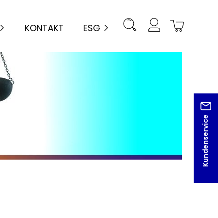
KONTAKT
ESG
Kundenservice