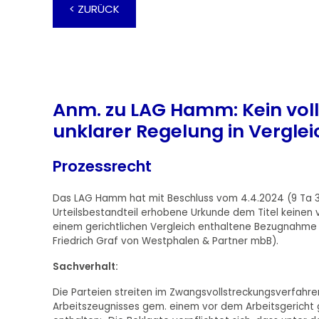
< ZURÜCK
Anm. zu LAG Hamm: Kein voll
unklarer Regelung in Verglei
Prozessrecht
Das LAG Hamm hat mit Beschluss vom 4.4.2024 (9 Ta 3
Urteilsbestandteil erhobene Urkunde dem Titel keinen vo
einem gerichtlichen Vergleich enthaltene Bezugnahme
Friedrich Graf von Westphalen & Partner mbB).
Sachverhalt:
Die Parteien streiten im Zwangsvollstreckungsverfahren
Arbeitszeugnisses gem. einem vor dem Arbeitsgericht 