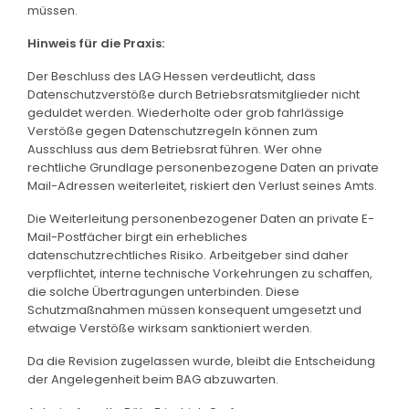
müssen.
Hinweis für die Praxis:
Der Beschluss des LAG Hessen verdeutlicht, dass
Datenschutzverstöße durch Betriebsratsmitglieder nicht
geduldet werden. Wiederholte oder grob fahrlässige
Verstöße gegen Datenschutzregeln können zum
Ausschluss aus dem Betriebsrat führen. Wer ohne
rechtliche Grundlage personenbezogene Daten an private
Mail-Adressen weiterleitet, riskiert den Verlust seines Amts.
Die Weiterleitung personenbezogener Daten an private E-
Mail-Postfächer birgt ein erhebliches
datenschutzrechtliches Risiko. Arbeitgeber sind daher
verpflichtet, interne technische Vorkehrungen zu schaffen,
die solche Übertragungen unterbinden. Diese
Schutzmaßnahmen müssen konsequent umgesetzt und
etwaige Verstöße wirksam sanktioniert werden.
Da die Revision zugelassen wurde, bleibt die Entscheidung
der Angelegenheit beim BAG abzuwarten.