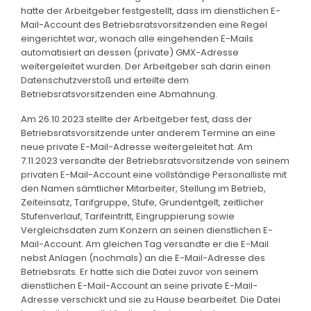
hatte der Arbeitgeber festgestellt, dass im dienstlichen E-
Mail-Account des Betriebsratsvorsitzenden eine Regel
eingerichtet war, wonach alle eingehenden E-Mails
automatisiert an dessen (private) GMX-Adresse
weitergeleitet wurden. Der Arbeitgeber sah darin einen
Datenschutzverstoß und erteilte dem
Betriebsratsvorsitzenden eine Abmahnung.
Am 26.10.2023 stellte der Arbeitgeber fest, dass der
Betriebsratsvorsitzende unter anderem Termine an eine
neue private E-Mail-Adresse weitergeleitet hat. Am
7.11.2023 versandte der Betriebsratsvorsitzende von seinem
privaten E-Mail-Account eine vollständige Personalliste mit
den Namen sämtlicher Mitarbeiter, Stellung im Betrieb,
Zeiteinsatz, Tarifgruppe, Stufe, Grundentgelt, zeitlicher
Stufenverlauf, Tarifeintritt, Eingruppierung sowie
Vergleichsdaten zum Konzern an seinen dienstlichen E-
Mail-Account. Am gleichen Tag versandte er die E-Mail
nebst Anlagen (nochmals) an die E-Mail-Adresse des
Betriebsrats. Er hatte sich die Datei zuvor von seinem
dienstlichen E-Mail-Account an seine private E-Mail-
Adresse verschickt und sie zu Hause bearbeitet. Die Datei