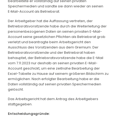
bearbeitete er vollständig auf seinen privaten
Speichermedien und sandte sie dann wieder an seinen
E‑Mail-Account als Betriebsrat.
Der Arbeitgeber hat die Auffassung vertreten, der
Betriebsratsvorsitzende habe durch die Weiterleitung der
personenbezogenen Daten an seinen privaten E-Mail-
Account seine gesetzlichen Pflichten als Betriebsrat grob
verletzt und beantragte beim Arbeitsgericht den
Ausschluss des Vorsitzenden aus dem Gremium. Der
Betriebsratsvorsitzende und der Betriebsrat haben
behauptet, der Betriebsratsvorsitzende habe die E-Mail
vom 7.11.2023 nur deshalb an seinen privaten E-Mail-
Account geschickt, um eine zeitnahe Bearbeitung der
Excel-Tabelle zu Hause auf seinem größeren Bildschirm zu
ermöglichen. Nach erfolgter Bearbeitung habe er die
Daten vollständig auf seinen privaten Speichermedien
gelöscht.
Das Arbeitsgericht hat dem Antrag des Arbeitgebers
stattgegeben.
Entscheidungsgründe: