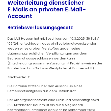
Weiterleitung dienstlicher
E‑Mails an privaten E‑Mail-
Account
Betriebsverfassungsgesetz
Das LAG Hessen hat mit Beschluss vom 10.3.2025 (16 TaBV
109/24) entschieden, dass ein Betriebsratsvorsitzender
wegen eines groben Verstoßes gegen seine
datenschutzrechtlichen Verpflichtungen aus dem
Betriebsrat ausgeschlossen werden kann
(Entscheidungszusammenfassung mit Praxishinweisen der
Kanzlei Friedrich Graf von Westphalen & Partner mbB).
Sachverhalt:
Die Parteien stritten über den Ausschluss eines
Betriebsratsmitglieds aus dem Betriebsrat.
Der Arbeitgeber betreibt eine Klinik und beschäftigt etwa
390 Mitarbeiter. Bei ihm ist ein aus 9 Mitgliedern
bestehender Betriebsrat gebildet. Im September 2023