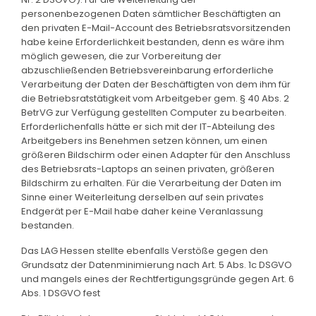
personenbezogenen Daten sämtlicher Beschäftigten an
den privaten E-Mail-Account des Betriebsratsvorsitzenden
habe keine Erforderlichkeit bestanden, denn es wäre ihm
möglich gewesen, die zur Vorbereitung der
abzuschließenden Betriebsvereinbarung erforderliche
Verarbeitung der Daten der Beschäftigten von dem ihm für
die Betriebsratstätigkeit vom Arbeitgeber gem. § 40 Abs. 2
BetrVG zur Verfügung gestellten Computer zu bearbeiten.
Erforderlichenfalls hätte er sich mit der IT-Abteilung des
Arbeitgebers ins Benehmen setzen können, um einen
größeren Bildschirm oder einen Adapter für den Anschluss
des Betriebsrats-Laptops an seinen privaten, größeren
Bildschirm zu erhalten. Für die Verarbeitung der Daten im
Sinne einer Weiterleitung derselben auf sein privates
Endgerät per E-Mail habe daher keine Veranlassung
bestanden.
Das LAG Hessen stellte ebenfalls Verstöße gegen den
Grundsatz der Datenminimierung nach Art. 5 Abs. 1c DSGVO
und mangels eines der Rechtfertigungsgründe gegen Art. 6
Abs. 1 DSGVO fest