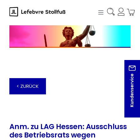
alt springen
Kundenservice
< ZURÜCK
Anm. zu LAG Hessen: Ausschluss
des Betriebsrats wegen