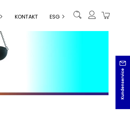
KONTAKT
ESG
Kundenservice