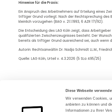
Hinweise für die Praxis:
Ein Anspruch des Arbeitnehmers auf Erteilung eines Zw
triftiger Grund vorliegt. Nach der Rechtsprechung des B
kleinlich vorzugehen (BAG v. 21.1.1993, 6 AZR 171/92).
Die Entscheidung des LAG Köln zeigt, dass Arbeitgeber i
qualifizierten Zwischenzeugnisses besteht. Der Wunsch
bereits als triftiger Grund ausreichend sei, auch wenn
Autorin: Rechtsanwältin Dr. Nadja Schmidt LL.M., Friedr
Quelle: LAG Köln, Urteil v. 4.3.2026 (5 SLa 495/25)
Diese Webseite verwende
Wir verwenden Cookies, um
anbieten zu können und di
Informationen zu Ihrer Ve