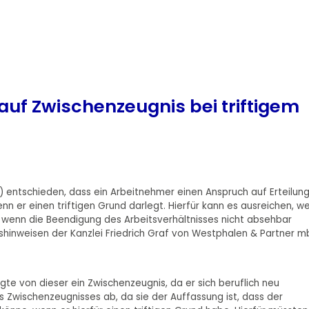
auf Zwischenzeugnis bei triftigem
) entschieden, dass ein Arbeitnehmer einen Anspruch auf Erteilun
nn er einen triftigen Grund darlegt. Hierfür kann es ausreichen, w
 wenn die Beendigung des Arbeitsverhältnisses nicht absehbar
inweisen der Kanzlei Friedrich Graf von Westphalen & Partner m
gte von dieser ein Zwischenzeugnis, da er sich beruflich neu
nes Zwischenzeugnisses ab, da sie der Auffassung ist, dass der