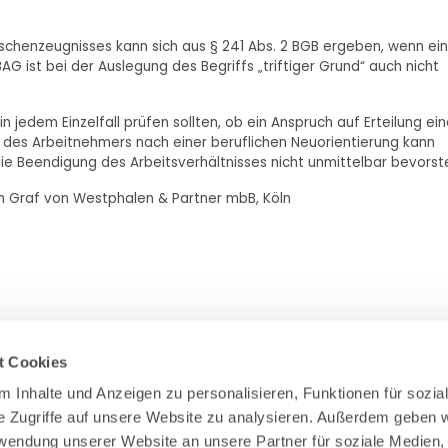
ischenzeugnisses kann sich aus § 241 Abs. 2 BGB ergeben, wenn ein
AG ist bei der Auslegung des Begriffs „triftiger Grund“ auch nicht
n jedem Einzelfall prüfen sollten, ob ein Anspruch auf Erteilung ei
 des Arbeitnehmers nach einer beruflichen Neuorientierung kann
 die Beendigung des Arbeitsverhältnisses nicht unmittelbar bevorst
ich Graf von Westphalen & Partner mbB, Köln
t Cookies
 Inhalte und Anzeigen zu personalisieren, Funktionen für sozial
e Zugriffe auf unsere Website zu analysieren. Außerdem geben wi
Zahlung & Versand
rwendung unserer Website an unsere Partner für soziale Medien,