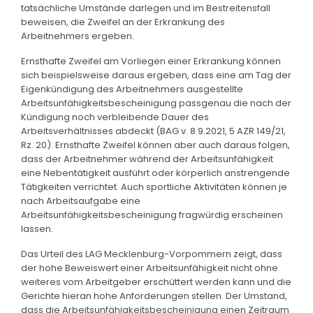
tatsächliche Umstände darlegen und im Bestreitensfall
beweisen, die Zweifel an der Erkrankung des
Arbeitnehmers ergeben.
Ernsthafte Zweifel am Vorliegen einer Erkrankung können
sich beispielsweise daraus ergeben, dass eine am Tag der
Eigenkündigung des Arbeitnehmers ausgestellte
Arbeitsunfähigkeitsbescheinigung passgenau die nach der
Kündigung noch verbleibende Dauer des
Arbeitsverhältnisses abdeckt (BAG v. 8.9.2021, 5 AZR 149/21,
Rz. 20). Ernsthafte Zweifel können aber auch daraus folgen,
dass der Arbeitnehmer während der Arbeitsunfähigkeit
eine Nebentätigkeit ausführt oder körperlich anstrengende
Tätigkeiten verrichtet. Auch sportliche Aktivitäten können je
nach Arbeitsaufgabe eine
Arbeitsunfähigkeitsbescheinigung fragwürdig erscheinen
lassen.
Das Urteil des LAG Mecklenburg-Vorpommern zeigt, dass
der hohe Beweiswert einer Arbeitsunfähigkeit nicht ohne
weiteres vom Arbeitgeber erschüttert werden kann und die
Gerichte hieran hohe Anforderungen stellen. Der Umstand,
dass die Arbeitsunfähigkeitsbescheinigung einen Zeitraum