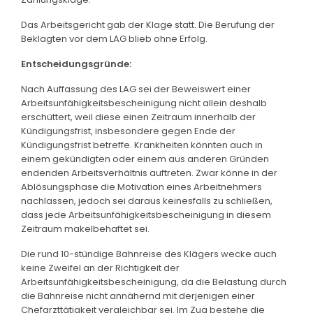
Das Arbeitsgericht gab der Klage statt. Die Berufung der
Beklagten vor dem LAG blieb ohne Erfolg.
Entscheidungsgründe:
Nach Auffassung des LAG sei der Beweiswert einer
Arbeitsunfähigkeitsbescheinigung nicht allein deshalb
erschüttert, weil diese einen Zeitraum innerhalb der
Kündigungsfrist, insbesondere gegen Ende der
Kündigungsfrist betreffe. Krankheiten könnten auch in
einem gekündigten oder einem aus anderen Gründen
endenden Arbeitsverhältnis auftreten. Zwar könne in der
Ablösungsphase die Motivation eines Arbeitnehmers
nachlassen, jedoch sei daraus keinesfalls zu schließen,
dass jede Arbeitsunfähigkeitsbescheinigung in diesem
Zeitraum makelbehaftet sei.
Die rund 10-stündige Bahnreise des Klägers wecke auch
keine Zweifel an der Richtigkeit der
Arbeitsunfähigkeitsbescheinigung, da die Belastung durch
die Bahnreise nicht annähernd mit derjenigen einer
Chefarzttätigkeit vergleichbar sei. Im Zug bestehe die