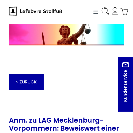
alt springen
Kundenservice
< ZURÜCK
Anm. zu LAG Mecklenburg-
Vorpommern: Beweiswert einer