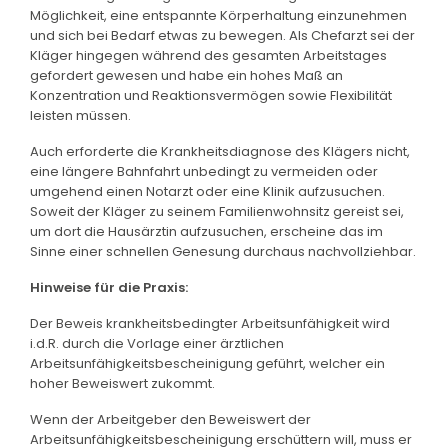
Möglichkeit, eine entspannte Körperhaltung einzunehmen
und sich bei Bedarf etwas zu bewegen. Als Chefarzt sei der
Kläger hingegen während des gesamten Arbeitstages
gefordert gewesen und habe ein hohes Maß an
Konzentration und Reaktionsvermögen sowie Flexibilität
leisten müssen.
Auch erforderte die Krankheitsdiagnose des Klägers nicht,
eine längere Bahnfahrt unbedingt zu vermeiden oder
umgehend einen Notarzt oder eine Klinik aufzusuchen.
Soweit der Kläger zu seinem Familienwohnsitz gereist sei,
um dort die Hausärztin aufzusuchen, erscheine das im
Sinne einer schnellen Genesung durchaus nachvollziehbar.
Hinweise für die Praxis:
Der Beweis krankheitsbedingter Arbeitsunfähigkeit wird
i.d.R. durch die Vorlage einer ärztlichen
Arbeitsunfähigkeitsbescheinigung geführt, welcher ein
hoher Beweiswert zukommt.
Wenn der Arbeitgeber den Beweiswert der
Arbeitsunfähigkeitsbescheinigung erschüttern will, muss er