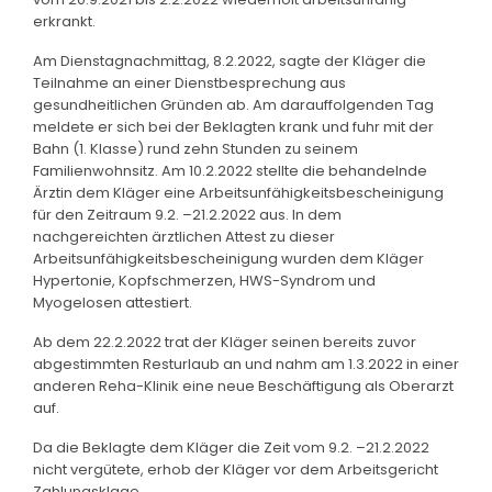
erkrankt.
Am Dienstagnachmittag, 8.2.2022, sagte der Kläger die
Teilnahme an einer Dienstbesprechung aus
gesundheitlichen Gründen ab. Am darauffolgenden Tag
meldete er sich bei der Beklagten krank und fuhr mit der
Bahn (1. Klasse) rund zehn Stunden zu seinem
Familienwohnsitz. Am 10.2.2022 stellte die behandelnde
Ärztin dem Kläger eine Arbeitsunfähigkeitsbescheinigung
für den Zeitraum 9.2. –21.2.2022 aus. In dem
nachgereichten ärztlichen Attest zu dieser
Arbeitsunfähigkeitsbescheinigung wurden dem Kläger
Hypertonie, Kopfschmerzen, HWS-Syndrom und
Myogelosen attestiert.
Ab dem 22.2.2022 trat der Kläger seinen bereits zuvor
abgestimmten Resturlaub an und nahm am 1.3.2022 in einer
anderen Reha-Klinik eine neue Beschäftigung als Oberarzt
auf.
Da die Beklagte dem Kläger die Zeit vom 9.2. –21.2.2022
nicht vergütete, erhob der Kläger vor dem Arbeitsgericht
Zahlungsklage.