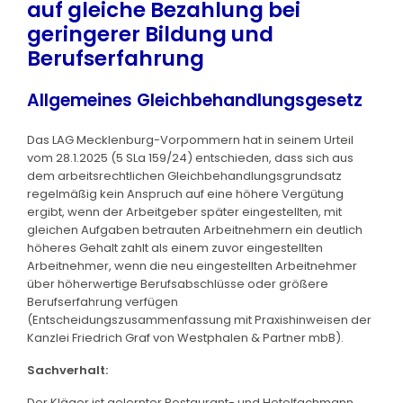
auf gleiche Bezahlung bei
geringerer Bildung und
Berufserfahrung
Allgemeines Gleichbehandlungsgesetz
Das LAG Mecklenburg-Vorpommern hat in seinem Urteil
vom 28.1.2025 (5 SLa 159/24) entschieden, dass sich aus
dem arbeitsrechtlichen Gleichbehandlungsgrundsatz
regelmäßig kein Anspruch auf eine höhere Vergütung
ergibt, wenn der Arbeitgeber später eingestellten, mit
gleichen Aufgaben betrauten Arbeitnehmern ein deutlich
höheres Gehalt zahlt als einem zuvor eingestellten
Arbeitnehmer, wenn die neu eingestellten Arbeitnehmer
über höherwertige Berufsabschlüsse oder größere
Berufserfahrung verfügen
(Entscheidungszusammenfassung mit Praxishinweisen der
Kanzlei Friedrich Graf von Westphalen & Partner mbB).
Sachverhalt:
Der Kläger ist gelernter Restaurant- und Hotelfachmann.