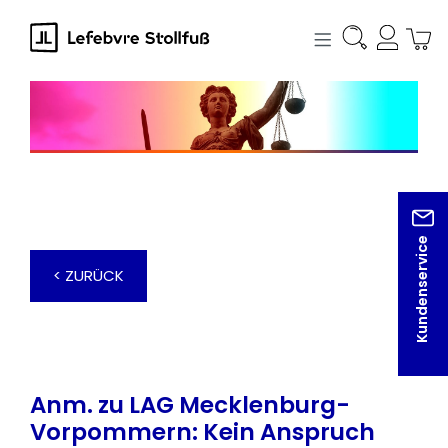
alt springen
Kundenservice
< ZURÜCK
Anm. zu LAG Mecklenburg-
Vorpommern: Kein Anspruch