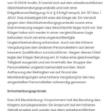
von 10 000 € brutto. Er berief sich auf den arbeitsrechtlichen
Gleichbehandlungsgrundsatz und sah eine
Entgeltbenachteiligung i.S.d. § 3 EntgTranspG, Art. 157 Abs. 1
AEUV. Das Arbeitsgericht wies die Klage ab. Ein Verstoß
gegen den Gleichbehandlungsgrundsatz sowie eine
Diskriminierung wegen des Geschlechts liege nicht vor. Der
Kläger habe sich weder in einer vergleichbaren Lage
befunden noch sei eine ungerechtfertigte
Ungleichbehandlung erkennbar. Auch sei die höhere
Vergütung bei den anderen Personalleitern auf deren
bessere Qualifikation zurückzuführen. Gegen dieses Urteil
legte der Kläger Berufung ein. Er habe eine gleichwertige
Tätigkeit ausgeübt und sei innerhalb der Gruppe der
Personalleiter ungleich behandelt worden. Nach
Auffassung der Beklagten sei auf Grund der
Marktbedingungen eine höhere Vergütung für die neu
eingestellten Personalleiter notwendig gewesen.
Entscheidungsgründe:
Das LAG Mecklenburg-Vorpommern hat die Berufung des
Klägers zurückgewiesen. Ein Anspruch auf ein höheres
Gehalt ergebe sich weder aus dem arbeitsrechtlichen