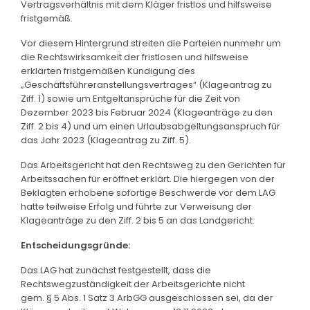
Vertragsverhältnis mit dem Kläger fristlos und hilfsweise
fristgemäß.
Vor diesem Hintergrund streiten die Parteien nunmehr um
die Rechtswirksamkeit der fristlosen und hilfsweise
erklärten fristgemäßen Kündigung des
„Geschäftsführeranstellungsvertrages“ (Klageantrag zu
Ziff. 1) sowie um Entgeltansprüche für die Zeit von
Dezember 2023 bis Februar 2024 (Klageanträge zu den
Ziff. 2 bis 4) und um einen Urlaubsabgeltungsanspruch für
das Jahr 2023 (Klageantrag zu Ziff. 5).
Das Arbeitsgericht hat den Rechtsweg zu den Gerichten für
Arbeitssachen für eröffnet erklärt. Die hiergegen von der
Beklagten erhobene sofortige Beschwerde vor dem LAG
hatte teilweise Erfolg und führte zur Verweisung der
Klageanträge zu den Ziff. 2 bis 5 an das Landgericht.
Entscheidungsgründe:
Das LAG hat zunächst festgestellt, dass die
Rechtswegzuständigkeit der Arbeitsgerichte nicht
gem. § 5 Abs. 1 Satz 3 ArbGG ausgeschlossen sei, da der