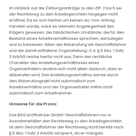
Im Hinblick auf die Zahlungsanträge zu den Ziff. 2 bis 5 sei
der Rechtsweg zu den Arbeitsgerichten hingegen nicht
eröffnet. Da es sich hierbei um keinen sic-non-Antrag
handeln würde, wäre es vielmehr Angelegenheit des
Klägers gewesen, die tatsächlichen Umstände, die für den
Bestand eines Arbeitsverhältnisses sprechen, darzulegen
und zu beweisen. Allein die Abberufung als Geschäftsführer
und die damit entfallene Organstellung i.S.d. § 5 Abs. 1 Satz
3 ArbGG reiche hierfür nicht aus. Denn der rechtliche
Charakter des Anstellungsverhältnisses eines
Organvertreters ändere sich nicht allein dadurch, dass er
abberufen wird. Das Anstellungsverhältnis werde durch
den Abberufungsakt nicht automatisch zum
Arbeitsverhältnis und der Organvertreter mithin nicht
automatisch zum Arbeitnehmer.
Hinweise für die Praxis:
Das BAG eröffnet bei GmbH-Geschäftsführern nur in
Ausnahmefällen den Rechtsweg zu den Arbeitsgerichten.
Ist dem Geschäftsführer der Rechtsweg nicht bereits nach
§ 5 Abs. 1 Satz 3 ArbGG versperrt, da er mangels