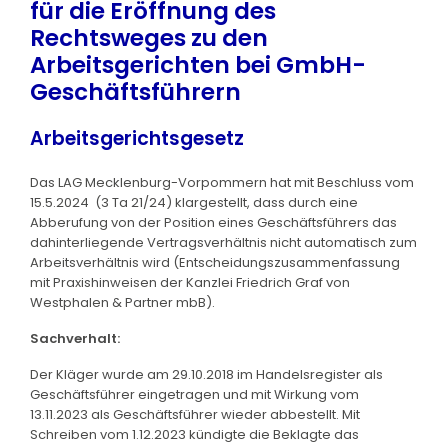
für die Eröffnung des
Rechtsweges zu den
Arbeitsgerichten bei GmbH-
Geschäftsführern
Arbeitsgerichtsgesetz
Das LAG Mecklenburg-Vorpommern hat mit Beschluss vom
15.5.2024 (3 Ta 21/24) klargestellt, dass durch eine
Abberufung von der Position eines Geschäftsführers das
dahinterliegende Vertragsverhältnis nicht automatisch zum
Arbeitsverhältnis wird (Entscheidungszusammenfassung
mit Praxishinweisen der Kanzlei Friedrich Graf von
Westphalen & Partner mbB).
Sachverhalt:
Der Kläger wurde am 29.10.2018 im Handelsregister als
Geschäftsführer eingetragen und mit Wirkung vom
13.11.2023 als Geschäftsführer wieder abbestellt. Mit
Schreiben vom 1.12.2023 kündigte die Beklagte das