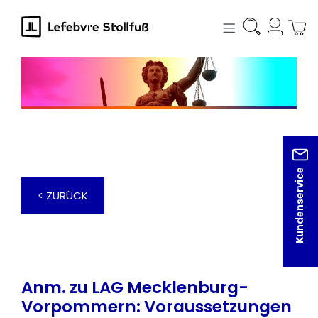
alt springen
Kundenservice
< ZURÜCK
Anm. zu LAG Mecklenburg-
Vorpommern: Voraussetzungen