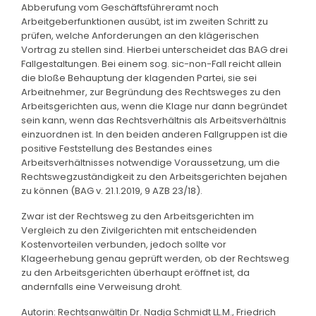
Abberufung vom Geschäftsführeramt noch
Arbeitgeberfunktionen ausübt, ist im zweiten Schritt zu
prüfen, welche Anforderungen an den klägerischen
Vortrag zu stellen sind. Hierbei unterscheidet das BAG drei
Fallgestaltungen. Bei einem sog. sic-non-Fall reicht allein
die bloße Behauptung der klagenden Partei, sie sei
Arbeitnehmer, zur Begründung des Rechtsweges zu den
Arbeitsgerichten aus, wenn die Klage nur dann begründet
sein kann, wenn das Rechtsverhältnis als Arbeitsverhältnis
einzuordnen ist. In den beiden anderen Fallgruppen ist die
positive Feststellung des Bestandes eines
Arbeitsverhältnisses notwendige Voraussetzung, um die
Rechtswegzuständigkeit zu den Arbeitsgerichten bejahen
zu können (BAG v. 21.1.2019, 9 AZB 23/18).
Zwar ist der Rechtsweg zu den Arbeitsgerichten im
Vergleich zu den Zivilgerichten mit entscheidenden
Kostenvorteilen verbunden, jedoch sollte vor
Klageerhebung genau geprüft werden, ob der Rechtsweg
zu den Arbeitsgerichten überhaupt eröffnet ist, da
andernfalls eine Verweisung droht.
Autorin: Rechtsanwältin Dr. Nadja Schmidt LL.M., Friedrich