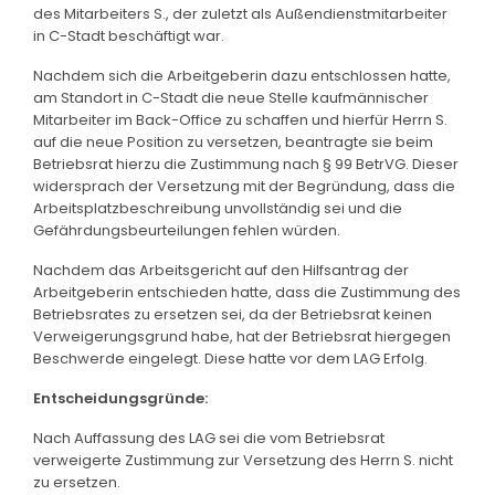
des Mitarbeiters S., der zuletzt als Außendienstmitarbeiter
in C-Stadt beschäftigt war.
Nachdem sich die Arbeitgeberin dazu entschlossen hatte,
am Standort in C-Stadt die neue Stelle kaufmännischer
Mitarbeiter im Back-Office zu schaffen und hierfür Herrn S.
auf die neue Position zu versetzen, beantragte sie beim
Betriebsrat hierzu die Zustimmung nach § 99 BetrVG. Dieser
widersprach der Versetzung mit der Begründung, dass die
Arbeitsplatzbeschreibung unvollständig sei und die
Gefährdungsbeurteilungen fehlen würden.
Nachdem das Arbeitsgericht auf den Hilfsantrag der
Arbeitgeberin entschieden hatte, dass die Zustimmung des
Betriebsrates zu ersetzen sei, da der Betriebsrat keinen
Verweigerungsgrund habe, hat der Betriebsrat hiergegen
Beschwerde eingelegt. Diese hatte vor dem LAG Erfolg.
Entscheidungsgründe:
Nach Auffassung des LAG sei die vom Betriebsrat
verweigerte Zustimmung zur Versetzung des Herrn S. nicht
zu ersetzen.