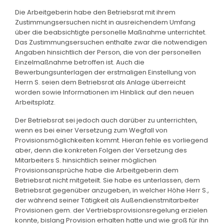
Die Arbeitgeberin habe den Betriebsrat mit ihrem
Zustimmungsersuchen nicht in ausreichendem Umfang
über die beabsichtigte personelle Maßnahme unterrichtet.
Das Zustimmungsersuchen enthalte zwar die notwendigen
Angaben hinsichtlich der Person, die von der personellen
Einzelmaßnahme betroffen ist. Auch die
Bewerbungsunterlagen der erstmaligen Einstellung von
Herrn S. seien dem Betriebsrat als Anlage überreicht
worden sowie Informationen im Hinblick auf den neuen
Arbeitsplatz.
Der Betriebsrat sei jedoch auch darüber zu unterrichten,
wenn es bei einer Versetzung zum Wegfall von
Provisionsmöglichkeiten kommt. Hieran fehle es vorliegend
aber, denn die konkreten Folgen der Versetzung des
Mitarbeiters S. hinsichtlich seiner möglichen
Provisionsansprüche habe die Arbeitgeberin dem
Betriebsrat nicht mitgeteilt. Sie habe es unterlassen, dem
Betriebsrat gegenüber anzugeben, in welcher Höhe Herr S.,
der während seiner Tätigkeit als Außendienstmitarbeiter
Provisionen gem. der Vertriebsprovisionsregelung erzielen
konnte, bislang Provision erhalten hatte und wie groß für ihn