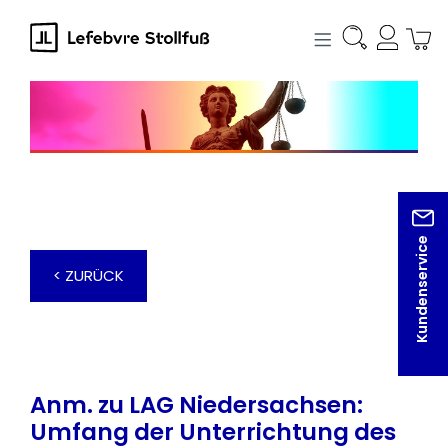
alt springen
Kundenservice
< ZURÜCK
Anm. zu LAG Niedersachsen:
Umfang der Unterrichtung des