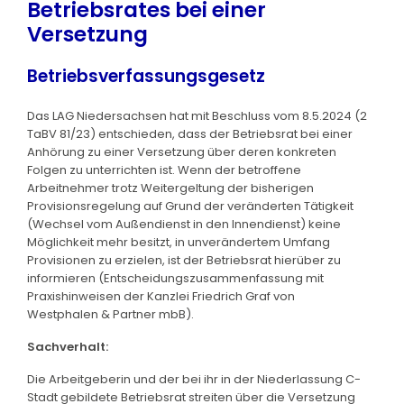
Betriebsrates bei einer
Versetzung
Betriebsverfassungsgesetz
Das LAG Niedersachsen hat mit Beschluss vom 8.5.2024 (2
TaBV 81/23) entschieden, dass der Betriebsrat bei einer
Anhörung zu einer Versetzung über deren konkreten
Folgen zu unterrichten ist. Wenn der betroffene
Arbeitnehmer trotz Weitergeltung der bisherigen
Provisionsregelung auf Grund der veränderten Tätigkeit
(Wechsel vom Außendienst in den Innendienst) keine
Möglichkeit mehr besitzt, in unverändertem Umfang
Provisionen zu erzielen, ist der Betriebsrat hierüber zu
informieren (Entscheidungszusammenfassung mit
Praxishinweisen der Kanzlei Friedrich Graf von
Westphalen & Partner mbB).
Sachverhalt:
Die Arbeitgeberin und der bei ihr in der Niederlassung C-
Stadt gebildete Betriebsrat streiten über die Versetzung