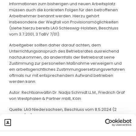
Informationen zum bisherigen und neuen Arbeitsplatz
müssen auch die konkreten Folgen für den betroffenen
Arbeitnehmer benannt werden. Hierzu gehört
insbesondere der Wegfall von Provisionsmöglichkeiten
(siehe hierzu bereits LAG Schleswig-Holstein, Beschluss
vom 3.7.2001, 3 TaBV 7/01).
Arbeitgeber sollten daher darauf achten, dem
Unterrichtungsanspruch des Betriebsrates ausreichend
nachzukommen, da andernfalls der Betriebsrat seine
Zustimmung zur personellen Maßnahme verweigern und
ein arbeitsgerichtliches Zustimmungsersetzungsverfahren
oftmals nur mit entsprechendem Aufwand betrieben
werden kann.
Autor: Rechtsanwältin Dr. Nadja Schmidt LL.M., Friedrich Graf
von Westphalen & Partner mbB, Köln
Quelle: LAG Niedersachsen, Beschluss vom 8.5.2024 (2
TaBV 81/23)