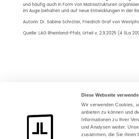
und häufig auch in Form von Matrixstrukturen organisie
im Auge behalten und auf neue Entwicklungen in der R
Autorin: Dr. Sabine Schröter, Friedrich Graf von Westp
Quelle: LAG Rheinland-Pfalz, Urteil v. 2.9.2025 (4 SLa 2
Diese Webseite verwende
Wir verwenden Cookies, um
anbieten zu können und di
Informationen zu Ihrer Ve
und Analysen weiter. Unse
Bundeskanzlerplatz 2
zusammen, die Sie ihnen b
53113 Bonn