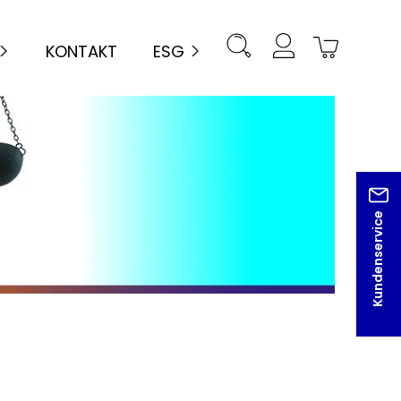
KONTAKT
ESG
Kundenservice