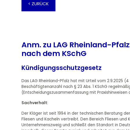
< ZURÜCK
Anm. zu LAG Rheinland-Pfalz
nach dem KSchG
Kündigungsschutzgesetz
Das LAG Rheinland-Pfalz hat mit Urteil vom 2.9.2025 (4
Beschäftigtenanzahl nach § 23 Abs. 1 KSchG regelmäßig 
(Entscheidungszusammenfassung mit Praxishinweisen de
Sachverhalt:
Der Kläger ist seit 1994 in der technischen Beratung de
Fliesen und Kacheln vertreibt. Den Bereich Fliesen und 
Unternehmenszweig und schließt den Standort in Deutsc