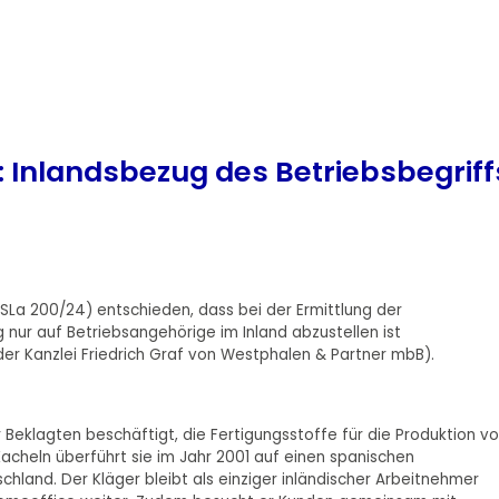
: Inlandsbezug des Betriebsbegriff
 SLa 200/24) entschieden, dass bei der Ermittlung der
nur auf Betriebsangehörige im Inland abzustellen ist
r Kanzlei Friedrich Graf von Westphalen & Partner mbB).
r Beklagten beschäftigt, die Fertigungsstoffe für die Produktion v
Kacheln überführt sie im Jahr 2001 auf einen spanischen
hland. Der Kläger bleibt als einziger inländischer Arbeitnehmer