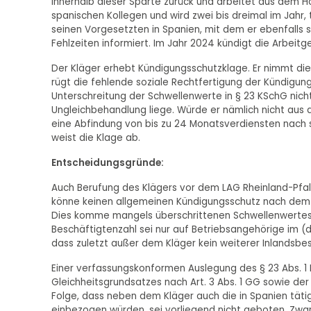
innerhalb dieser Sparte zurück und arbeitet aus dem
spanischen Kollegen und wird zwei bis dreimal im Jahr,
seinen Vorgesetzten in Spanien, mit dem er ebenfalls 
Fehlzeiten informiert. Im Jahr 2024 kündigt die Arbeitg
Der Kläger erhebt Kündigungsschutzklage. Er nimmt die
rügt die fehlende soziale Rechtfertigung der Kündigun
Unterschreitung der Schwellenwerte in § 23 KSchG nicht
Ungleichbehandlung liege. Würde er nämlich nicht aus
eine Abfindung von bis zu 24 Monatsverdiensten nach 
weist die Klage ab.
Entscheidungsgründe:
Auch Berufung des Klägers vor dem LAG Rheinland-Pfal
könne keinen allgemeinen Kündigungsschutz nach dem e
Dies komme mangels überschrittenen Schwellenwertes n
Beschäftigtenzahl sei nur auf Betriebsangehörige im (
dass zuletzt außer dem Kläger kein weiterer Inlandsbe
Einer verfassungskonformen Auslegung des § 23 Abs. 1
Gleichheitsgrundsatzes nach Art. 3 Abs. 1 GG sowie der Be
Folge, dass neben dem Kläger auch die in Spanien tät
einbezogen würden, sei vorliegend nicht geboten. Zw