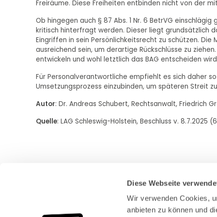
Freiräume. Diese Freiheiten entbinden nicht von der mi
Ob hingegen auch § 87 Abs. 1 Nr. 6 BetrVG einschlägig
kritisch hinterfragt werden. Dieser liegt grundsätzlich 
Eingriffen in sein Persönlichkeitsrecht zu schützen. Die
ausreichend sein, um derartige Rückschlüsse zu ziehen.
entwickeln und wohl letztlich das BAG entscheiden wird
Für Personalverantwortliche empfiehlt es sich daher so
Umsetzungsprozess einzubinden, um späteren Streit z
Autor
: Dr. Andreas Schubert, Rechtsanwalt, Friedrich 
Quelle
: LAG Schleswig-Holstein, Beschluss v. 8.7.2025 
Diese Webseite verwende
Wir verwenden Cookies, um
anbieten zu können und di