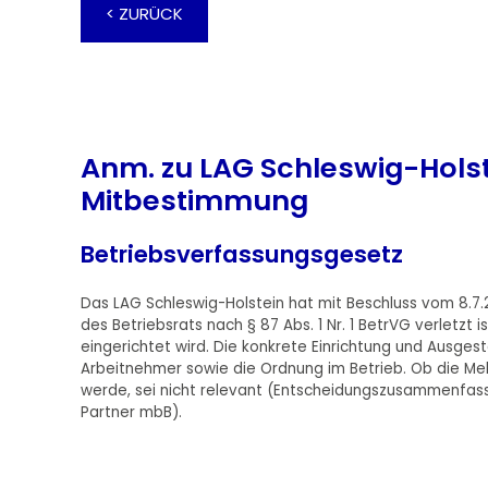
< ZURÜCK
Anm. zu LAG Schleswig-Holst
Mitbestimmung
Betriebsverfassungsgesetz
Das LAG Schleswig-Holstein hat mit Beschluss vom 8.7
des Betriebsrats nach § 87 Abs. 1 Nr. 1 BetrVG verletzt 
eingerichtet wird. Die konkrete Einrichtung und Ausges
Arbeitnehmer sowie die Ordnung im Betrieb. Ob die Me
werde, sei nicht relevant (Entscheidungszusammenfassu
Partner mbB).