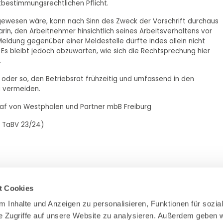
tbestimmungsrechtlichen Pflicht.
 gewesen wäre, kann nach Sinn des Zweck der Vorschrift durchaus
darin, den Arbeitnehmer hinsichtlich seines Arbeitsverhaltens vor
 Meldung gegenüber einer Meldestelle dürfte indes allein nicht
 Es bleibt jedoch abzuwarten, wie sich die Rechtsprechung hier
.
 oder so, den Betriebsrat frühzeitig und umfassend in den
u vermeiden.
Graf von Westphalen und Partner mbB Freiburg
(6 TaBV 23/24)
t Cookies
 Inhalte und Anzeigen zu personalisieren, Funktionen für sozial
e Zugriffe auf unsere Website zu analysieren. Außerdem geben wi