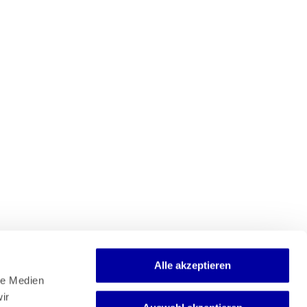
Alle akzeptieren
e Medien 
r 