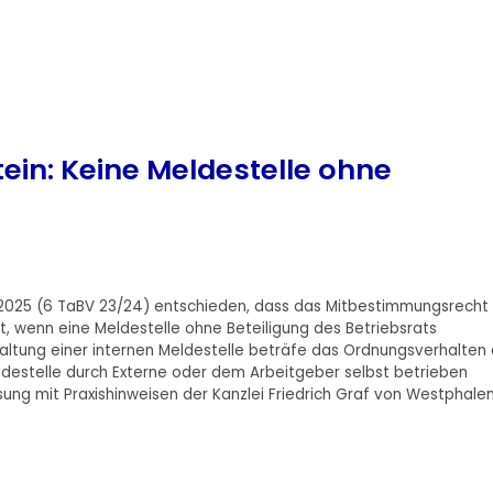
ein: Keine Meldestelle ohne
.2025 (6 TaBV 23/24) entschieden, dass das Mitbestimmungsrecht
ist, wenn eine Meldestelle ohne Beteiligung des Betriebsrats
taltung einer internen Meldestelle beträfe das Ordnungsverhalten
ldestelle durch Externe oder dem Arbeitgeber selbst betrieben
ng mit Praxishinweisen der Kanzlei Friedrich Graf von Westphale