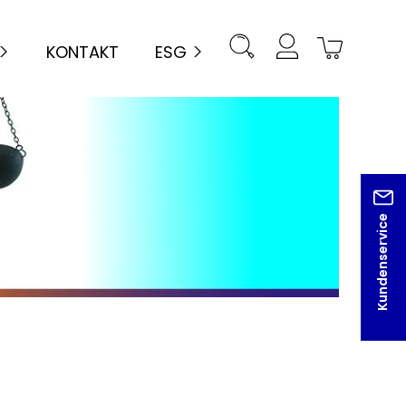
KONTAKT
ESG
Kundenservice