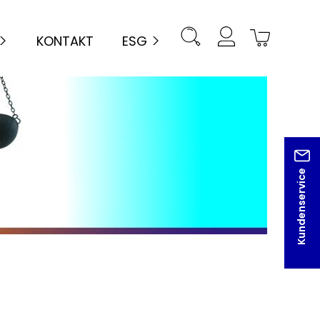
KONTAKT
ESG
Kundenservice