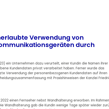
nerlaubte Verwendung von
Kommunikationsgeräten durch
/23) ein Unternehmen dazu verurteilt, einer Kundin die Namen ihrer
obene Kundendaten privat verarbeitet haben. Ferner wurde das
setzte Verwendung der personenbezogenen Kundendaten auf ihren
heidungszusammenfassung mit Praxishinweisen der Kanzlei Friedri
i 2022 einen Fernseher nebst Wandhalterung erworben. Im Rahme
 Die Wandhalterung gab die Kundin wenige Tage später wieder zurü