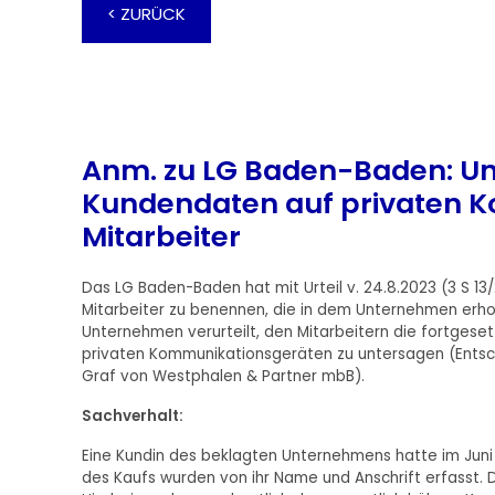
< ZURÜCK
Anm. zu LG Baden-Baden: U
Kundendaten auf privaten 
Mitarbeiter
Das LG Baden-Baden hat mit Urteil v. 24.8.2023 (3 S 13
Mitarbeiter zu benennen, die in dem Unternehmen erh
Unternehmen verurteilt, den Mitarbeitern die fortge
privaten Kommunikationsgeräten zu untersagen (Entsc
Graf von Westphalen & Partner mbB).
Sachverhalt:
Eine Kundin des beklagten Unternehmens hatte im Jun
des Kaufs wurden von ihr Name und Anschrift erfasst.