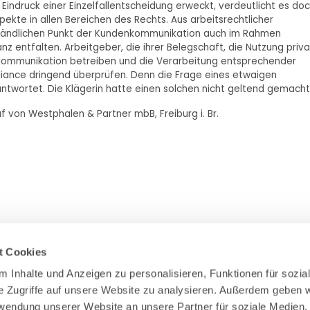
indruck einer Einzelfallentscheidung erweckt, verdeutlicht es do
ekte in allen Bereichen des Rechts. Aus arbeitsrechtlicher
ständlichen Punkt der Kundenkommunikation auch im Rahmen
entfalten. Arbeitgeber, die ihrer Belegschaft, die Nutzung priva
kommunikation betreiben und die Verarbeitung entsprechender
liance dringend überprüfen. Denn die Frage eines etwaigen
antwortet. Die Klägerin hatte einen solchen nicht geltend gemacht
f von Westphalen & Partner mbB, Freiburg i. Br.
t Cookies
 Inhalte und Anzeigen zu personalisieren, Funktionen für sozial
e Zugriffe auf unsere Website zu analysieren. Außerdem geben wi
Zahlung & Versand
rwendung unserer Website an unsere Partner für soziale Medien,