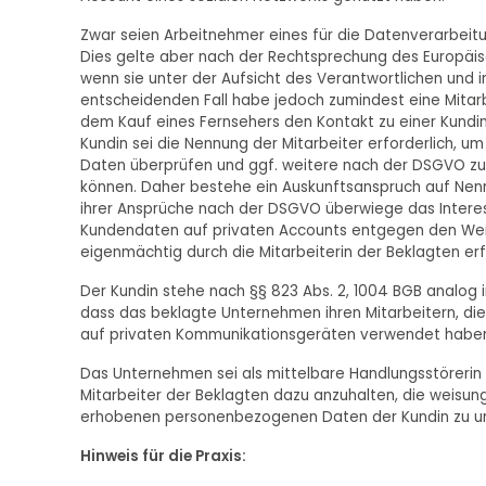
Zwar seien Arbeitnehmer eines für die Datenverarbeitu
Dies gelte aber nach der Rechtsprechung des Europäisch
wenn sie unter der Aufsicht des Verantwortlichen und 
entscheidenden Fall habe jedoch zumindest eine Mitar
dem Kauf eines Fernsehers den Kontakt zu einer Kundi
Kundin sei die Nennung der Mitarbeiter erforderlich, 
Daten überprüfen und ggf. weitere nach der DSGVO z
können. Daher bestehe ein Auskunftsanspruch auf Nenn
ihrer Ansprüche nach der DSGVO überwiege das Interess
Kundendaten auf privaten Accounts entgegen den We
eigenmächtig durch die Mitarbeiterin der Beklagten erfo
Der Kundin stehe nach §§ 823 Abs. 2, 1004 BGB analog i
dass das beklagte Unternehmen ihren Mitarbeitern, d
auf privaten Kommunikationsgeräten verwendet haben
Das Unternehmen sei als mittelbare Handlungsstörerin 
Mitarbeiter der Beklagten dazu anzuhalten, die weis
erhobenen personenbezogenen Daten der Kundin zu un
Hinweis für die Praxis: