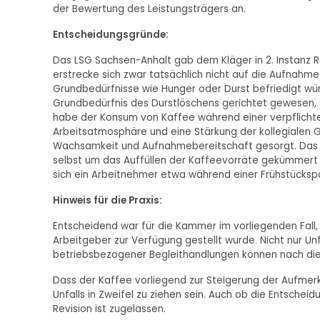
der Bewertung des Leistungsträgers an.
Entscheidungsgründe:
Das LSG Sachsen-Anhalt gab dem Kläger in 2. Instanz R
erstrecke sich zwar tatsächlich nicht auf die Aufnah
Grundbedürfnisse wie Hunger oder Durst befriedigt würde
Grundbedürfnis des Durstlöschens gerichtet gewesen,
habe der Konsum von Kaffee während einer verpflichte
Arbeitsatmosphäre und eine Stärkung der kollegialen 
Wachsamkeit und Aufnahmebereitschaft gesorgt. Das 
selbst um das Auffüllen der Kaffeevorräte gekümmert h
sich ein Arbeitnehmer etwa während einer Frühstücksp
Hinweis für die Praxis:
Entscheidend war für die Kammer im vorliegenden Fall
Arbeitgeber zur Verfügung gestellt wurde. Nicht nur Un
betriebsbezogener Begleithandlungen können nach dies
Dass der Kaffee vorliegend zur Steigerung der Aufmer
Unfalls in Zweifel zu ziehen sein. Auch ob die Entsche
Revision ist zugelassen.