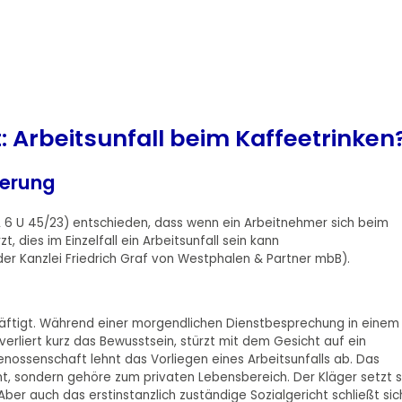
 Arbeitsunfall beim Kaffeetrinken
herung
L 6 U 45/23) entschieden, dass wenn ein Arbeitnehmer sich beim
, dies im Einzelfall ein Arbeitsunfall sein kann
r Kanzlei Friedrich Graf von Westphalen & Partner mbB).
schäftigt. Während einer morgendlichen Dienstbesprechung in einem
 verliert kurz das Bewusstsein, stürzt mit dem Gesicht auf ein
genossenschaft lehnt das Vorliegen eines Arbeitsunfalls ab. Das
t, sondern gehöre zum privaten Lebensbereich. Der Kläger setzt s
er auch das erstinstanzlich zuständige Sozialgericht schließt sic