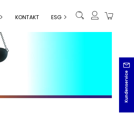
KONTAKT
ESG
Kundenservice