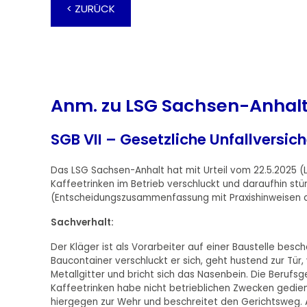
< ZURÜCK
Anm. zu LSG Sachsen-Anhalt:
SGB VII – Gesetzliche Unfallversic
Das LSG Sachsen-Anhalt hat mit Urteil vom 22.5.2025 (
Kaffeetrinken im Betrieb verschluckt und daraufhin stürzt
(Entscheidungszusammenfassung mit Praxishinweisen de
Sachverhalt:
Der Kläger ist als Vorarbeiter auf einer Baustelle be
Baucontainer verschluckt er sich, geht hustend zur Tür,
Metallgitter und bricht sich das Nasenbein. Die Berufs
Kaffeetrinken habe nicht betrieblichen Zwecken gedien
hiergegen zur Wehr und beschreitet den Gerichtsweg. Ab