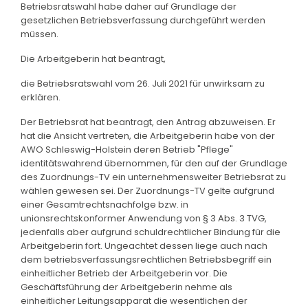
Betriebsratswahl habe daher auf Grundlage der
gesetzlichen Betriebsverfassung durchgeführt werden
müssen.
Die Arbeitgeberin hat beantragt,
die Betriebsratswahl vom 26. Juli 2021 für unwirksam zu
erklären.
Der Betriebsrat hat beantragt, den Antrag abzuweisen. Er
hat die Ansicht vertreten, die Arbeitgeberin habe von der
AWO Schleswig-Holstein deren Betrieb "Pflege"
identitätswahrend übernommen, für den auf der Grundlage
des Zuordnungs-TV ein unternehmensweiter Betriebsrat zu
wählen gewesen sei. Der Zuordnungs-TV gelte aufgrund
einer Gesamtrechtsnachfolge bzw. in
unionsrechtskonformer Anwendung von § 3 Abs. 3 TVG,
jedenfalls aber aufgrund schuldrechtlicher Bindung für die
Arbeitgeberin fort. Ungeachtet dessen liege auch nach
dem betriebsverfassungsrechtlichen Betriebsbegriff ein
einheitlicher Betrieb der Arbeitgeberin vor. Die
Geschäftsführung der Arbeitgeberin nehme als
einheitlicher Leitungsapparat die wesentlichen der