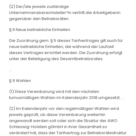
(2) Der/die jeweils zuständige
Unternehmensbereichsleiter*in vertritt die Arbeitgeberin
gegenüber den Betriebsräten.
§ 6 Neue betriebliche Einheiten
Die Zuordnung gem. § 5 dieses Tarifvertrages gilt auch für
neue betriebliche Einheiten, die während der Laufzeit
dieses Vertrages errichtet werden. Die Zuordnung erfolgt
unter der Beteiligung des Gesamtbetriebsrates.
...
§ 9 Wahlen
(1) Diese Vereinbarung wird mit den nächsten
turnusmäßigen Wahlen im Kalenderjahr 2018 umgesetzt. ...
(2) Im Kalenderjahr vor den regelmäßigen Wahlen wird
jeweils geprüft, ob diese Vereinbarung weiterhin
angewandt werden soll oder sich die Struktur der AWO
Schleswig-Holstein gGmbH in ihrer Gesamtheit so
verändert hat, dass der Tarifvertrag zur Betriebsrätestruktur