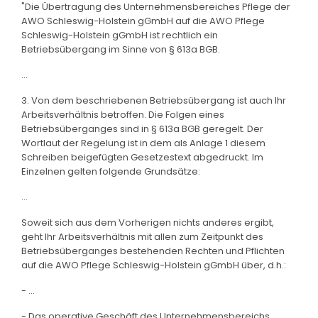
"Die Übertragung des Unternehmensbereiches Pflege der
AWO Schleswig-Holstein gGmbH auf die AWO Pflege
Schleswig-Holstein gGmbH ist rechtlich ein
Betriebsübergang im Sinne von § 613a BGB.
...
3. Von dem beschriebenen Betriebsübergang ist auch lhr
Arbeitsverhältnis betroffen. Die Folgen eines
Betriebsüberganges sind in § 613a BGB geregelt. Der
Wortlaut der Regelung ist in dem als Anlage 1 diesem
Schreiben beigefügten Gesetzestext abgedruckt. lm
Einzelnen gelten folgende Grundsätze:
...
Soweit sich aus dem Vorherigen nichts anderes ergibt,
geht Ihr Arbeitsverhältnis mit allen zum Zeitpunkt des
Betriebsüberganges bestehenden Rechten und Pflichten
auf die AWO Pflege Schleswig-Holstein gGmbH über, d.h.:
- ...
- Das operative Geschäft des Unternehmensbereichs