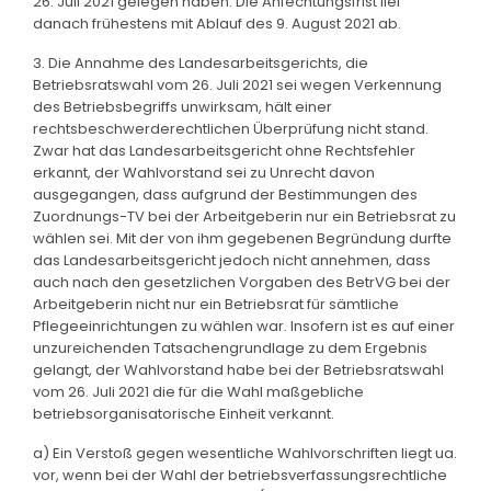
26. Juli 2021 gelegen haben. Die Anfechtungsfrist lief
danach frühestens mit Ablauf des 9. August 2021 ab.
3. Die Annahme des Landesarbeitsgerichts, die
Betriebsratswahl vom 26. Juli 2021 sei wegen Verkennung
des Betriebsbegriffs unwirksam, hält einer
rechtsbeschwerderechtlichen Überprüfung nicht stand.
Zwar hat das Landesarbeitsgericht ohne Rechtsfehler
erkannt, der Wahlvorstand sei zu Unrecht davon
ausgegangen, dass aufgrund der Bestimmungen des
Zuordnungs-TV bei der Arbeitgeberin nur ein Betriebsrat zu
wählen sei. Mit der von ihm gegebenen Begründung durfte
das Landesarbeitsgericht jedoch nicht annehmen, dass
auch nach den gesetzlichen Vorgaben des BetrVG bei der
Arbeitgeberin nicht nur ein Betriebsrat für sämtliche
Pflegeeinrichtungen zu wählen war. Insofern ist es auf einer
unzureichenden Tatsachengrundlage zu dem Ergebnis
gelangt, der Wahlvorstand habe bei der Betriebsratswahl
vom 26. Juli 2021 die für die Wahl maßgebliche
betriebsorganisatorische Einheit verkannt.
a) Ein Verstoß gegen wesentliche Wahlvorschriften liegt ua.
vor, wenn bei der Wahl der betriebsverfassungsrechtliche