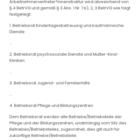
Arbeitnehmervertreter*innenstruktur wird abweichend von
§ 4 BetrVG und gemäß § 3 Abs. 1 Nr. 1 b), 2, 3 BetrVG wie folgt
festgelegt:
1. Betriebsrat Kindertagesbetreuung und kaufmännische
Dienste
...
2. Betriebsrat psychosoziale Dienste und Mutter-Kind-
Kliniken
...
3. Betriebsrat Jugend- und Familienhilfe
...
4. Betriebsrat Pflege und Bildungszentren
Dem Betriebsrat werden alle Betriebe/Betriebsteile der
Pflege und der Bildungszentren, unabhängig vom Sitz des
Betriebes/Betriebsteiles, zugeordnet, dies gilt auch für
zukünftige Betriebe/Betriebsteile.