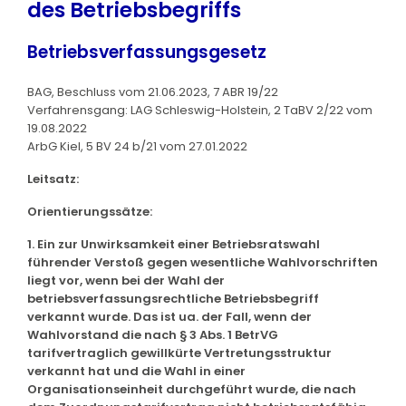
des Betriebsbegriffs
Betriebsverfassungsgesetz
BAG, Beschluss vom 21.06.2023, 7 ABR 19/22
Verfahrensgang: LAG Schleswig-Holstein, 2 TaBV 2/22 vom
19.08.2022
ArbG Kiel, 5 BV 24 b/21 vom 27.01.2022
Leitsatz:
Orientierungssätze:
1. Ein zur Unwirksamkeit einer Betriebsratswahl
führender Verstoß gegen wesentliche Wahlvorschriften
liegt vor, wenn bei der Wahl der
betriebsverfassungsrechtliche Betriebsbegriff
verkannt wurde. Das ist ua. der Fall, wenn der
Wahlvorstand die nach § 3 Abs. 1 BetrVG
tarifvertraglich gewillkürte Vertretungsstruktur
verkannt hat und die Wahl in einer
Organisationseinheit durchgeführt wurde, die nach