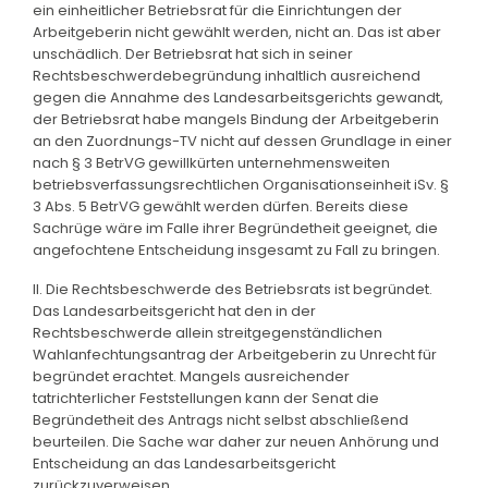
ein einheitlicher Betriebsrat für die Einrichtungen der
Arbeitgeberin nicht gewählt werden, nicht an. Das ist aber
unschädlich. Der Betriebsrat hat sich in seiner
Rechtsbeschwerdebegründung inhaltlich ausreichend
gegen die Annahme des Landesarbeitsgerichts gewandt,
der Betriebsrat habe mangels Bindung der Arbeitgeberin
an den Zuordnungs-TV nicht auf dessen Grundlage in einer
nach § 3 BetrVG gewillkürten unternehmensweiten
betriebsverfassungsrechtlichen Organisationseinheit iSv. §
3 Abs. 5 BetrVG gewählt werden dürfen. Bereits diese
Sachrüge wäre im Falle ihrer Begründetheit geeignet, die
angefochtene Entscheidung insgesamt zu Fall zu bringen.
II. Die Rechtsbeschwerde des Betriebsrats ist begründet.
Das Landesarbeitsgericht hat den in der
Rechtsbeschwerde allein streitgegenständlichen
Wahlanfechtungsantrag der Arbeitgeberin zu Unrecht für
begründet erachtet. Mangels ausreichender
tatrichterlicher Feststellungen kann der Senat die
Begründetheit des Antrags nicht selbst abschließend
beurteilen. Die Sache war daher zur neuen Anhörung und
Entscheidung an das Landesarbeitsgericht
zurückzuverweisen.