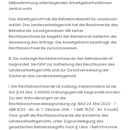
Mitbestimmung unterliegenden Arbeitgeberfunktionen
zentral wahr.
Das Arbeitsgericht hat die Betriebsratswahl für unwirksam
erklärt. Das Landesarbeitsgericht hat die Beschwerde des
Betriebsrats zurückgewiesen. Mit seiner
Rechtsbeschwerde begehrt der Betriebsrat weiterhin die
Abweisung des Antrags. Die Arbeitgeberin beantragt, die
Rechtsbeschwerde zurückzuweisen.
B. Die zulässige Rechtsbeschwerde des Betriebsrats ist
begründet. Sie führt zur Aufhebung des Beschlusses des
Landesarbeitsgerichts und zur Zurückverweisung der
Sache an das Landesarbeitsgericht.
I. Die Rechtsbeschwerde ist zulässig, insbesondere ist sie
iSd. § 94 Abs. 2 ArbGG ordnungsgemäß begründet worden
(zu den Anforderungen an die
Rechtsbeschwerdebegründung vgl. BAG 24. Mai 2023 - 7
ABR 8/22 - Rn. 10; 7. Oktober 2015 - 7 ABR 75/13 - Rn. 11 mwN).
Zwar greift die Rechtsbeschwerde die Annahme des
Landesarbeitsgerichts, unter Zugrundelegung des
gesetzlichen Betriebsbegriffs nach § 1 Abs. 1 BetrVG könne