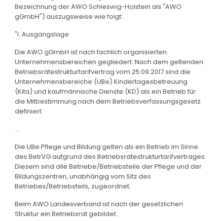
Bezeichnung der AWO Schleswig-Holstein als "AWO
gGmbH") auszugsweise wie folgt:
"I. Ausgangslage
Die AWO gGmbH ist nach fachlich organisierten
Unternehmensbereichen gegliedert. Nach dem geltenden
Betriebsrätestrukturtarifvertrag vom 25.09.2017 sind die
Unternehmensbereiche (UBe) Kindertagesbetreuung
(Kita) und kaufmännische Dienste (KD) als ein Betrieb für
die Mitbestimmung nach dem Betriebsverfassungsgesetz
definiert.
...
Die UBe Pflege und Bildung gelten als ein Betrieb im Sinne
des BetrVG aufgrund des Betriebsrätestrukturtarifvertrages.
Diesem sind alle Betriebe/Betriebsteile der Pflege und der
Bildungszentren, unabhängig vom Sitz des
Betriebes/Betriebsteils, zugeordnet.
Beim AWO Landesverband ist nach der gesetzlichen
Struktur ein Betriebsrat gebildet.