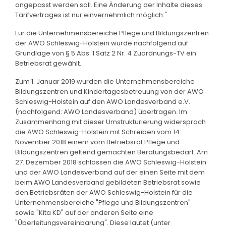
angepasst werden soll. Eine Änderung der Inhalte dieses
Tarifvertrages ist nur einvernehmlich möglich."
Für die Unternehmensbereiche Pflege und Bildungszentren
der AWO Schleswig-Holstein wurde nachfolgend auf
Grundlage von § 5 Abs. 1 Satz 2 Nr. 4 Zuordnungs-TV ein
Betriebsrat gewählt.
Zum 1. Januar 2019 wurden die Unternehmensbereiche
Bildungszentren und Kindertagesbetreuung von der AWO
Schleswig-Holstein auf den AWO Landesverband e.V.
(nachfolgend: AWO Landesverband) übertragen. Im
Zusammenhang mit dieser Umstrukturierung widersprach
die AWO Schleswig-Holstein mit Schreiben vom 14.
November 2018 einem vom Betriebsrat Pflege und
Bildungszentren geltend gemachten Beratungsbedarf. Am
27. Dezember 2018 schlossen die AWO Schleswig-Holstein
und der AWO Landesverband auf der einen Seite mit dem
beim AWO Landesverband gebildeten Betriebsrat sowie
den Betriebsräten der AWO Schleswig-Holstein für die
Unternehmensbereiche "Pflege und Bildungszentren"
sowie "Kita KD" auf der anderen Seite eine
"Überleitungsvereinbarung". Diese lautet (unter