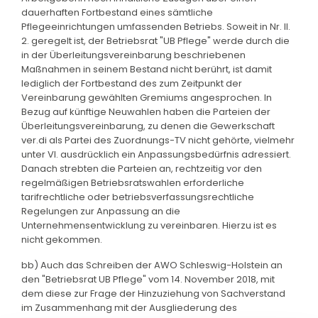
dauerhaften Fortbestand eines sämtliche
Pflegeeinrichtungen umfassenden Betriebs. Soweit in Nr. II.
2. geregelt ist, der Betriebsrat "UB Pflege" werde durch die
in der Überleitungsvereinbarung beschriebenen
Maßnahmen in seinem Bestand nicht berührt, ist damit
lediglich der Fortbestand des zum Zeitpunkt der
Vereinbarung gewählten Gremiums angesprochen. In
Bezug auf künftige Neuwahlen haben die Parteien der
Überleitungsvereinbarung, zu denen die Gewerkschaft
ver.di als Partei des Zuordnungs-TV nicht gehörte, vielmehr
unter VI. ausdrücklich ein Anpassungsbedürfnis adressiert.
Danach strebten die Parteien an, rechtzeitig vor den
regelmäßigen Betriebsratswahlen erforderliche
tarifrechtliche oder betriebsverfassungsrechtliche
Regelungen zur Anpassung an die
Unternehmensentwicklung zu vereinbaren. Hierzu ist es
nicht gekommen.
bb) Auch das Schreiben der AWO Schleswig-Holstein an
den "Betriebsrat UB Pflege" vom 14. November 2018, mit
dem diese zur Frage der Hinzuziehung von Sachverstand
im Zusammenhang mit der Ausgliederung des