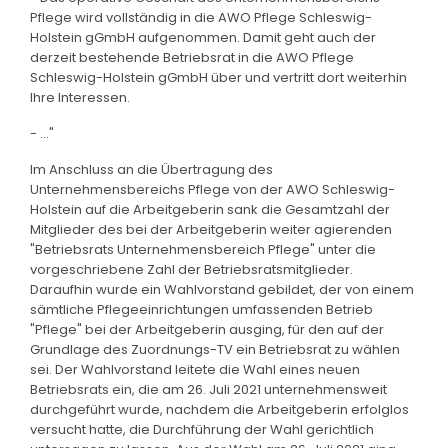
Pflege wird vollständig in die AWO Pflege Schleswig-
Holstein gGmbH aufgenommen. Damit geht auch der
derzeit bestehende Betriebsrat in die AWO Pflege
Schleswig-Holstein gGmbH über und vertritt dort weiterhin
Ihre Interessen.
- ..."
Im Anschluss an die Übertragung des
Unternehmensbereichs Pflege von der AWO Schleswig-
Holstein auf die Arbeitgeberin sank die Gesamtzahl der
Mitglieder des bei der Arbeitgeberin weiter agierenden
"Betriebsrats Unternehmensbereich Pflege" unter die
vorgeschriebene Zahl der Betriebsratsmitglieder.
Daraufhin wurde ein Wahlvorstand gebildet, der von einem
sämtliche Pflegeeinrichtungen umfassenden Betrieb
"Pflege" bei der Arbeitgeberin ausging, für den auf der
Grundlage des Zuordnungs-TV ein Betriebsrat zu wählen
sei. Der Wahlvorstand leitete die Wahl eines neuen
Betriebsrats ein, die am 26. Juli 2021 unternehmensweit
durchgeführt wurde, nachdem die Arbeitgeberin erfolglos
versucht hatte, die Durchführung der Wahl gerichtlich