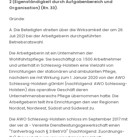
2 (Eigenständigkeit durch Aufgabenbereich und
Organisation) (Rn. 33).
Gründe:
A. Die Beteiligten streiten über die Wirksamkeit der am 26.
Juli 2021 bei der Arbeitgeberin durchgeführten
Betriebsratswahl.
Die Arbeitgeberin ist ein Unternehmen der
Wohlfahrtspflege. Sie beschäftigt ca. 1.500 Arbeitnehmer
und unterhält in Schleswig-Holstein eine Vielzahl von
Einrichtungen der stationären und ambulanten Pflege,
nachdem sie mit Wirkung zum 1. Januar 2020 von der AWO
Schleswig-Holstein gGmbH (nachfolgend: AWO Schleswig-
Holstein) das operative Geschäft deren
Unternehmensbereichs Pflege übernommen hatte. Die
Arbeitgeberin teilt ihre Einrichtungen den vier Regionen
Nordost, Nordwest, Südost und Südwest zu.
Die AWO Schleswig-Holstein schloss im September 2017 mit
der ver.di - Vereinte Dienstleistungsgewerkschaft einen
"Tarifvertrag nach § 3 BetrVG" (nachfolgend: Zuordnungs-