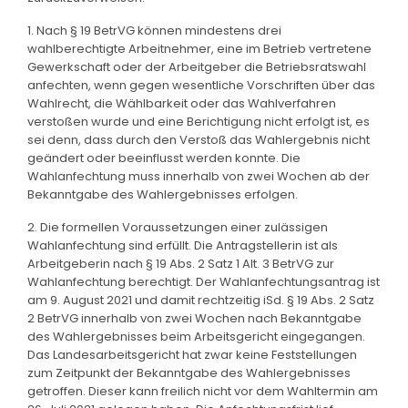
1. Nach § 19 BetrVG können mindestens drei
wahlberechtigte Arbeitnehmer, eine im Betrieb vertretene
Gewerkschaft oder der Arbeitgeber die Betriebsratswahl
anfechten, wenn gegen wesentliche Vorschriften über das
Wahlrecht, die Wählbarkeit oder das Wahlverfahren
verstoßen wurde und eine Berichtigung nicht erfolgt ist, es
sei denn, dass durch den Verstoß das Wahlergebnis nicht
geändert oder beeinflusst werden konnte. Die
Wahlanfechtung muss innerhalb von zwei Wochen ab der
Bekanntgabe des Wahlergebnisses erfolgen.
2. Die formellen Voraussetzungen einer zulässigen
Wahlanfechtung sind erfüllt. Die Antragstellerin ist als
Arbeitgeberin nach § 19 Abs. 2 Satz 1 Alt. 3 BetrVG zur
Wahlanfechtung berechtigt. Der Wahlanfechtungsantrag ist
am 9. August 2021 und damit rechtzeitig iSd. § 19 Abs. 2 Satz
2 BetrVG innerhalb von zwei Wochen nach Bekanntgabe
des Wahlergebnisses beim Arbeitsgericht eingegangen.
Das Landesarbeitsgericht hat zwar keine Feststellungen
zum Zeitpunkt der Bekanntgabe des Wahlergebnisses
getroffen. Dieser kann freilich nicht vor dem Wahltermin am