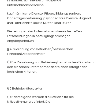
Es handelt sich hierbei um folgende
Unternehmensbereiche:
kaufmännische Dienste, Pflege, Bildungszentren,
Kindertagesbetreuung, psychosoziale Dienste, Jugend-
und Familienhilfe sowie Mutter-Kind-Kuren.
Die Leitungen der Unternehmensbereiche treffen
Entscheidungen in beteiligungspflichtigen
Angelegenheiten.
§ 4 Zuordnung von Betrieben/betrieblichen
Einheiten/Arbeitnehmern
(1) Die Zuordnung von Betrieben/betrieblichen Einheiten zu
den einzelnen Unternehmensbereichen erfolgt nach
fachlichen Kriterien.
...
§ 5 Betriebsrätestruktur
(1) Nachfolgend werden die Betriebe für die
Mitbestimmung definiert. Die