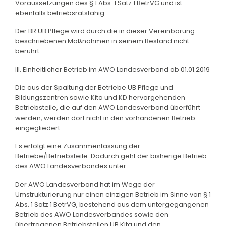
Voraussetzungen des § 1 Abs. 1 Satz 1 BetrVG und ist
ebenfalls betriebsratsfähig.
Der BR UB Pflege wird durch die in dieser Vereinbarung
beschriebenen Maßnahmen in seinem Bestand nicht
berührt.
III. Einheitlicher Betrieb im AWO Landesverband ab 01.01.2019
Die aus der Spaltung der Betriebe UB Pflege und
Bildungszentren sowie Kita und KD hervorgehenden
Betriebsteile, die auf den AWO Landesverband überführt
werden, werden dort nicht in den vorhandenen Betrieb
eingegliedert.
Es erfolgt eine Zusammenfassung der
Betriebe/Betriebsteile. Dadurch geht der bisherige Betrieb
des AWO Landesverbandes unter.
Der AWO Landesverband hat im Wege der
Umstrukturierung nur einen einzigen Betrieb im Sinne von § 1
Abs. 1 Satz 1 BetrVG, bestehend aus dem untergegangenen
Betrieb des AWO Landesverbandes sowie den
übertragenen Betriebsteilen UB Kita und den