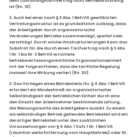
dem Zuordnungstarifvertrag nicht betriebsratsfähig
ist (Rn. 18).
2. Auch bei einer nach § 3 Abs. 1 BetrVG gewillkürten
Vertretungsstruktur ist es grundsätzlich zulässig, dass
der Arbeitgeber durch organisatorische
Veränderungen Betriebe zusammenlegt, spaltet oder
zerschlägt. Durch solche Umstrukturierungen kann das
Substrat für die durch einen Tarifvertrag nach § 3 Abs.
1 Nr. 1 bis Nr. 3 BetrVG errichtete
betriebsverfassungsrechtliche Organisationseinheit
mit der Folge entfallen, dass die tarifliche Regelung
insoweit ihre Wirkung verliert (Rn. 30).
3. Das Vorliegen eines Betriebsteils iSv. § 4 Abs. 1 BetrVG
erfordert ein Mindestmaß an organisatorischer
Selbständigkeit der betrieblichen Einheit durch eine
den Einsatz der Arbeitnehmer bestimmende Leitung,
die Weisungsrechte des Arbeitgebers ausübt. Zu einem
als selbständiger Betrieb geltenden Betriebsteil wird ein
derartiger Betriebsteil unter den zusätzlichen
Voraussetzungen von § 4 Abs. 1 Satz 1 Nr. 1 BetrVG
(räumlich weite Entfernung vom Hauptbetrieb) oder Nr.