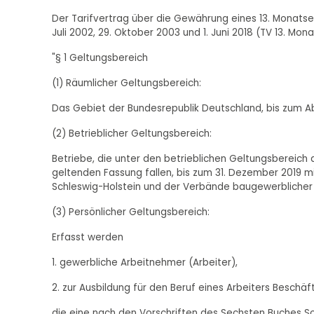
Der Tarifvertrag über die Gewährung eines 13. Monats
Juli 2002, 29. Oktober 2003 und 1. Juni 2018 (TV 13. M
"§ 1 Geltungsbereich
(1) Räumlicher Geltungsbereich:
Das Gebiet der Bundesrepublik Deutschland, bis zum Ab
(2) Betrieblicher Geltungsbereich:
Betriebe, die unter den betrieblichen Geltungsbereich
geltenden Fassung fallen, bis zum 31. Dezember 2019
Schleswig-Holstein und der Verbände baugewerbliche
(3) Persönlicher Geltungsbereich:
Erfasst werden
1. gewerbliche Arbeitnehmer (Arbeiter),
2. zur Ausbildung für den Beruf eines Arbeiters Beschäft
die eine nach den Vorschriften des Sechsten Buches So