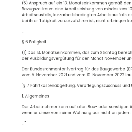
(5) Anspruch auf ein 13. Monatseinkommen gemäß den A
Bezugszeitraum eine Arbeitsleistung von mindestens 
Arbeitsausfalls, kurzarbeitsbedingten Arbeitsausfalls o
bei ihrer Tätigkeit zurückzuführen ist, nicht erbringen k
...
§ 6 Fälligkeit
(1) Das 13. Monatseinkommen, das zum Stichtag berechn
der Ausbildungsvergütung für den Monat November und f
Der Bundesrahmentarifvertrag für das Baugewerbe (BR
vom 5. November 2021 und vom 10. November 2022 lau
"§ 7 Fahrtkostenabgeltung, Verpflegungszuschuss und 
1. Allgemeines
Der Arbeitnehmer kann auf allen Bau- oder sonstigen Ar
wenn er diese von seiner Wohnung aus nicht an jedem 
..."