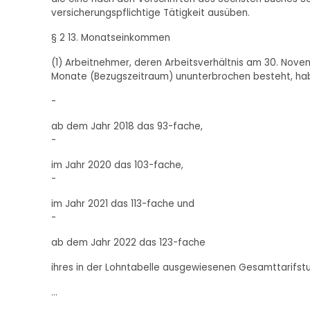
versicherungspflichtige Tätigkeit ausüben.
§ 2 13. Monatseinkommen
(1) Arbeitnehmer, deren Arbeitsverhältnis am 30. Nov
Monate (Bezugszeitraum) ununterbrochen besteht, hab
-
ab dem Jahr 2018 das 93-fache,
-
im Jahr 2020 das 103-fache,
-
im Jahr 2021 das 113-fache und
-
ab dem Jahr 2022 das 123-fache
ihres in der Lohntabelle ausgewiesenen Gesamttarifst
...