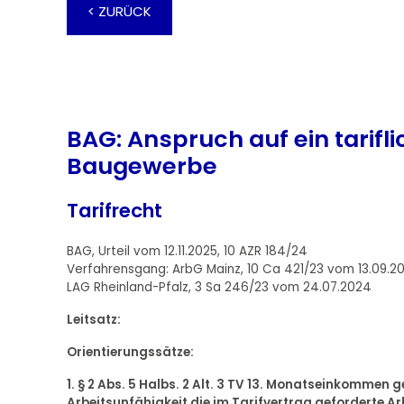
< ZURÜCK
BAG: Anspruch auf ein tarif
Baugewerbe
Tarifrecht
BAG, Urteil vom 12.11.2025, 10 AZR 184/24
Verfahrensgang: ArbG Mainz, 10 Ca 421/23 vom 13.09.2
LAG Rheinland-Pfalz, 3 Sa 246/23 vom 24.07.2024
Leitsatz:
Orientierungssätze:
1. § 2 Abs. 5 Halbs. 2 Alt. 3 TV 13. Monatseinkomme
Arbeitsunfähigkeit die im Tarifvertrag geforderte 