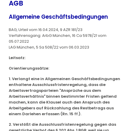
AGB
Allgemeine Geschäftsbedingungen
BAG, Urteil vom 16.04.2024, 9 AZR 181/23
Verfahrensgang: ArbG München, 16 Ca 5978/21 vom
05.07.2022
LAG München, 5 Sa 508/22 vom 06.03.2023
Leitsatz:
Orientierungssätze:
1. Verlangt eine in Allgemeinen Geschäftsbedingungen
enthaltene Ausschlussfristenregelung, dass die
Arbeitsvertragsparteien "Ansprüche aus dem
Arbeitsverhältnis" binnen bestimmter Fristen geltend
machen, kann die Klausel auch den Anspruch des
Arbeitgebers auf Rückzahlung des Restbetrags aus
einem Darlehen erfassen (Rn. 15 ff.).
2. Verstößt die Ausschlussfristenregelung gegen das
gesetzliche Verbot des § 202 Abs. 1 BGB, weil sie ua.