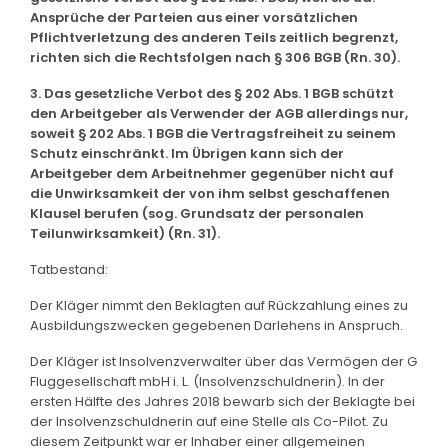
Ansprüche der Parteien aus einer vorsätzlichen
Pflichtverletzung des anderen Teils zeitlich begrenzt,
richten sich die Rechtsfolgen nach § 306 BGB (Rn. 30).
3. Das gesetzliche Verbot des § 202 Abs. 1 BGB schützt
den Arbeitgeber als Verwender der AGB allerdings nur,
soweit § 202 Abs. 1 BGB die Vertragsfreiheit zu seinem
Schutz einschränkt. Im Übrigen kann sich der
Arbeitgeber dem Arbeitnehmer gegenüber nicht auf
die Unwirksamkeit der von ihm selbst geschaffenen
Klausel berufen (sog. Grundsatz der personalen
Teilunwirksamkeit) (Rn. 31).
Tatbestand:
Der Kläger nimmt den Beklagten auf Rückzahlung eines zu
Ausbildungszwecken gegebenen Darlehens in Anspruch.
Der Kläger ist Insolvenzverwalter über das Vermögen der G
Fluggesellschaft mbH i. L. (Insolvenzschuldnerin). In der
ersten Hälfte des Jahres 2018 bewarb sich der Beklagte bei
der Insolvenzschuldnerin auf eine Stelle als Co-Pilot. Zu
diesem Zeitpunkt war er Inhaber einer allgemeinen