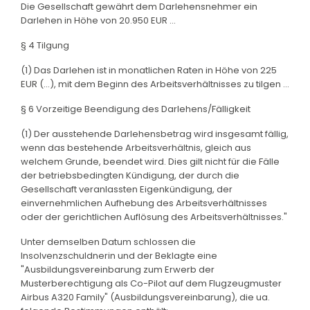
Die Gesellschaft gewährt dem Darlehensnehmer ein
Darlehen in Höhe von 20.950 EUR ...
§ 4 Tilgung
(1) Das Darlehen ist in monatlichen Raten in Höhe von 225
EUR (...), mit dem Beginn des Arbeitsverhältnisses zu tilgen ...
§ 6 Vorzeitige Beendigung des Darlehens/Fälligkeit
(1) Der ausstehende Darlehensbetrag wird insgesamt fällig,
wenn das bestehende Arbeitsverhältnis, gleich aus
welchem Grunde, beendet wird. Dies gilt nicht für die Fälle
der betriebsbedingten Kündigung, der durch die
Gesellschaft veranlassten Eigenkündigung, der
einvernehmlichen Aufhebung des Arbeitsverhältnisses
oder der gerichtlichen Auflösung des Arbeitsverhältnisses."
Unter demselben Datum schlossen die
Insolvenzschuldnerin und der Beklagte eine
"Ausbildungsvereinbarung zum Erwerb der
Musterberechtigung als Co-Pilot auf dem Flugzeugmuster
Airbus A320 Family" (Ausbildungsvereinbarung), die ua.