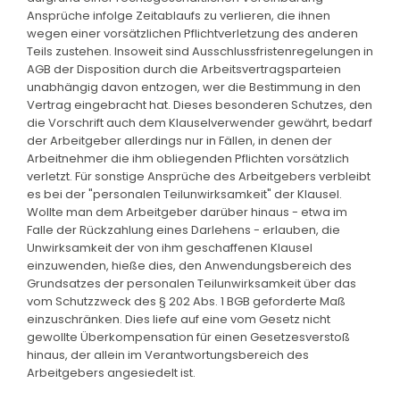
Ansprüche infolge Zeitablaufs zu verlieren, die ihnen
wegen einer vorsätzlichen Pflichtverletzung des anderen
Teils zustehen. Insoweit sind Ausschlussfristenregelungen in
AGB der Disposition durch die Arbeitsvertragsparteien
unabhängig davon entzogen, wer die Bestimmung in den
Vertrag eingebracht hat. Dieses besonderen Schutzes, den
die Vorschrift auch dem Klauselverwender gewährt, bedarf
der Arbeitgeber allerdings nur in Fällen, in denen der
Arbeitnehmer die ihm obliegenden Pflichten vorsätzlich
verletzt. Für sonstige Ansprüche des Arbeitgebers verbleibt
es bei der "personalen Teilunwirksamkeit" der Klausel.
Wollte man dem Arbeitgeber darüber hinaus - etwa im
Falle der Rückzahlung eines Darlehens - erlauben, die
Unwirksamkeit der von ihm geschaffenen Klausel
einzuwenden, hieße dies, den Anwendungsbereich des
Grundsatzes der personalen Teilunwirksamkeit über das
vom Schutzzweck des § 202 Abs. 1 BGB geforderte Maß
einzuschränken. Dies liefe auf eine vom Gesetz nicht
gewollte Überkompensation für einen Gesetzesverstoß
hinaus, der allein im Verantwortungsbereich des
Arbeitgebers angesiedelt ist.