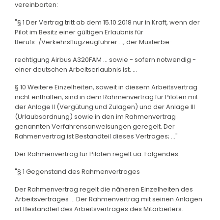
vereinbarten:
"§ 1 Der Vertrag tritt ab dem 15.10.2018 nur in Kraft, wenn der
Pilot im Besitz einer gültigen Erlaubnis für
Berufs-/Verkehrsflugzeugführer ..., der Musterbe-
rechtigung Airbus A320FAM ... sowie - sofern notwendig -
einer deutschen Arbeitserlaubnis ist. ...
§ 10 Weitere Einzelheiten, soweit in diesem Arbeitsvertrag
nicht enthalten, sind in dem Rahmenvertrag für Piloten mit
der Anlage II (Vergütung und Zulagen) und der Anlage III
(Urlaubsordnung) sowie in den im Rahmenvertrag
genannten Verfahrensanweisungen geregelt. Der
Rahmenvertrag ist Bestandteil dieses Vertrages; ..."
Der Rahmenvertrag für Piloten regelt ua. Folgendes:
"§ 1 Gegenstand des Rahmenvertrages
Der Rahmenvertrag regelt die näheren Einzelheiten des
Arbeitsvertrages ... Der Rahmenvertrag mit seinen Anlagen
ist Bestandteil des Arbeitsvertrages des Mitarbeiters.