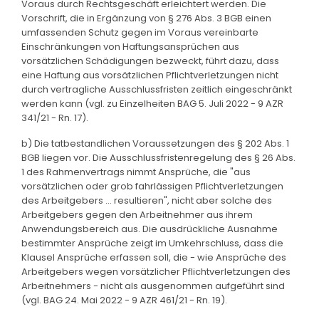
Voraus durch Rechtsgeschäft erleichtert werden. Die
Vorschrift, die in Ergänzung von § 276 Abs. 3 BGB einen
umfassenden Schutz gegen im Voraus vereinbarte
Einschränkungen von Haftungsansprüchen aus
vorsätzlichen Schädigungen bezweckt, führt dazu, dass
eine Haftung aus vorsätzlichen Pflichtverletzungen nicht
durch vertragliche Ausschlussfristen zeitlich eingeschränkt
werden kann (vgl. zu Einzelheiten BAG 5. Juli 2022 - 9 AZR
341/21 - Rn. 17).
b) Die tatbestandlichen Voraussetzungen des § 202 Abs. 1
BGB liegen vor. Die Ausschlussfristenregelung des § 26 Abs.
1 des Rahmenvertrags nimmt Ansprüche, die "aus
vorsätzlichen oder grob fahrlässigen Pflichtverletzungen
des Arbeitgebers ... resultieren", nicht aber solche des
Arbeitgebers gegen den Arbeitnehmer aus ihrem
Anwendungsbereich aus. Die ausdrückliche Ausnahme
bestimmter Ansprüche zeigt im Umkehrschluss, dass die
Klausel Ansprüche erfassen soll, die - wie Ansprüche des
Arbeitgebers wegen vorsätzlicher Pflichtverletzungen des
Arbeitnehmers - nicht als ausgenommen aufgeführt sind
(vgl. BAG 24. Mai 2022 - 9 AZR 461/21 - Rn. 19).