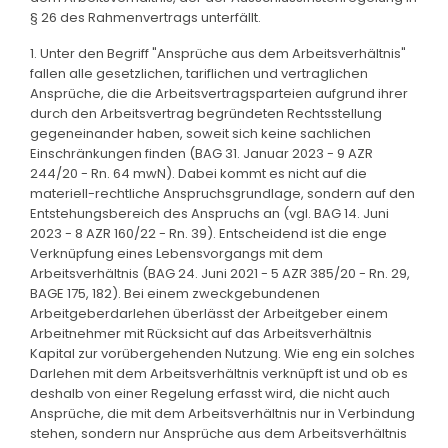
§ 26 des Rahmenvertrags unterfällt.
1. Unter den Begriff "Ansprüche aus dem Arbeitsverhältnis"
fallen alle gesetzlichen, tariflichen und vertraglichen
Ansprüche, die die Arbeitsvertragsparteien aufgrund ihrer
durch den Arbeitsvertrag begründeten Rechtsstellung
gegeneinander haben, soweit sich keine sachlichen
Einschränkungen finden (BAG 31. Januar 2023 - 9 AZR
244/20 - Rn. 64 mwN). Dabei kommt es nicht auf die
materiell-rechtliche Anspruchsgrundlage, sondern auf den
Entstehungsbereich des Anspruchs an (vgl. BAG 14. Juni
2023 - 8 AZR 160/22 - Rn. 39). Entscheidend ist die enge
Verknüpfung eines Lebensvorgangs mit dem
Arbeitsverhältnis (BAG 24. Juni 2021 - 5 AZR 385/20 - Rn. 29,
BAGE 175, 182). Bei einem zweckgebundenen
Arbeitgeberdarlehen überlässt der Arbeitgeber einem
Arbeitnehmer mit Rücksicht auf das Arbeitsverhältnis
Kapital zur vorübergehenden Nutzung. Wie eng ein solches
Darlehen mit dem Arbeitsverhältnis verknüpft ist und ob es
deshalb von einer Regelung erfasst wird, die nicht auch
Ansprüche, die mit dem Arbeitsverhältnis nur in Verbindung
stehen, sondern nur Ansprüche aus dem Arbeitsverhältnis