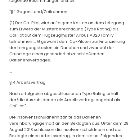
folgende Bestimmungen enthält:
"§ 1 Gegenstand/Zeitrahmen
(1) Der Co-Pilot wird auf eigene Kosten an dem Lehrgang
zum Erwerb der Musterberechtigung (Type Rating) als
CoPilot auf dem Flugzeugmuster Airbus A320 Family
teilnehmen ... G gewährt dem Co-Piloten zur Finanzierung
der Lehrgangskosten ein Darlehen und zwar auf der
Grundlage eines gesondert abzuschließenden
Darlehensvertrages.
...
§ 4 Arbeitsvertrag
Nach erfolgreich abgeschlossenen Type Rating erhält
der/die Auszubildende ein Arbeitsvertragsangebot als
CoPilot."
Die Insolvenzschuldnerin zahlte das Darlehen
vereinbarungsgemäß an den Beklagten aus. Unter dem 29.
August 2018 schlossen die Insolvenzschuldnerin und der
Beklagte einen Arbeitsvertrag, in dem sie ua. Folgendes