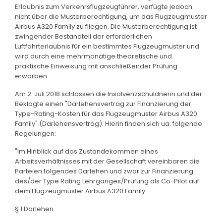
Erlaubnis zum Verkehrsflugzeugführer, verfügte jedoch
nicht über die Musterberechtigung, um das Flugzeugmuster
Airbus A320 Family zu fliegen. Die Musterberechtigung ist
zwingender Bestandteil der erforderlichen
Luftfahrterlaubnis für ein bestimmtes Flugzeugmuster und
wird durch eine mehrmonatige theoretische und
praktische Einweisung mit anschließender Prüfung
erworben.
Am 2. Juli 2018 schlossen die Insolvenzschuldnerin und der
Beklagte einen "Darlehensvertrag zur Finanzierung der
Type-Rating-Kosten für das Flugzeugmuster Airbus A320
Family" (Darlehensvertrag). Hierin finden sich ua. folgende
Regelungen:
"Im Hinblick auf das Zustandekommen eines
Arbeitsverhältnisses mit der Gesellschaft vereinbaren die
Parteien folgendes Darlehen und zwar zur Finanzierung
des/der Type Rating Lehrganges/Prüfung als Co-Pilot auf
dem Flugzeugmuster Airbus A320 Family:
§ 1 Darlehen