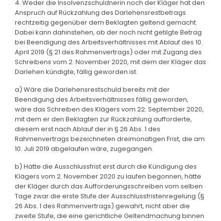
4. Weder die Insolvenzschuldnerin noch der Kläger hat den
Anspruch auf Rückzahlung des Darlehensrestbetrags
rechtzeitig gegenüber dem Beklagten geltend gemacht.
Dabei kann dahinstehen, ob der noch nicht getilgte Betrag
bei Beendigung des Arbeitsverhältnisses mit Ablauf des 10.
April 2019 (§ 21 des Rahmenvertrags) oder mit Zugang des
Schreibens vom 2. November 2020, mit dem der Kläger das
Darlehen kündigte, fällig geworden ist.
a) Wäre die Darlehensrestschuld bereits mit der
Beendigung des Arbeitsverhältnisses fällig geworden,
wäre das Schreiben des Klägers vom 22. September 2020,
mit dem er den Beklagten zur Rückzahlung aufforderte,
diesem erst nach Ablauf der in § 26 Abs. 1 des
Rahmenvertrags bezeichneten dreimonatigen Frist, die am
10. Juli 2019 abgelaufen wäre, zugegangen.
b) Hätte die Ausschlussfrist erst durch die Kündigung des
Klägers vom 2. November 2020 zu laufen begonnen, hätte
der Kläger durch das Aufforderungsschreiben vom selben
Tage zwar die erste Stufe der Ausschlussfristenregelung (§
26 Abs. 1 des Rahmenvertrags) gewahrt, nicht aber die
zweite Stufe, die eine gerichtliche Geltendmachung binnen