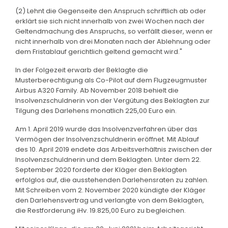
(2) Lehnt die Gegenseite den Anspruch schriftlich ab oder
erklärt sie sich nicht innerhalb von zwei Wochen nach der
Geltendmachung des Anspruchs, so verfällt dieser, wenn er
nicht innerhalb von drei Monaten nach der Ablehnung oder
dem Fristablauf gerichtlich geltend gemacht wird."
In der Folgezeit erwarb der Beklagte die
Musterberechtigung als Co-Pilot auf dem Flugzeugmuster
Airbus A320 Family. Ab November 2018 behielt die
Insolvenzschuldnerin von der Vergütung des Beklagten zur
Tilgung des Darlehens monatlich 225,00 Euro ein.
Am 1. April 2019 wurde das Insolvenzverfahren über das
Vermögen der Insolvenzschuldnerin eröffnet. Mit Ablauf
des 10. April 2019 endete das Arbeitsverhältnis zwischen der
Insolvenzschuldnerin und dem Beklagten. Unter dem 22.
September 2020 forderte der Kläger den Beklagten
erfolglos auf, die ausstehenden Darlehensraten zu zahlen.
Mit Schreiben vom 2. November 2020 kündigte der Kläger
den Darlehensvertrag und verlangte von dem Beklagten,
die Restforderung iHv. 19.825,00 Euro zu begleichen.