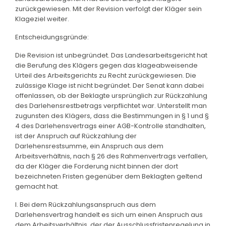
zurückgewiesen. Mit der Revision verfolgt der Kläger sein
Klageziel weiter.
Entscheidungsgründe:
Die Revision ist unbegründet. Das Landesarbeitsgericht hat
die Berufung des Klägers gegen das klageabweisende
Urteil des Arbeitsgerichts zu Recht zurückgewiesen. Die
zulässige Klage ist nicht begründet. Der Senat kann dabei
offenlassen, ob der Beklagte ursprünglich zur Rückzahlung
des Darlehensrestbetrags verpflichtet war. Unterstellt man
zugunsten des Klägers, dass die Bestimmungen in § 1 und §
4 des Darlehensvertrags einer AGB-Kontrolle standhalten,
ist der Anspruch auf Rückzahlung der
Darlehensrestsumme, ein Anspruch aus dem
Arbeitsverhältnis, nach § 26 des Rahmenvertrags verfallen,
da der Kläger die Forderung nicht binnen der dort
bezeichneten Fristen gegenüber dem Beklagten geltend
gemacht hat.
I. Bei dem Rückzahlungsanspruch aus dem
Darlehensvertrag handelt es sich um einen Anspruch aus
dem Arbeitsverhältnis, der der Ausschlussfristenregelung in