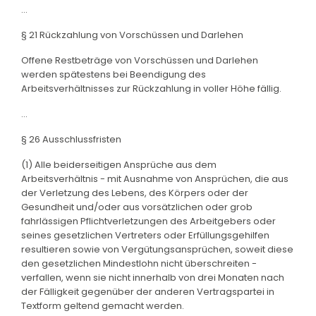
...
§ 21 Rückzahlung von Vorschüssen und Darlehen
Offene Restbeträge von Vorschüssen und Darlehen
werden spätestens bei Beendigung des
Arbeitsverhältnisses zur Rückzahlung in voller Höhe fällig.
...
§ 26 Ausschlussfristen
(1) Alle beiderseitigen Ansprüche aus dem
Arbeitsverhältnis - mit Ausnahme von Ansprüchen, die aus
der Verletzung des Lebens, des Körpers oder der
Gesundheit und/oder aus vorsätzlichen oder grob
fahrlässigen Pflichtverletzungen des Arbeitgebers oder
seines gesetzlichen Vertreters oder Erfüllungsgehilfen
resultieren sowie von Vergütungsansprüchen, soweit diese
den gesetzlichen Mindestlohn nicht überschreiten -
verfallen, wenn sie nicht innerhalb von drei Monaten nach
der Fälligkeit gegenüber der anderen Vertragspartei in
Textform geltend gemacht werden.