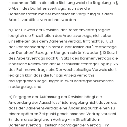
zusammenfällt. In dieselbe Richtung weist die Regelung in §
5 Abs. 1 des Darlehensvertrags, nach der die
Darlehensraten mit der monatlichen Vergütung aus dem
Arbeitsverhältnis verrechnet werden.
b) Der Hinweis der Revision, der Rahmenvertrag regele
lediglich die Einzelheiten des Arbeitsvertrags, nicht aber
Einzelheiten aus dem Darlehensvertrag, trifft nicht zu. § 21
des Rahmenvertrags nimmt ausdrücklich auf "Restbeträge
von Darlehen" Bezug. Im Übrigen schränkt weder § 10 Satz 1
des Arbeitsvertrags noch § 1 Satz 1 des Rahmenvertrags die
inhaltliche Reichweite der Ausschlussfristenregelung in § 26
des Rahmenvertrags ein. Der wechselseitige Verweis stellt
lediglich klar, dass die für das Arbeitsverhältnis
maßgeglichen Regelungen in zwei Vertragsdokumenten
niedergelegt sind.
c) Entgegen der Auffassung der Revision hängt die
Anwendung der Ausschlussfristenregelung nicht davon ab,
dass der Darlehensvertrag eine Änderung durch einen zu
einem späteren Zeitpunkt geschlossenen Vertrag vorsieht.
Ein dem ursprünglichen Vertrag - im Streitfall dem
Darlehensvertrag - zeitlich nachfolgender Vertrag - im