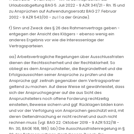
Urlaubsabgeltung BAG 5. Juli 2022 - 9 AZR 341/21 - Rn. 15 und
zu Ansprüchen auf Aufwendungsersatz BAG 27. Februar
2002 - 9 AZR 543/00 - zu I 1 a der Gründe).
f) Sinn und Zweck des § 26 des Rahmenvertrags geben -
entgegen der Ansicht des Klägers - ebenso wenig ein
anderes Ergebnis vor wie die Interessenlage der
Vertragsparteien.
aa) Arbeitsvertragliche Regelungen über Ausschlussfristen
dienen der Rechtssicherheit und der Rechtsklarheit. So
obliegt es dem Anspruchsteller, die Begründetheit und die
Erfolgsaussichten seiner Ansprüche zu prüfen und die
Ansprüche ggf. zeitnah gegenüber dem Vertragspartner
geltend zu machen. Auf diese Weise ist gewährleistet, dass
sich der Anspruchsgegner auf die aus Sicht des
Anspruchstellers noch offene Forderung rechtzeitig
einstellen, Beweise sichern und ggf. Rücklagen bilden kann
und vor der Verfolgung von Ansprüchen geschützt wird, mit
deren Geltendmachung er nicht rechnet und auch nicht
rechnen muss (vgl. BAG 22. Oktober 2019 - 9 AZR 532/18 -
Rn. 30, BAGE 168, 186). bb) Die Ausschlussfristenregelung in §