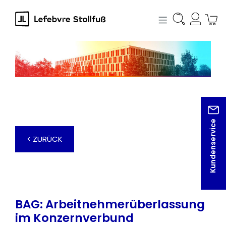
alt springen
Kundenservice
< ZURÜCK
BAG: Arbeitnehmerüberlassung
im Konzernverbund