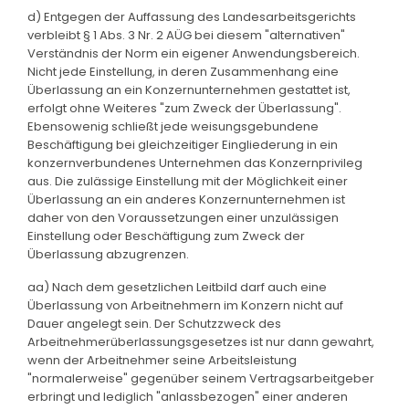
d) Entgegen der Auffassung des Landesarbeitsgerichts
verbleibt § 1 Abs. 3 Nr. 2 AÜG bei diesem "alternativen"
Verständnis der Norm ein eigener Anwendungsbereich.
Nicht jede Einstellung, in deren Zusammenhang eine
Überlassung an ein Konzernunternehmen gestattet ist,
erfolgt ohne Weiteres "zum Zweck der Überlassung".
Ebensowenig schließt jede weisungsgebundene
Beschäftigung bei gleichzeitiger Eingliederung in ein
konzernverbundenes Unternehmen das Konzernprivileg
aus. Die zulässige Einstellung mit der Möglichkeit einer
Überlassung an ein anderes Konzernunternehmen ist
daher von den Voraussetzungen einer unzulässigen
Einstellung oder Beschäftigung zum Zweck der
Überlassung abzugrenzen.
aa) Nach dem gesetzlichen Leitbild darf auch eine
Überlassung von Arbeitnehmern im Konzern nicht auf
Dauer angelegt sein. Der Schutzzweck des
Arbeitnehmerüberlassungsgesetzes ist nur dann gewahrt,
wenn der Arbeitnehmer seine Arbeitsleistung
"normalerweise" gegenüber seinem Vertragsarbeitgeber
erbringt und lediglich "anlassbezogen" einer anderen