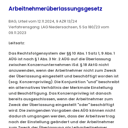
Arbeitnehmerüberlassungsgesetz
BAG, Urteil vom 12.11.2024, 9 AZR 13/24
Verfahrensgang: LAG Niedersachsen, 5 Sa 180/23 vom
09.11.2023
Leitsatz:
Das Rechtsfolgensystem der §§ 10 Abs. 1 Satz 1, 9 Abs. 1
AÜG ist nach § 1 Abs. 3 Nr. 2 AÜG auf die Überlassung
zwischen Konzernunternehmen iSd. § 18 AktG nicht
anzuwenden, wenn der Arbeitnehmer nicht zum Zweck
der Überlassung eingestellt und beschäftigt worden ist
(sog. Konzernprivileg). Die Konjunktion "und" beschreibt
ein alternatives Verhältnis der Merkmale Einstellung
und Beschäftigung. Das Konzernprivileg ist danach
bereits ausgeschlossen, wenn der Arbeitnehmer zum
Zweck der Überlassung eingestellt "oder" beschäftigt
wird. Die zwingenden Vorgaben des AÜG können nicht
dadurch umgangen werden, dass der Arbeitsvertrag
nach der Einstellung geändert und der Arbeitnehmer
zum Zweck der Überlassung als Leiharbeitnehmer