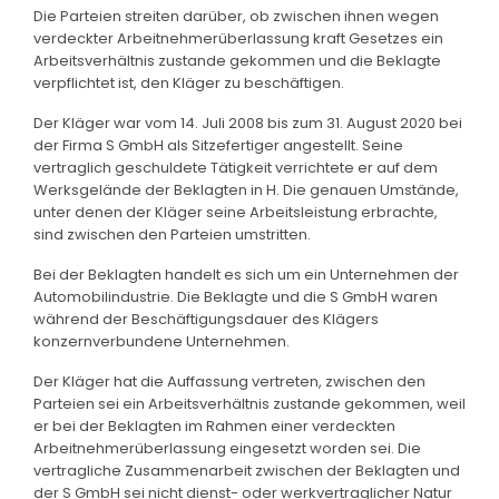
Die Parteien streiten darüber, ob zwischen ihnen wegen
verdeckter Arbeitnehmerüberlassung kraft Gesetzes ein
Arbeitsverhältnis zustande gekommen und die Beklagte
verpflichtet ist, den Kläger zu beschäftigen.
Der Kläger war vom 14. Juli 2008 bis zum 31. August 2020 bei
der Firma S GmbH als Sitzefertiger angestellt. Seine
vertraglich geschuldete Tätigkeit verrichtete er auf dem
Werksgelände der Beklagten in H. Die genauen Umstände,
unter denen der Kläger seine Arbeitsleistung erbrachte,
sind zwischen den Parteien umstritten.
Bei der Beklagten handelt es sich um ein Unternehmen der
Automobilindustrie. Die Beklagte und die S GmbH waren
während der Beschäftigungsdauer des Klägers
konzernverbundene Unternehmen.
Der Kläger hat die Auffassung vertreten, zwischen den
Parteien sei ein Arbeitsverhältnis zustande gekommen, weil
er bei der Beklagten im Rahmen einer verdeckten
Arbeitnehmerüberlassung eingesetzt worden sei. Die
vertragliche Zusammenarbeit zwischen der Beklagten und
der S GmbH sei nicht dienst- oder werkvertraglicher Natur