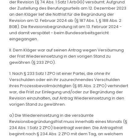
der Revision (§ 74 Abs. 1 Satz 1 ArbGG) versäumt. Aufgrund
der Zustellung des Berufungsurteils am 12. Dezember 2023
an den Kläger lief die Notfrist für die Begründung der
Revision am 12. Februar 2024 ab (§ 187 Abs. 1, § 188 Abs. 2
BGB). Die Revisionsbegründung ist am 13. Februar 2024 -
und damit verspätet - beim Bundesarbeitsgericht
eingegangen.
II. Dem Kläger war auf seinen Antrag wegen Versäumung
der Frist Wiedereinsetzung in den vorigen Stand zu
gewähren (§ 233 ZPO).
1. Nach § 233 Satz 1 ZPO ist einer Partei, die ohne ihr
Verschulden oder ein ihr zuzurechnendes Verschulden
ihres Prozessbevollmächtigten (§ 85 Abs. 2 ZPO) verhindert
war, die Frist zur Einlegung und/oder zur Begründung der
Revision einzuhalten, auf Antrag Wiedereinsetzung in den
vorigen Stand zu gewähren.
a) Die Wiedereinsetzung in die versäumte
Revisionsbegründungsfrist muss innerhalb eines Monats (§
234 Abs. 1 Satz 2 ZPO) beantragt werden. Die Antragsfrist
beginnt nach § 234 Abs. 2 ZPO mit dem Tag, an welchem