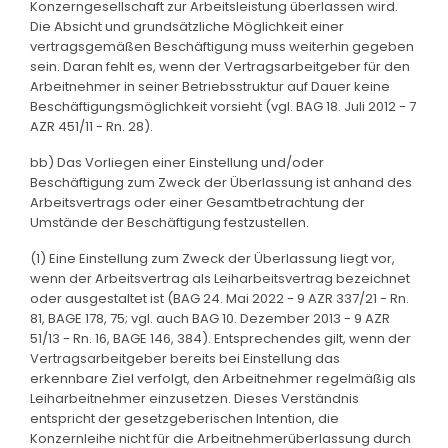
Konzerngesellschaft zur Arbeitsleistung überlassen wird.
Die Absicht und grundsätzliche Möglichkeit einer
vertragsgemäßen Beschäftigung muss weiterhin gegeben
sein. Daran fehlt es, wenn der Vertragsarbeitgeber für den
Arbeitnehmer in seiner Betriebsstruktur auf Dauer keine
Beschäftigungsmöglichkeit vorsieht (vgl. BAG 18. Juli 2012 - 7
AZR 451/11 - Rn. 28).
bb) Das Vorliegen einer Einstellung und/oder
Beschäftigung zum Zweck der Überlassung ist anhand des
Arbeitsvertrags oder einer Gesamtbetrachtung der
Umstände der Beschäftigung festzustellen.
(1) Eine Einstellung zum Zweck der Überlassung liegt vor,
wenn der Arbeitsvertrag als Leiharbeitsvertrag bezeichnet
oder ausgestaltet ist (BAG 24. Mai 2022 - 9 AZR 337/21 - Rn.
81, BAGE 178, 75; vgl. auch BAG 10. Dezember 2013 - 9 AZR
51/13 - Rn. 16, BAGE 146, 384). Entsprechendes gilt, wenn der
Vertragsarbeitgeber bereits bei Einstellung das
erkennbare Ziel verfolgt, den Arbeitnehmer regelmäßig als
Leiharbeitnehmer einzusetzen. Dieses Verständnis
entspricht der gesetzgeberischen Intention, die
Konzernleihe nicht für die Arbeitnehmerüberlassung durch