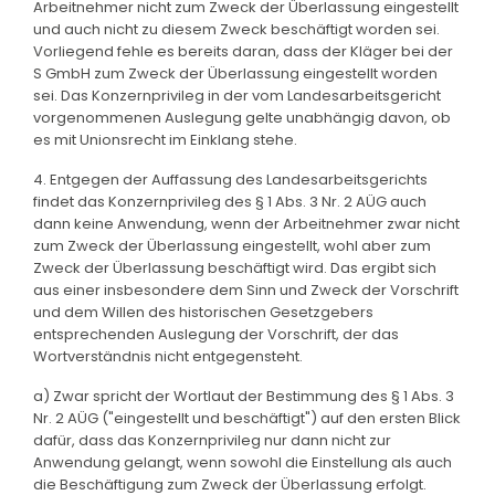
Arbeitnehmer nicht zum Zweck der Überlassung eingestellt
und auch nicht zu diesem Zweck beschäftigt worden sei.
Vorliegend fehle es bereits daran, dass der Kläger bei der
S GmbH zum Zweck der Überlassung eingestellt worden
sei. Das Konzernprivileg in der vom Landesarbeitsgericht
vorgenommenen Auslegung gelte unabhängig davon, ob
es mit Unionsrecht im Einklang stehe.
4. Entgegen der Auffassung des Landesarbeitsgerichts
findet das Konzernprivileg des § 1 Abs. 3 Nr. 2 AÜG auch
dann keine Anwendung, wenn der Arbeitnehmer zwar nicht
zum Zweck der Überlassung eingestellt, wohl aber zum
Zweck der Überlassung beschäftigt wird. Das ergibt sich
aus einer insbesondere dem Sinn und Zweck der Vorschrift
und dem Willen des historischen Gesetzgebers
entsprechenden Auslegung der Vorschrift, der das
Wortverständnis nicht entgegensteht.
a) Zwar spricht der Wortlaut der Bestimmung des § 1 Abs. 3
Nr. 2 AÜG ("eingestellt und beschäftigt") auf den ersten Blick
dafür, dass das Konzernprivileg nur dann nicht zur
Anwendung gelangt, wenn sowohl die Einstellung als auch
die Beschäftigung zum Zweck der Überlassung erfolgt.