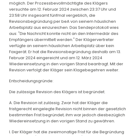
möglich. Der Prozessbevollmächtigte des Klägers
versuchte am 12. Februar 2024 zwischen 23:37 Uhr und
23:58 Uhr insgesamt fünfmal vergeblich, die
Revisionsbegründung per beA von seinem häuslichen
Arbeitsplatz aus einzureichen. Das Sendeprotokoll wies
aus: "Die Nachricht konnte nicht an den Intermediär des
Empfängers übermittelt werden." Der Klägervertreter
verfügte an seinem häuslichen Arbeitsplatz über kein
Faxgerät. Er hat die Revisionsbegründung deshalb am 13.
Februar 2024 eingereicht und am 12. März 2024
Wiedereinsetzung in den vorigen Stand beantragt. Mit der
Revision verfolgt der Kläger sein Klagebegehren weiter.
Entscheidungsgründe:
Die zulässige Revision des Klägers ist begründet.
A. Die Revision ist zulässig. Zwar hat der Kläger die
fristgerecht eingelegte Revision nicht binnen der gesetzlich
bestimmten Frist begründet; ihm war jedoch diesbezüglich
Wiedereinsetzung in den vorigen Stand zu gewähren.
I. Der Kläger hat die zweimonatige Frist für die Begründung