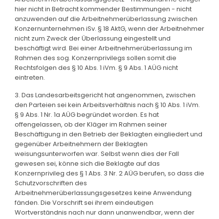
hier nicht in Betracht kommender Bestimmungen - nicht
anzuwenden auf die Arbeitnehmerüberlassung zwischen
Konzernunternehmen iSv. § 18 AktG, wenn der Arbeitnehmer
nicht zum Zweck der Überlassung eingestellt und
beschäftigt wird. Bei einer Arbeitnehmerüberlassung im
Rahmen des sog. Konzernprivilegs sollen somit die
Rechtsfolgen des § 10 Abs. 1 iVm. § 9 Abs. 1 AÜG nicht
eintreten.
3. Das Landesarbeitsgericht hat angenommen, zwischen
den Parteien sei kein Arbeitsverhältnis nach § 10 Abs. 1 iVm.
§ 9 Abs. 1 Nr. 1a AÜG begründet worden. Es hat
offengelassen, ob der Kläger im Rahmen seiner
Beschäftigung in den Betrieb der Beklagten eingliedert und
gegenüber Arbeitnehmern der Beklagten
weisungsunterworfen war. Selbst wenn dies der Fall
gewesen sei, könne sich die Beklagte auf das
Konzernprivileg des § 1 Abs. 3 Nr. 2 AÜG berufen, so dass die
Schutzvorschriften des
Arbeitnehmerüberlassungsgesetzes keine Anwendung
fänden. Die Vorschrift sei ihrem eindeutigen
Wortverständnis nach nur dann unanwendbar, wenn der