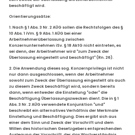
beschäftigt wird.
Orientierungssätze:
1. Nach § 1 Abs. 3 Nr. 2 AÜG sollen die Rechtsfolgen des §
10 Abs. 1 iVm. § 9 Abs. 1 AÜG bei einer
Arbeitnehmerüberlassung zwischen
Konzernunternehmen iSv. § 18 AktG nicht eintreten, es
sei denn, der Arbeitnehmer wird "zum Zweck der
Überlassung eingestellt und beschäftigt" (Rn. 26).
2. Die Anwendung dieses sog. Konzernprivilegs ist nicht
nur dann ausgeschlossen, wenn der Arbeitnehmer
sowohl zum Zweck der Überlassung eingestellt als auch
zu diesem Zweck beschäftigt wird, sondern bereits
dann, wenn entweder die Einstellung "oder" die
Beschäftigung Überlassungszwecken dient. Die in § 1
Abs. 3 Nr. 2 AÜG verwendete Konjunktion "und"
beschreibt ein alternatives Verhältnis der Merkmale
Einstellung und Beschäftigung. Dies ergibt sich aus
einer dem Sinn und Zweck der Vorschrift und dem
Willen des historischen Gesetzgebers entsprechenden
Auslegung der Vorschrift, der das Wortverständnis