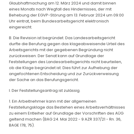
Glaubhaftmachung am 12. März 2024 und damit binnen
eines Monats nach Wegfall des Hindernisses, der mit
Behebung der EGVP-Störung am 13. Februar 2024 um 09:00
Uhr eintrat, beim Bundesarbeitsgericht elektronisch
eingereicht.
B. Die Revision ist begründet. Das Landesarbeitsgericht
durfte die Berufung gegen das klageabweisende Urteil des
Arbeitsgerichts mit der gegebenen Begründung nicht
zurückweisen. Der Senat kann auf Grundlage der
Feststellungen des Landesarbeitsgerichts nicht beurteilen,
ob die Klage begründet ist. Dies führt zur Aufhebung der
angefochtenen Entscheidung und zur Zurückverweisung
der Sache an das Berufungsgericht.
I. Der Feststellungsantrag ist zulässig.
1. Ein Arbeitnehmer kann mit der allgemeinen
Feststellungsklage das Bestehen eines Arbeitsverhältnisses
zu einem Entleiher auf Grundlage der Vorschriften des AÜG
geltend machen (BAG 24. Mai 2022 - 9 AZR 337/21 - Rn. 36,
BAGE 178, 75).