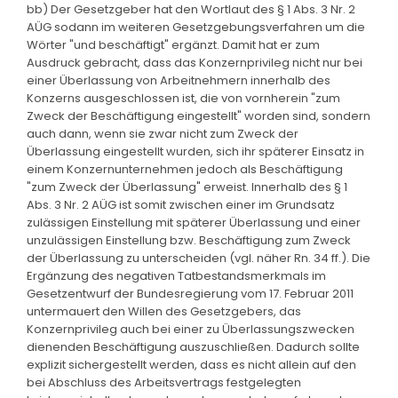
bb) Der Gesetzgeber hat den Wortlaut des § 1 Abs. 3 Nr. 2
AÜG sodann im weiteren Gesetzgebungsverfahren um die
Wörter "und beschäftigt" ergänzt. Damit hat er zum
Ausdruck gebracht, dass das Konzernprivileg nicht nur bei
einer Überlassung von Arbeitnehmern innerhalb des
Konzerns ausgeschlossen ist, die von vornherein "zum
Zweck der Beschäftigung eingestellt" worden sind, sondern
auch dann, wenn sie zwar nicht zum Zweck der
Überlassung eingestellt wurden, sich ihr späterer Einsatz in
einem Konzernunternehmen jedoch als Beschäftigung
"zum Zweck der Überlassung" erweist. Innerhalb des § 1
Abs. 3 Nr. 2 AÜG ist somit zwischen einer im Grundsatz
zulässigen Einstellung mit späterer Überlassung und einer
unzulässigen Einstellung bzw. Beschäftigung zum Zweck
der Überlassung zu unterscheiden (vgl. näher Rn. 34 ff.). Die
Ergänzung des negativen Tatbestandsmerkmals im
Gesetzentwurf der Bundesregierung vom 17. Februar 2011
untermauert den Willen des Gesetzgebers, das
Konzernprivileg auch bei einer zu Überlassungszwecken
dienenden Beschäftigung auszuschließen. Dadurch sollte
explizit sichergestellt werden, dass es nicht allein auf den
bei Abschluss des Arbeitsvertrags festgelegten