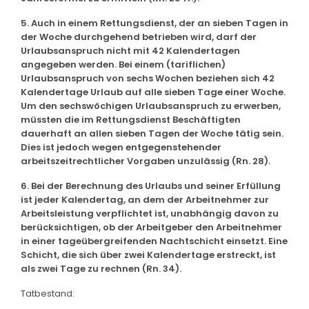
5. Auch in einem Rettungsdienst, der an sieben Tagen in
der Woche durchgehend betrieben wird, darf der
Urlaubsanspruch nicht mit 42 Kalendertagen
angegeben werden. Bei einem (tariflichen)
Urlaubsanspruch von sechs Wochen beziehen sich 42
Kalendertage Urlaub auf alle sieben Tage einer Woche.
Um den sechswöchigen Urlaubsanspruch zu erwerben,
müssten die im Rettungsdienst Beschäftigten
dauerhaft an allen sieben Tagen der Woche tätig sein.
Dies ist jedoch wegen entgegenstehender
arbeitszeitrechtlicher Vorgaben unzulässig (Rn. 28).
6. Bei der Berechnung des Urlaubs und seiner Erfüllung
ist jeder Kalendertag, an dem der Arbeitnehmer zur
Arbeitsleistung verpflichtet ist, unabhängig davon zu
berücksichtigen, ob der Arbeitgeber den Arbeitnehmer
in einer tageübergreifenden Nachtschicht einsetzt. Eine
Schicht, die sich über zwei Kalendertage erstreckt, ist
als zwei Tage zu rechnen (Rn. 34).
Tatbestand: