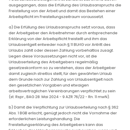
ausgegangen, dass die Erfüllung des Urlaubsanspruchs die
Freistellung von der Arbeit und damit das Bestehen einer
Arbeitspflicht im Freistellungszeitraum voraussetzt.
a) Die Erfüllung des Urlaubsanspruchs setzt voraus, dass
der Arbeitgeber den Arbeitnehmer durch entsprechende
Erklärung von der Arbeitspflicht freistellt und ihm das
Urlaubsentgelt entweder nach § 11 BUrlG vor Antritt des
Urlaubs zahlt oder dessen Zahlung vorbehaltlos zusagt.
Liegen diese Voraussetzungen nicht vor, ist die
Urlaubserteilung des Arbeitgebers regelmäßig
gesetzeskonform so zu verstehen, dass der Arbeitgeber
damit zugleich streitlos stellt, für den gewährten Urlaub
dem Grunde nach zur Zahlung von Urlaubsentgelt nach
den gesetzlichen Vorgaben und etwaigen
arbeitsvertraglichen Vereinbarungen verpflichtet zu sein
(st. Rspr., BAG 28. Mai 2024 - 9 AZR 76/22 - Rn. 11 mwN).
b) Damit die Verpflichtung zur Urlaubserteilung nach § 362
Abs. 1 BGB erlischt, genügt jedoch nicht die Vornahme der
erforderlichen Leistungshandlung. Die
Freistellungserklärung des Arbeitgebers kann das