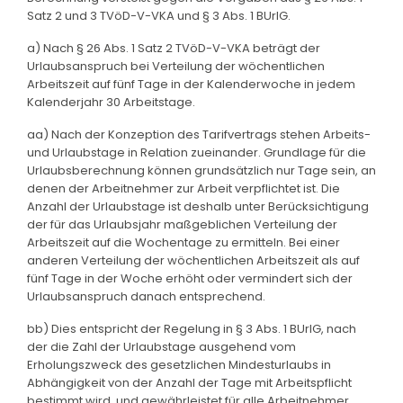
Satz 2 und 3 TVöD-V-VKA und § 3 Abs. 1 BUrlG.
a) Nach § 26 Abs. 1 Satz 2 TVöD-V-VKA beträgt der
Urlaubsanspruch bei Verteilung der wöchentlichen
Arbeitszeit auf fünf Tage in der Kalenderwoche in jedem
Kalenderjahr 30 Arbeitstage.
aa) Nach der Konzeption des Tarifvertrags stehen Arbeits-
und Urlaubstage in Relation zueinander. Grundlage für die
Urlaubsberechnung können grundsätzlich nur Tage sein, an
denen der Arbeitnehmer zur Arbeit verpflichtet ist. Die
Anzahl der Urlaubstage ist deshalb unter Berücksichtigung
der für das Urlaubsjahr maßgeblichen Verteilung der
Arbeitszeit auf die Wochentage zu ermitteln. Bei einer
anderen Verteilung der wöchentlichen Arbeitszeit als auf
fünf Tage in der Woche erhöht oder vermindert sich der
Urlaubsanspruch danach entsprechend.
bb) Dies entspricht der Regelung in § 3 Abs. 1 BUrlG, nach
der die Zahl der Urlaubstage ausgehend vom
Erholungszweck des gesetzlichen Mindesturlaubs in
Abhängigkeit von der Anzahl der Tage mit Arbeitspflicht
bestimmt wird, und gewährleistet für alle Arbeitnehmer