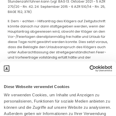
Stundenzahl führen kann (vgl. BAG 13. Oktober 2021 - 5 AZR
270/20 - Rn. 42; 24. September 2015 - 6 AZR 510/14 - Rn. 25,
BAGE 152, 378).
II. Dem - echten - Hilfsantrag des Klägers auf Zeitgutschrift
könnte danach nur dann stattgegeben werden, wenn der
Hauptantrag abgewiesen wird, obwohl der Kläger an den
Vor-/Feiertagen dienstplanmäßig frei hatte und Urlaub für
diese Tage nicht gewährt werden konnte. Dies setzt voraus,
dass die Beklagte den Urlaubsanspruch des Klägers auch
unter Außerachtlassung der streitgegenständlichen Feier-
und Vorfeiertrage vollständig erfüllt hätte und der
Hauptantrag aus diesem Grund der Abweisung unterläge.
Diese Webseite verwendet Cookies
Wir verwenden Cookies, um Inhalte und Anzeigen zu 
personalisieren, Funktionen für soziale Medien anbieten zu 
können und die Zugriffe auf unsere Website zu analysieren. 
Außerdem geben wir Informationen zu Ihrer Verwendung 