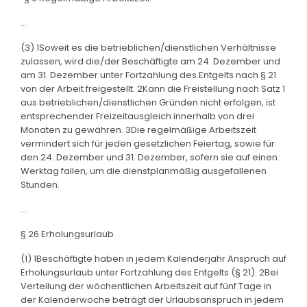
...
(3) 1Soweit es die betrieblichen/dienstlichen Verhältnisse
zulassen, wird die/der Beschäftigte am 24. Dezember und
am 31. Dezember unter Fortzahlung des Entgelts nach § 21
von der Arbeit freigestellt. 2Kann die Freistellung nach Satz 1
aus betrieblichen/dienstlichen Gründen nicht erfolgen, ist
entsprechender Freizeitausgleich innerhalb von drei
Monaten zu gewähren. 3Die regelmäßige Arbeitszeit
vermindert sich für jeden gesetzlichen Feiertag, sowie für
den 24. Dezember und 31. Dezember, sofern sie auf einen
Werktag fallen, um die dienstplanmäßig ausgefallenen
Stunden.
...
§ 26 Erholungsurlaub
(1) 1Beschäftigte haben in jedem Kalenderjahr Anspruch auf
Erholungsurlaub unter Fortzahlung des Entgelts (§ 21). 2Bei
Verteilung der wöchentlichen Arbeitszeit auf fünf Tage in
der Kalenderwoche beträgt der Urlaubsanspruch in jedem