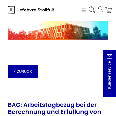
alt springen
Kundenservice
< ZURÜCK
BAG: Arbeitstagbezug bei der
Berechnung und Erfüllung von