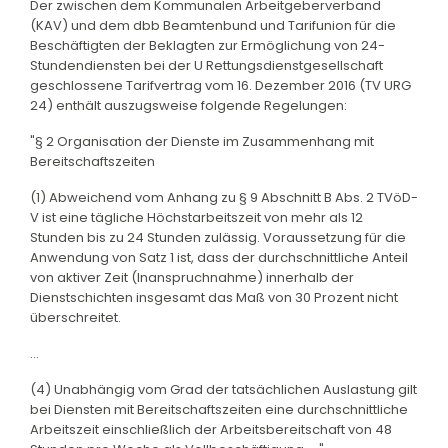
Der zwischen dem Kommunalen Arbeitgeberverband
(KAV) und dem dbb Beamtenbund und Tarifunion für die
Beschäftigten der Beklagten zur Ermöglichung von 24-
Stundendiensten bei der U Rettungsdienstgesellschaft
geschlossene Tarifvertrag vom 16. Dezember 2016 (TV URG
24) enthält auszugsweise folgende Regelungen:
"§ 2 Organisation der Dienste im Zusammenhang mit
Bereitschaftszeiten
(1) Abweichend vom Anhang zu § 9 Abschnitt B Abs. 2 TVöD-
V ist eine tägliche Höchstarbeitszeit von mehr als 12
Stunden bis zu 24 Stunden zulässig. Voraussetzung für die
Anwendung von Satz 1 ist, dass der durchschnittliche Anteil
von aktiver Zeit (Inanspruchnahme) innerhalb der
Dienstschichten insgesamt das Maß von 30 Prozent nicht
überschreitet.
...
(4) Unabhängig vom Grad der tatsächlichen Auslastung gilt
bei Diensten mit Bereitschaftszeiten eine durchschnittliche
Arbeitszeit einschließlich der Arbeitsbereitschaft von 48