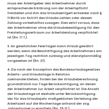
muss der Arbeitgeber den Arbeitnehmer durch
entsprechende Erklärung von der Arbeitspflicht
freistellen und ihm das Urlaubsentgelt entweder nach §
11 BUrlG vor Antritt des Urlaubs zahlen oder dessen
Zahlung vorbehaltlos zusagen. Dies setzt voraus, dass
der Arbeitnehmer ohne die Urlaubsbewilligung für den
Freistellungszeitraum zur Arbeitsleistung verpflichtet
ist (Rn. 17 f.).
3. An gesetzlichen Feiertagen kann Urlaub gewährt
werden, wenn die Beschäftigung des Arbeitnehmers am
jeweiligen Tag rechtlich zulässig und dienstplanmäßig
vorgesehen ist (Rn. 21).
4. Da nach der Konzeption des Bundesurlaubsgesetzes
Arbeits- und Urlaubstage in Relation
zueinanderstehen, finden bei der Urlaubsberechnung
grundsätzlich nur Tage Berücksichtigung, an denen
der Arbeitnehmer zur Arbeit verpflichtet ist. Die Anzahl
der Urlaubstage ist deshalb unter Berücksichtigung
der für das Urlaubsjahr maßgeblichen Verteilung der
Arbeitszeit auf die Wochentage anhand der sog.
Jahresformel zu ermitteln (Rn. 25 ff.).