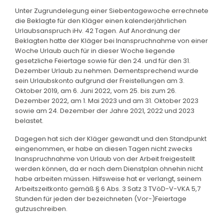
Unter Zugrundelegung einer Siebentagewoche errechnete
die Beklagte für den Kläger einen kalenderjährlichen
Urlaubsanspruch iHv. 42 Tagen. Auf Anordnung der
Beklagten hatte der Kläger bei Inanspruchnahme von einer
Woche Urlaub auch für in dieser Woche liegende
gesetzliche Feiertage sowie für den 24. und für den 31.
Dezember Urlaub zu nehmen. Dementsprechend wurde
sein Urlaubskonto aufgrund der Freistellungen am 3.
Oktober 2019, am 6. Juni 2022, vom 25. bis zum 26.
Dezember 2022, am 1. Mai 2023 und am 31. Oktober 2023
sowie am 24. Dezember der Jahre 2021, 2022 und 2023
belastet.
Dagegen hat sich der Kläger gewandt und den Standpunkt
eingenommen, er habe an diesen Tagen nicht zwecks
Inanspruchnahme von Urlaub von der Arbeit freigestellt
werden können, da er nach dem Dienstplan ohnehin nicht
habe arbeiten müssen. Hilfsweise hat er verlangt, seinem
Arbeitszeitkonto gemäß § 6 Abs. 3 Satz 3 TVöD-V-VKA 5,7
Stunden für jeden der bezeichneten (Vor-)Feiertage
gutzuschreiben.