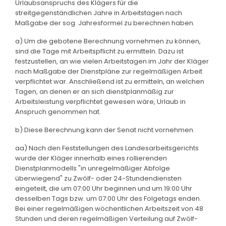
Urlaubsanspruchs des Klägers für die
streitgegenständlichen Jahre in Arbeitstagen nach
Maßgabe der sog. Jahresformel zu berechnen haben.
a) Um die gebotene Berechnung vornehmen zu können,
sind die Tage mit Arbeitspflicht zu ermitteln. Dazu ist
festzustellen, an wie vielen Arbeitstagen im Jahr der Kläger
nach Maßgabe der Dienstpläne zur regelmäßigen Arbeit
verpflichtet war. Anschließend ist zu ermitteln, an welchen
Tagen, an denen er an sich dienstplanmäßig zur
Arbeitsleistung verpflichtet gewesen wäre, Urlaub in
Anspruch genommen hat.
b) Diese Berechnung kann der Senat nicht vornehmen.
aa) Nach den Feststellungen des Landesarbeitsgerichts
wurde der Kläger innerhalb eines rollierenden
Dienstplanmodells "in unregelmäßiger Abfolge
überwiegend" zu Zwölf- oder 24-Stundendiensten
eingeteilt, die um 07:00 Uhr beginnen und um 19:00 Uhr
desselben Tags bzw. um 07:00 Uhr des Folgetags enden.
Bei einer regelmäßigen wöchentlichen Arbeitszeit von 48
Stunden und deren regelmäßigen Verteilung auf Zwölf-