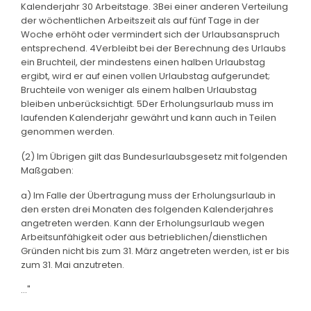
Kalenderjahr 30 Arbeitstage. 3Bei einer anderen Verteilung
der wöchentlichen Arbeitszeit als auf fünf Tage in der
Woche erhöht oder vermindert sich der Urlaubsanspruch
entsprechend. 4Verbleibt bei der Berechnung des Urlaubs
ein Bruchteil, der mindestens einen halben Urlaubstag
ergibt, wird er auf einen vollen Urlaubstag aufgerundet;
Bruchteile von weniger als einem halben Urlaubstag
bleiben unberücksichtigt. 5Der Erholungsurlaub muss im
laufenden Kalenderjahr gewährt und kann auch in Teilen
genommen werden.
(2) Im Übrigen gilt das Bundesurlaubsgesetz mit folgenden
Maßgaben:
a) Im Falle der Übertragung muss der Erholungsurlaub in
den ersten drei Monaten des folgenden Kalenderjahres
angetreten werden. Kann der Erholungsurlaub wegen
Arbeitsunfähigkeit oder aus betrieblichen/dienstlichen
Gründen nicht bis zum 31. März angetreten werden, ist er bis
zum 31. Mai anzutreten.
..."