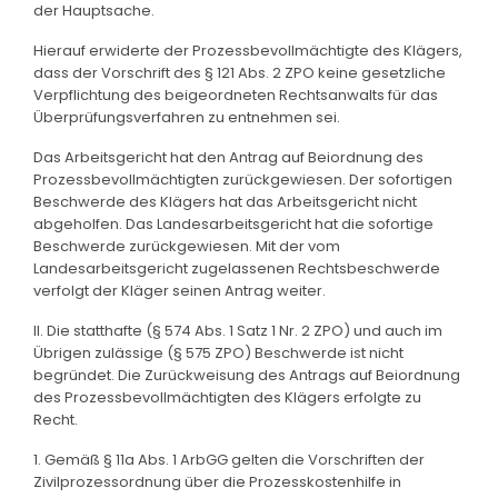
der Hauptsache.
Hierauf erwiderte der Prozessbevollmächtigte des Klägers,
dass der Vorschrift des § 121 Abs. 2 ZPO keine gesetzliche
Verpflichtung des beigeordneten Rechtsanwalts für das
Überprüfungsverfahren zu entnehmen sei.
Das Arbeitsgericht hat den Antrag auf Beiordnung des
Prozessbevollmächtigten zurückgewiesen. Der sofortigen
Beschwerde des Klägers hat das Arbeitsgericht nicht
abgeholfen. Das Landesarbeitsgericht hat die sofortige
Beschwerde zurückgewiesen. Mit der vom
Landesarbeitsgericht zugelassenen Rechtsbeschwerde
verfolgt der Kläger seinen Antrag weiter.
II. Die statthafte (§ 574 Abs. 1 Satz 1 Nr. 2 ZPO) und auch im
Übrigen zulässige (§ 575 ZPO) Beschwerde ist nicht
begründet. Die Zurückweisung des Antrags auf Beiordnung
des Prozessbevollmächtigten des Klägers erfolgte zu
Recht.
1. Gemäß § 11a Abs. 1 ArbGG gelten die Vorschriften der
Zivilprozessordnung über die Prozesskostenhilfe in