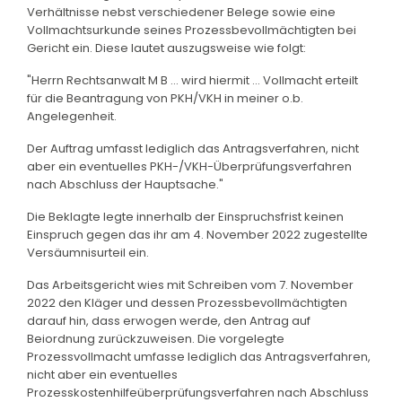
Verhältnisse nebst verschiedener Belege sowie eine
Vollmachtsurkunde seines Prozessbevollmächtigten bei
Gericht ein. Diese lautet auszugsweise wie folgt:
"Herrn Rechtsanwalt M B ... wird hiermit ... Vollmacht erteilt
für die Beantragung von PKH/VKH in meiner o.b.
Angelegenheit.
Der Auftrag umfasst lediglich das Antragsverfahren, nicht
aber ein eventuelles PKH-/VKH-Überprüfungsverfahren
nach Abschluss der Hauptsache."
Die Beklagte legte innerhalb der Einspruchsfrist keinen
Einspruch gegen das ihr am 4. November 2022 zugestellte
Versäumnisurteil ein.
Das Arbeitsgericht wies mit Schreiben vom 7. November
2022 den Kläger und dessen Prozessbevollmächtigten
darauf hin, dass erwogen werde, den Antrag auf
Beiordnung zurückzuweisen. Die vorgelegte
Prozessvollmacht umfasse lediglich das Antragsverfahren,
nicht aber ein eventuelles
Prozesskostenhilfeüberprüfungsverfahren nach Abschluss