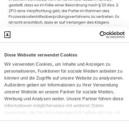
gestellt, dass es im Falle einer Beiordnung nach § 121 Abs. 2
ZPO eine Verpflichtung gibt, die Partei im Rahmen des
Prozesskostenhilfeüberprüfungsverfahrens zu vertreten. Es
ist nicht ersichtlich, dass er auf Verlangen des Klägers
dennoch hierzu bereit ware.
Diese Webseite verwendet Cookies
Wir verwenden Cookies, um Inhalte und Anzeigen zu 
personalisieren, Funktionen für soziale Medien anbieten zu 
können und die Zugriffe auf unsere Website zu analysieren. 
Außerdem geben wir Informationen zu Ihrer Verwendung 
unserer Website an unsere Partner für soziale Medien, 
Bundeskanzlerplatz 2
Werbung und Analysen weiter. Unsere Partner führen diese 
53113 Bonn
Informationen möglicherweise mit weiteren Daten 
zusammen, die Sie ihnen bereitgestellt haben oder die sie 
Pressemitteilungen
AGB
|
im Rahmen Ihrer Nutzung der Dienste gesammelt haben.
Impressum
Datenschutz
|
Einwilligungsauswahl