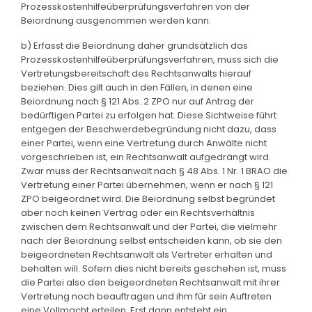
Prozesskostenhilfeüberprüfungsverfahren von der
Beiordnung ausgenommen werden kann.
b) Erfasst die Beiordnung daher grundsätzlich das
Prozesskostenhilfeüberprüfungsverfahren, muss sich die
Vertretungsbereitschaft des Rechtsanwalts hierauf
beziehen. Dies gilt auch in den Fällen, in denen eine
Beiordnung nach § 121 Abs. 2 ZPO nur auf Antrag der
bedürftigen Partei zu erfolgen hat. Diese Sichtweise führt
entgegen der Beschwerdebegründung nicht dazu, dass
einer Partei, wenn eine Vertretung durch Anwälte nicht
vorgeschrieben ist, ein Rechtsanwalt aufgedrängt wird.
Zwar muss der Rechtsanwalt nach § 48 Abs. 1 Nr. 1 BRAO die
Vertretung einer Partei übernehmen, wenn er nach § 121
ZPO beigeordnet wird. Die Beiordnung selbst begründet
aber noch keinen Vertrag oder ein Rechtsverhältnis
zwischen dem Rechtsanwalt und der Partei, die vielmehr
nach der Beiordnung selbst entscheiden kann, ob sie den
beigeordneten Rechtsanwalt als Vertreter erhalten und
behalten will. Sofern dies nicht bereits geschehen ist, muss
die Partei also den beigeordneten Rechtsanwalt mit ihrer
Vertretung noch beauftragen und ihm für sein Auftreten
eine Vollmacht erteilen. Erst dann entsteht ein