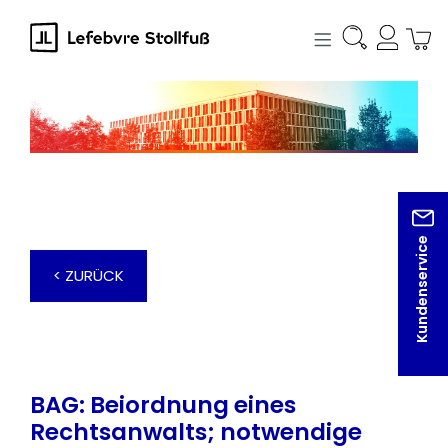
alt springen
Kundenservice
< ZURÜCK
BAG: Beiordnung eines
Rechtsanwalts; notwendige