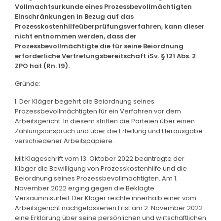
Vollmachtsurkunde eines Prozessbevollmächtigten
Einschränkungen in Bezug auf das
Prozesskostenhilfeüberprüfungsverfahren, kann dieser
nicht entnommen werden, dass der
Prozessbevollmächtigte die für seine Beiordnung
erforderliche Vertretungsbereitschaft iSv. § 121 Abs. 2
ZPO hat (Rn. 19).
Gründe:
I. Der Kläger begehrt die Beiordnung seines
Prozessbevollmächtigten für ein Verfahren vor dem
Arbeitsgericht. In diesem stritten die Parteien über einen
Zahlungsanspruch und über die Erteilung und Herausgabe
verschiedener Arbeitspapiere.
Mit Klageschrift vom 13. Oktober 2022 beantragte der
Kläger die Bewilligung von Prozesskostenhilfe und die
Beiordnung seines Prozessbevollmächtigten. Am 1.
November 2022 erging gegen die Beklagte
Versäumnisurteil. Der Kläger reichte innerhalb einer vom
Arbeitsgericht nachgelassenen Frist am 2. November 2022
eine Erklärung über seine persönlichen und wirtschaftlichen