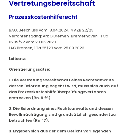
Vertretungsbereitschaft
Prozesskostenhilferecht
BAG, Beschluss vom 18.04.2024, 4 AZB 22/23
Verfahrensgang: ArbG Bremen-Bremerhaven, 11 Ca
11209/22 vom 23.06.2023
LAG Bremen, 1 Ta 25/23 vom 25.09.2023
Leitsatz:
Orientierungssätze:
1. Die Vertretungsbereitschaft eines Rechtsanwalts,
dessen Beiordnung begehrt wird, muss sich auch auf
das Prozesskostenhilfeüberprüfungsverfahren
erstrecken (Rn. 9 ff.).
2. Die Beiordnung eines Rechtsanwalts und dessen
Bevollmächtigung sind grundsätzlich gesondert zu
betrachten (Rn. 17).
3. Ergeben sich aus der dem Gericht vorliegenden