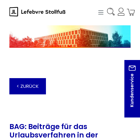
alt springen
Kundenservice
< ZURÜCK
BAG: Beiträge für das
Urlaubsverfahren in der