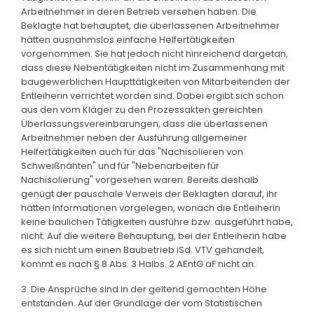
Arbeitnehmer in deren Betrieb versehen haben. Die
Beklagte hat behauptet, die überlassenen Arbeitnehmer
hätten ausnahmslos einfache Helfertätigkeiten
vorgenommen. Sie hat jedoch nicht hinreichend dargetan,
dass diese Nebentätigkeiten nicht im Zusammenhang mit
baugewerblichen Haupttätigkeiten von Mitarbeitenden der
Entleiherin verrichtet worden sind. Dabei ergibt sich schon
aus den vom Kläger zu den Prozessakten gereichten
Überlassungsvereinbarungen, dass die überlassenen
Arbeitnehmer neben der Ausführung allgemeiner
Helfertätigkeiten auch für das "Nachisolieren von
Schweißnähten" und für "Nebenarbeiten für
Nachisolierung" vorgesehen waren. Bereits deshalb
genügt der pauschale Verweis der Beklagten darauf, ihr
hätten Informationen vorgelegen, wonach die Entleiherin
keine baulichen Tätigkeiten ausführe bzw. ausgeführt habe,
nicht. Auf die weitere Behauptung, bei der Entleiherin habe
es sich nicht um einen Baubetrieb iSd. VTV gehandelt,
kommt es nach § 8 Abs. 3 Halbs. 2 AEntG aF nicht an.
3. Die Ansprüche sind in der geltend gemachten Höhe
entstanden. Auf der Grundlage der vom Statistischen