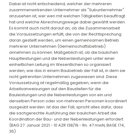
Dabei ist nicht entscheidend, welcher der mehreren
zusammenwirkenden Unternehmer als "Subunternehmer"
anzusehen ist, wer wen mit welchen Tätigkeiten beauftragt
hat und welche Abrechnungswege dabei gewählt werden.
Es kommt auch nicht darauf an, ob die Zusammenarbeit
die Voraussetzungen erfüllt, die von der Rechtsprechung
daran gestellt werden, um einen gemeinsamen Betrieb
mehrerer Unternehmen (Gemeinschaftsbetrieb)
annehmen zu können. Maßgeblich ist, ob die baulichen
Hauptleistungen und die Nebenleistungen unter einer
einheitlichen Leitung im Wesentlichen so organisiert
werden, wie das in einem Baubetrieb der Fall ist, in dem sie
nicht getrennten Unternehmen zugewiesen sind. Diese
Voraussetzung ist regelmäßig gegeben, wenn die
Arbeitsanweisungen auf den Baustellen für die
Bauleistungen und die Nebenleistungen von ein und
derselben Person oder von mehreren Personen koordiniert
ausgeübt werden. Ist das der Fall, spricht alles dafür, dass
die sachgerechte Ausführung der baulichen Arbeit die
Koordination der Bau- und der Nebenleistungen erfordert
(BAG 27. Januar 2021 - 10 AZR 138/19 - Rn. 47 mwN, BAGE 174,
35).