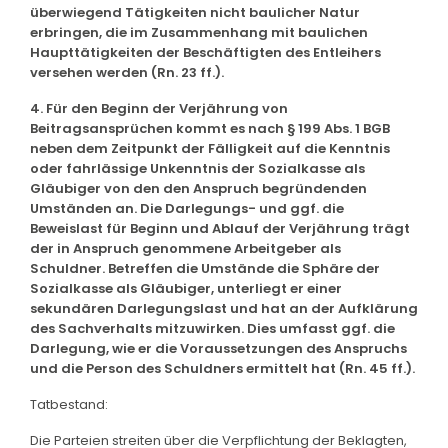
überwiegend Tätigkeiten nicht baulicher Natur
erbringen, die im Zusammenhang mit baulichen
Haupttätigkeiten der Beschäftigten des Entleihers
versehen werden (Rn. 23 ff.).
4. Für den Beginn der Verjährung von
Beitragsansprüchen kommt es nach § 199 Abs. 1 BGB
neben dem Zeitpunkt der Fälligkeit auf die Kenntnis
oder fahrlässige Unkenntnis der Sozialkasse als
Gläubiger von den den Anspruch begründenden
Umständen an. Die Darlegungs- und ggf. die
Beweislast für Beginn und Ablauf der Verjährung trägt
der in Anspruch genommene Arbeitgeber als
Schuldner. Betreffen die Umstände die Sphäre der
Sozialkasse als Gläubiger, unterliegt er einer
sekundären Darlegungslast und hat an der Aufklärung
des Sachverhalts mitzuwirken. Dies umfasst ggf. die
Darlegung, wie er die Voraussetzungen des Anspruchs
und die Person des Schuldners ermittelt hat (Rn. 45 ff.).
Tatbestand:
Die Parteien streiten über die Verpflichtung der Beklagten,