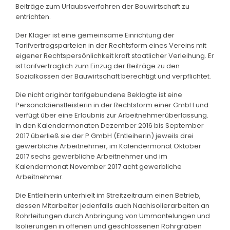
Beiträge zum Urlaubsverfahren der Bauwirtschaft zu
entrichten.
Der Kläger ist eine gemeinsame Einrichtung der
Tarifvertragsparteien in der Rechtsform eines Vereins mit
eigener Rechtspersönlichkeit kraft staatlicher Verleihung. Er
ist tarifvertraglich zum Einzug der Beiträge zu den
Sozialkassen der Bauwirtschaft berechtigt und verpflichtet.
Die nicht originär tarifgebundene Beklagte ist eine
Personaldienstleisterin in der Rechtsform einer GmbH und
verfügt über eine Erlaubnis zur Arbeitnehmerüberlassung.
In den Kalendermonaten Dezember 2016 bis September
2017 überließ sie der P GmbH (Entleiherin) jeweils drei
gewerbliche Arbeitnehmer, im Kalendermonat Oktober
2017 sechs gewerbliche Arbeitnehmer und im
Kalendermonat November 2017 acht gewerbliche
Arbeitnehmer.
Die Entleiherin unterhielt im Streitzeitraum einen Betrieb,
dessen Mitarbeiter jedenfalls auch Nachisolierarbeiten an
Rohrleitungen durch Anbringung von Ummantelungen und
Isolierungen in offenen und geschlossenen Rohrgräben