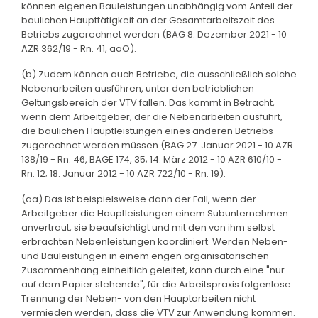
können eigenen Bauleistungen unabhängig vom Anteil der
baulichen Haupttätigkeit an der Gesamtarbeitszeit des
Betriebs zugerechnet werden (BAG 8. Dezember 2021 - 10
AZR 362/19 - Rn. 41, aaO).
(b) Zudem können auch Betriebe, die ausschließlich solche
Nebenarbeiten ausführen, unter den betrieblichen
Geltungsbereich der VTV fallen. Das kommt in Betracht,
wenn dem Arbeitgeber, der die Nebenarbeiten ausführt,
die baulichen Hauptleistungen eines anderen Betriebs
zugerechnet werden müssen (BAG 27. Januar 2021 - 10 AZR
138/19 - Rn. 46, BAGE 174, 35; 14. März 2012 - 10 AZR 610/10 -
Rn. 12; 18. Januar 2012 - 10 AZR 722/10 - Rn. 19).
(aa) Das ist beispielsweise dann der Fall, wenn der
Arbeitgeber die Hauptleistungen einem Subunternehmen
anvertraut, sie beaufsichtigt und mit den von ihm selbst
erbrachten Nebenleistungen koordiniert. Werden Neben-
und Bauleistungen in einem engen organisatorischen
Zusammenhang einheitlich geleitet, kann durch eine "nur
auf dem Papier stehende", für die Arbeitspraxis folgenlose
Trennung der Neben- von den Hauptarbeiten nicht
vermieden werden, dass die VTV zur Anwendung kommen.