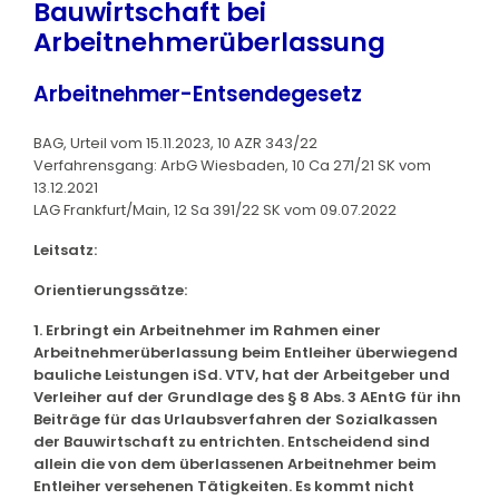
Bauwirtschaft bei
Arbeitnehmerüberlassung
Arbeitnehmer-Entsendegesetz
BAG, Urteil vom 15.11.2023, 10 AZR 343/22
Verfahrensgang: ArbG Wiesbaden, 10 Ca 271/21 SK vom
13.12.2021
LAG Frankfurt/Main, 12 Sa 391/22 SK vom 09.07.2022
Leitsatz:
Orientierungssätze:
1. Erbringt ein Arbeitnehmer im Rahmen einer
Arbeitnehmerüberlassung beim Entleiher überwiegend
bauliche Leistungen iSd. VTV, hat der Arbeitgeber und
Verleiher auf der Grundlage des § 8 Abs. 3 AEntG für ihn
Beiträge für das Urlaubsverfahren der Sozialkassen
der Bauwirtschaft zu entrichten. Entscheidend sind
allein die von dem überlassenen Arbeitnehmer beim
Entleiher versehenen Tätigkeiten. Es kommt nicht