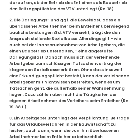
darauf an, ob der Betrieb des Entleihers als Baubetrieb
den Beitragspflichten des VTV unterliegt (Rn. 18).
2. Die Darlegungs- und ggf. die Beweislast, dass ein
überlassener Arbeitnehmer beim Entleiher überwiegend
bauliche Leistungen iSd. VTV versieht, trägt die den
Anspruch stellende Sozialkasse. Allerdings gilt - wie
auch bei der Inanspruchnahme von Arbeitgebern, die
einen Baubetrieb unterhalten, - eine abgestufte
Darlegungslast. Danach muss sich der verleihende
Arbeitgeber zum schlüssigen Tatsachenvortrag der
klagenden Sozialkasse erklären. Ohne dass insoweit
eine Erkundigungspflicht besteht, kann der verleihende
Arbeitgeber mit Nichtwissen bestreiten, wenn es um
Tatsachen geht, die außerhalb seiner Wahrnehmung
liegen. Dazu zählen aber nicht die Tätigkeiten der
eigenen Arbeitnehmer des Verleihers beim Entleiher (Rn.
19, 38 f.).
3. Ein Arbeitgeber unterliegt der Verpflichtung, Beiträge
für das Urlaubsverfahren in der Bauwirtschaft zu
leisten, auch dann, wenn die von ihm überlassenen
Arbeitnehmer beim Entleiher arbeitszeitlich