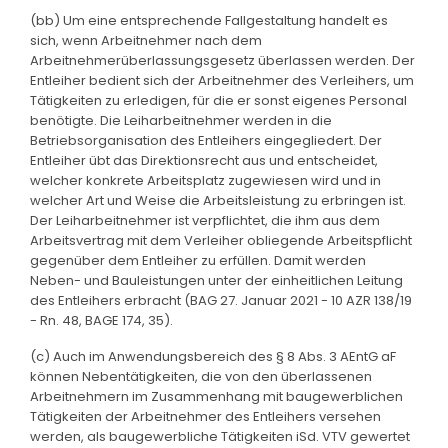
(bb) Um eine entsprechende Fallgestaltung handelt es
sich, wenn Arbeitnehmer nach dem
Arbeitnehmerüberlassungsgesetz überlassen werden. Der
Entleiher bedient sich der Arbeitnehmer des Verleihers, um
Tätigkeiten zu erledigen, für die er sonst eigenes Personal
benötigte. Die Leiharbeitnehmer werden in die
Betriebsorganisation des Entleihers eingegliedert. Der
Entleiher übt das Direktionsrecht aus und entscheidet,
welcher konkrete Arbeitsplatz zugewiesen wird und in
welcher Art und Weise die Arbeitsleistung zu erbringen ist.
Der Leiharbeitnehmer ist verpflichtet, die ihm aus dem
Arbeitsvertrag mit dem Verleiher obliegende Arbeitspflicht
gegenüber dem Entleiher zu erfüllen. Damit werden
Neben- und Bauleistungen unter der einheitlichen Leitung
des Entleihers erbracht (BAG 27. Januar 2021 - 10 AZR 138/19
- Rn. 48, BAGE 174, 35).
(c) Auch im Anwendungsbereich des § 8 Abs. 3 AEntG aF
können Nebentätigkeiten, die von den überlassenen
Arbeitnehmern im Zusammenhang mit baugewerblichen
Tätigkeiten der Arbeitnehmer des Entleihers versehen
werden, als baugewerbliche Tätigkeiten iSd. VTV gewertet