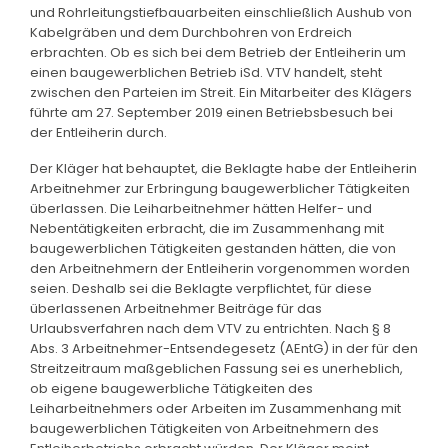
und Rohrleitungstiefbauarbeiten einschließlich Aushub von
Kabelgräben und dem Durchbohren von Erdreich
erbrachten. Ob es sich bei dem Betrieb der Entleiherin um
einen baugewerblichen Betrieb iSd. VTV handelt, steht
zwischen den Parteien im Streit. Ein Mitarbeiter des Klägers
führte am 27. September 2019 einen Betriebsbesuch bei
der Entleiherin durch.
Der Kläger hat behauptet, die Beklagte habe der Entleiherin
Arbeitnehmer zur Erbringung baugewerblicher Tätigkeiten
überlassen. Die Leiharbeitnehmer hätten Helfer- und
Nebentätigkeiten erbracht, die im Zusammenhang mit
baugewerblichen Tätigkeiten gestanden hätten, die von
den Arbeitnehmern der Entleiherin vorgenommen worden
seien. Deshalb sei die Beklagte verpflichtet, für diese
überlassenen Arbeitnehmer Beiträge für das
Urlaubsverfahren nach dem VTV zu entrichten. Nach § 8
Abs. 3 Arbeitnehmer-Entsendegesetz (AEntG) in der für den
Streitzeitraum maßgeblichen Fassung sei es unerheblich,
ob eigene baugewerbliche Tätigkeiten des
Leiharbeitnehmers oder Arbeiten im Zusammenhang mit
baugewerblichen Tätigkeiten von Arbeitnehmern des