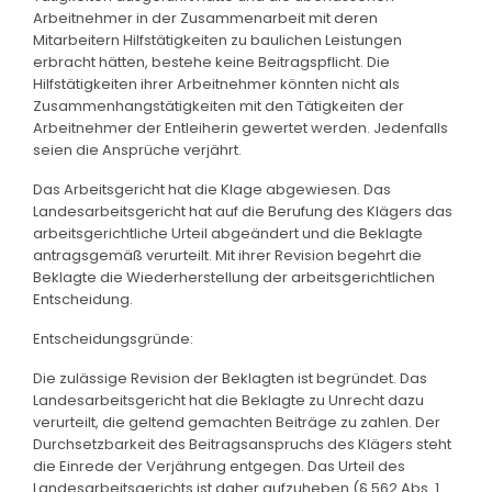
Arbeitnehmer in der Zusammenarbeit mit deren
Mitarbeitern Hilfstätigkeiten zu baulichen Leistungen
erbracht hätten, bestehe keine Beitragspflicht. Die
Hilfstätigkeiten ihrer Arbeitnehmer könnten nicht als
Zusammenhangstätigkeiten mit den Tätigkeiten der
Arbeitnehmer der Entleiherin gewertet werden. Jedenfalls
seien die Ansprüche verjährt.
Das Arbeitsgericht hat die Klage abgewiesen. Das
Landesarbeitsgericht hat auf die Berufung des Klägers das
arbeitsgerichtliche Urteil abgeändert und die Beklagte
antragsgemäß verurteilt. Mit ihrer Revision begehrt die
Beklagte die Wiederherstellung der arbeitsgerichtlichen
Entscheidung.
Entscheidungsgründe:
Die zulässige Revision der Beklagten ist begründet. Das
Landesarbeitsgericht hat die Beklagte zu Unrecht dazu
verurteilt, die geltend gemachten Beiträge zu zahlen. Der
Durchsetzbarkeit des Beitragsanspruchs des Klägers steht
die Einrede der Verjährung entgegen. Das Urteil des
Landesarbeitsgerichts ist daher aufzuheben (§ 562 Abs. 1