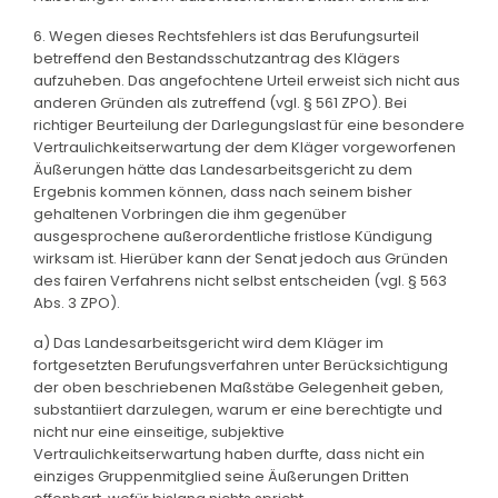
6. Wegen dieses Rechtsfehlers ist das Berufungsurteil
betreffend den Bestandsschutzantrag des Klägers
aufzuheben. Das angefochtene Urteil erweist sich nicht aus
anderen Gründen als zutreffend (vgl. § 561 ZPO). Bei
richtiger Beurteilung der Darlegungslast für eine besondere
Vertraulichkeitserwartung der dem Kläger vorgeworfenen
Äußerungen hätte das Landesarbeitsgericht zu dem
Ergebnis kommen können, dass nach seinem bisher
gehaltenen Vorbringen die ihm gegenüber
ausgesprochene außerordentliche fristlose Kündigung
wirksam ist. Hierüber kann der Senat jedoch aus Gründen
des fairen Verfahrens nicht selbst entscheiden (vgl. § 563
Abs. 3 ZPO).
a) Das Landesarbeitsgericht wird dem Kläger im
fortgesetzten Berufungsverfahren unter Berücksichtigung
der oben beschriebenen Maßstäbe Gelegenheit geben,
substantiiert darzulegen, warum er eine berechtigte und
nicht nur eine einseitige, subjektive
Vertraulichkeitserwartung haben durfte, dass nicht ein
einziges Gruppenmitglied seine Äußerungen Dritten