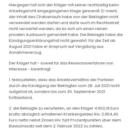
Hiergegen hat sich der Kläger mit seiner rechtzeitig beim
Arbeitsgericht eingegangenen Klage gewandt. Er meint,
der Inhalt des Chatverlaufs habe von der Beklagten nicht
verwendet werden dürfen und dürfe auch im Rechtsstreit
nicht verwertet werden, da es sich um einen reinen
privaten Austausch gehandelt habe. Die Beklagte habe die
Kündigungserklärungsfrist nicht gewahrt. Für die Zeit ab
August 2021 habe er Anspruch auf Vergütung aus
Annahmeverzug.
Der Kläger hat - soweit für das Revisionsverfahren von
Interesse - beantragt
1. festzustellen, dass das Arbeitsverhältnis der Parteien
durch die Kündigung der Beklagten vom 28. Juli 2021 nicht
aufgelöst ist, sondern bis zum 30. September 2021
fortbestand,
2. die Beklagte zu verurteilen, an den Kläger 4.602,19 Euro
brutto abzüglich erhaltenen Krankengeldes iHv. 2.654,40
Euro netto nebst Zinsen iHv. fünf Prozentpunkten über dem
Basiszinssatz seit dem 2. Februar 2022 zu zahlen,