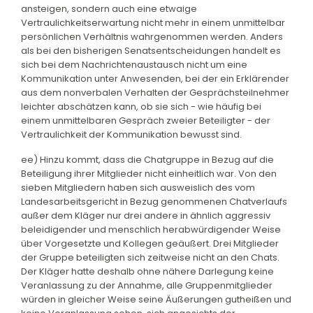
ansteigen, sondern auch eine etwaige
Vertraulichkeitserwartung nicht mehr in einem unmittelbar
persönlichen Verhältnis wahrgenommen werden. Anders
als bei den bisherigen Senatsentscheidungen handelt es
sich bei dem Nachrichtenaustausch nicht um eine
Kommunikation unter Anwesenden, bei der ein Erklärender
aus dem nonverbalen Verhalten der Gesprächsteilnehmer
leichter abschätzen kann, ob sie sich - wie häufig bei
einem unmittelbaren Gespräch zweier Beteiligter - der
Vertraulichkeit der Kommunikation bewusst sind.
ee) Hinzu kommt, dass die Chatgruppe in Bezug auf die
Beteiligung ihrer Mitglieder nicht einheitlich war. Von den
sieben Mitgliedern haben sich ausweislich des vom
Landesarbeitsgericht in Bezug genommenen Chatverlaufs
außer dem Kläger nur drei andere in ähnlich aggressiv
beleidigender und menschlich herabwürdigender Weise
über Vorgesetzte und Kollegen geäußert. Drei Mitglieder
der Gruppe beteiligten sich zeitweise nicht an den Chats.
Der Kläger hatte deshalb ohne nähere Darlegung keine
Veranlassung zu der Annahme, alle Gruppenmitglieder
würden in gleicher Weise seine Äußerungen gutheißen und