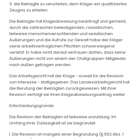
3. die Beklagte zu verurteilen, dem Kläger ein qualifiziertes
Zeugnis zu erteilen.
Die Beklagte hat Klageabweisung beantragt und gemeint,
durch die zahlreichen beleidigenden, rassistischen,
teilweise menschenverachtenden und sexistischen
Äußerungen und die Aufrufe zur Gewalt habe der Kläger
seine arbeitsvertraglichen Pflichten schwerwiegend
verletzt. Er habe nicht darauf vertrauen dürfen, dass seine
Äußerungen nicht von einem der Chatgruppen-Mitglieder
nach außen getragen werden.
Das Arbeitsgericht hat der Klage - soweit für die Revision
von Interesse - stattgegeben. Das Landesarbeitsgericht hat
die Berufung der Beklagten zurückgewiesen. Mit ihrer
Revision verfolgt sie ihren Klageabweisungsantrag weiter.
Entscheidungsgründe:
Die Revision der Beklagten ist teilweise unzulässig. Im
Umfang ihrer Zulässigkeit ist sie begründet.
I. Die Revision ist mangels einer Begründung (§ 552 Abs. 1