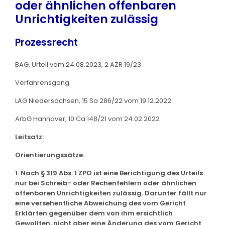
oder ähnlichen offenbaren
Unrichtigkeiten zulässig
Prozessrecht
BAG, Urteil vom 24.08.2023, 2 AZR 19/23
Verfahrensgang:
LAG Niedersachsen, 15 Sa 286/22 vom 19.12.2022
ArbG Hannover, 10 Ca 148/21 vom 24.02.2022
Leitsatz:
Orientierungssätze:
1. Nach § 319 Abs. 1 ZPO ist eine Berichtigung des Urteils
nur bei Schreib- oder Rechenfehlern oder ähnlichen
offenbaren Unrichtigkeiten zulässig. Darunter fällt nur
eine versehentliche Abweichung des vom Gericht
Erklärten gegenüber dem von ihm ersichtlich
Gewollten, nicht aber eine Änderung des vom Gericht