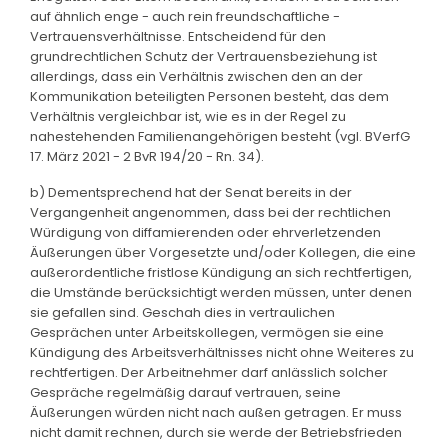
auf ähnlich enge - auch rein freundschaftliche -
Vertrauensverhältnisse. Entscheidend für den
grundrechtlichen Schutz der Vertrauensbeziehung ist
allerdings, dass ein Verhältnis zwischen den an der
Kommunikation beteiligten Personen besteht, das dem
Verhältnis vergleichbar ist, wie es in der Regel zu
nahestehenden Familienangehörigen besteht (vgl. BVerfG
17. März 2021 - 2 BvR 194/20 - Rn. 34).
b) Dementsprechend hat der Senat bereits in der
Vergangenheit angenommen, dass bei der rechtlichen
Würdigung von diffamierenden oder ehrverletzenden
Äußerungen über Vorgesetzte und/oder Kollegen, die eine
außerordentliche fristlose Kündigung an sich rechtfertigen,
die Umstände berücksichtigt werden müssen, unter denen
sie gefallen sind. Geschah dies in vertraulichen
Gesprächen unter Arbeitskollegen, vermögen sie eine
Kündigung des Arbeitsverhältnisses nicht ohne Weiteres zu
rechtfertigen. Der Arbeitnehmer darf anlässlich solcher
Gespräche regelmäßig darauf vertrauen, seine
Äußerungen würden nicht nach außen getragen. Er muss
nicht damit rechnen, durch sie werde der Betriebsfrieden