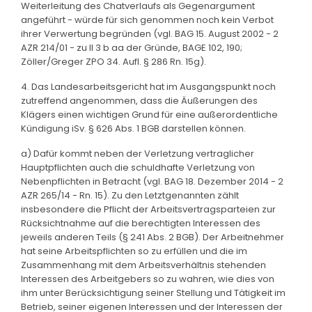
Weiterleitung des Chatverlaufs als Gegenargument
angeführt - würde für sich genommen noch kein Verbot
ihrer Verwertung begründen (vgl. BAG 15. August 2002 - 2
AZR 214/01 - zu II 3 b aa der Gründe, BAGE 102, 190;
Zöller/Greger ZPO 34. Aufl. § 286 Rn. 15g).
4. Das Landesarbeitsgericht hat im Ausgangspunkt noch
zutreffend angenommen, dass die Äußerungen des
Klägers einen wichtigen Grund für eine außerordentliche
Kündigung iSv. § 626 Abs. 1 BGB darstellen können.
a) Dafür kommt neben der Verletzung vertraglicher
Hauptpflichten auch die schuldhafte Verletzung von
Nebenpflichten in Betracht (vgl. BAG 18. Dezember 2014 - 2
AZR 265/14 - Rn. 15). Zu den Letztgenannten zählt
insbesondere die Pflicht der Arbeitsvertragsparteien zur
Rücksichtnahme auf die berechtigten Interessen des
jeweils anderen Teils (§ 241 Abs. 2 BGB). Der Arbeitnehmer
hat seine Arbeitspflichten so zu erfüllen und die im
Zusammenhang mit dem Arbeitsverhältnis stehenden
Interessen des Arbeitgebers so zu wahren, wie dies von
ihm unter Berücksichtigung seiner Stellung und Tätigkeit im
Betrieb, seiner eigenen Interessen und der Interessen der