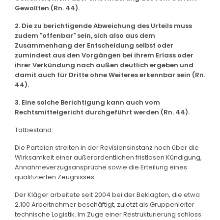
Gewollten (Rn. 44).
2. Die zu berichtigende Abweichung des Urteils muss
zudem "offenbar" sein, sich also aus dem
Zusammenhang der Entscheidung selbst oder
zumindest aus den Vorgängen bei ihrem Erlass oder
ihrer Verkündung nach außen deutlich ergeben und
damit auch für Dritte ohne Weiteres erkennbar sein (Rn.
44).
3. Eine solche Berichtigung kann auch vom
Rechtsmittelgericht durchgeführt werden (Rn. 44).
Tatbestand:
Die Parteien streiten in der Revisionsinstanz noch über die
Wirksamkeit einer außerordentlichen fristlosen Kündigung,
Annahmeverzugsansprüche sowie die Erteilung eines
qualifizierten Zeugnisses.
Der Kläger arbeitete seit 2004 bei der Beklagten, die etwa
2.100 Arbeitnehmer beschäftigt, zuletzt als Gruppenleiter
technische Logistik. Im Zuge einer Restrukturierung schloss