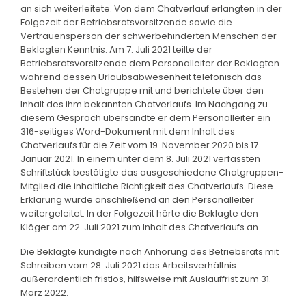
an sich weiterleitete. Von dem Chatverlauf erlangten in der
Folgezeit der Betriebsratsvorsitzende sowie die
Vertrauensperson der schwerbehinderten Menschen der
Beklagten Kenntnis. Am 7. Juli 2021 teilte der
Betriebsratsvorsitzende dem Personalleiter der Beklagten
während dessen Urlaubsabwesenheit telefonisch das
Bestehen der Chatgruppe mit und berichtete über den
Inhalt des ihm bekannten Chatverlaufs. Im Nachgang zu
diesem Gespräch übersandte er dem Personalleiter ein
316-seitiges Word-Dokument mit dem Inhalt des
Chatverlaufs für die Zeit vom 19. November 2020 bis 17.
Januar 2021. In einem unter dem 8. Juli 2021 verfassten
Schriftstück bestätigte das ausgeschiedene Chatgruppen-
Mitglied die inhaltliche Richtigkeit des Chatverlaufs. Diese
Erklärung wurde anschließend an den Personalleiter
weitergeleitet. In der Folgezeit hörte die Beklagte den
Kläger am 22. Juli 2021 zum Inhalt des Chatverlaufs an.
Die Beklagte kündigte nach Anhörung des Betriebsrats mit
Schreiben vom 28. Juli 2021 das Arbeitsverhältnis
außerordentlich fristlos, hilfsweise mit Auslauffrist zum 31.
März 2022.