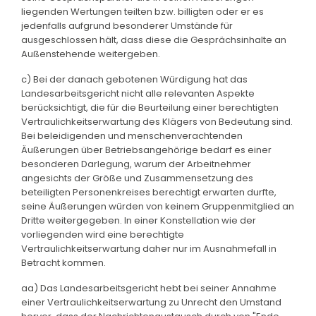
liegenden Wertungen teilten bzw. billigten oder er es
jedenfalls aufgrund besonderer Umstände für
ausgeschlossen hält, dass diese die Gesprächsinhalte an
Außenstehende weitergeben.
c) Bei der danach gebotenen Würdigung hat das
Landesarbeitsgericht nicht alle relevanten Aspekte
berücksichtigt, die für die Beurteilung einer berechtigten
Vertraulichkeitserwartung des Klägers von Bedeutung sind.
Bei beleidigenden und menschenverachtenden
Äußerungen über Betriebsangehörige bedarf es einer
besonderen Darlegung, warum der Arbeitnehmer
angesichts der Größe und Zusammensetzung des
beteiligten Personenkreises berechtigt erwarten durfte,
seine Äußerungen würden von keinem Gruppenmitglied an
Dritte weitergegeben. In einer Konstellation wie der
vorliegenden wird eine berechtigte
Vertraulichkeitserwartung daher nur im Ausnahmefall in
Betracht kommen.
aa) Das Landesarbeitsgericht hebt bei seiner Annahme
einer Vertraulichkeitserwartung zu Unrecht den Umstand