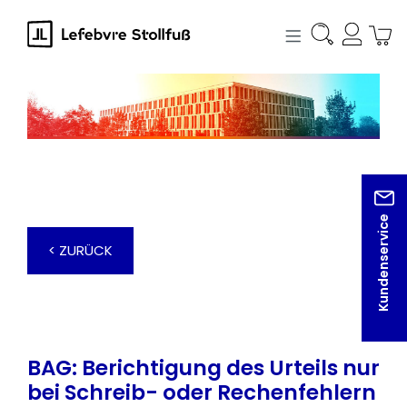
alt springen
Kundenservice
< ZURÜCK
BAG: Berichtigung des Urteils nur
bei Schreib- oder Rechenfehlern