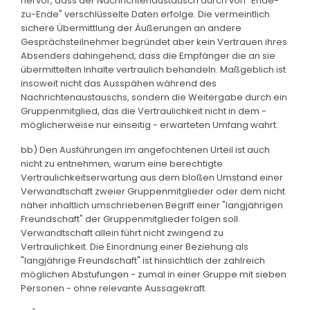
hervor, dass der Nachrichtenaustausch durch von "Ende-
zu-Ende" verschlüsselte Daten erfolge. Die vermeintlich
sichere Übermittlung der Äußerungen an andere
Gesprächsteilnehmer begründet aber kein Vertrauen ihres
Absenders dahingehend, dass die Empfänger die an sie
übermittelten Inhalte vertraulich behandeln. Maßgeblich ist
insoweit nicht das Ausspähen während des
Nachrichtenaustauschs, sondern die Weitergabe durch ein
Gruppenmitglied, das die Vertraulichkeit nicht in dem -
möglicherweise nur einseitig - erwarteten Umfang wahrt.
bb) Den Ausführungen im angefochtenen Urteil ist auch
nicht zu entnehmen, warum eine berechtigte
Vertraulichkeitserwartung aus dem bloßen Umstand einer
Verwandtschaft zweier Gruppenmitglieder oder dem nicht
näher inhaltlich umschriebenen Begriff einer "langjährigen
Freundschaft" der Gruppenmitglieder folgen soll.
Verwandtschaft allein führt nicht zwingend zu
Vertraulichkeit. Die Einordnung einer Beziehung als
"langjährige Freundschaft" ist hinsichtlich der zahlreich
möglichen Abstufungen - zumal in einer Gruppe mit sieben
Personen - ohne relevante Aussagekraft.