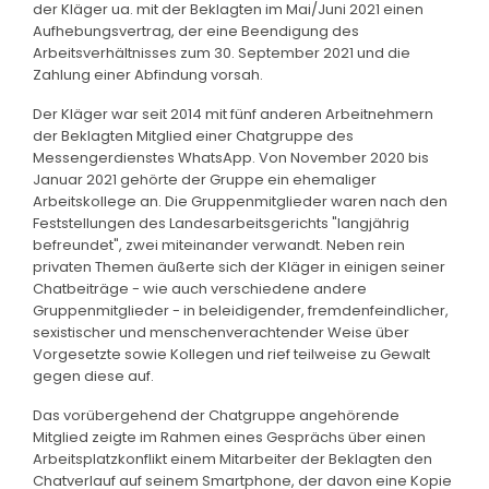
der Kläger ua. mit der Beklagten im Mai/Juni 2021 einen
Aufhebungsvertrag, der eine Beendigung des
Arbeitsverhältnisses zum 30. September 2021 und die
Zahlung einer Abfindung vorsah.
Der Kläger war seit 2014 mit fünf anderen Arbeitnehmern
der Beklagten Mitglied einer Chatgruppe des
Messengerdienstes WhatsApp. Von November 2020 bis
Januar 2021 gehörte der Gruppe ein ehemaliger
Arbeitskollege an. Die Gruppenmitglieder waren nach den
Feststellungen des Landesarbeitsgerichts "langjährig
befreundet", zwei miteinander verwandt. Neben rein
privaten Themen äußerte sich der Kläger in einigen seiner
Chatbeiträge - wie auch verschiedene andere
Gruppenmitglieder - in beleidigender, fremdenfeindlicher,
sexistischer und menschenverachtender Weise über
Vorgesetzte sowie Kollegen und rief teilweise zu Gewalt
gegen diese auf.
Das vorübergehend der Chatgruppe angehörende
Mitglied zeigte im Rahmen eines Gesprächs über einen
Arbeitsplatzkonflikt einem Mitarbeiter der Beklagten den
Chatverlauf auf seinem Smartphone, der davon eine Kopie