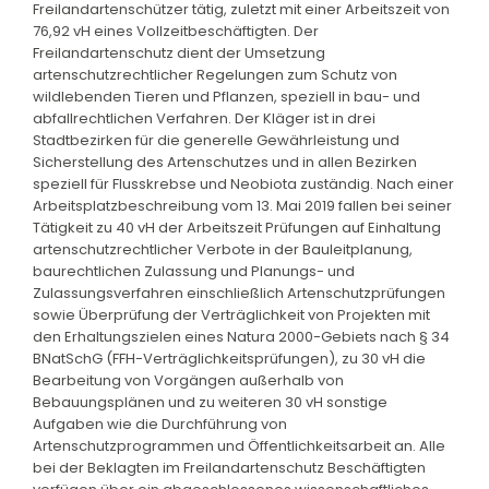
Freilandartenschützer tätig, zuletzt mit einer Arbeitszeit von
76,92 vH eines Vollzeitbeschäftigten. Der
Freilandartenschutz dient der Umsetzung
artenschutzrechtlicher Regelungen zum Schutz von
wildlebenden Tieren und Pflanzen, speziell in bau- und
abfallrechtlichen Verfahren. Der Kläger ist in drei
Stadtbezirken für die generelle Gewährleistung und
Sicherstellung des Artenschutzes und in allen Bezirken
speziell für Flusskrebse und Neobiota zuständig. Nach einer
Arbeitsplatzbeschreibung vom 13. Mai 2019 fallen bei seiner
Tätigkeit zu 40 vH der Arbeitszeit Prüfungen auf Einhaltung
artenschutzrechtlicher Verbote in der Bauleitplanung,
baurechtlichen Zulassung und Planungs- und
Zulassungsverfahren einschließlich Artenschutzprüfungen
sowie Überprüfung der Verträglichkeit von Projekten mit
den Erhaltungszielen eines Natura 2000-Gebiets nach § 34
BNatSchG (FFH-Verträglichkeitsprüfungen), zu 30 vH die
Bearbeitung von Vorgängen außerhalb von
Bebauungsplänen und zu weiteren 30 vH sonstige
Aufgaben wie die Durchführung von
Artenschutzprogrammen und Öffentlichkeitsarbeit an. Alle
bei der Beklagten im Freilandartenschutz Beschäftigten