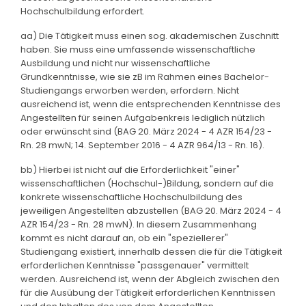
Hochschulbildung erfordert.
aa) Die Tätigkeit muss einen sog. akademischen Zuschnitt
haben. Sie muss eine umfassende wissenschaftliche
Ausbildung und nicht nur wissenschaftliche
Grundkenntnisse, wie sie zB im Rahmen eines Bachelor-
Studiengangs erworben werden, erfordern. Nicht
ausreichend ist, wenn die entsprechenden Kenntnisse des
Angestellten für seinen Aufgabenkreis lediglich nützlich
oder erwünscht sind (BAG 20. März 2024 - 4 AZR 154/23 -
Rn. 28 mwN; 14. September 2016 - 4 AZR 964/13 - Rn. 16).
bb) Hierbei ist nicht auf die Erforderlichkeit "einer"
wissenschaftlichen (Hochschul-)Bildung, sondern auf die
konkrete wissenschaftliche Hochschulbildung des
jeweiligen Angestellten abzustellen (BAG 20. März 2024 - 4
AZR 154/23 - Rn. 28 mwN). In diesem Zusammenhang
kommt es nicht darauf an, ob ein "speziellerer"
Studiengang existiert, innerhalb dessen die für die Tätigkeit
erforderlichen Kenntnisse "passgenauer" vermittelt
werden. Ausreichend ist, wenn der Abgleich zwischen den
für die Ausübung der Tätigkeit erforderlichen Kenntnissen