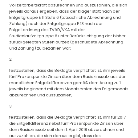
Vollzeitarbeitskraft abzurechnen und auszuzahlen, die sich
jeweils daraus ergeben, dass der Kläger statt nach der
Entgeltgruppe E 11 Stufe 6 (tatsächliche Abrechnung und
Zahlung) nach der Entgeltgruppe E 13 nach der
Entgeltordnung des TVöD/VKA mit der
Studienlaufzeitgruppe 6 unter Berücksichtigung der bisher
zurückgelegten Stufenlaufzeit (geschuldete Abrechnung
und Zahlung) zu bezahlen war;
2.
festzustellen, dass die Beklagte verpflichtet ist, ihm jeweils
fünf Prozentpunkte Zinsen über dem Basiszinssatz aus den
monatlichen Entgeltdifferenzen gemäß dem Antrag zu 1.
jeweils beginnend mit dem Monatsersten des Folgemonats
abzurechnen und auszuzahlen;
3.
festzustellen, dass die Beklagte verpflichtet ist, ihm für 2017
die Entgeltdifferenz nebst fünf Prozentpunkte Zinsen über
dem Basiszinssatz seit dem 1. April 2018 abzurechnen und
auszuzahlen, die sich daraus ergibt, dass das