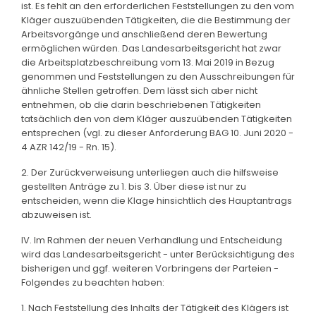
ist. Es fehlt an den erforderlichen Feststellungen zu den vom
Kläger auszuübenden Tätigkeiten, die die Bestimmung der
Arbeitsvorgänge und anschließend deren Bewertung
ermöglichen würden. Das Landesarbeitsgericht hat zwar
die Arbeitsplatzbeschreibung vom 13. Mai 2019 in Bezug
genommen und Feststellungen zu den Ausschreibungen für
ähnliche Stellen getroffen. Dem lässt sich aber nicht
entnehmen, ob die darin beschriebenen Tätigkeiten
tatsächlich den von dem Kläger auszuübenden Tätigkeiten
entsprechen (vgl. zu dieser Anforderung BAG 10. Juni 2020 -
4 AZR 142/19 - Rn. 15).
2. Der Zurückverweisung unterliegen auch die hilfsweise
gestellten Anträge zu 1. bis 3. Über diese ist nur zu
entscheiden, wenn die Klage hinsichtlich des Hauptantrags
abzuweisen ist.
IV. Im Rahmen der neuen Verhandlung und Entscheidung
wird das Landesarbeitsgericht - unter Berücksichtigung des
bisherigen und ggf. weiteren Vorbringens der Parteien -
Folgendes zu beachten haben:
1. Nach Feststellung des Inhalts der Tätigkeit des Klägers ist