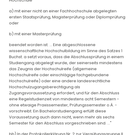
Hochschule
a) mit einer nicht an einer Fachhochschule abgelegten
ersten Staatsprüfung, Magisterprüfung oder Diplomprüfung
oder
b) mit einer Masterprüfung
beendet worden ist. ... Eine abgeschlossene
wissenschaftliche Hochschulbildung im Sinne des Satzes 1
Buchst. a setzt voraus, dass die Abschlussprüfung in einem
Studiengang abgelegt wurde, der seinerseits mindestens
das Zeugnis der Hochschulreife (allgemeine
Hochschulreife oder einschlägige fachgebundene
Hochschulreife) oder eine andere landesrechtliche
Hochschulzugangsberechtigung als
Zugangsvoraussetzung erfordert, und für den Abschluss
eine Regelstudienzeit von mindestens acht Semestern -
ohne etwaige Praxissemester, Prüfungssemester o.Ä. -
vorschreibt. Ein Bachelorstudiengang erfüllt diese
Voraussetzung auch dann nicht, wenn mehr als sechs
Semester für den Abschluss vorgeschrieben sind. ..."
bb) In der Protokollerklärung Nr. 2 zur Vergütungsgruppe II