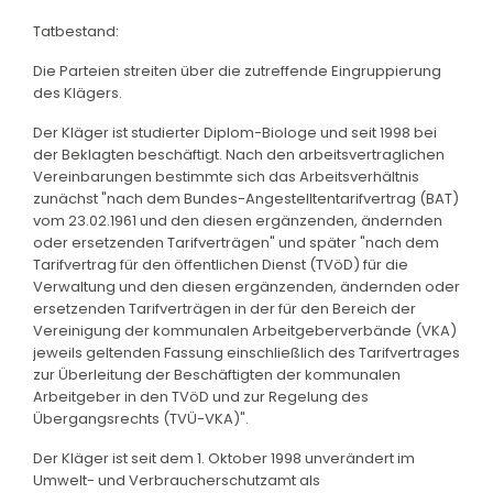
Tatbestand:
Die Parteien streiten über die zutreffende Eingruppierung
des Klägers.
Der Kläger ist studierter Diplom-Biologe und seit 1998 bei
der Beklagten beschäftigt. Nach den arbeitsvertraglichen
Vereinbarungen bestimmte sich das Arbeitsverhältnis
zunächst "nach dem Bundes-Angestelltentarifvertrag (BAT)
vom 23.02.1961 und den diesen ergänzenden, ändernden
oder ersetzenden Tarifverträgen" und später "nach dem
Tarifvertrag für den öffentlichen Dienst (TVöD) für die
Verwaltung und den diesen ergänzenden, ändernden oder
ersetzenden Tarifverträgen in der für den Bereich der
Vereinigung der kommunalen Arbeitgeberverbände (VKA)
jeweils geltenden Fassung einschließlich des Tarifvertrages
zur Überleitung der Beschäftigten der kommunalen
Arbeitgeber in den TVöD und zur Regelung des
Übergangsrechts (TVÜ-VKA)".
Der Kläger ist seit dem 1. Oktober 1998 unverändert im
Umwelt- und Verbraucherschutzamt als