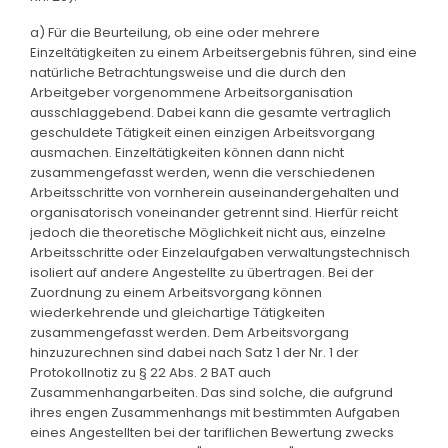
a) Für die Beurteilung, ob eine oder mehrere
Einzeltätigkeiten zu einem Arbeitsergebnis führen, sind eine
natürliche Betrachtungsweise und die durch den
Arbeitgeber vorgenommene Arbeitsorganisation
ausschlaggebend. Dabei kann die gesamte vertraglich
geschuldete Tätigkeit einen einzigen Arbeitsvorgang
ausmachen. Einzeltätigkeiten können dann nicht
zusammengefasst werden, wenn die verschiedenen
Arbeitsschritte von vornherein auseinandergehalten und
organisatorisch voneinander getrennt sind. Hierfür reicht
jedoch die theoretische Möglichkeit nicht aus, einzelne
Arbeitsschritte oder Einzelaufgaben verwaltungstechnisch
isoliert auf andere Angestellte zu übertragen. Bei der
Zuordnung zu einem Arbeitsvorgang können
wiederkehrende und gleichartige Tätigkeiten
zusammengefasst werden. Dem Arbeitsvorgang
hinzuzurechnen sind dabei nach Satz 1 der Nr. 1 der
Protokollnotiz zu § 22 Abs. 2 BAT auch
Zusammenhangarbeiten. Das sind solche, die aufgrund
ihres engen Zusammenhangs mit bestimmten Aufgaben
eines Angestellten bei der tariflichen Bewertung zwecks