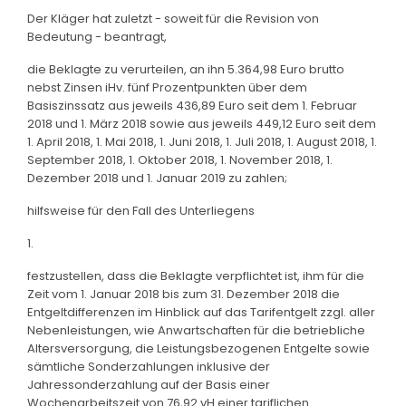
Der Kläger hat zuletzt - soweit für die Revision von
Bedeutung - beantragt,
die Beklagte zu verurteilen, an ihn 5.364,98 Euro brutto
nebst Zinsen iHv. fünf Prozentpunkten über dem
Basiszinssatz aus jeweils 436,89 Euro seit dem 1. Februar
2018 und 1. März 2018 sowie aus jeweils 449,12 Euro seit dem
1. April 2018, 1. Mai 2018, 1. Juni 2018, 1. Juli 2018, 1. August 2018, 1.
September 2018, 1. Oktober 2018, 1. November 2018, 1.
Dezember 2018 und 1. Januar 2019 zu zahlen;
hilfsweise für den Fall des Unterliegens
1.
festzustellen, dass die Beklagte verpflichtet ist, ihm für die
Zeit vom 1. Januar 2018 bis zum 31. Dezember 2018 die
Entgeltdifferenzen im Hinblick auf das Tarifentgelt zzgl. aller
Nebenleistungen, wie Anwartschaften für die betriebliche
Altersversorgung, die Leistungsbezogenen Entgelte sowie
sämtliche Sonderzahlungen inklusive der
Jahressonderzahlung auf der Basis einer
Wochenarbeitszeit von 76,92 vH einer tariflichen