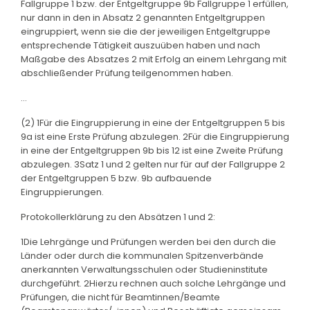
Fallgruppe 1 bzw. der Entgeltgruppe 9b Fallgruppe 1 erfüllen,
nur dann in den in Absatz 2 genannten Entgeltgruppen
eingruppiert, wenn sie die der jeweiligen Entgeltgruppe
entsprechende Tätigkeit auszuüben haben und nach
Maßgabe des Absatzes 2 mit Erfolg an einem Lehrgang mit
abschließender Prüfung teilgenommen haben.
...
(2) 1Für die Eingruppierung in eine der Entgeltgruppen 5 bis
9a ist eine Erste Prüfung abzulegen. 2Für die Eingruppierung
in eine der Entgeltgruppen 9b bis 12 ist eine Zweite Prüfung
abzulegen. 3Satz 1 und 2 gelten nur für auf der Fallgruppe 2
der Entgeltgruppen 5 bzw. 9b aufbauende
Eingruppierungen.
Protokollerklärung zu den Absätzen 1 und 2:
1Die Lehrgänge und Prüfungen werden bei den durch die
Länder oder durch die kommunalen Spitzenverbände
anerkannten Verwaltungsschulen oder Studieninstitute
durchgeführt. 2Hierzu rechnen auch solche Lehrgänge und
Prüfungen, die nicht für Beamtinnen/Beamte