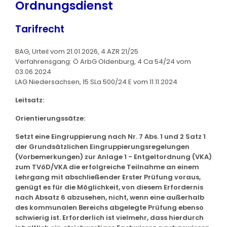
Ordnungsdienst
Tarifrecht
BAG, Urteil vom 21.01.2026, 4 AZR 21/25
Verfahrensgang: Ö ArbG Oldenburg, 4 Ca 54/24 vom
03.06.2024
LAG Niedersachsen, 15 SLa 500/24 E vom 11.11.2024
Leitsatz:
Orientierungssätze:
Setzt eine Eingruppierung nach Nr. 7 Abs. 1 und 2 Satz 1
der Grundsätzlichen Eingruppierungsregelungen
(Vorbemerkungen) zur Anlage 1 - Entgeltordnung (VKA)
zum TVöD/VKA die erfolgreiche Teilnahme an einem
Lehrgang mit abschließender Erster Prüfung voraus,
genügt es für die Möglichkeit, von diesem Erfordernis
nach Absatz 6 abzusehen, nicht, wenn eine außerhalb
des kommunalen Bereichs abgelegte Prüfung ebenso
schwierig ist. Erforderlich ist vielmehr, dass hierdurch