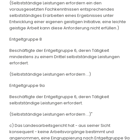
(Selbstständige Leistungen erfordern ein den
vorausgesetzten Fachkenntnissen entsprechendes
selbstständiges Erarbeiten eines Ergebnisses unter
Entwicklung einer eigenen geistigen Initiative; eine leichte
geistige Arbeit kann diese Anforderung nicht erfüllen.)
Entgeltgruppe 8
Beschäftigte der Entgeltgruppe 6, deren Tätigkeit
mindestens zu einem Drittel selbstständige Leistungen
erfordert.
(Selbstständige Leistungen erfordern ...)
Entgeltgruppe 9a
Beschäftigte der Entgeltgruppe 6, deren Tätigkeit
selbstständige Leistungen erfordert.
(Selbstständige Leistungen erfordern ...)"
c) Das Landesarbeitsgericht hat - aus seiner Sicht
konsequent - keine Arbeitsvorgänge bestimmt und
angenommen, eine Eingruppierung nach Entgeltgruppe 9a