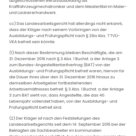
abgeschlossenen Berufsausbildung als
Kraftfahrzeugmechatroniker und dem Meistertitel im Maler-
und Lackiererhandwerk.
cc) Das Landesarbeitsgericht hat allerdings nicht erkannt,
dass der Kläger nach seinem Vorbringen von der
Ausbildungs- und Prüfungspflicht nach § 29a Abs. 7 TVÜ-
VKA befreit sein könnte.
(1) Nach dieser Bestimmung bleiben Beschäftigte, die am
31. Dezember 2016 nach § 3 Abs. 1 Buchst. a der Anlage 3
zum Bundes-Angestelltentarifvertrag (BAT) von der
Ausbildungs- und Prüfungspflicht befreit waren, hiervon für
die Dauer ihres über den 31. Dezember 2016 hinaus zu
demselben Arbeitgeber fortbestehenden
Arbeitsverhältnisses befreit. § 3 Abs. 1 Buchst. a der Anlage
3 zum BAT sieht vor, dass Angestellte, die das 40.
Lebensjahr vollendet haben, von der Ausbildungs- und
Prüfungspflicht befreit sind.
(2) Der Kläger ist nach den Feststellungen des
Landesarbeitsgerichts seit dem 14. September 2015 bei der
Beklagten als Sachbearbeiter im kommunalen