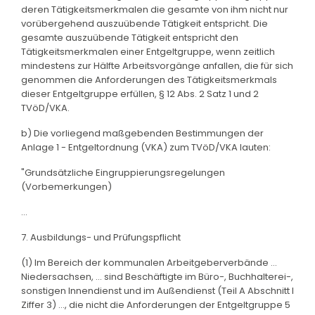
deren Tätigkeitsmerkmalen die gesamte von ihm nicht nur
vorübergehend auszuübende Tätigkeit entspricht. Die
gesamte auszuübende Tätigkeit entspricht den
Tätigkeitsmerkmalen einer Entgeltgruppe, wenn zeitlich
mindestens zur Hälfte Arbeitsvorgänge anfallen, die für sich
genommen die Anforderungen des Tätigkeitsmerkmals
dieser Entgeltgruppe erfüllen, § 12 Abs. 2 Satz 1 und 2
TVöD/VKA.
b) Die vorliegend maßgebenden Bestimmungen der
Anlage 1 - Entgeltordnung (VKA) zum TVöD/VKA lauten:
"Grundsätzliche Eingruppierungsregelungen
(Vorbemerkungen)
...
7. Ausbildungs- und Prüfungspflicht
(1) Im Bereich der kommunalen Arbeitgeberverbände ...
Niedersachsen, ... sind Beschäftigte im Büro-, Buchhalterei-,
sonstigen Innendienst und im Außendienst (Teil A Abschnitt I
Ziffer 3) ..., die nicht die Anforderungen der Entgeltgruppe 5