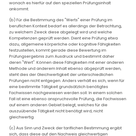
wonach es hierfür auf den speziellen Prüfungsinhalt
ankommt.
(b) Für die Bestimmung des "Werts" einer Prüfung im
beruflichen Kontext bedarf es allerdings der Betrachtung,
zu welchem Zweck diese abgelegt wird und welche
Kompetenzen geprüft werden. Dient eine Prüfung etwa
dazu, allgemeine körperliche oder kognitive Fähigkeiten
festzustellen, kommt gerade diese Bewertung im
Prüfungsergebnis zum Ausdruck und bestimmt daher
deren "Wert". Können diese Fähigkeiten mit einer anderen
Methode und anderem Inhalt ebenso abgeprüft werden,
steht dies der Gleichwertigkeit der unterschiedlichen
Prüfungen nicht entgegen. Anders verhält es sich, wenn für
eine bestimmte Tätigkeit grundsätzlich benötigtes
Fachwissen nachgewiesen werden soll. In einem solchen
Fall ist eine ebenso anspruchsvolle Prüfung, die Fachwissen
auf einem anderen Gebiet belegt, welches für die
auszuübende Tätigkeit nicht benötigt wird, nicht
gleichwertig.
(c) Aus Sinn und Zweck der tariflichen Bestimmung ergibt
sich, dass diese auf den Nachweis gleichwertigen