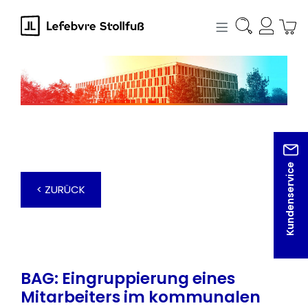
alt springen
Kundenservice
< ZURÜCK
BAG: Eingruppierung eines
Mitarbeiters im kommunalen