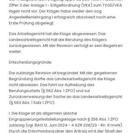
Ziffer 3 der Anlage 1 - Entgeltordnung (VKA) zum TVöD/VKA
lägen nicht vor. Der Kläger habe weder den sog.
Angestelltenlehrgang I erfolgreich absolviert noch eine
Erste Prüfung abgelegt.
Das Arbeitsgericht hat die Klage abgewiesen. Das
Landesarbeitsgericht hat die Berufung des Klägers
zurückgewiesen. Mit der Revision verfolgt er sein Begehren
weiter.
Entscheidungsgründe:
Die zulässige Revision ist begründet. Mit der gegebenen
Begründung durfte das Landesarbeitsgericht die Klage
nicht abweisen. Das führt zur Aufhebung des
Berufungsurteils (§ 562 Abs. 1 ZPO) und zur
Zurückverweisung der Sache an das Landesarbeitsgericht
(§ 563 Abs. 1 Satz 1 ZPO).
I. Die Klage ist als allgemein übliche
Eingruppierungsfeststellungsklage nach § 256 Abs. 1 ZPO
zulässig (vgl. BAG 12. Juni 2024 - 4 AZR 208/23 - Rn. 9 mwN).
Durch die Entscheidung über den Antrag wird der Streit der