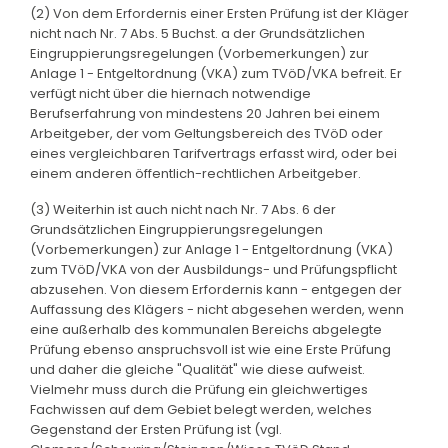
(2) Von dem Erfordernis einer Ersten Prüfung ist der Kläger
nicht nach Nr. 7 Abs. 5 Buchst. a der Grundsätzlichen
Eingruppierungsregelungen (Vorbemerkungen) zur
Anlage 1 - Entgeltordnung (VKA) zum TVöD/VKA befreit. Er
verfügt nicht über die hiernach notwendige
Berufserfahrung von mindestens 20 Jahren bei einem
Arbeitgeber, der vom Geltungsbereich des TVöD oder
eines vergleichbaren Tarifvertrags erfasst wird, oder bei
einem anderen öffentlich-rechtlichen Arbeitgeber.
(3) Weiterhin ist auch nicht nach Nr. 7 Abs. 6 der
Grundsätzlichen Eingruppierungsregelungen
(Vorbemerkungen) zur Anlage 1 - Entgeltordnung (VKA)
zum TVöD/VKA von der Ausbildungs- und Prüfungspflicht
abzusehen. Von diesem Erfordernis kann - entgegen der
Auffassung des Klägers - nicht abgesehen werden, wenn
eine außerhalb des kommunalen Bereichs abgelegte
Prüfung ebenso anspruchsvoll ist wie eine Erste Prüfung
und daher die gleiche "Qualität" wie diese aufweist.
Vielmehr muss durch die Prüfung ein gleichwertiges
Fachwissen auf dem Gebiet belegt werden, welches
Gegenstand der Ersten Prüfung ist (vgl.