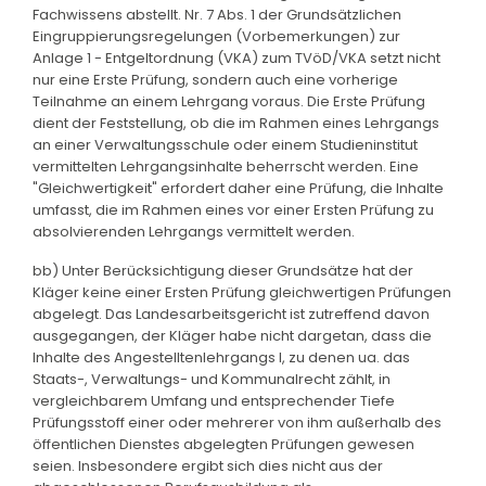
Fachwissens abstellt. Nr. 7 Abs. 1 der Grundsätzlichen
Eingruppierungsregelungen (Vorbemerkungen) zur
Anlage 1 - Entgeltordnung (VKA) zum TVöD/VKA setzt nicht
nur eine Erste Prüfung, sondern auch eine vorherige
Teilnahme an einem Lehrgang voraus. Die Erste Prüfung
dient der Feststellung, ob die im Rahmen eines Lehrgangs
an einer Verwaltungsschule oder einem Studieninstitut
vermittelten Lehrgangsinhalte beherrscht werden. Eine
"Gleichwertigkeit" erfordert daher eine Prüfung, die Inhalte
umfasst, die im Rahmen eines vor einer Ersten Prüfung zu
absolvierenden Lehrgangs vermittelt werden.
bb) Unter Berücksichtigung dieser Grundsätze hat der
Kläger keine einer Ersten Prüfung gleichwertigen Prüfungen
abgelegt. Das Landesarbeitsgericht ist zutreffend davon
ausgegangen, der Kläger habe nicht dargetan, dass die
Inhalte des Angestelltenlehrgangs I, zu denen ua. das
Staats-, Verwaltungs- und Kommunalrecht zählt, in
vergleichbarem Umfang und entsprechender Tiefe
Prüfungsstoff einer oder mehrerer von ihm außerhalb des
öffentlichen Dienstes abgelegten Prüfungen gewesen
seien. Insbesondere ergibt sich dies nicht aus der