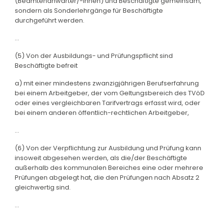
(Beamtenanwärter/-innen) und Beschäftigte gemeinsam,
sondern als Sonderlehrgänge für Beschäftigte
durchgeführt werden.
...
(5) Von der Ausbildungs- und Prüfungspflicht sind
Beschäftigte befreit
a) mit einer mindestens zwanzigjährigen Berufserfahrung
bei einem Arbeitgeber, der vom Geltungsbereich des TVöD
oder eines vergleichbaren Tarifvertrags erfasst wird, oder
bei einem anderen öffentlich-rechtlichen Arbeitgeber,
...
(6) Von der Verpflichtung zur Ausbildung und Prüfung kann
insoweit abgesehen werden, als die/der Beschäftigte
außerhalb des kommunalen Bereiches eine oder mehrere
Prüfungen abgelegt hat, die den Prüfungen nach Absatz 2
gleichwertig sind.
...