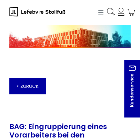
alt springen
Kundenservice
< ZURÜCK
BAG: Eingruppierung eines
Vorarbeiters bei den