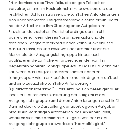
Erfordernissen des Einzelfalls, diejenigen Tatsachen
vorzutragen und im Bestreitensfall zu beweisen, die den
rechtlichen Schluss zulassen, die tariflichen Anforderungen
des beanspruchten Tätigkeitsmerkmals seien erfüllt. Hierzu
hat der Arbeiter die ihm übertragenen Aufgaben im
Einzelnen darzustellen. Das ist allerdings dann nicht
ausreichend, wenn dieses Vorbringen aufgrund der
tariflichen Tätigkeitsmerkmale noch keine Rückschlüsse
darauf zulässt, ob und inwieweit der Arbeiter über die
Merkmale der Ausgangslohngruppe hinaus auch
qualifizierende tarifliche Anforderungen der von ihm
begehrten höheren Lohngruppe erfüllt. Das ist ua. dann der
Fall, wenn das Tätigkeitsmerkmal dieser höheren
Lohngruppe - wie hier - auf dem einer niedrigeren aufbaut
und eine zusätzliche tarifliche Anforderung -
"Qualifikationsmerkmal" - vorsieht und sich deren genauer
Inhalt erst durch eine Darstellung der Tätigkeit in der
Ausgangslohngruppe und deren Anforderungen erschließt.
Dann ist über die Darstellung der übertragenen Aufgaben
hinaus ein Vorbringen erforderlich, das erkennen lässt,
wodurch sich eine bestimmte Tätigkeit von der in der
Ausgangslohngruppe bewerteten "Normaltätigkeit"