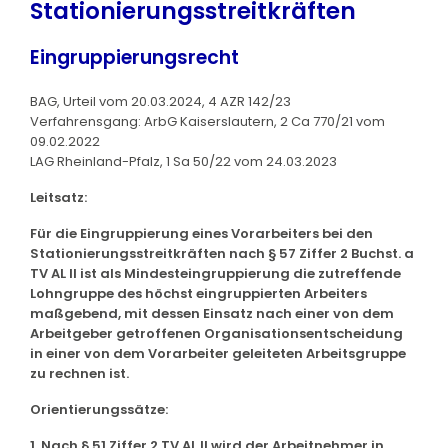
Stationierungsstreitkräften
Eingruppierungsrecht
BAG, Urteil vom 20.03.2024, 4 AZR 142/23
Verfahrensgang: ArbG Kaiserslautern, 2 Ca 770/21 vom
09.02.2022
LAG Rheinland-Pfalz, 1 Sa 50/22 vom 24.03.2023
Leitsatz:
Für die Eingruppierung eines Vorarbeiters bei den
Stationierungsstreitkräften nach § 57 Ziffer 2 Buchst. a
TV AL II ist als Mindesteingruppierung die zutreffende
Lohngruppe des höchst eingruppierten Arbeiters
maßgebend, mit dessen Einsatz nach einer von dem
Arbeitgeber getroffenen Organisationsentscheidung
in einer von dem Vorarbeiter geleiteten Arbeitsgruppe
zu rechnen ist.
Orientierungssätze:
1. Nach § 51 Ziffer 2 TV AL II wird der Arbeitnehmer in