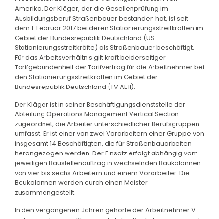
Amerika. Der Kläger, der die Gesellenprüfung im
Ausbildungsberuf Straßenbauer bestanden hat, ist seit
dem 1. Februar 2017 bei deren Stationierungsstreitkräften im
Gebiet der Bundesrepublik Deutschland (US-
Stationierungsstreitkräfte) als Straßenbauer beschäftigt.
Für das Arbeitsverhältnis gilt kraft beiderseitiger
Tarifgebundenheit der Tarifvertrag für die Arbeitnehmer bei
den Stationierungsstreitkräften im Gebiet der
Bundesrepublik Deutschland (TV AL II).
Der Kläger ist in seiner Beschäftigungsdienststelle der
Abteilung Operations Management Vertical Section
zugeordnet, die Arbeiter unterschiedlicher Berufsgruppen
umfasst. Er ist einer von zwei Vorarbeitern einer Gruppe von
insgesamt 14 Beschäftigten, die für Straßenbauarbeiten
herangezogen werden. Der Einsatz erfolgt abhängig vom
jeweiligen Baustellenauftrag in wechselnden Baukolonnen
von vier bis sechs Arbeitern und einem Vorarbeiter. Die
Baukolonnen werden durch einen Meister
zusammengestellt.
In den vergangenen Jahren gehörte der Arbeitnehmer V