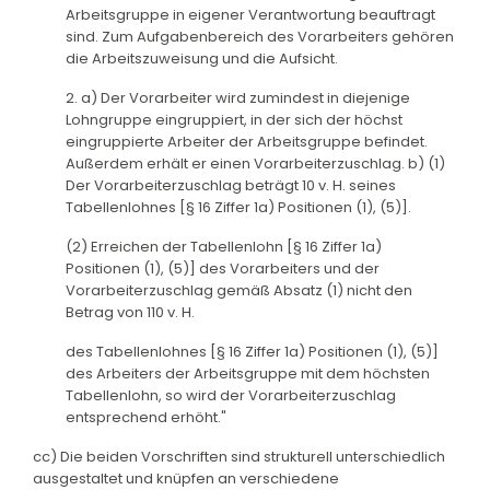
Arbeitsgruppe in eigener Verantwortung beauftragt
sind. Zum Aufgabenbereich des Vorarbeiters gehören
die Arbeitszuweisung und die Aufsicht.
2. a) Der Vorarbeiter wird zumindest in diejenige
Lohngruppe eingruppiert, in der sich der höchst
eingruppierte Arbeiter der Arbeitsgruppe befindet.
Außerdem erhält er einen Vorarbeiterzuschlag. b) (1)
Der Vorarbeiterzuschlag beträgt 10 v. H. seines
Tabellenlohnes [§ 16 Ziffer 1a) Positionen (1), (5)].
(2) Erreichen der Tabellenlohn [§ 16 Ziffer 1a)
Positionen (1), (5)] des Vorarbeiters und der
Vorarbeiterzuschlag gemäß Absatz (1) nicht den
Betrag von 110 v. H.
des Tabellenlohnes [§ 16 Ziffer 1a) Positionen (1), (5)]
des Arbeiters der Arbeitsgruppe mit dem höchsten
Tabellenlohn, so wird der Vorarbeiterzuschlag
entsprechend erhöht."
cc) Die beiden Vorschriften sind strukturell unterschiedlich
ausgestaltet und knüpfen an verschiedene