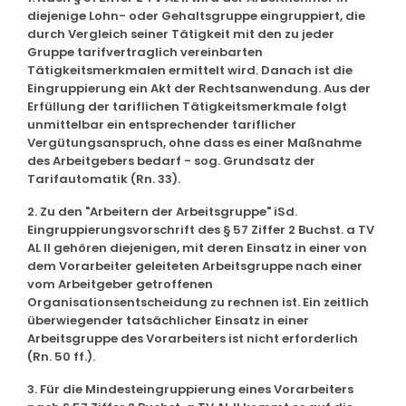
diejenige Lohn- oder Gehaltsgruppe eingruppiert, die
durch Vergleich seiner Tätigkeit mit den zu jeder
Gruppe tarifvertraglich vereinbarten
Tätigkeitsmerkmalen ermittelt wird. Danach ist die
Eingruppierung ein Akt der Rechtsanwendung. Aus der
Erfüllung der tariflichen Tätigkeitsmerkmale folgt
unmittelbar ein entsprechender tariflicher
Vergütungsanspruch, ohne dass es einer Maßnahme
des Arbeitgebers bedarf - sog. Grundsatz der
Tarifautomatik (Rn. 33).
2. Zu den "Arbeitern der Arbeitsgruppe" iSd.
Eingruppierungsvorschrift des § 57 Ziffer 2 Buchst. a TV
AL II gehören diejenigen, mit deren Einsatz in einer von
dem Vorarbeiter geleiteten Arbeitsgruppe nach einer
vom Arbeitgeber getroffenen
Organisationsentscheidung zu rechnen ist. Ein zeitlich
überwiegender tatsächlicher Einsatz in einer
Arbeitsgruppe des Vorarbeiters ist nicht erforderlich
(Rn. 50 ff.).
3. Für die Mindesteingruppierung eines Vorarbeiters