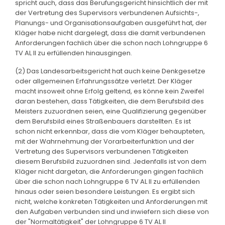
spricht auch, dass das Berufungsgericht hinsichtlich der mit
der Vertretung des Supervisors verbundenen Aufsichts-,
Planungs- und Organisationsaufgaben ausgeführt hat, der
Kläger habe nicht dargelegt, dass die damit verbundenen
Anforderungen fachlich über die schon nach Lohngruppe 6
TV AL II zu erfüllenden hinausgingen.
(2) Das Landesarbeitsgericht hat auch keine Denkgesetze
oder allgemeinen Erfahrungssätze verletzt. Der Kläger
macht insoweit ohne Erfolg geltend, es könne kein Zweifel
daran bestehen, dass Tätigkeiten, die dem Berufsbild des
Meisters zuzuordnen seien, eine Qualifizierung gegenüber
dem Berufsbild eines Straßenbauers darstellten. Es ist
schon nicht erkennbar, dass die vom Kläger behaupteten,
mit der Wahrnehmung der Vorarbeiterfunktion und der
Vertretung des Supervisors verbundenen Tätigkeiten
diesem Berufsbild zuzuordnen sind. Jedenfalls ist von dem
Kläger nicht dargetan, die Anforderungen gingen fachlich
über die schon nach Lohngruppe 6 TV AL II zu erfüllenden
hinaus oder seien besondere Leistungen. Es ergibt sich
nicht, welche konkreten Tätigkeiten und Anforderungen mit
den Aufgaben verbunden sind und inwiefern sich diese von
der "Normaltätigkeit" der Lohngruppe 6 TV AL II