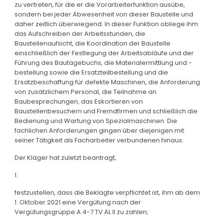
zu vertreten, für die er die Vorarbeiterfunktion ausübe,
sondern bei jeder Abwesenheit von dieser Baustelle und
daher zeitlich überwiegend. In dieser Funktion obliege ihm
das Aufschreiben der Arbeitsstunden, die
Baustellenaufsicht, die Koordination der Baustelle
einschließlich der Festlegung der Arbeitsabläufe und der
Führung des Bautagebuchs, die Materialermittlung und -
bestellung sowie die Ersatzteilbestellung und die
Ersatzbeschaffung für defekte Maschinen, die Anforderung
von zusätzlichem Personal, die Teilnahme an
Baubesprechungen, das Eskortieren von
Baustellenbesuchern und Fremdfirmen und schließlich die
Bedienung und Wartung von Spezialmaschinen. Die
fachlichen Anforderungen gingen über diejenigen mit
seiner Tätigkeit als Facharbeiter verbundenen hinaus.
Der Kläger hat zuletzt beantragt,
1.
festzustellen, dass die Beklagte verpflichtet ist, ihm ab dem
1. Oktober 2021 eine Vergütung nach der
Vergütungsgruppe A 4-7 TV AL II zu zahlen;