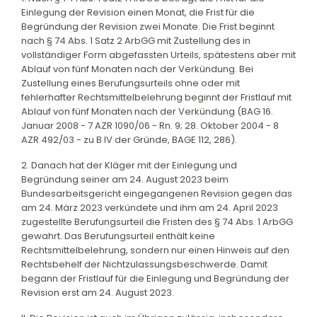
Einlegung der Revision einen Monat, die Frist für die
Begründung der Revision zwei Monate. Die Frist beginnt
nach § 74 Abs. 1 Satz 2 ArbGG mit Zustellung des in
vollständiger Form abgefassten Urteils, spätestens aber mit
Ablauf von fünf Monaten nach der Verkündung. Bei
Zustellung eines Berufungsurteils ohne oder mit
fehlerhafter Rechtsmittelbelehrung beginnt der Fristlauf mit
Ablauf von fünf Monaten nach der Verkündung (BAG 16.
Januar 2008 - 7 AZR 1090/06 - Rn. 9; 28. Oktober 2004 - 8
AZR 492/03 - zu B IV der Gründe, BAGE 112, 286).
2. Danach hat der Kläger mit der Einlegung und
Begründung seiner am 24. August 2023 beim
Bundesarbeitsgericht eingegangenen Revision gegen das
am 24. März 2023 verkündete und ihm am 24. April 2023
zugestellte Berufungsurteil die Fristen des § 74 Abs. 1 ArbGG
gewahrt. Das Berufungsurteil enthält keine
Rechtsmittelbelehrung, sondern nur einen Hinweis auf den
Rechtsbehelf der Nichtzulassungsbeschwerde. Damit
begann der Fristlauf für die Einlegung und Begründung der
Revision erst am 24. August 2023.