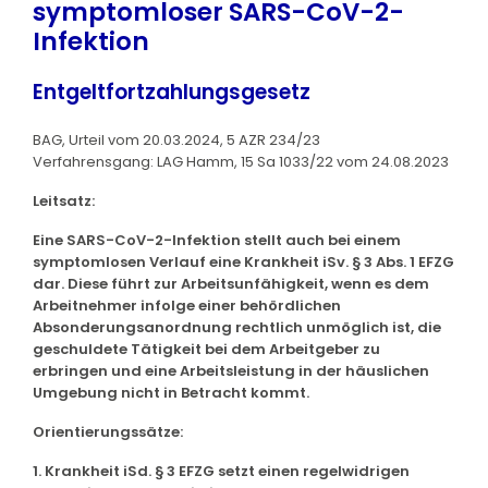
symptomloser SARS-CoV-2-
Infektion
Entgeltfortzahlungsgesetz
BAG, Urteil vom 20.03.2024, 5 AZR 234/23
Verfahrensgang: LAG Hamm, 15 Sa 1033/22 vom 24.08.2023
Leitsatz:
Eine SARS-CoV-2-Infektion stellt auch bei einem
symptomlosen Verlauf eine Krankheit iSv. § 3 Abs. 1 EFZG
dar. Diese führt zur Arbeitsunfähigkeit, wenn es dem
Arbeitnehmer infolge einer behördlichen
Absonderungsanordnung rechtlich unmöglich ist, die
geschuldete Tätigkeit bei dem Arbeitgeber zu
erbringen und eine Arbeitsleistung in der häuslichen
Umgebung nicht in Betracht kommt.
Orientierungssätze:
1. Krankheit iSd. § 3 EFZG setzt einen regelwidrigen