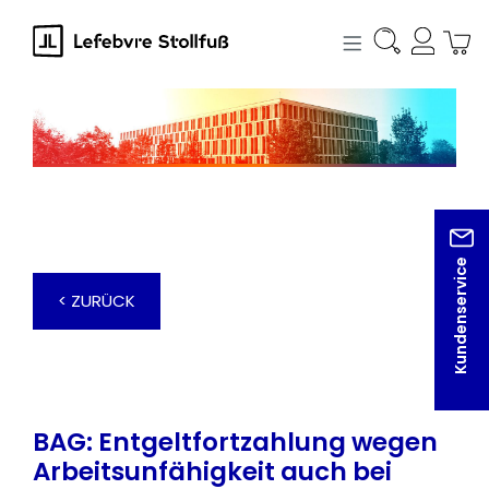
alt springen
Kundenservice
< ZURÜCK
BAG: Entgeltfortzahlung wegen
Arbeitsunfähigkeit auch bei