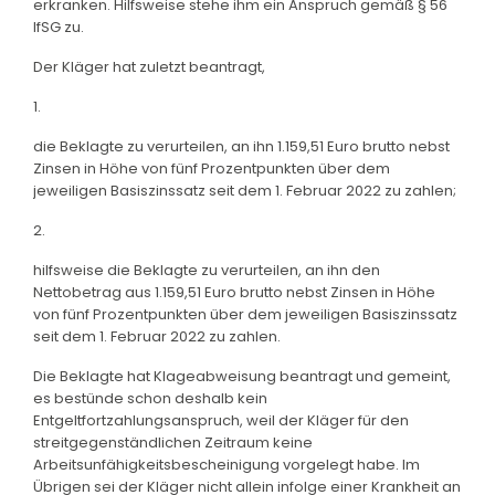
erkranken. Hilfsweise stehe ihm ein Anspruch gemäß § 56
IfSG zu.
Der Kläger hat zuletzt beantragt,
1.
die Beklagte zu verurteilen, an ihn 1.159,51 Euro brutto nebst
Zinsen in Höhe von fünf Prozentpunkten über dem
jeweiligen Basiszinssatz seit dem 1. Februar 2022 zu zahlen;
2.
hilfsweise die Beklagte zu verurteilen, an ihn den
Nettobetrag aus 1.159,51 Euro brutto nebst Zinsen in Höhe
von fünf Prozentpunkten über dem jeweiligen Basiszinssatz
seit dem 1. Februar 2022 zu zahlen.
Die Beklagte hat Klageabweisung beantragt und gemeint,
es bestünde schon deshalb kein
Entgeltfortzahlungsanspruch, weil der Kläger für den
streitgegenständlichen Zeitraum keine
Arbeitsunfähigkeitsbescheinigung vorgelegt habe. Im
Übrigen sei der Kläger nicht allein infolge einer Krankheit an