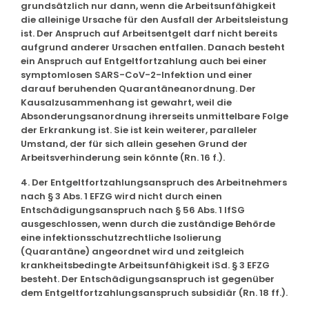
grundsätzlich nur dann, wenn die Arbeitsunfähigkeit
die alleinige Ursache für den Ausfall der Arbeitsleistung
ist. Der Anspruch auf Arbeitsentgelt darf nicht bereits
aufgrund anderer Ursachen entfallen. Danach besteht
ein Anspruch auf Entgeltfortzahlung auch bei einer
symptomlosen SARS-CoV-2-Infektion und einer
darauf beruhenden Quarantäneanordnung. Der
Kausalzusammenhang ist gewahrt, weil die
Absonderungsanordnung ihrerseits unmittelbare Folge
der Erkrankung ist. Sie ist kein weiterer, paralleler
Umstand, der für sich allein gesehen Grund der
Arbeitsverhinderung sein könnte (Rn. 16 f.).
4. Der Entgeltfortzahlungsanspruch des Arbeitnehmers
nach § 3 Abs. 1 EFZG wird nicht durch einen
Entschädigungsanspruch nach § 56 Abs. 1 IfSG
ausgeschlossen, wenn durch die zuständige Behörde
eine infektionsschutzrechtliche Isolierung
(Quarantäne) angeordnet wird und zeitgleich
krankheitsbedingte Arbeitsunfähigkeit iSd. § 3 EFZG
besteht. Der Entschädigungsanspruch ist gegenüber
dem Entgeltfortzahlungsanspruch subsidiär (Rn. 18 ff.).