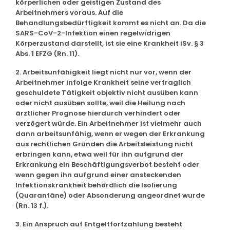
körperlichen oder geistigen Zustand des
Arbeitnehmers voraus. Auf die
Behandlungsbedürftigkeit kommt es nicht an. Da die
SARS-CoV-2-Infektion einen regelwidrigen
Körperzustand darstellt, ist sie eine Krankheit iSv. § 3
Abs. 1 EFZG (Rn. 11).
2. Arbeitsunfähigkeit liegt nicht nur vor, wenn der
Arbeitnehmer infolge Krankheit seine vertraglich
geschuldete Tätigkeit objektiv nicht ausüben kann
oder nicht ausüben sollte, weil die Heilung nach
ärztlicher Prognose hierdurch verhindert oder
verzögert würde. Ein Arbeitnehmer ist vielmehr auch
dann arbeitsunfähig, wenn er wegen der Erkrankung
aus rechtlichen Gründen die Arbeitsleistung nicht
erbringen kann, etwa weil für ihn aufgrund der
Erkrankung ein Beschäftigungsverbot besteht oder
wenn gegen ihn aufgrund einer ansteckenden
Infektionskrankheit behördlich die Isolierung
(Quarantäne) oder Absonderung angeordnet wurde
(Rn. 13 f.).
3. Ein Anspruch auf Entgeltfortzahlung besteht