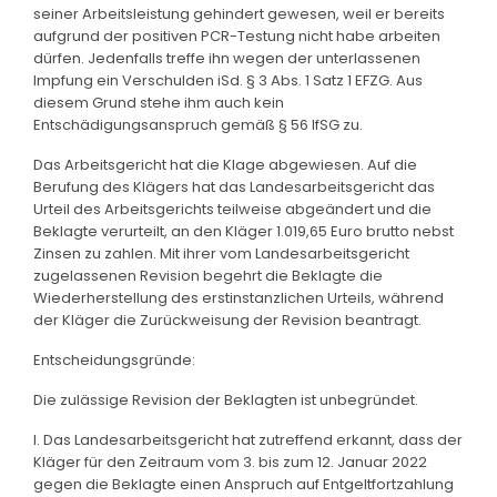
seiner Arbeitsleistung gehindert gewesen, weil er bereits
aufgrund der positiven PCR-Testung nicht habe arbeiten
dürfen. Jedenfalls treffe ihn wegen der unterlassenen
Impfung ein Verschulden iSd. § 3 Abs. 1 Satz 1 EFZG. Aus
diesem Grund stehe ihm auch kein
Entschädigungsanspruch gemäß § 56 IfSG zu.
Das Arbeitsgericht hat die Klage abgewiesen. Auf die
Berufung des Klägers hat das Landesarbeitsgericht das
Urteil des Arbeitsgerichts teilweise abgeändert und die
Beklagte verurteilt, an den Kläger 1.019,65 Euro brutto nebst
Zinsen zu zahlen. Mit ihrer vom Landesarbeitsgericht
zugelassenen Revision begehrt die Beklagte die
Wiederherstellung des erstinstanzlichen Urteils, während
der Kläger die Zurückweisung der Revision beantragt.
Entscheidungsgründe:
Die zulässige Revision der Beklagten ist unbegründet.
I. Das Landesarbeitsgericht hat zutreffend erkannt, dass der
Kläger für den Zeitraum vom 3. bis zum 12. Januar 2022
gegen die Beklagte einen Anspruch auf Entgeltfortzahlung