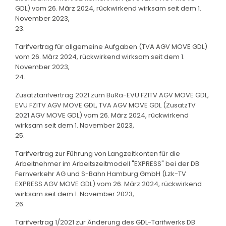
GDL) vom 26. März 2024, rückwirkend wirksam seit dem 1.
November 2023,
23.
Tarifvertrag für allgemeine Aufgaben (TVA AGV MOVE GDL)
vom 26. März 2024, rückwirkend wirksam seit dem 1.
November 2023,
24.
Zusatztarifvertrag 2021 zum BuRa-EVU FZITV AGV MOVE GDL,
EVU FZITV AGV MOVE GDL, TVA AGV MOVE GDL (ZusatzTV
2021 AGV MOVE GDL) vom 26. März 2024, rückwirkend
wirksam seit dem 1. November 2023,
25.
Tarifvertrag zur Führung von Langzeitkonten für die
Arbeitnehmer im Arbeitszeitmodell "EXPRESS" bei der DB
Fernverkehr AG und S-Bahn Hamburg GmbH (Lzk-TV
EXPRESS AGV MOVE GDL) vom 26. März 2024, rückwirkend
wirksam seit dem 1. November 2023,
26.
Tarifvertrag 1/2021 zur Änderung des GDL-Tarifwerks DB