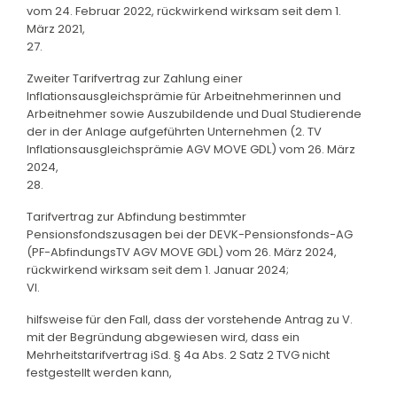
vom 24. Februar 2022, rückwirkend wirksam seit dem 1.
März 2021,
27.
Zweiter Tarifvertrag zur Zahlung einer
Inflationsausgleichsprämie für Arbeitnehmerinnen und
Arbeitnehmer sowie Auszubildende und Dual Studierende
der in der Anlage aufgeführten Unternehmen (2. TV
Inflationsausgleichsprämie AGV MOVE GDL) vom 26. März
2024,
28.
Tarifvertrag zur Abfindung bestimmter
Pensionsfondszusagen bei der DEVK-Pensionsfonds-AG
(PF-AbfindungsTV AGV MOVE GDL) vom 26. März 2024,
rückwirkend wirksam seit dem 1. Januar 2024;
VI.
hilfsweise für den Fall, dass der vorstehende Antrag zu V.
mit der Begründung abgewiesen wird, dass ein
Mehrheitstarifvertrag iSd. § 4a Abs. 2 Satz 2 TVG nicht
festgestellt werden kann,