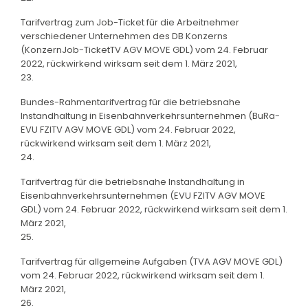
Tarifvertrag zum Job-Ticket für die Arbeitnehmer
verschiedener Unternehmen des DB Konzerns
(KonzernJob-TicketTV AGV MOVE GDL) vom 24. Februar
2022, rückwirkend wirksam seit dem 1. März 2021,
23.
Bundes-Rahmentarifvertrag für die betriebsnahe
Instandhaltung in Eisenbahnverkehrsunternehmen (BuRa-
EVU FZITV AGV MOVE GDL) vom 24. Februar 2022,
rückwirkend wirksam seit dem 1. März 2021,
24.
Tarifvertrag für die betriebsnahe Instandhaltung in
Eisenbahnverkehrsunternehmen (EVU FZITV AGV MOVE
GDL) vom 24. Februar 2022, rückwirkend wirksam seit dem 1.
März 2021,
25.
Tarifvertrag für allgemeine Aufgaben (TVA AGV MOVE GDL)
vom 24. Februar 2022, rückwirkend wirksam seit dem 1.
März 2021,
26.