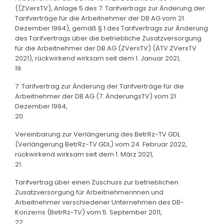
((ZVersTV), Anlage 5 des 7. Tarifvertrags zur Änderung der
Tarifverträge für die Arbeitnehmer der DB AG vom 21.
Dezember 1994), gemäß § 1 des Tarifvertrags zur Änderung
des Tarifvertrags über die betriebliche Zusatzversorgung
für die Arbeitnehmer der DB AG (ZVersTV) (ÄTV ZVersTV
2021), rückwirkend wirksam seit dem 1. Januar 2021,
19.
7. Tarifvertrag zur Änderung der Tarifverträge für die
Arbeitnehmer der DB AG (7. ÄnderungsTV) vom 21.
Dezember 1994,
20.
Vereinbarung zur Verlängerung des BetrRz-TV GDL
(Verlängerung BetrRz-TV GDL) vom 24. Februar 2022,
rückwirkend wirksam seit dem 1. März 2021,
21.
Tarifvertrag über einen Zuschuss zur betrieblichen
Zusatzversorgung für Arbeitnehmerinnen und
Arbeitnehmer verschiedener Unternehmen des DB-
Konzerns (BetrRz-TV) vom 5. September 2011,
22.