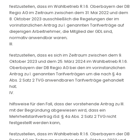
festzustellen, dass im Wahlbetrieb R.1.6. Oberbayern der DB
Regio AG im Zeitraum zwischen dem 31. Mai 2022 und dem
8. Oktober 2023 ausschließlich die Regelungen der im
vorinstanzlichen Antrag zu I. genannten Tarifverträge auf
diejenigen Arbeitnehmer, die Mitglied der GDL sind,
normativ anwendbar waren;
III.
festzustellen, dass es sich im Zeitraum zwischen dem 9.
Oktober 2023 und dem 25. März 2024 im Wahlbetrieb R.1.6.
Oberbayern der DB Regio AG bei den im vorinstanzlichen
Antrag zu I. genannten Tarifverträgen um die nach § 4a
Abs. 2 Satz 2 TVG anwendbaren Tarifverträge gehandelt
hat;
IV.
hilfsweise für den Fall, dass der vorstehende Antrag zu III.
mit der Begründung abgewiesen wird, dass ein
Mehrheitstarifvertrag iSd. § 4a Abs. 2 Satz 2 TVG nicht
festgestellt werden kann,
festzustellen, dass im Wahlbetrieb R.1.6. Oberbayern der DB