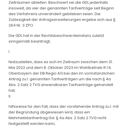
Zeiträumen ableiten. Beschwert sei die GDL jedenfalls
insoweit, als vier der genannten Tarifverträge seit Beginn
des Verfahrens unverändert geblieben seien. Die
Zulässigkeit der Antragserweiterungen ergebe sich aus §
264 Nr. 3 ZPO.
Die GDL hat in der Rechtsbeschwerdeinstanz zuletzt
sinngemäß beantragt,
I.
festzustellen, dass es sich im Zeitraum zwischen dem 31.
Mai 2022 und dem 8. Oktober 2023 im Wahlbetrieb R.1.6.
Oberbayern der DB Regio AG bei den im vorinstanzlichen
Antrag zu I. genannten Tarifverträgen um die nach § 4a
Abs. 2 Satz 2 TVG anwendbaren Tarifverträge gehandelt
hat;
II.
hilfsweise für den Fall, dass der vorstehende Antrag zu I. mit
der Begründung abgewiesen wird, dass ein
Mehrheitstarifvertrag iSd. § 4a Abs. 2 Satz 2 TVG nicht
festgestellt werden kann,