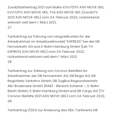
Zusatztarifvertrag 2021 zum BuRa-EVU FZITV AGV MOVE GDL,
EVU FZITV AGV MOVE GDL, TVA AGV MOVE GDL (ZusatzTV
2021 AGV MOVE GDL) vom 24. Februar 2022, rückwirkend
wirksam seit dem 1. März 2021,
27.
Tarifvertrag zur Führung von Langzeitkonten für die
Arbeitnehmer im Arbeitszeitmodell "EXPRESS" bei der DB
Fernverkehr AG und S-Bahn Hamburg GmbH (Lzk-TV
EXPRESS AGV MOVE GDL) vom 24. Februar 2022,
rückwirkend wirksam seit dem 1. März 2021,
28.
Tarifvertrag zur Zahlung von Corona-Beihilfen für
Arbeitnehmer der DB Fernverkehr AG, DB Regio AG, DB
RegioNetz Verkehrs GmbH, DB ZugBus Regionalverkehr
Alb-Bodensee GmbH (RAB) - Bereich Schiene -, S-Bahn
Berlin GmbH, S-Bahn Hamburg GmbH und DB Cargo AG (TV
Corona-Beihilfe 2021 AGV MOVE GDL) vom 24. Februar 2022,
29.
Tarifvertrag 1/2021 zur Änderung des GDL-Tarifwerks DB