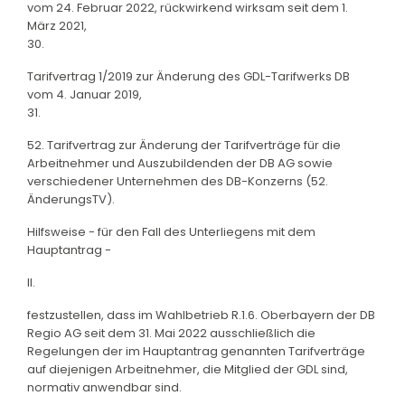
vom 24. Februar 2022, rückwirkend wirksam seit dem 1.
März 2021,
30.
Tarifvertrag 1/2019 zur Änderung des GDL-Tarifwerks DB
vom 4. Januar 2019,
31.
52. Tarifvertrag zur Änderung der Tarifverträge für die
Arbeitnehmer und Auszubildenden der DB AG sowie
verschiedener Unternehmen des DB-Konzerns (52.
ÄnderungsTV).
Hilfsweise - für den Fall des Unterliegens mit dem
Hauptantrag -
II.
festzustellen, dass im Wahlbetrieb R.1.6. Oberbayern der DB
Regio AG seit dem 31. Mai 2022 ausschließlich die
Regelungen der im Hauptantrag genannten Tarifverträge
auf diejenigen Arbeitnehmer, die Mitglied der GDL sind,
normativ anwendbar sind.