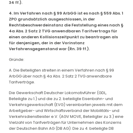
34 ff.).
4. Im Verfahren nach § 99 ArbGG ist es nach § 559 Abs. 1
ZPO grundsätzlich ausgeschlossen, in der
Rechtsbeschwerdeinstanz die Feststellung eines nach §
4a Abs. 2 Satz 2 TVG anwendbaren Tarifvertrags für
einen anderen Kollisionszeitpunkt zu beantragen als
für denjenigen, der in der Vorinstanz
Verfahrensgegenstand war (Rn. 39 ff.).
Gründe:
A. Die Beteiligten streiten in einem Verfahren nach § 99
ArbGG über nach § 4a Abs. 2 Satz 2 TVG anwendbare
Tarifverträge.
Die Gewerkschaft Deutscher Lokomotivführer (GDL,
Beteiligte zu 1.) und die zu 2. beteiligte Eisenbahn- und
Verkehrsgewerkschaft (EVG) vereinbarten jeweils mit dem
Arbeitgeber- und Wirtschaftsverband der Mobilitäts- und
Verkehrsdienstleister e.V. (AGV MOVE, Beteiligter zu 3.) eine
Vielzahl von Tarifverträgen für Unternehmen des Konzerns
der Deutschen Bahn AG (DB AG). Die zu 4. beteiligte DB