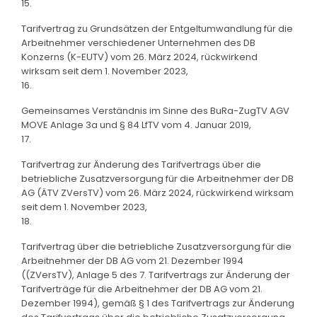
15.
Tarifvertrag zu Grundsätzen der Entgeltumwandlung für die
Arbeitnehmer verschiedener Unternehmen des DB
Konzerns (K-EUTV) vom 26. März 2024, rückwirkend
wirksam seit dem 1. November 2023,
16.
Gemeinsames Verständnis im Sinne des BuRa-ZugTV AGV
MOVE Anlage 3a und § 84 LfTV vom 4. Januar 2019,
17.
Tarifvertrag zur Änderung des Tarifvertrags über die
betriebliche Zusatzversorgung für die Arbeitnehmer der DB
AG (ÄTV ZVersTV) vom 26. März 2024, rückwirkend wirksam
seit dem 1. November 2023,
18.
Tarifvertrag über die betriebliche Zusatzversorgung für die
Arbeitnehmer der DB AG vom 21. Dezember 1994
((ZVersTV), Anlage 5 des 7. Tarifvertrags zur Änderung der
Tarifverträge für die Arbeitnehmer der DB AG vom 21.
Dezember 1994), gemäß § 1 des Tarifvertrags zur Änderung