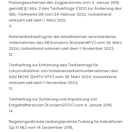
Planungssicherheit des Zugpersonals vom 4. Januar 2019,
gemäß § 1 Abs. 2 des Tarifvertrags 1/2021 zur Änderung des
GDL-Tarifwerks DB vom 24. Februar 2022, rückwirkend
wirksam seit dem 1. März 2021,
11.
Rahmentarifvertrag für die Arbeitnehmer verschiedener
Unternehmen des DB Konzerns (KonzernRTV) vom 26. März
2024, rückwirkend wirksam seit dem 1. November 2023,
12.
Tarifvertrag zur Einführung des Tarifvertrags für
Lokomotivführer von Schienenverkehrsunternehmen des
AGV MOVE (EinfTV-LfTV) vom 26. März 2024, rückwirkend
wirksam seit dem 1. November 2023,
13.
Tarifvertrag zur Sicherung und Anpassung von
Entgeltdifferenzen (KonzernZÜTV) vom 4. Januar 2019,
14.
Regelungsabrede Leistungsprämie Training für Instruktoren
(Lp Tr ML) vom 14. Dezember 2015,