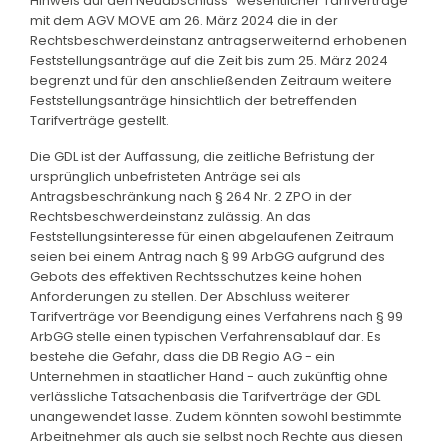
Hinweis auf den Neuabschluss "wesentlicher Tarifverträge"
mit dem AGV MOVE am 26. März 2024 die in der
Rechtsbeschwerdeinstanz antragserweiternd erhobenen
Feststellungsanträge auf die Zeit bis zum 25. März 2024
begrenzt und für den anschließenden Zeitraum weitere
Feststellungsanträge hinsichtlich der betreffenden
Tarifverträge gestellt.
Die GDL ist der Auffassung, die zeitliche Befristung der
ursprünglich unbefristeten Anträge sei als
Antragsbeschränkung nach § 264 Nr. 2 ZPO in der
Rechtsbeschwerdeinstanz zulässig. An das
Feststellungsinteresse für einen abgelaufenen Zeitraum
seien bei einem Antrag nach § 99 ArbGG aufgrund des
Gebots des effektiven Rechtsschutzes keine hohen
Anforderungen zu stellen. Der Abschluss weiterer
Tarifverträge vor Beendigung eines Verfahrens nach § 99
ArbGG stelle einen typischen Verfahrensablauf dar. Es
bestehe die Gefahr, dass die DB Regio AG - ein
Unternehmen in staatlicher Hand - auch zukünftig ohne
verlässliche Tatsachenbasis die Tarifverträge der GDL
unangewendet lasse. Zudem könnten sowohl bestimmte
Arbeitnehmer als auch sie selbst noch Rechte aus diesen