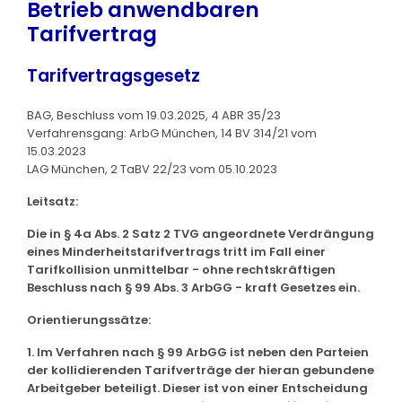
Betrieb anwendbaren
Tarifvertrag
Tarifvertragsgesetz
BAG, Beschluss vom 19.03.2025, 4 ABR 35/23
Verfahrensgang: ArbG München, 14 BV 314/21 vom
15.03.2023
LAG München, 2 TaBV 22/23 vom 05.10.2023
Leitsatz:
Die in § 4a Abs. 2 Satz 2 TVG angeordnete Verdrängung
eines Minderheitstarifvertrags tritt im Fall einer
Tarifkollision unmittelbar - ohne rechtskräftigen
Beschluss nach § 99 Abs. 3 ArbGG - kraft Gesetzes ein.
Orientierungssätze:
1. Im Verfahren nach § 99 ArbGG ist neben den Parteien
der kollidierenden Tarifverträge der hieran gebundene
Arbeitgeber beteiligt. Dieser ist von einer Entscheidung