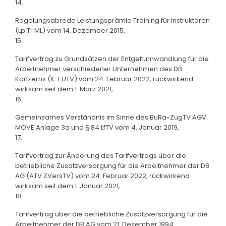
14.
Regelungsabrede Leistungsprämie Training für Instruktoren
(Lp Tr ML) vom 14. Dezember 2015,
15.
Tarifvertrag zu Grundsätzen der Entgeltumwandlung für die
Arbeitnehmer verschiedener Unternehmen des DB
Konzerns (K-EUTV) vom 24. Februar 2022, rückwirkend
wirksam seit dem 1. März 2021,
16.
Gemeinsames Verständnis im Sinne des BuRa-ZugTV AGV
MOVE Anlage 3a und § 84 LfTV vom 4. Januar 2019,
17.
Tarifvertrag zur Änderung des Tarifvertrags über die
betriebliche Zusatzversorgung für die Arbeitnehmer der DB
AG (ÄTV ZVersTV) vom 24. Februar 2022, rückwirkend
wirksam seit dem 1. Januar 2021,
18.
Tarifvertrag über die betriebliche Zusatzversorgung für die
Arbeitnehmer der DB AG vom 21. Dezember 1994