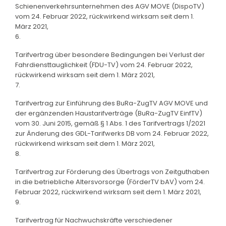
Schienenverkehrsunternehmen des AGV MOVE (DispoTV)
vom 24. Februar 2022, rückwirkend wirksam seit dem 1.
März 2021,
6.
Tarifvertrag über besondere Bedingungen bei Verlust der
Fahrdiensttauglichkeit (FDU-TV) vom 24. Februar 2022,
rückwirkend wirksam seit dem 1. März 2021,
7.
Tarifvertrag zur Einführung des BuRa-ZugTV AGV MOVE und
der ergänzenden Haustarifverträge (BuRa-ZugTV EinfTV)
vom 30. Juni 2015, gemäß § 1 Abs. 1 des Tarifvertrags 1/2021
zur Änderung des GDL-Tarifwerks DB vom 24. Februar 2022,
rückwirkend wirksam seit dem 1. März 2021,
8.
Tarifvertrag zur Förderung des Übertrags von Zeitguthaben
in die betriebliche Altersvorsorge (FörderTV bAV) vom 24.
Februar 2022, rückwirkend wirksam seit dem 1. März 2021,
9.
Tarifvertrag für Nachwuchskräfte verschiedener