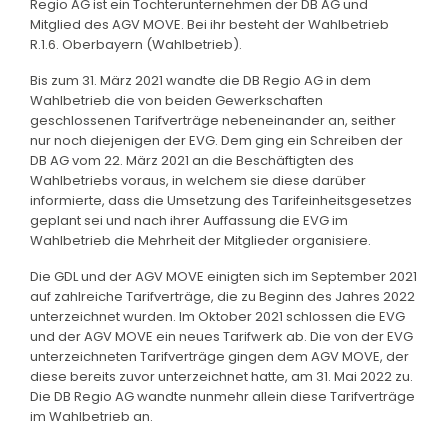
Regio AG ist ein Tochterunternehmen der DB AG und
Mitglied des AGV MOVE. Bei ihr besteht der Wahlbetrieb
R.1.6. Oberbayern (Wahlbetrieb).
Bis zum 31. März 2021 wandte die DB Regio AG in dem
Wahlbetrieb die von beiden Gewerkschaften
geschlossenen Tarifverträge nebeneinander an, seither
nur noch diejenigen der EVG. Dem ging ein Schreiben der
DB AG vom 22. März 2021 an die Beschäftigten des
Wahlbetriebs voraus, in welchem sie diese darüber
informierte, dass die Umsetzung des Tarifeinheitsgesetzes
geplant sei und nach ihrer Auffassung die EVG im
Wahlbetrieb die Mehrheit der Mitglieder organisiere.
Die GDL und der AGV MOVE einigten sich im September 2021
auf zahlreiche Tarifverträge, die zu Beginn des Jahres 2022
unterzeichnet wurden. Im Oktober 2021 schlossen die EVG
und der AGV MOVE ein neues Tarifwerk ab. Die von der EVG
unterzeichneten Tarifverträge gingen dem AGV MOVE, der
diese bereits zuvor unterzeichnet hatte, am 31. Mai 2022 zu.
Die DB Regio AG wandte nunmehr allein diese Tarifverträge
im Wahlbetrieb an.