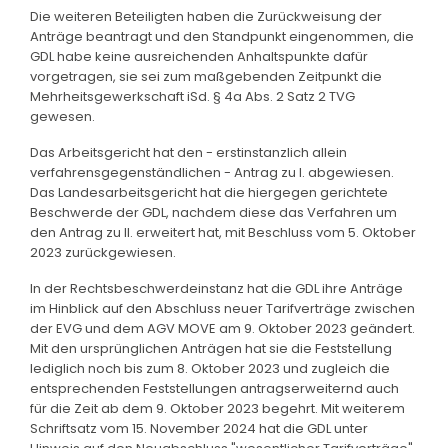
Die weiteren Beteiligten haben die Zurückweisung der
Anträge beantragt und den Standpunkt eingenommen, die
GDL habe keine ausreichenden Anhaltspunkte dafür
vorgetragen, sie sei zum maßgebenden Zeitpunkt die
Mehrheitsgewerkschaft iSd. § 4a Abs. 2 Satz 2 TVG
gewesen.
Das Arbeitsgericht hat den - erstinstanzlich allein
verfahrensgegenständlichen - Antrag zu I. abgewiesen.
Das Landesarbeitsgericht hat die hiergegen gerichtete
Beschwerde der GDL, nachdem diese das Verfahren um
den Antrag zu II. erweitert hat, mit Beschluss vom 5. Oktober
2023 zurückgewiesen.
In der Rechtsbeschwerdeinstanz hat die GDL ihre Anträge
im Hinblick auf den Abschluss neuer Tarifverträge zwischen
der EVG und dem AGV MOVE am 9. Oktober 2023 geändert.
Mit den ursprünglichen Anträgen hat sie die Feststellung
lediglich noch bis zum 8. Oktober 2023 und zugleich die
entsprechenden Feststellungen antragserweiternd auch
für die Zeit ab dem 9. Oktober 2023 begehrt. Mit weiterem
Schriftsatz vom 15. November 2024 hat die GDL unter