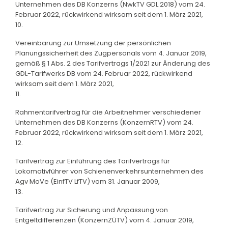
Unternehmen des DB Konzerns (NwkTV GDL 2018) vom 24.
Februar 2022, rückwirkend wirksam seit dem 1. März 2021,
10.
Vereinbarung zur Umsetzung der persönlichen
Planungssicherheit des Zugpersonals vom 4. Januar 2019,
gemäß § 1 Abs. 2 des Tarifvertrags 1/2021 zur Änderung des
GDL-Tarifwerks DB vom 24. Februar 2022, rückwirkend
wirksam seit dem 1. März 2021,
11.
Rahmentarifvertrag für die Arbeitnehmer verschiedener
Unternehmen des DB Konzerns (KonzernRTV) vom 24.
Februar 2022, rückwirkend wirksam seit dem 1. März 2021,
12.
Tarifvertrag zur Einführung des Tarifvertrags für
Lokomotivführer von Schienenverkehrsunternehmen des
Agv MoVe (EinfTV LfTV) vom 31. Januar 2009,
13.
Tarifvertrag zur Sicherung und Anpassung von
Entgeltdifferenzen (KonzernZÜTV) vom 4. Januar 2019,