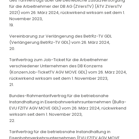
des Tarifvertrags über die betriebliche Zusatzversorgung
für die Arbeitnehmer der DB AG (ZVersTV) (ÄTV ZVersTV
2021) vom 26. März 2024, rückwirkend wirksam seit dem 1.
November 2023,
19.
Vereinbarung zur Verlängerung des BetrRz-TV GDL
(Verlängerung BetrRz-TV GDL) vom 26. März 2024,
20.
Tarifvertrag zum Job-Ticket für die Arbeitnehmer
verschiedener Unternehmen des DB Konzerns
(KonzernJob-TicketTV AGV MOVE GDL) vom 26. März 2024,
rückwirkend wirksam seit dem 1. November 2023,
21.
Bundes-Rahmentarifvertrag für die betriebsnahe
Instandhaltung in Eisenbahnverkehrsunternehmen (BuRa-
EVU FZITV AGV MOVE GDL) vom 26. März 2024, rückwirkend
wirksam seit dem 1. November 2023,
22.
Tarifvertrag für die betriebsnahe Instandhaltung in
Eisenbahnverkehrsunternehmen (EVU FZITV AGV MOVE