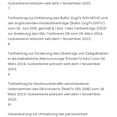
rückwirkend wirksam seit dem 1. November 2023,
7.
Tarifvertrag zur Einführung des BuRa-ZugTV AGV MOVE und
der ergänzenden Haustarifverträge (BuRa-ZugTV EinfTV)
vom 30. Juni 2015, gemäß § 1 Abs. 1 des Tarifvertrags 1/2021
zur Änderung des GDL-Tarifwerks DB vom 26. März 2024,
rückwirkend wirksam seit dem 1. November 2023,
8.
Tarifvertrag zur Förderung des Übertrags von Zeitguthaben
in die betriebliche Altersvorsorge (FörderTV bAV) vom 26.
März 2024, rückwirkend wirksam seit dem 1. November
2023,
9.
Tarifvertrag für Nachwuchskräfte verschiedener
Unternehmen des DB Konzerns (NwkTV GDL 2018) vom 26.
März 2024, rückwirkend wirksam seit dem 1. November
2023,
10.
Vereinbarung zur Umsetzung der persönlichen