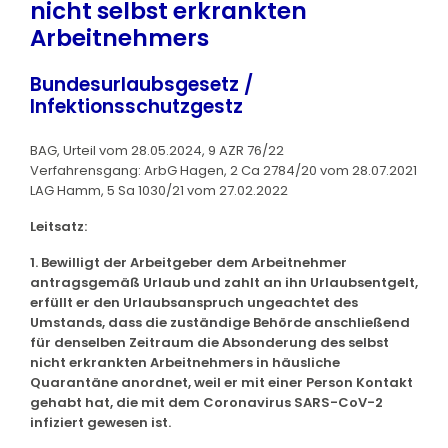
nicht selbst erkrankten
Arbeitnehmers
Bundesurlaubsgesetz /
Infektionsschutzgestz
BAG, Urteil vom 28.05.2024, 9 AZR 76/22
Verfahrensgang: ArbG Hagen, 2 Ca 2784/20 vom 28.07.2021
LAG Hamm, 5 Sa 1030/21 vom 27.02.2022
Leitsatz:
1. Bewilligt der Arbeitgeber dem Arbeitnehmer
antragsgemäß Urlaub und zahlt an ihn Urlaubsentgelt,
erfüllt er den Urlaubsanspruch ungeachtet des
Umstands, dass die zuständige Behörde anschließend
für denselben Zeitraum die Absonderung des selbst
nicht erkrankten Arbeitnehmers in häusliche
Quarantäne anordnet, weil er mit einer Person Kontakt
gehabt hat, die mit dem Coronavirus SARS-CoV-2
infiziert gewesen ist.