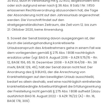
30 IfSG, auch in Verbindung mit § 32 IfSG, abgesondert wird
oder sich aufgrund einer nach § 36 Abs. 8 Satz 1 Nr. 1 IfSG
erlassenen Rechtsverordnung abzusondern hat, die Tage
der Absonderung nicht auf den Jahresurlaub angerechnet
werden. Die Vorschrift findet auf den
streitgegenständlichen Zeitraum, die Zeit vom 12. bis zum
21. Oktober 2020, keine Anwendung.
5. Soweit der Senat bislang davon ausgegangen ist, der
durch die Leistungshandlung konkretisierte
Urlaubsanspruch des Arbeitnehmers gehe in einem Fall wie
dem vorliegenden gemäß § 275 Abs. 1 BGB nachträglich
ersatzlos unter (vgl. BAG 9. August 2016 - 9 AZR 575/15 - Rn.
12, BAGE 156, 65; 16. Dezember 2008 - 9 AZR 164/08 - Rn. 38
mwN, BAGE 129, 46), hält der Senat daran nicht fest. Der
Anordnung des § 9 BUrlG, der die Anrechnung von
Krankheitstagen auf den bewilligten Urlaub ausschließt,
bedarf es allein deshalb, weil eine nachträglich eintretende
krankheitsbedingte Arbeitsunfähigkeit die Erfüllungswirkung
der Freistellung nicht gemäß § 275 Abs. 1 BGB aufhebt (dazu
ausführlich BAG 16. August 2022 - 9 AZR 76/22 (A) - Rn. 16,
BAGE 178, 309).