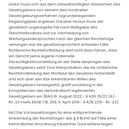
Lücke muss sich aus dem unbeabsichtigten Abweichen des
Gesetzgebers von seinem dem konkreten
Gesetzgebungsverfahren zugrundeliegenden
Regelungsplan ergeben. Darüber hinaus muss der
gesetzlich ungeregelte Fall nach Maßgabe des
Gleichheitssatzes und zur Vermeidung von
Wertungswidersprüchen nach der gleichen Rechtsfolge
verlangen wie die gesetzessprachlich erfassten Fälle.
Richterliche Rechtsfortbildung darf nicht dazu führen, dass
ein Gericht seine eigene materielle
Gerechtigkeitsvorstellung an die Stelle derjenigen des
Gesetzgebers setzt. Eine Interpretation, die als richterliche
Rechtsfortbildung den Wortlaut des Gesetzes hintanstellt
und sich über den klar erkennbaren Willen des
Gesetzgebers hinwegsetzt, greift unzulässig in die
Kompetenzen des demokratisch legitimierten
Gesetzgebers ein (BAG 16. August 2022 - 9 AZR 76/22 (A) -
Rn. 23 mwN, BAGE 178, 309; 9. April 2019 - 9 AZB 2/19 - Rn. 23).
bb) Die Voraussetzungen für eine entsprechende
Anwendung der Rechtsfolgen des § 9 BUrlG auf Fälle einer
behördlichen Anordnung häuslicher Quarantäne liegen