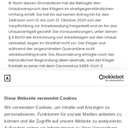
III. Nach diesen Grundsätzen hat die Beklagte den
Urlaubsanspruch des Klägers im streitgegenständlichen
Umfang erfüllt. Sie hat ihn auf seinen Antrag hin für den
Zeitraum vom 12. bis zum 21. Oktober 2020 von der
Verpflichtung zur Arbeitsleistung freigestellt und an ihn das
Urlaubsentgelt gezahlt. Die Voraussetzungen, unter denen
§ 9 BUrlG die Anrechnung von Arbeitstagen auf den Urlaub
verbietet, liegen im Streitfall nicht vor. Der Kläger war
während der angeordneten Quarantäne nicht
arbeitsunfähig krank. Die Absonderung erfolgte nach der
behördlichen Begründung allein deshalb, weil der Kläger
Kontakt zu einer mit dem Coronavirus SARS-CoV-2
infizierten Person hatte.
Diese Webseite verwendet Cookies
Wir verwenden Cookies, um Inhalte und Anzeigen zu 
personalisieren, Funktionen für soziale Medien anbieten zu 
können und die Zugriffe auf unsere Website zu analysieren. 
Außerdem geben wir Informationen zu Ihrer Verwendung 