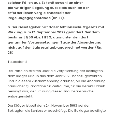
solchen Fällen aus. Es fehlt sowohl an einer
planwidrigen Regelungslücke als auch an der
erforderlichen Vergleichbarkeit der
Regelungsgegenstände (Rn. 17).
6. Der Gesetzgeber hat das Infektionsschutzgesetz mit
Wirkung zum 17. September 2022 geändert. Seitdem
bestimmt § 59 Abs. 1 IfSG, dass unter den dort
genannten Voraussetzungen Tage der Absonderung
nicht auf den Jahresurlaub angerechnet werden (Rn.
28).
Tatbestand:
Die Parteien streiten über die Verpflichtung der Beklagten,
dem Kläger Urlaub aus dem Jahr 2020 nachzugewähren,
und in diesem Zusammenhang darüber, ob die Anordnung
häuslicher Quarantäne für Zeiträume, für die bereits Urlaub
bewilligt war, der Erfüllung dieser Urlaubsansprüche
entgegensteht.
Der Kläger ist seit dem 24. November 1993 bei der
Beklagten als Schlosser beschäftigt. Die Beklagte bewilligte