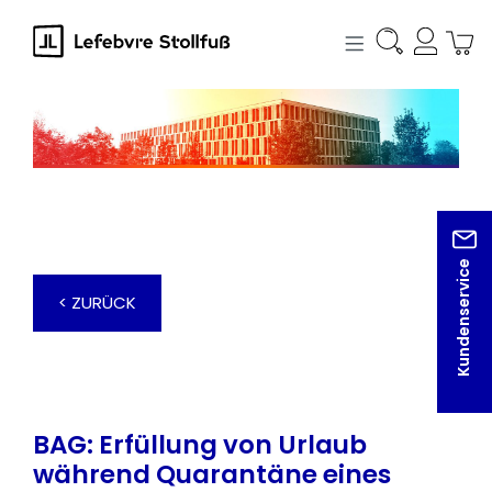
alt springen
Kundenservice
< ZURÜCK
BAG: Erfüllung von Urlaub
während Quarantäne eines