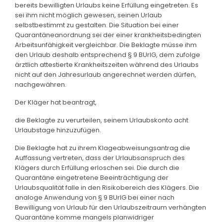
bereits bewilligten Urlaubs keine Erfüllung eingetreten. Es
sei ihm nicht möglich gewesen, seinen Urlaub
selbstbestimmt zu gestalten. Die Situation bei einer
Quarantäneanordnung sei der einer krankheitsbedingten
Arbeitsunfähigkeit vergleichbar. Die Beklagte müsse ihm
den Urlaub deshalb entsprechend § 9 BUrlG, dem zufolge
ärztlich attestierte Krankheitszeiten während des Urlaubs
nicht auf den Jahresurlaub angerechnet werden dürfen,
nachgewähren.
Der Kläger hat beantragt,
die Beklagte zu verurteilen, seinem Urlaubskonto acht
Urlaubstage hinzuzufügen.
Die Beklagte hat zu ihrem Klageabweisungsantrag die
Auffassung vertreten, dass der Urlaubsanspruch des
Klägers durch Erfüllung erloschen sei. Die durch die
Quarantäne eingetretene Beeinträchtigung der
Urlaubsqualität falle in den Risikobereich des Klägers. Die
analoge Anwendung von § 9 BUrlG bei einer nach
Bewilligung von Urlaub für den Urlaubszeitraum verhängten
Quarantäne komme mangels planwidriger