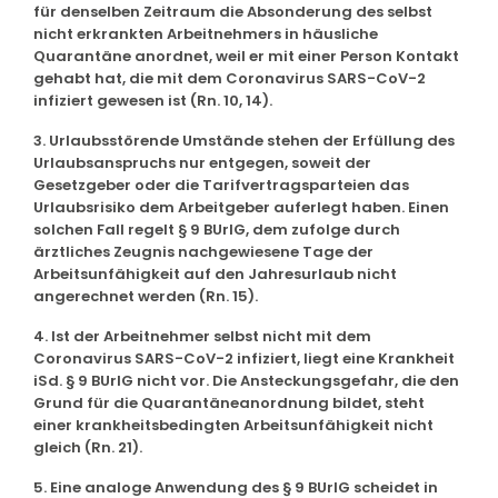
für denselben Zeitraum die Absonderung des selbst
nicht erkrankten Arbeitnehmers in häusliche
Quarantäne anordnet, weil er mit einer Person Kontakt
gehabt hat, die mit dem Coronavirus SARS-CoV-2
infiziert gewesen ist (Rn. 10, 14).
3. Urlaubsstörende Umstände stehen der Erfüllung des
Urlaubsanspruchs nur entgegen, soweit der
Gesetzgeber oder die Tarifvertragsparteien das
Urlaubsrisiko dem Arbeitgeber auferlegt haben. Einen
solchen Fall regelt § 9 BUrlG, dem zufolge durch
ärztliches Zeugnis nachgewiesene Tage der
Arbeitsunfähigkeit auf den Jahresurlaub nicht
angerechnet werden (Rn. 15).
4. Ist der Arbeitnehmer selbst nicht mit dem
Coronavirus SARS-CoV-2 infiziert, liegt eine Krankheit
iSd. § 9 BUrlG nicht vor. Die Ansteckungsgefahr, die den
Grund für die Quarantäneanordnung bildet, steht
einer krankheitsbedingten Arbeitsunfähigkeit nicht
gleich (Rn. 21).
5. Eine analoge Anwendung des § 9 BUrlG scheidet in