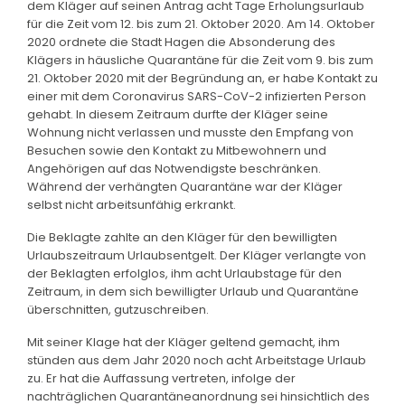
dem Kläger auf seinen Antrag acht Tage Erholungsurlaub
für die Zeit vom 12. bis zum 21. Oktober 2020. Am 14. Oktober
2020 ordnete die Stadt Hagen die Absonderung des
Klägers in häusliche Quarantäne für die Zeit vom 9. bis zum
21. Oktober 2020 mit der Begründung an, er habe Kontakt zu
einer mit dem Coronavirus SARS-CoV-2 infizierten Person
gehabt. In diesem Zeitraum durfte der Kläger seine
Wohnung nicht verlassen und musste den Empfang von
Besuchen sowie den Kontakt zu Mitbewohnern und
Angehörigen auf das Notwendigste beschränken.
Während der verhängten Quarantäne war der Kläger
selbst nicht arbeitsunfähig erkrankt.
Die Beklagte zahlte an den Kläger für den bewilligten
Urlaubszeitraum Urlaubsentgelt. Der Kläger verlangte von
der Beklagten erfolglos, ihm acht Urlaubstage für den
Zeitraum, in dem sich bewilligter Urlaub und Quarantäne
überschnitten, gutzuschreiben.
Mit seiner Klage hat der Kläger geltend gemacht, ihm
stünden aus dem Jahr 2020 noch acht Arbeitstage Urlaub
zu. Er hat die Auffassung vertreten, infolge der
nachträglichen Quarantäneanordnung sei hinsichtlich des