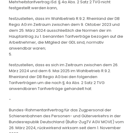
Mehrheitstarifvertrag iSd. § 4a Abs. 2 Satz 2 TVG nicht
festgestellt werden kann,
festzustellen, dass im Wahlbetrieb R.9.2. Rheinland der DB
Regio AG im Zeitraum zwischen dem 9. Oktober 2023 und
dem 25. März 2024 ausschließlich die Normen der im
Hauptantrag zu 1. benannten Tarifverträge bezogen auf die
Arbeitnehmer, die Mitglied der GDL sind, normativ
anwendbar waren;
5.
festzustellen, dass es sich im Zeitraum zwischen dem 26.
März 2024 und dem 6. Mai 2025 im Wahlbetrieb R.9.2.
Rheinland der DB Regio AG bei den folgenden
Tarifverträgen um die nach § 4a Abs. 2 Satz 2 TVG
anwendbaren Tarifverträge gehandelt hat:
-
Bundes-Rahmentarifvertrag für das Zugpersonal der
Schienenbahnen des Personen- und Güterverkehrs in der
Bundesrepublik Deutschland (BuRa-ZugTV AGV MOVE) vom
26. März 2024, rückwirkend wirksam seit dem 1. November