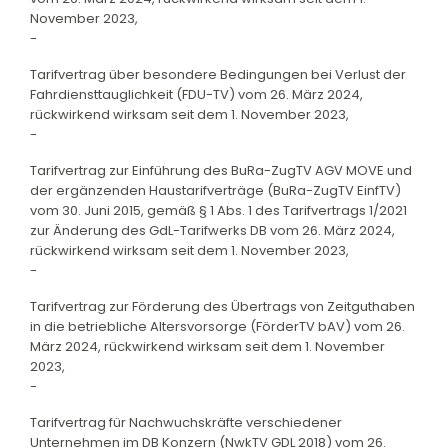
November 2023,
-
Tarifvertrag über besondere Bedingungen bei Verlust der
Fahrdiensttauglichkeit (FDU-TV) vom 26. März 2024,
rückwirkend wirksam seit dem 1. November 2023,
-
Tarifvertrag zur Einführung des BuRa-ZugTV AGV MOVE und
der ergänzenden Haustarifverträge (BuRa-ZugTV EinfTV)
vom 30. Juni 2015, gemäß § 1 Abs. 1 des Tarifvertrags 1/2021
zur Änderung des GdL-Tarifwerks DB vom 26. März 2024,
rückwirkend wirksam seit dem 1. November 2023,
-
Tarifvertrag zur Förderung des Übertrags von Zeitguthaben
in die betriebliche Altersvorsorge (FörderTV bAV) vom 26.
März 2024, rückwirkend wirksam seit dem 1. November
2023,
-
Tarifvertrag für Nachwuchskräfte verschiedener
Unternehmen im DB Konzern (NwkTV GDL 2018) vom 26.