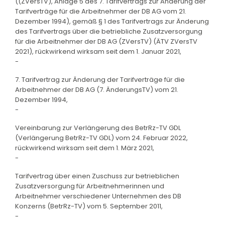
((ZVersTV), Anlage 5 des 7. Tarifvertrags zur Änderung der
Tarifverträge für die Arbeitnehmer der DB AG vom 21.
Dezember 1994), gemäß § 1 des Tarifvertrags zur Änderung
des Tarifvertrags über die betriebliche Zusatzversorgung
für die Arbeitnehmer der DB AG (ZVersTV) (ÄTV ZVersTV
2021), rückwirkend wirksam seit dem 1. Januar 2021,
-
7. Tarifvertrag zur Änderung der Tarifverträge für die
Arbeitnehmer der DB AG (7. ÄnderungsTV) vom 21.
Dezember 1994,
-
Vereinbarung zur Verlängerung des BetrRz-TV GDL
(Verlängerung BetrRz-TV GDL) vom 24. Februar 2022,
rückwirkend wirksam seit dem 1. März 2021,
-
Tarifvertrag über einen Zuschuss zur betrieblichen
Zusatzversorgung für Arbeitnehmerinnen und
Arbeitnehmer verschiedener Unternehmen des DB
Konzerns (BetrRz-TV) vom 5. September 2011,
-