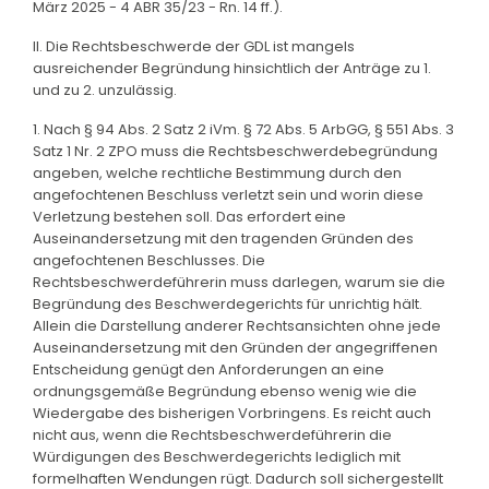
März 2025 - 4 ABR 35/23 - Rn. 14 ff.).
II. Die Rechtsbeschwerde der GDL ist mangels
ausreichender Begründung hinsichtlich der Anträge zu 1.
und zu 2. unzulässig.
1. Nach § 94 Abs. 2 Satz 2 iVm. § 72 Abs. 5 ArbGG, § 551 Abs. 3
Satz 1 Nr. 2 ZPO muss die Rechtsbeschwerdebegründung
angeben, welche rechtliche Bestimmung durch den
angefochtenen Beschluss verletzt sein und worin diese
Verletzung bestehen soll. Das erfordert eine
Auseinandersetzung mit den tragenden Gründen des
angefochtenen Beschlusses. Die
Rechtsbeschwerdeführerin muss darlegen, warum sie die
Begründung des Beschwerdegerichts für unrichtig hält.
Allein die Darstellung anderer Rechtsansichten ohne jede
Auseinandersetzung mit den Gründen der angegriffenen
Entscheidung genügt den Anforderungen an eine
ordnungsgemäße Begründung ebenso wenig wie die
Wiedergabe des bisherigen Vorbringens. Es reicht auch
nicht aus, wenn die Rechtsbeschwerdeführerin die
Würdigungen des Beschwerdegerichts lediglich mit
formelhaften Wendungen rügt. Dadurch soll sichergestellt