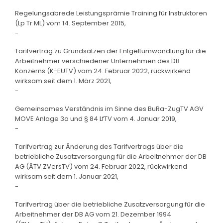
Regelungsabrede Leistungsprämie Training für Instruktoren
(Lp Tr ML) vom 14. September 2015,
-
Tarifvertrag zu Grundsätzen der Entgeltumwandlung für die
Arbeitnehmer verschiedener Unternehmen des DB
Konzerns (K-EUTV) vom 24. Februar 2022, rückwirkend
wirksam seit dem 1. März 2021,
-
Gemeinsames Verständnis im Sinne des BuRa-ZugTV AGV
MOVE Anlage 3a und § 84 LfTV vom 4. Januar 2019,
-
Tarifvertrag zur Änderung des Tarifvertrags über die
betriebliche Zusatzversorgung für die Arbeitnehmer der DB
AG (ÄTV ZVersTV) vom 24. Februar 2022, rückwirkend
wirksam seit dem 1. Januar 2021,
-
Tarifvertrag über die betriebliche Zusatzversorgung für die
Arbeitnehmer der DB AG vom 21. Dezember 1994