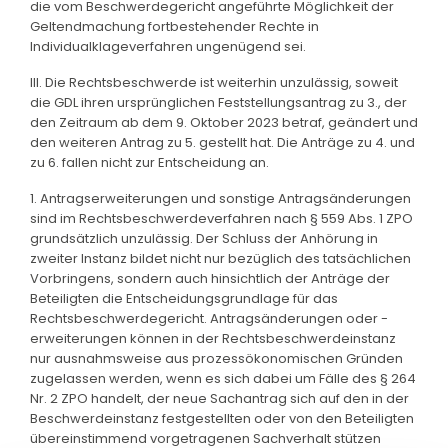
die vom Beschwerdegericht angeführte Möglichkeit der
Geltendmachung fortbestehender Rechte in
Individualklageverfahren ungenügend sei.
III. Die Rechtsbeschwerde ist weiterhin unzulässig, soweit
die GDL ihren ursprünglichen Feststellungsantrag zu 3., der
den Zeitraum ab dem 9. Oktober 2023 betraf, geändert und
den weiteren Antrag zu 5. gestellt hat. Die Anträge zu 4. und
zu 6. fallen nicht zur Entscheidung an.
1. Antragserweiterungen und sonstige Antragsänderungen
sind im Rechtsbeschwerdeverfahren nach § 559 Abs. 1 ZPO
grundsätzlich unzulässig. Der Schluss der Anhörung in
zweiter Instanz bildet nicht nur bezüglich des tatsächlichen
Vorbringens, sondern auch hinsichtlich der Anträge der
Beteiligten die Entscheidungsgrundlage für das
Rechtsbeschwerdegericht. Antragsänderungen oder -
erweiterungen können in der Rechtsbeschwerdeinstanz
nur ausnahmsweise aus prozessökonomischen Gründen
zugelassen werden, wenn es sich dabei um Fälle des § 264
Nr. 2 ZPO handelt, der neue Sachantrag sich auf den in der
Beschwerdeinstanz festgestellten oder von den Beteiligten
übereinstimmend vorgetragenen Sachverhalt stützen