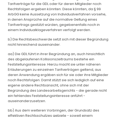
Tarifverträge für die GDL oder für deren Mitglieder noch
Rechtsfolgen ergeben könnten. Diese könnten, da § 99
ArbGG keine Aussetzung von Individualverfahren vorsehe,
in denen Ansprüche auf die normative Geltung eines
Tarifvertrags gestützt würden, gegebenenfalls noch in
einem Individualklageverfahren verfolgt werden.
b) Die Rechtsbeschwerde setzt sich mit dieser Begründung
nicht hinreichend auseinander.
aa) Die GDL führt in ihrer Begründung an, auch hinsichtlich
des abgelaufenen Kollisionszeitraums bestehe ein
Feststellungsinteresse. Hierzu macht sie unter näheren
Erläuterungen zu einzelnen Tarifverträgen geltend, aus
deren Anwendung ergäben sich für sie oder ihre Mitglieder
noch Rechtsfolgen. Damit stützt sie sich lediglich auf eine
eigene andere Rechtsansicht, ohne sich mit der
Begründung des Landesarbeitsgerichts - die gerade nicht
ein fehlendes Feststellungsinteresse anführt -
auseinanderzusetzen.
bb) Aus dem weiteren Vorbringen, der Grundsatz des
effektiven Rechtsschutzes gebiete - soweit einem