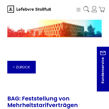
alt springen
Kundenservice
< ZURÜCK
BAG: Feststellung von
Mehrheitstarifverträgen