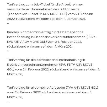
Tarifvertrag zum Job-Ticket für die Arbeitnehmer
verschiedener Unternehmen des DB Konzerns
(KonzernJob-TicketTV AGV MOVE GDL) vom 24. Februar
2022, rückwirkend wirksam seit dem 1. Januar 2021,
-
Bundes-Rahmentarifvertrag für die betriebsnahe
Instandhaltung in Eisenbahnverkehrsunternehmen (BuRa-
EVU FZITV AGV MOVE GDL) vom 24. Februar 2022,
rückwirkend wirksam seit dem 1. März 2021,
-
Tarifvertrag für die betriebsnahe Instandhaltung in
Eisenbahnverkehrsunternehmen (EVU FZITV AGV MOVE
GDL) vom 24. Februar 2022, rückwirkend wirksam seit dem 1.
März 2021,
-
Tarifvertrag für allgemeine Aufgaben (TVA AGV MOVE GDL)
vom 24. Februar 2022, rückwirkend wirksam seit dem 1.
März 2021,
-