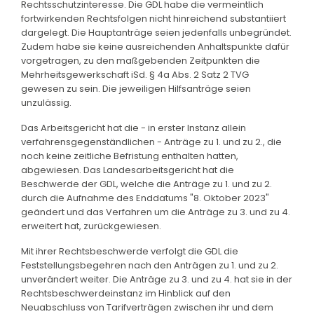
Rechtsschutzinteresse. Die GDL habe die vermeintlich
fortwirkenden Rechtsfolgen nicht hinreichend substantiiert
dargelegt. Die Hauptanträge seien jedenfalls unbegründet.
Zudem habe sie keine ausreichenden Anhaltspunkte dafür
vorgetragen, zu den maßgebenden Zeitpunkten die
Mehrheitsgewerkschaft iSd. § 4a Abs. 2 Satz 2 TVG
gewesen zu sein. Die jeweiligen Hilfsanträge seien
unzulässig.
Das Arbeitsgericht hat die - in erster Instanz allein
verfahrensgegenständlichen - Anträge zu 1. und zu 2., die
noch keine zeitliche Befristung enthalten hatten,
abgewiesen. Das Landesarbeitsgericht hat die
Beschwerde der GDL, welche die Anträge zu 1. und zu 2.
durch die Aufnahme des Enddatums "8. Oktober 2023"
geändert und das Verfahren um die Anträge zu 3. und zu 4.
erweitert hat, zurückgewiesen.
Mit ihrer Rechtsbeschwerde verfolgt die GDL die
Feststellungsbegehren nach den Anträgen zu 1. und zu 2.
unverändert weiter. Die Anträge zu 3. und zu 4. hat sie in der
Rechtsbeschwerdeinstanz im Hinblick auf den
Neuabschluss von Tarifverträgen zwischen ihr und dem