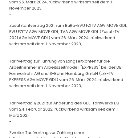
vom 26. März 2024, rückwirkend wirksam seit dem 1.
November 2023,
-
Zusatztarifvertrag 2021 zum BuRa-EVU FZITV AGV MOVE GDL,
EVU FZITV AGV MOVE GDL, TVA AGV MOVE GDL (ZusatzTV
2021 AGV MOVE GDL) vom 26. März 2024, rückwirkend
wirksam seit dem 1. November 2023,
-
Tarifvertrag zur Führung von Langzeitkonten für die
Arbeitnehmer im Arbeitszeitmodell "EXPRESS" bei der DB
Fernverkehr AG und S-Bahn Hamburg GmbH (Lzk-TV
EXPRESS AGV MOVE GDL) vom 26. März 2024, rückwirkend
wirksam seit dem 1. November 2023,
-
Tarifvertrag 1/2021 zur Änderung des GDL-Tarifwerks DB
vom 24. Februar 2022, rückwirkend wirksam seit dem 1.
März 2021,
-
Zweiter Tarifvertrag zur Zahlung einer