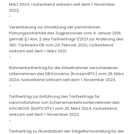
März 2024, rückwirkend wirksam seit dem 1. November
2023,
-
Vereinbarung zur Umsetzung der persönlichen
Planungssicherheit des Zugpersonals vom 4. Januar 2019,
gemäß § 1 Abs. 2 des Tarifvertrags 1/2021 zur Änderung des
GDL-Tarifwerks DB vom 24. Februar 2022, rückwirkend
wirksam seit dem 1. März 2021,
-
Rahmentarifvertrag für die Arbeitnehmer verschiedener
Unternehmen des DB Konzerns (KonzernRTV) vom 26. März
2024, rückwirkend wirksam seit dem 1. November 2023,
-
Tarifvertrag zur Einführung des Tarifvertrags für
Lokomotivführer von Schienenverkehrsunternehmen des
AGV MOVE (EinfTV LfTV) vom 26. März 2024, rückwirkend
wirksam seit dem 1. November 2023,
-
Tarifvertrag zu Grundsätzen der Entgeltumwandlung für die