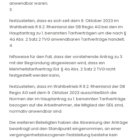
anwendbar waren;
3.
festzustellen, dass es sich seit dem 9. Oktober 2023 im
Wahlbetrieb R.9.2. Rheinland der DB Regio AG bei den im
Hauptantrag zu 1. benannten Tarifverträgen um die nach §
4a Abs. 2 Satz 2 TVG anwendbaren Tarifverträge handelt;
4.
hilfsweise für den Fall, dass der vorstehende Antrag zu 3.
mit der Begründung abgewiesen wird, dass ein
Mehrheitstarifvertrag iSd. § 4a Abs. 2 Satz 2 TVG nicht
festgestellt werden kann,
festzustellen, dass im Wahlbetrieb R.9.2. Rheinland der DB
Regio AG seit dem 9. Oktober 2023 ausschließlich die
Normen der im Hauptantrag zu 1. benannten Tarifverträge
bezogen auf die Arbeitnehmer, die Mitglied der GDL sind,
normativ anwendbar sind.
Die weiteren Beteiligten haben die Abweisung der Anträge
beantragt und den Standpunkt eingenommen, an einer
vergangenheitsbezogenen Feststellung bestehe kein