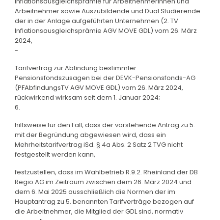
Inflationsausgleichsprämie für Arbeitnehmerinnen und
Arbeitnehmer sowie Auszubildende und Dual Studierende
der in der Anlage aufgeführten Unternehmen (2. TV
Inflationsausgleichsprämie AGV MOVE GDL) vom 26. März
2024,
-
Tarifvertrag zur Abfindung bestimmter
Pensionsfondszusagen bei der DEVK-Pensionsfonds-AG
(PFAbfindungsTV AGV MOVE GDL) vom 26. März 2024,
rückwirkend wirksam seit dem 1. Januar 2024;
6.
hilfsweise für den Fall, dass der vorstehende Antrag zu 5.
mit der Begründung abgewiesen wird, dass ein
Mehrheitstarifvertrag iSd. § 4a Abs. 2 Satz 2 TVG nicht
festgestellt werden kann,
festzustellen, dass im Wahlbetrieb R.9.2. Rheinland der DB
Regio AG im Zeitraum zwischen dem 26. März 2024 und
dem 6. Mai 2025 ausschließlich die Normen der im
Hauptantrag zu 5. benannten Tarifverträge bezogen auf
die Arbeitnehmer, die Mitglied der GDL sind, normativ