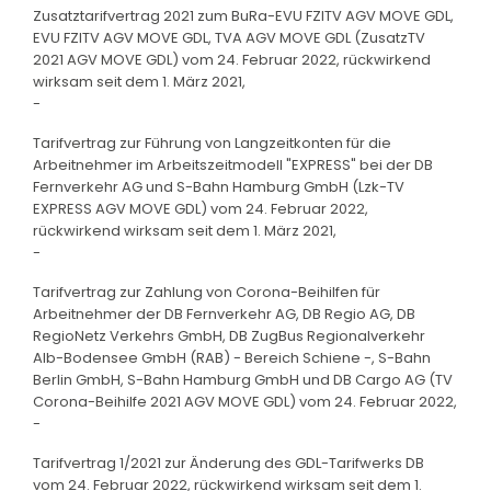
Zusatztarifvertrag 2021 zum BuRa-EVU FZITV AGV MOVE GDL,
EVU FZITV AGV MOVE GDL, TVA AGV MOVE GDL (ZusatzTV
2021 AGV MOVE GDL) vom 24. Februar 2022, rückwirkend
wirksam seit dem 1. März 2021,
-
Tarifvertrag zur Führung von Langzeitkonten für die
Arbeitnehmer im Arbeitszeitmodell "EXPRESS" bei der DB
Fernverkehr AG und S-Bahn Hamburg GmbH (Lzk-TV
EXPRESS AGV MOVE GDL) vom 24. Februar 2022,
rückwirkend wirksam seit dem 1. März 2021,
-
Tarifvertrag zur Zahlung von Corona-Beihilfen für
Arbeitnehmer der DB Fernverkehr AG, DB Regio AG, DB
RegioNetz Verkehrs GmbH, DB ZugBus Regionalverkehr
Alb-Bodensee GmbH (RAB) - Bereich Schiene -, S-Bahn
Berlin GmbH, S-Bahn Hamburg GmbH und DB Cargo AG (TV
Corona-Beihilfe 2021 AGV MOVE GDL) vom 24. Februar 2022,
-
Tarifvertrag 1/2021 zur Änderung des GDL-Tarifwerks DB
vom 24. Februar 2022, rückwirkend wirksam seit dem 1.