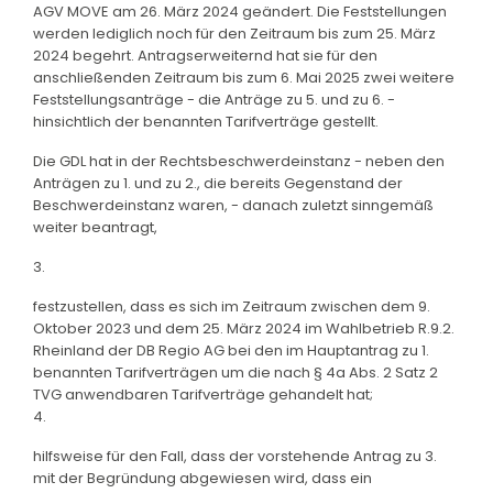
AGV MOVE am 26. März 2024 geändert. Die Feststellungen
werden lediglich noch für den Zeitraum bis zum 25. März
2024 begehrt. Antragserweiternd hat sie für den
anschließenden Zeitraum bis zum 6. Mai 2025 zwei weitere
Feststellungsanträge - die Anträge zu 5. und zu 6. -
hinsichtlich der benannten Tarifverträge gestellt.
Die GDL hat in der Rechtsbeschwerdeinstanz - neben den
Anträgen zu 1. und zu 2., die bereits Gegenstand der
Beschwerdeinstanz waren, - danach zuletzt sinngemäß
weiter beantragt,
3.
festzustellen, dass es sich im Zeitraum zwischen dem 9.
Oktober 2023 und dem 25. März 2024 im Wahlbetrieb R.9.2.
Rheinland der DB Regio AG bei den im Hauptantrag zu 1.
benannten Tarifverträgen um die nach § 4a Abs. 2 Satz 2
TVG anwendbaren Tarifverträge gehandelt hat;
4.
hilfsweise für den Fall, dass der vorstehende Antrag zu 3.
mit der Begründung abgewiesen wird, dass ein