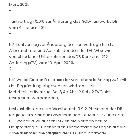
März 2021,
-
Tarifvertrag 1/2019 zur Änderung des GDL-Tarifwerks DB
vom 4. Januar 2019,
-
52. Tarifvertrag zur Änderung der Tarifverträge für die
Arbeitnehmer und Auszubildenden der DB AG sowie
verschiedener Unternehmen des DB Konzerns (52.
ÄnderungsTV) vom 13. April 2006;
2.
hilfsweise für den Fall, dass der vorstehende Antrag zu 1. mit
der Begründung abgewiesen wird, dass ein
Mehrheitstarifvertrag iSd. § 4a Abs. 2 Satz 2 TVG nicht
festgestellt werden kann,
festzustellen, dass im Wahlbetrieb R.9.2. Rheinland der DB
Regio AG im Zeitraum zwischen dem 31. Mai 2022 und dem
8. Oktober 2023 ausschließlich die Normen der im
Hauptantrag zu 1. benannten Tarifverträge bezogen auf die
Arbeitnehmer, die Mitglied der GDL sind, normativ