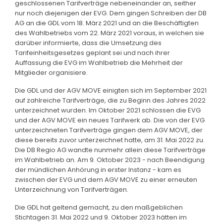
geschlossenen Tarifverträge nebeneinander an, seither
nur noch diejenigen der EVG. Dem gingen Schreiben der DB
AG an die GDL vom 18. März 2021 und an die Beschäftigten
des Wahlbetriebs vom 22. März 2021 voraus, in welchen sie
darüber informierte, dass die Umsetzung des
Tarifeinheitsgesetzes geplant sei und nach ihrer
Auffassung die EVG im Wahlbetrieb die Mehrheit der
Mitglieder organisiere.
Die GDL und der AGV MOVE einigten sich im September 2021
auf zahlreiche Tarifverträge, die zu Beginn des Jahres 2022
unterzeichnet wurden. Im Oktober 2021 schlossen die EVG
und der AGV MOVE ein neues Tarifwerk ab. Die von der EVG
unterzeichneten Tarifverträge gingen dem AGV MOVE, der
diese bereits zuvor unterzeichnet hatte, am 31. Mai 2022 zu.
Die DB Regio AG wandte nunmehr allein diese Tarifverträge
im Wahlbetrieb an. Am 9. Oktober 2023 - nach Beendigung
der mündlichen Anhörung in erster Instanz - kam es
zwischen der EVG und dem AGV MOVE zu einer erneuten
Unterzeichnung von Tarifverträgen.
Die GDL hat geltend gemacht, zu den maßgeblichen
Stichtagen 31. Mai 2022 und 9. Oktober 2023 hätten im