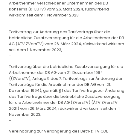
Arbeitnehmer verschiedener Unternehmen des DB
Konzerns (K-EUTV) vom 26. März 2024, rückwirkend
wirksam seit dem 1. November 2023,
-
Tarifvertrag zur Änderung des Tarifvertrags über die
betriebliche Zusatzversorgung für die Arbeitnehmer der DB
AG (ÄTV ZVersTV) vom 26. März 2024, rückwirkend wirksam
seit dem 1. November 2023,
-
Tarifvertrag über die betriebliche Zusatzversorgung für die
Arbeitnehmer der DB AG vom 21. Dezember 1994
((ZVersTV), Anlage 5 des 7. Tarifvertrags zur Änderung der
Tarifverträge für die Arbeitnehmer der DB AG vom 21.
Dezember 1994), gemäß § 1 des Tarifvertrags zur Änderung
des Tarifvertrags über die betriebliche Zusatzversorgung
für die Arbeitnehmer der DB AG (ZVersTV) (ÄTV ZVersTV
2021) vom 26. März 2024, rückwirkend wirksam seit dem 1.
November 2023,
-
Vereinbarung zur Verlängerung des BetrRz-TV GDL