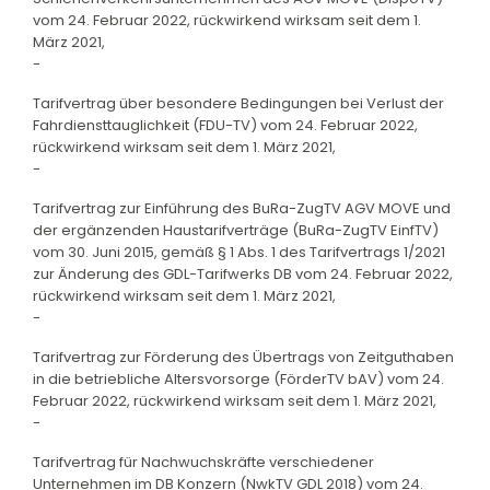
vom 24. Februar 2022, rückwirkend wirksam seit dem 1.
März 2021,
-
Tarifvertrag über besondere Bedingungen bei Verlust der
Fahrdiensttauglichkeit (FDU-TV) vom 24. Februar 2022,
rückwirkend wirksam seit dem 1. März 2021,
-
Tarifvertrag zur Einführung des BuRa-ZugTV AGV MOVE und
der ergänzenden Haustarifverträge (BuRa-ZugTV EinfTV)
vom 30. Juni 2015, gemäß § 1 Abs. 1 des Tarifvertrags 1/2021
zur Änderung des GDL-Tarifwerks DB vom 24. Februar 2022,
rückwirkend wirksam seit dem 1. März 2021,
-
Tarifvertrag zur Förderung des Übertrags von Zeitguthaben
in die betriebliche Altersvorsorge (FörderTV bAV) vom 24.
Februar 2022, rückwirkend wirksam seit dem 1. März 2021,
-
Tarifvertrag für Nachwuchskräfte verschiedener
Unternehmen im DB Konzern (NwkTV GDL 2018) vom 24.