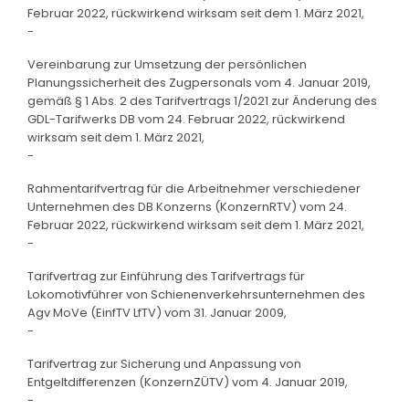
Februar 2022, rückwirkend wirksam seit dem 1. März 2021,
-
Vereinbarung zur Umsetzung der persönlichen
Planungssicherheit des Zugpersonals vom 4. Januar 2019,
gemäß § 1 Abs. 2 des Tarifvertrags 1/2021 zur Änderung des
GDL-Tarifwerks DB vom 24. Februar 2022, rückwirkend
wirksam seit dem 1. März 2021,
-
Rahmentarifvertrag für die Arbeitnehmer verschiedener
Unternehmen des DB Konzerns (KonzernRTV) vom 24.
Februar 2022, rückwirkend wirksam seit dem 1. März 2021,
-
Tarifvertrag zur Einführung des Tarifvertrags für
Lokomotivführer von Schienenverkehrsunternehmen des
Agv MoVe (EinfTV LfTV) vom 31. Januar 2009,
-
Tarifvertrag zur Sicherung und Anpassung von
Entgeltdifferenzen (KonzernZÜTV) vom 4. Januar 2019,
-