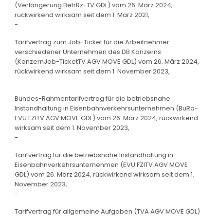
(Verlängerung BetrRz-TV GDL) vom 26. März 2024,
rückwirkend wirksam seit dem 1. März 2021,
-
Tarifvertrag zum Job-Ticket für die Arbeitnehmer
verschiedener Unternehmen des DB Konzerns
(KonzernJob-TicketTV AGV MOVE GDL) vom 26. März 2024,
rückwirkend wirksam seit dem 1. November 2023,
-
Bundes-Rahmentarifvertrag für die betriebsnahe
Instandhaltung in Eisenbahnverkehrsunternehmen (BuRa-
EVU FZITV AGV MOVE GDL) vom 26. März 2024, rückwirkend
wirksam seit dem 1. November 2023,
-
Tarifvertrag für die betriebsnahe Instandhaltung in
Eisenbahnverkehrsunternehmen (EVU FZITV AGV MOVE
GDL) vom 26. März 2024, rückwirkend wirksam seit dem 1.
November 2023,
-
Tarifvertrag für allgemeine Aufgaben (TVA AGV MOVE GDL)