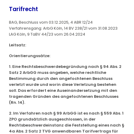
Tarifrecht
BAG, Beschluss vom 03.12.2025, 4 ABR 12/24
Verfahrensgang: ArbG Köln, 14 BV 238/21 vom 31.08.2023
LAG Köln, 9 TaBV 44/23 vom 26.04.2024
Leitsatz:
Orientierungssätze:
1. Eine Rechtsbeschwerdebegründung nach § 94 Abs. 2
Satz 2 ArbGG muss angeben, welche rechtliche
Bestimmung durch den angefochtenen Beschluss
verletzt wurde und worin diese Verletzung bestehen
soll. Das erfordert eine Auseinandersetzung mit den
tragenden Gründen des angefochtenen Beschlusses
(Rn. 14).
2. Im Verfahren nach § 99 ArbGG ist es nach § 559 Abs. 1
ZPO grundsätzlich ausgeschlossen, in der
Rechtsbeschwerdeinstanz die Feststellung eines nach §
4a Abs. 2 Satz 2 TVG anwendbaren Tarifvertrags für