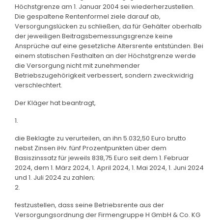
Höchstgrenze am 1. Januar 2004 sei wiederherzustellen.
Die gespaltene Rentenformel ziele darauf ab,
Versorgungslücken zu schließen, da für Gehälter oberhalb
der jeweiligen Beitragsbemessungsgrenze keine
Ansprüche auf eine gesetzliche Altersrente entstünden. Bei
einem statischen Festhalten an der Höchstgrenze werde
die Versorgung nicht mit zunehmender
Betriebszugehörigkeit verbessert, sondern zweckwidrig
verschlechtert.
Der Kläger hat beantragt,
1.
die Beklagte zu verurteilen, an ihn 5.032,50 Euro brutto
nebst Zinsen iHv. fünf Prozentpunkten über dem
Basiszinssatz für jeweils 838,75 Euro seit dem 1. Februar
2024, dem 1. März 2024, 1. April 2024, 1. Mai 2024, 1. Juni 2024
und 1. Juli 2024 zu zahlen;
2.
festzustellen, dass seine Betriebsrente aus der
Versorgungsordnung der Firmengruppe H GmbH & Co. KG