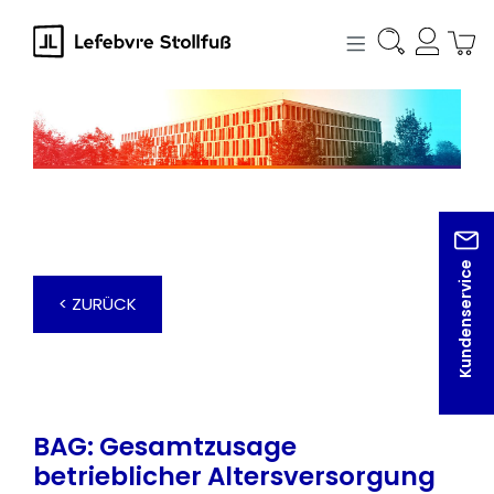
alt springen
Kundenservice
< ZURÜCK
BAG: Gesamtzusage
betrieblicher Altersversorgung