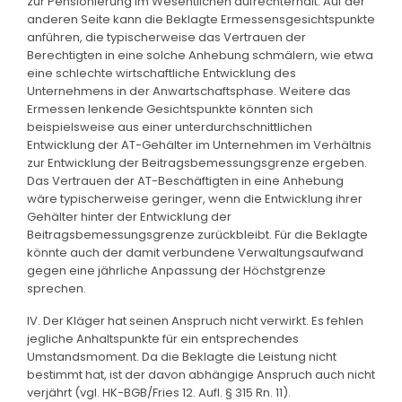
zur Pensionierung im Wesentlichen aufrechterhält. Auf der
anderen Seite kann die Beklagte Ermessensgesichtspunkte
anführen, die typischerweise das Vertrauen der
Berechtigten in eine solche Anhebung schmälern, wie etwa
eine schlechte wirtschaftliche Entwicklung des
Unternehmens in der Anwartschaftsphase. Weitere das
Ermessen lenkende Gesichtspunkte könnten sich
beispielsweise aus einer unterdurchschnittlichen
Entwicklung der AT-Gehälter im Unternehmen im Verhältnis
zur Entwicklung der Beitragsbemessungsgrenze ergeben.
Das Vertrauen der AT-Beschäftigten in eine Anhebung
wäre typischerweise geringer, wenn die Entwicklung ihrer
Gehälter hinter der Entwicklung der
Beitragsbemessungsgrenze zurückbleibt. Für die Beklagte
könnte auch der damit verbundene Verwaltungsaufwand
gegen eine jährliche Anpassung der Höchstgrenze
sprechen.
IV. Der Kläger hat seinen Anspruch nicht verwirkt. Es fehlen
jegliche Anhaltspunkte für ein entsprechendes
Umstandsmoment. Da die Beklagte die Leistung nicht
bestimmt hat, ist der davon abhängige Anspruch auch nicht
verjährt (vgl. HK-BGB/Fries 12. Aufl. § 315 Rn. 11).