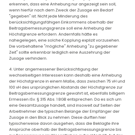
erkennen, dass eine Anhebung nur angezeigt sein soll,
wenn hierfür nach dem Zweck der Zusage ein Bedarf
"gegeben" ist. Nicht jede Minderung des
berücksichtigungsfähigen Einkommens oberhalb der
Beitragsbemessungsgrenze soll eine Anhebung der
Höchstgrenze erfordern. Andernfalls hätte es
nahegelegen, eine solche Kopplung explizit vorzusehen.
Die vorbehaltene "mögliche" Anhebung "zu gegebener
Zeit" sollte erkennbar lediglich eine Auszehrung der
Zusage verhindern.
4. Unter angemessener Berücksichtigung der
wechselseitigen Interessen kann deshalb eine Anhebung
der Höchstgrenze in einem Maße, dass zwischen 75 vH und
100 vH des ursprünglichen Abstands der Höchstgrenze zur
Beitragsbemessungsgrenze gewahrt ist, ebenfalls billigem
Ermessen iSv. § 315 Abs. 1 BGB entsprechen. Da es sich um
eine Gesamtzusage handelt, sind insoweit auf Seiten der
Arbeitnehmer die typischen Belange der Empfänger der
Zusage in den Blick zu nehmen. Diese durften hier
typischerweise davon ausgehen, dass die Beklagte ihre
Ansprüche oberhalb der Beitragsbemessungsgrenze bis