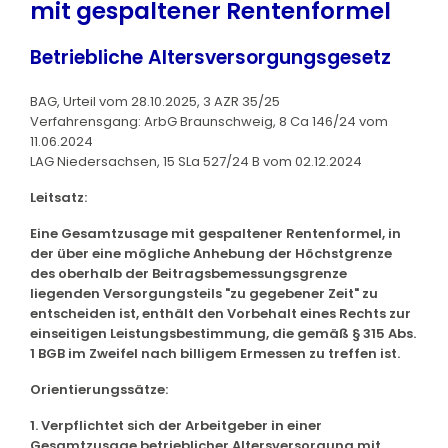
mit gespaltener Rentenformel
Betriebliche Altersversorgungsgesetz
BAG, Urteil vom 28.10.2025, 3 AZR 35/25
Verfahrensgang: ArbG Braunschweig, 8 Ca 146/24 vom
11.06.2024
LAG Niedersachsen, 15 SLa 527/24 B vom 02.12.2024
Leitsatz:
Eine Gesamtzusage mit gespaltener Rentenformel, in
der über eine mögliche Anhebung der Höchstgrenze
des oberhalb der Beitragsbemessungsgrenze
liegenden Versorgungsteils "zu gegebener Zeit" zu
entscheiden ist, enthält den Vorbehalt eines Rechts zur
einseitigen Leistungsbestimmung, die gemäß § 315 Abs.
1 BGB im Zweifel nach billigem Ermessen zu treffen ist.
Orientierungssätze:
1. Verpflichtet sich der Arbeitgeber in einer
Gesamtzusage betrieblicher Altersversorgung mit