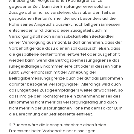
Anhebung der vorgesehenen Höchstgrenze "zu
gegebener Zeit" kann der Empfänger einer solchen
Zusage daher nur so verstehen, dass über den Teil der
gespaltenen Rentenformel, der sich besonders auf die
Höhe seines Anspruchs auswirkt, nach billigem Ermessen
entschieden wird, damit dieser Zusageteil auch im
Versorgungsfall noch einen substantiellen Bestandteil
seiner Versorgung ausmacht. Er darf annehmen, dass der
Vorbehalt gerade dazu dienen soll auszuschließen, dass
die gespaltene Rentenformel entwertet oder ausgehöhlt
werden kann, wenn die Beitragsbemessungsgrenze das
ruhegeldfähige Einkommen erreicht oder in dessen Nähe
rückt. Zwar erhöht sich mit der Anhebung der
Beitragsbemessungsgrenze auch der auf das Einkommen
darunter bezogene Versorgungsteil. Allerdings wird auch
das Entgelt des Zusageempfängers weiter anwachsen, so
dass infolge der Höchstgrenze ein zunehmender Teil des
Einkommens nicht mehr als versorgungsfähig und auch
nicht mehr in der ursprünglichen Höhe mit dem Faktor 1,0 in
die Berechnung der Betriebsrente einfließt.
2. Zudem wäre die Inanspruchnahme eines freien
Ermessens beim Vorbehalt einer einseitigen