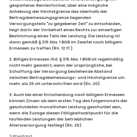
gespaltener Rentenformel, über eine mögliche
Anhebung der Höchstgrenze des oberhalb der
Beitragsbemessungsgrenze liegenden
Versorgungsteils "zu gegebener Zeit" zu entscheiden,
liegt darin der Vorbehalt eines Rechts zur einseitigen
Bestimmung eines Teils der Leistung. Die Leistung ist
dann gemäß § 315 Abs. 1 BGB im Zweifel nach billigem
Ermessen zu treffen (Rn. 12 ff.).
2. Billiges Ermessen iSd. § 315 Abs. 1 BGB ist regelmäßig
nicht mehr gewahrt, wenn der ursprüngliche, bei
Schaffung der Versorgung bestehende Abstand
zwischen Beitragsbemessungs- und Höchstgrenze um
mehr als 25 vH unterschritten wird (Rn. 20).
3. Auch bei einer Entscheidung nach billigem Ermessen
können Zinsen ab dem ersten Tag des Folgemonats der
geschuldeten monatlichen Leistung geschuldet sein,
wenn die Zusage diesen Fälligkeitszeitpunkt für die
laufenden Leistungen der betrieblichen
Altersversorgung festlegt (Rn. 25).
Tatbestand: