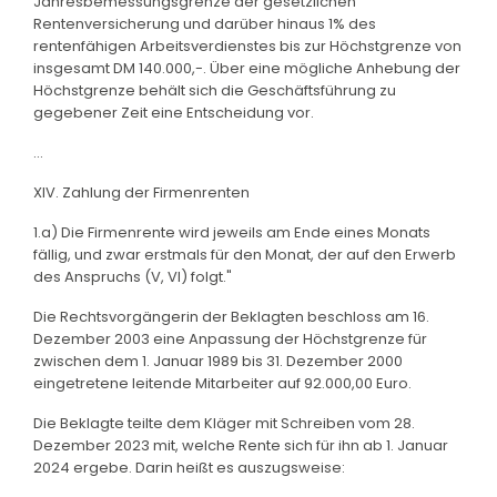
Jahresbemessungsgrenze der gesetzlichen
Rentenversicherung und darüber hinaus 1% des
rentenfähigen Arbeitsverdienstes bis zur Höchstgrenze von
insgesamt DM 140.000,-. Über eine mögliche Anhebung der
Höchstgrenze behält sich die Geschäftsführung zu
gegebener Zeit eine Entscheidung vor.
...
XIV. Zahlung der Firmenrenten
1.a) Die Firmenrente wird jeweils am Ende eines Monats
fällig, und zwar erstmals für den Monat, der auf den Erwerb
des Anspruchs (V, VI) folgt."
Die Rechtsvorgängerin der Beklagten beschloss am 16.
Dezember 2003 eine Anpassung der Höchstgrenze für
zwischen dem 1. Januar 1989 bis 31. Dezember 2000
eingetretene leitende Mitarbeiter auf 92.000,00 Euro.
Die Beklagte teilte dem Kläger mit Schreiben vom 28.
Dezember 2023 mit, welche Rente sich für ihn ab 1. Januar
2024 ergebe. Darin heißt es auszugsweise: