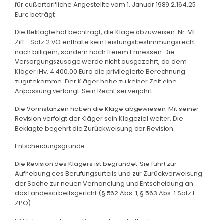
für außertarifliche Angestellte vom 1. Januar 1989 2.164,25
Euro beträgt.
Die Beklagte hat beantragt, die Klage abzuweisen. Nr. VII
Ziff. 1 Satz 2 VO enthalte kein Leistungsbestimmungsrecht
nach billigem, sondern nach freiem Ermessen. Die
Versorgungszusage werde nicht ausgezehrt, da dem
Kläger iHv. 4.400,00 Euro die privilegierte Berechnung
zugutekomme. Der Kläger habe zu keiner Zeit eine
Anpassung verlangt. Sein Recht sei verjährt.
Die Vorinstanzen haben die Klage abgewiesen. Mit seiner
Revision verfolgt der Kläger sein Klageziel weiter. Die
Beklagte begehrt die Zurückweisung der Revision.
Entscheidungsgründe:
Die Revision des Klägers ist begründet. Sie führt zur
Aufhebung des Berufungsurteils und zur Zurückverweisung
der Sache zur neuen Verhandlung und Entscheidung an
das Landesarbeitsgericht (§ 562 Abs. 1, § 563 Abs. 1 Satz 1
ZPO).