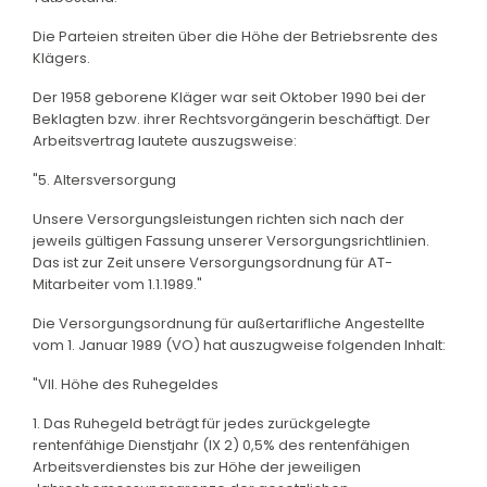
Die Parteien streiten über die Höhe der Betriebsrente des
Klägers.
Der 1958 geborene Kläger war seit Oktober 1990 bei der
Beklagten bzw. ihrer Rechtsvorgängerin beschäftigt. Der
Arbeitsvertrag lautete auszugsweise:
"5. Altersversorgung
Unsere Versorgungsleistungen richten sich nach der
jeweils gültigen Fassung unserer Versorgungsrichtlinien.
Das ist zur Zeit unsere Versorgungsordnung für AT-
Mitarbeiter vom 1.1.1989."
Die Versorgungsordnung für außertarifliche Angestellte
vom 1. Januar 1989 (VO) hat auszugweise folgenden Inhalt:
"VII. Höhe des Ruhegeldes
1. Das Ruhegeld beträgt für jedes zurückgelegte
rentenfähige Dienstjahr (IX 2) 0,5% des rentenfähigen
Arbeitsverdienstes bis zur Höhe der jeweiligen