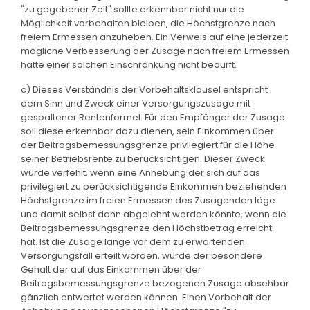
"zu gegebener Zeit" sollte erkennbar nicht nur die
Möglichkeit vorbehalten bleiben, die Höchstgrenze nach
freiem Ermessen anzuheben. Ein Verweis auf eine jederzeit
mögliche Verbesserung der Zusage nach freiem Ermessen
hätte einer solchen Einschränkung nicht bedurft.
c) Dieses Verständnis der Vorbehaltsklausel entspricht
dem Sinn und Zweck einer Versorgungszusage mit
gespaltener Rentenformel. Für den Empfänger der Zusage
soll diese erkennbar dazu dienen, sein Einkommen über
der Beitragsbemessungsgrenze privilegiert für die Höhe
seiner Betriebsrente zu berücksichtigen. Dieser Zweck
würde verfehlt, wenn eine Anhebung der sich auf das
privilegiert zu berücksichtigende Einkommen beziehenden
Höchstgrenze im freien Ermessen des Zusagenden läge
und damit selbst dann abgelehnt werden könnte, wenn die
Beitragsbemessungsgrenze den Höchstbetrag erreicht
hat. Ist die Zusage lange vor dem zu erwartenden
Versorgungsfall erteilt worden, würde der besondere
Gehalt der auf das Einkommen über der
Beitragsbemessungsgrenze bezogenen Zusage absehbar
gänzlich entwertet werden können. Einen Vorbehalt der