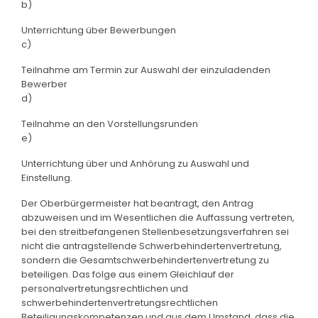
b)
Unterrichtung über Bewerbungen
c)
Teilnahme am Termin zur Auswahl der einzuladenden
Bewerber
d)
Teilnahme an den Vorstellungsrunden
e)
Unterrichtung über und Anhörung zu Auswahl und
Einstellung.
Der Oberbürgermeister hat beantragt, den Antrag
abzuweisen und im Wesentlichen die Auffassung vertreten,
bei den streitbefangenen Stellenbesetzungsverfahren sei
nicht die antragstellende Schwerbehindertenvertretung,
sondern die Gesamtschwerbehindertenvertretung zu
beteiligen. Das folge aus einem Gleichlauf der
personalvertretungsrechtlichen und
schwerbehindertenvertretungsrechtlichen
Beteiligungskompetenzen und aus dem Umstand, dass die