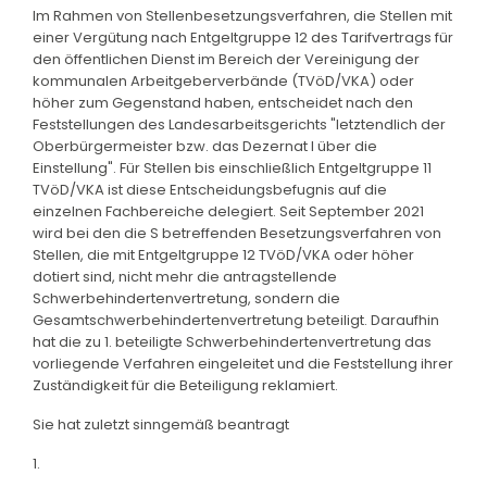
Im Rahmen von Stellenbesetzungsverfahren, die Stellen mit
einer Vergütung nach Entgeltgruppe 12 des Tarifvertrags für
den öffentlichen Dienst im Bereich der Vereinigung der
kommunalen Arbeitgeberverbände (TVöD/VKA) oder
höher zum Gegenstand haben, entscheidet nach den
Feststellungen des Landesarbeitsgerichts "letztendlich der
Oberbürgermeister bzw. das Dezernat I über die
Einstellung". Für Stellen bis einschließlich Entgeltgruppe 11
TVöD/VKA ist diese Entscheidungsbefugnis auf die
einzelnen Fachbereiche delegiert. Seit September 2021
wird bei den die S betreffenden Besetzungsverfahren von
Stellen, die mit Entgeltgruppe 12 TVöD/VKA oder höher
dotiert sind, nicht mehr die antragstellende
Schwerbehindertenvertretung, sondern die
Gesamtschwerbehindertenvertretung beteiligt. Daraufhin
hat die zu 1. beteiligte Schwerbehindertenvertretung das
vorliegende Verfahren eingeleitet und die Feststellung ihrer
Zuständigkeit für die Beteiligung reklamiert.
Sie hat zuletzt sinngemäß beantragt
1.