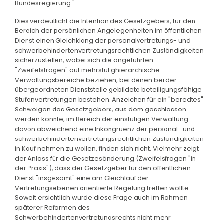
Bundesregierung."
Dies verdeutlicht die Intention des Gesetzgebers, für den
Bereich der persönlichen Angelegenheiten im öffentlichen
Dienst einen Gleichklang der personalvertretungs- und
schwerbehindertenvertretungsrechtlichen Zuständigkeiten
sicherzustellen, wobei sich die angeführten
"Zweifelsfragen" auf mehrstufighierarchische
Verwaltungsbereiche beziehen, bei denen bei der
übergeordneten Dienststelle gebildete beteiligungsfähige
Stufenvertretungen bestehen. Anzeichen für ein "beredtes"
Schweigen des Gesetzgebers, aus dem geschlossen
werden könnte, im Bereich der einstufigen Verwaltung
davon abweichend eine Inkongruenz der personal- und
schwerbehindertenvertretungsrechtlichen Zuständigkeiten
in Kauf nehmen zu wollen, finden sich nicht. Vielmehr zeigt
der Anlass für die Gesetzesänderung (Zweifelsfragen "in
der Praxis"), dass der Gesetzgeber für den öffentlichen
Dienst "insgesamt" eine am Gleichlauf der
Vertretungsebenen orientierte Regelung treffen wollte.
Soweit ersichtlich wurde diese Frage auch im Rahmen
späterer Reformen des
Schwerbehindertenvertretungsrechts nicht mehr