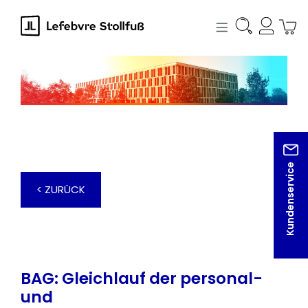
alt springen
Kundenservice
< ZURÜCK
BAG: Gleichlauf der personal-
und