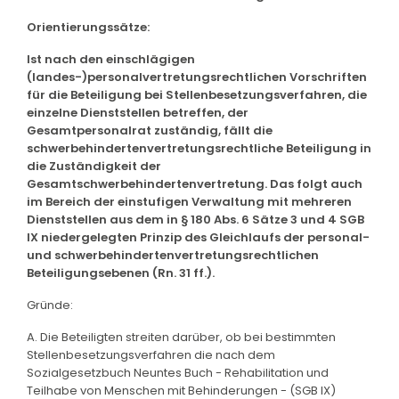
Orientierungssätze:
Ist nach den einschlägigen
(landes-)personalvertretungsrechtlichen Vorschriften
für die Beteiligung bei Stellenbesetzungsverfahren, die
einzelne Dienststellen betreffen, der
Gesamtpersonalrat zuständig, fällt die
schwerbehindertenvertretungsrechtliche Beteiligung in
die Zuständigkeit der
Gesamtschwerbehindertenvertretung. Das folgt auch
im Bereich der einstufigen Verwaltung mit mehreren
Dienststellen aus dem in § 180 Abs. 6 Sätze 3 und 4 SGB
IX niedergelegten Prinzip des Gleichlaufs der personal-
und schwerbehindertenvertretungsrechtlichen
Beteiligungsebenen (Rn. 31 ff.).
Gründe:
A. Die Beteiligten streiten darüber, ob bei bestimmten
Stellenbesetzungsverfahren die nach dem
Sozialgesetzbuch Neuntes Buch - Rehabilitation und
Teilhabe von Menschen mit Behinderungen - (SGB IX)