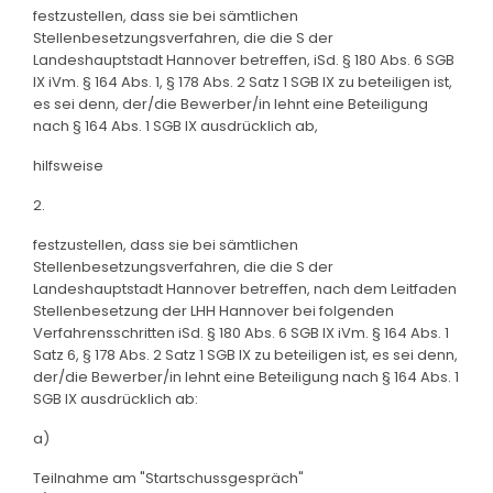
festzustellen, dass sie bei sämtlichen
Stellenbesetzungsverfahren, die die S der
Landeshauptstadt Hannover betreffen, iSd. § 180 Abs. 6 SGB
IX iVm. § 164 Abs. 1, § 178 Abs. 2 Satz 1 SGB IX zu beteiligen ist,
es sei denn, der/die Bewerber/in lehnt eine Beteiligung
nach § 164 Abs. 1 SGB IX ausdrücklich ab,
hilfsweise
2.
festzustellen, dass sie bei sämtlichen
Stellenbesetzungsverfahren, die die S der
Landeshauptstadt Hannover betreffen, nach dem Leitfaden
Stellenbesetzung der LHH Hannover bei folgenden
Verfahrensschritten iSd. § 180 Abs. 6 SGB IX iVm. § 164 Abs. 1
Satz 6, § 178 Abs. 2 Satz 1 SGB IX zu beteiligen ist, es sei denn,
der/die Bewerber/in lehnt eine Beteiligung nach § 164 Abs. 1
SGB IX ausdrücklich ab:
a)
Teilnahme am "Startschussgespräch"