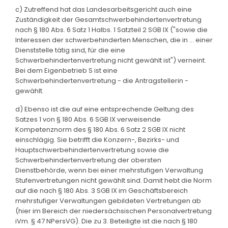
c) Zutreffend hat das Landesarbeitsgericht auch eine
Zuständigkeit der Gesamtschwerbehindertenvertretung
nach § 180 Abs. 6 Satz 1 Halbs. 1 Satzteil 2 SGB IX ("sowie die
Interessen der schwerbehinderten Menschen, die in ... einer
Dienststelle tätig sind, für die eine
Schwerbehindertenvertretung nicht gewählt ist") verneint.
Bei dem Eigenbetrieb S ist eine
Schwerbehindertenvertretung - die Antragstellerin -
gewählt.
d) Ebenso ist die auf eine entsprechende Geltung des
Satzes 1 von § 180 Abs. 6 SGB IX verweisende
Kompetenznorm des § 180 Abs. 6 Satz 2 SGB IX nicht
einschlägig. Sie betrifft die Konzern-, Bezirks- und
Hauptschwerbehindertenvertretung sowie die
Schwerbehindertenvertretung der obersten
Dienstbehörde, wenn bei einer mehrstufigen Verwaltung
Stufenvertretungen nicht gewählt sind. Damit hebt die Norm
auf die nach § 180 Abs. 3 SGB IX im Geschäftsbereich
mehrstufiger Verwaltungen gebildeten Vertretungen ab
(hier im Bereich der niedersächsischen Personalvertretung
iVm. § 47 NPersVG). Die zu 3. Beteiligte ist die nach § 180