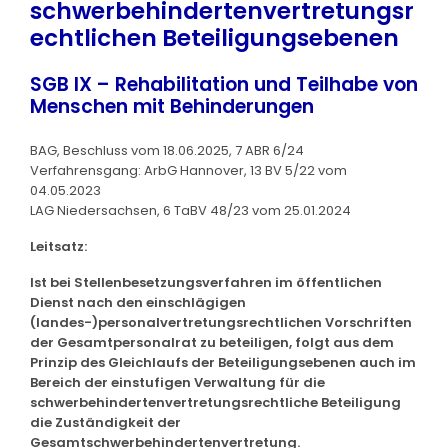
schwerbehindertenvertretungsr
echtlichen Beteiligungsebenen
SGB IX – Rehabilitation und Teilhabe von
Menschen mit Behinderungen
BAG, Beschluss vom 18.06.2025, 7 ABR 6/24
Verfahrensgang: ArbG Hannover, 13 BV 5/22 vom
04.05.2023
LAG Niedersachsen, 6 TaBV 48/23 vom 25.01.2024
Leitsatz:
Ist bei Stellenbesetzungsverfahren im öffentlichen
Dienst nach den einschlägigen
(landes-)personalvertretungsrechtlichen Vorschriften
der Gesamtpersonalrat zu beteiligen, folgt aus dem
Prinzip des Gleichlaufs der Beteiligungsebenen auch im
Bereich der einstufigen Verwaltung für die
schwerbehindertenvertretungsrechtliche Beteiligung
die Zuständigkeit der
Gesamtschwerbehindertenvertretung.