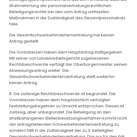
Wahrnehmung der personalvertretungsrechtlichen
Beteiligungsrechte bei den vom Antrag umfassten
Maßnahmen in die Zuständigkeit des Gesamtpersonalrats
falle.
Die Gesamtschwerbehindertenvertretung hat keinen
Antrag gestellt.
Die Vorinstanzen haben dem Hauptantrag stattgegeben.
Mit seiner von Landesarbeitsgericht zugelassenen
Rechtsbeschwerde verfolgt der Oberbürgermeister seinen
Abweisungsantrag weiter. Die
Gesamtschwerbehindertenvertretung stellt weiterhin
keinen Antrag.
B. Die zulässige Rechtsbeschwerde ist begründet. Die
Vorinstanzen haben dem hauptsächlich verfolgten
Feststellungsbegehren zu Unrecht entsprochen. Dieses ist
zulässig, aber unbegründet. Die Beteiligung an den
streitbefangenen Stellenbesetzungsverfahren kommt nicht
der antragstellenden Schwerbehindertenvertretung zu,
sondern fällt in die Zuständigkeit der zu 3. beteiligten
Gesamtschwerbehindertenvertretung. Das nur für den Fall