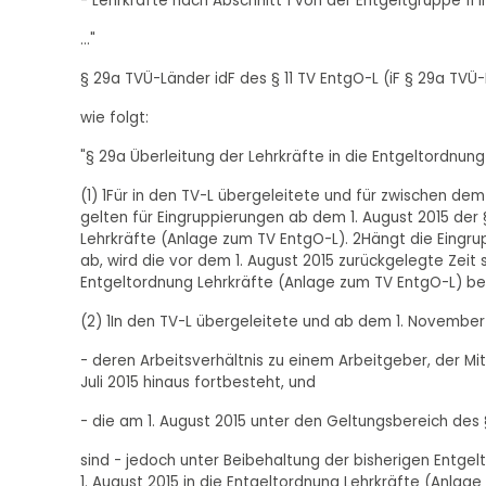
- Lehrkräfte nach Abschnitt 1 von der Entgeltgruppe 11 i
..."
§ 29a TVÜ-Länder idF des § 11 TV EntgO-L (iF § 29a TVÜ
wie folgt:
"§ 29a Überleitung der Lehrkräfte in die Entgeltordnun
(1) 1Für in den TV-L übergeleitete und für zwischen dem
gelten für Eingruppierungen ab dem 1. August 2015 der 
Lehrkräfte (Anlage zum TV EntgO-L). 2Hängt die Eingrup
ab, wird die vor dem 1. August 2015 zurückgelegte Zeit 
Entgeltordnung Lehrkräfte (Anlage zum TV EntgO-L) ber
(2) 1In den TV-L übergeleitete und ab dem 1. November
- deren Arbeitsverhältnis zu einem Arbeitgeber, der Mit
Juli 2015 hinaus fortbesteht, und
- die am 1. August 2015 unter den Geltungsbereich des 
sind - jedoch unter Beibehaltung der bisherigen Entge
1. August 2015 in die Entgeltordnung Lehrkräfte (Anlage 