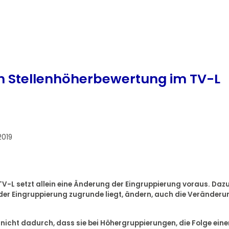
 Stellenhöherbewertung im TV-L
2019
 TV-L setzt allein eine Änderung der Eingruppierung voraus. Daz
e der Eingruppierung zugrunde liegt, ändern, auch die Veränderu
GG nicht dadurch, dass sie bei Höhergruppierungen, die Folge eine