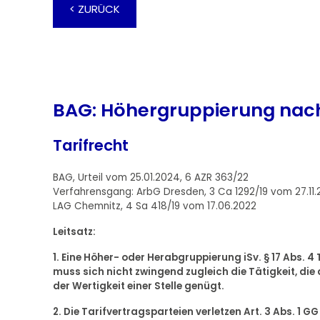
< ZURÜCK
BAG: Höhergruppierung nach
Tarifrecht
BAG, Urteil vom 25.01.2024, 6 AZR 363/22
Verfahrensgang: ArbG Dresden, 3 Ca 1292/19 vom 27.11.
LAG Chemnitz, 4 Sa 418/19 vom 17.06.2022
Leitsatz:
1. Eine Höher- oder Herabgruppierung iSv. § 17 Abs. 4
muss sich nicht zwingend zugleich die Tätigkeit, di
der Wertigkeit einer Stelle genügt.
2. Die Tarifvertragsparteien verletzen Art. 3 Abs. 1 