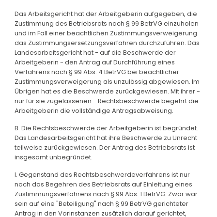
Das Arbeitsgericht hat der Arbeitgeberin aufgegeben, die
Zustimmung des Betriebsrats nach § 99 BetrVG einzuholen
und im Fall einer beachtlichen Zustimmungsverweigerung
das Zustimmungsersetzungsverfahren durchzuführen. Das
Landesarbeitsgericht hat - auf die Beschwerde der
Arbeitgeberin - den Antrag auf Durchführung eines
Verfahrens nach § 99 Abs. 4 BetrVG bei beachtlicher
Zustimmungsverweigerung als unzulässig abgewiesen. Im
Übrigen hat es die Beschwerde zurückgewiesen. Mit ihrer -
nur für sie zugelassenen - Rechtsbeschwerde begehrt die
Arbeitgeberin die vollständige Antragsabweisung.
B. Die Rechtsbeschwerde der Arbeitgeberin ist begründet.
Das Landesarbeitsgericht hat ihre Beschwerde zu Unrecht
teilweise zurückgewiesen. Der Antrag des Betriebsrats ist
insgesamt unbegründet.
I. Gegenstand des Rechtsbeschwerdeverfahrens ist nur
noch das Begehren des Betriebsrats auf Einleitung eines
Zustimmungsverfahrens nach § 99 Abs. 1 BetrVG. Zwar war
sein auf eine "Beteiligung" nach § 99 BetrVG gerichteter
Antrag in den Vorinstanzen zusätzlich darauf gerichtet,