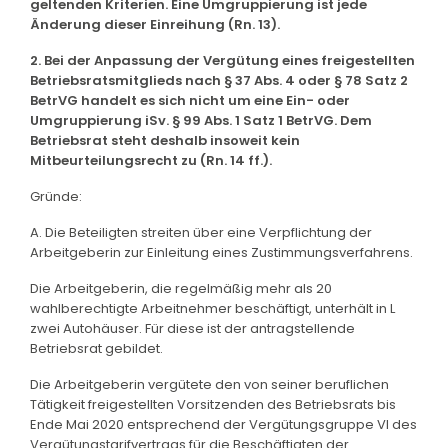
geltenden Kriterien. Eine Umgruppierung ist jede
Änderung dieser Einreihung (Rn. 13).
2. Bei der Anpassung der Vergütung eines freigestellten
Betriebsratsmitglieds nach § 37 Abs. 4 oder § 78 Satz 2
BetrVG handelt es sich nicht um eine Ein- oder
Umgruppierung iSv. § 99 Abs. 1 Satz 1 BetrVG. Dem
Betriebsrat steht deshalb insoweit kein
Mitbeurteilungsrecht zu (Rn. 14 ff.).
Gründe:
A. Die Beteiligten streiten über eine Verpflichtung der
Arbeitgeberin zur Einleitung eines Zustimmungsverfahrens.
Die Arbeitgeberin, die regelmäßig mehr als 20
wahlberechtigte Arbeitnehmer beschäftigt, unterhält in L
zwei Autohäuser. Für diese ist der antragstellende
Betriebsrat gebildet.
Die Arbeitgeberin vergütete den von seiner beruflichen
Tätigkeit freigestellten Vorsitzenden des Betriebsrats bis
Ende Mai 2020 entsprechend der Vergütungsgruppe VI des
Vergütungstarifvertrags für die Beschäftigten der