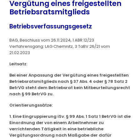
Vergütung eines freigestellten
Betriebsratsmitglieds
Betriebsverfassungsgesetz
BAG, Beschluss vom 26.11.2024, 1 ABR 12/23
Verfahrensgang: LAG Chemnitz, 3 TaBV 26/21 vom
21.02.2023
Leitsatz:
Bei einer Anpassung der Vergütung eines freigestellten
Betriebsratsmitglieds nach § 37 Abs. 4 oder § 78 Satz 2
BetrVG steht dem Betriebsrat kein Mitbeurteilungsrecht
nach § 99 BetrVG zu.
Orientierungssätze:
1. Eine Eingruppierung iSv. § 99 Abs. 1 Satz 1 BetrVG ist die
Einordnung der von einem Arbeitnehmer zu
verrichtenden Tätigkeit in eine betriebliche
Vergütungsordnung nach Maßgabe der dafür