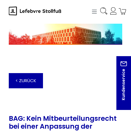
alt springen
Kundenservice
< ZURÜCK
BAG: Kein Mitbeurteilungsrecht
bei einer Anpassung der