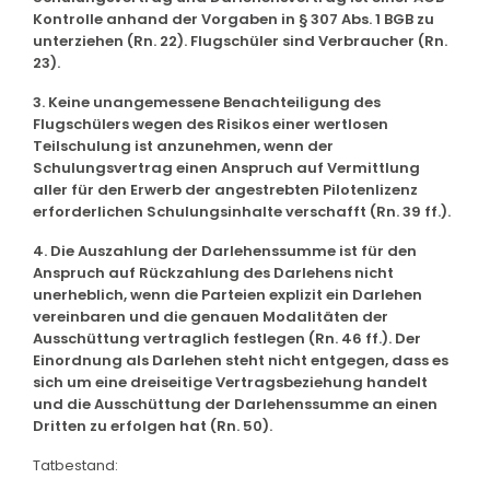
Kontrolle anhand der Vorgaben in § 307 Abs. 1 BGB zu
unterziehen (Rn. 22). Flugschüler sind Verbraucher (Rn.
23).
3. Keine unangemessene Benachteiligung des
Flugschülers wegen des Risikos einer wertlosen
Teilschulung ist anzunehmen, wenn der
Schulungsvertrag einen Anspruch auf Vermittlung
aller für den Erwerb der angestrebten Pilotenlizenz
erforderlichen Schulungsinhalte verschafft (Rn. 39 ff.).
4. Die Auszahlung der Darlehenssumme ist für den
Anspruch auf Rückzahlung des Darlehens nicht
unerheblich, wenn die Parteien explizit ein Darlehen
vereinbaren und die genauen Modalitäten der
Ausschüttung vertraglich festlegen (Rn. 46 ff.). Der
Einordnung als Darlehen steht nicht entgegen, dass es
sich um eine dreiseitige Vertragsbeziehung handelt
und die Ausschüttung der Darlehenssumme an einen
Dritten zu erfolgen hat (Rn. 50).
Tatbestand: