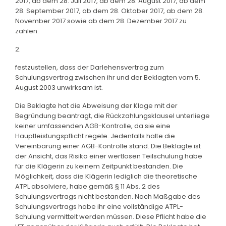
2017, ab dem 28. Juli 2017, ab dem 28. August 2017, ab dem
28. September 2017, ab dem 28. Oktober 2017, ab dem 28.
November 2017 sowie ab dem 28. Dezember 2017 zu
zahlen.
2.
festzustellen, dass der Darlehensvertrag zum
Schulungsvertrag zwischen ihr und der Beklagten vom 5.
August 2003 unwirksam ist.
Die Beklagte hat die Abweisung der Klage mit der
Begründung beantragt, die Rückzahlungsklausel unterliege
keiner umfassenden AGB-Kontrolle, da sie eine
Hauptleistungspflicht regele. Jedenfalls halte die
Vereinbarung einer AGB-Kontrolle stand. Die Beklagte ist
der Ansicht, das Risiko einer wertlosen Teilschulung habe
für die Klägerin zu keinem Zeitpunkt bestanden. Die
Möglichkeit, dass die Klägerin lediglich die theoretische
ATPL absolviere, habe gemäß § 11 Abs. 2 des
Schulungsvertrags nicht bestanden. Nach Maßgabe des
Schulungsvertrags habe ihr eine vollständige ATPL-
Schulung vermittelt werden müssen. Diese Pflicht habe die