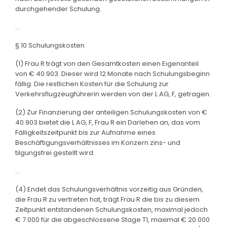
durchgehender Schulung.
...
§ 10 Schulungskosten
(1) Frau R trägt von den Gesamtkosten einen Eigenanteil
von € 40.903. Dieser wird 12 Monate nach Schulungsbeginn
fällig. Die restlichen Kosten für die Schulung zur
Verkehrsflugzeugführerin werden von der L AG, F, getragen.
(2) Zur Finanzierung der anteiligen Schulungskosten von €
40.903 bietet die L AG, F, Frau R ein Darlehen an, das vom
Fälligkeitszeitpunkt bis zur Aufnahme eines
Beschäftigungsverhältnisses im Konzern zins- und
tilgungsfrei gestellt wird.
...
(4) Endet das Schulungsverhältnis vorzeitig aus Gründen,
die Frau R zu vertreten hat, trägt Frau R die bis zu diesem
Zeitpunkt entstandenen Schulungskosten, maximal jedoch
€ 7.000 für die abgeschlossene Stage T1, maximal € 20.000