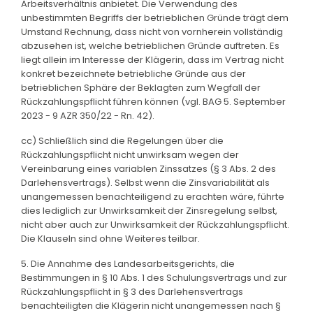
Arbeitsverhältnis anbietet. Die Verwendung des
unbestimmten Begriffs der betrieblichen Gründe trägt dem
Umstand Rechnung, dass nicht von vornherein vollständig
abzusehen ist, welche betrieblichen Gründe auftreten. Es
liegt allein im Interesse der Klägerin, dass im Vertrag nicht
konkret bezeichnete betriebliche Gründe aus der
betrieblichen Sphäre der Beklagten zum Wegfall der
Rückzahlungspflicht führen können (vgl. BAG 5. September
2023 - 9 AZR 350/22 - Rn. 42).
cc) Schließlich sind die Regelungen über die
Rückzahlungspflicht nicht unwirksam wegen der
Vereinbarung eines variablen Zinssatzes (§ 3 Abs. 2 des
Darlehensvertrags). Selbst wenn die Zinsvariabilität als
unangemessen benachteiligend zu erachten wäre, führte
dies lediglich zur Unwirksamkeit der Zinsregelung selbst,
nicht aber auch zur Unwirksamkeit der Rückzahlungspflicht.
Die Klauseln sind ohne Weiteres teilbar.
5. Die Annahme des Landesarbeitsgerichts, die
Bestimmungen in § 10 Abs. 1 des Schulungsvertrags und zur
Rückzahlungspflicht in § 3 des Darlehensvertrags
benachteiligten die Klägerin nicht unangemessen nach §