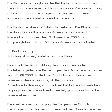
Die Klägerin verlangt von der Beklagten die Zahlung von
Vergütung, die diese zur Tilgung eines im Zusammenhang
mit der Schulung der Klägerin zur Flugzeugführerin
eingeräumten Darlehens einbehalten hat.
Die Beklagte ist ein Luftfahrtunternehmen. Die Klägerin ist
bei ihr auf Grundlage eines Arbeitsvertrags vom 1.
November 2007 seit dem 2. November 2007 als
Flugzeugführerin tätig. Ziff. 6 des Arbeitsvertrags lautet:
"6. Rückzahlung von
Schulungskosten/Darlehensrückzahlung
Bezüglich der Rückzahlung des Frau R gewährten
Darlehens gelten die Regelungen des Darlehensvertrages
vom 05.08.2003. Sollte Frau R nicht bis zum Ende des
zweiten Kalendermonats, ab Beginn des
Arbeitsverhältnisses, schriftlich erklärt haben, für welches
Tilgungsmodell sie sich entscheidet, gilt automatisch die
zweite Alternative."
Dem Arbeitsverhältnis ging die fliegerische Grundschulung
der Klägerin zur Flugzeugführerin auf der Grundlage eines