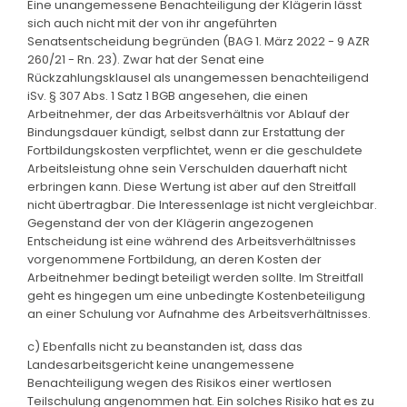
Eine unangemessene Benachteiligung der Klägerin lässt
sich auch nicht mit der von ihr angeführten
Senatsentscheidung begründen (BAG 1. März 2022 - 9 AZR
260/21 - Rn. 23). Zwar hat der Senat eine
Rückzahlungsklausel als unangemessen benachteiligend
iSv. § 307 Abs. 1 Satz 1 BGB angesehen, die einen
Arbeitnehmer, der das Arbeitsverhältnis vor Ablauf der
Bindungsdauer kündigt, selbst dann zur Erstattung der
Fortbildungskosten verpflichtet, wenn er die geschuldete
Arbeitsleistung ohne sein Verschulden dauerhaft nicht
erbringen kann. Diese Wertung ist aber auf den Streitfall
nicht übertragbar. Die Interessenlage ist nicht vergleichbar.
Gegenstand der von der Klägerin angezogenen
Entscheidung ist eine während des Arbeitsverhältnisses
vorgenommene Fortbildung, an deren Kosten der
Arbeitnehmer bedingt beteiligt werden sollte. Im Streitfall
geht es hingegen um eine unbedingte Kostenbeteiligung
an einer Schulung vor Aufnahme des Arbeitsverhältnisses.
c) Ebenfalls nicht zu beanstanden ist, dass das
Landesarbeitsgericht keine unangemessene
Benachteiligung wegen des Risikos einer wertlosen
Teilschulung angenommen hat. Ein solches Risiko hat es zu