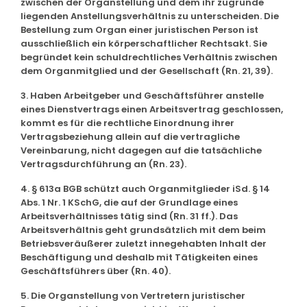
zwischen der Organstellung und dem ihr zugrunde
liegenden Anstellungsverhältnis zu unterscheiden. Die
Bestellung zum Organ einer juristischen Person ist
ausschließlich ein körperschaftlicher Rechtsakt. Sie
begründet kein schuldrechtliches Verhältnis zwischen
dem Organmitglied und der Gesellschaft (Rn. 21, 39).
3. Haben Arbeitgeber und Geschäftsführer anstelle
eines Dienstvertrags einen Arbeitsvertrag geschlossen,
kommt es für die rechtliche Einordnung ihrer
Vertragsbeziehung allein auf die vertragliche
Vereinbarung, nicht dagegen auf die tatsächliche
Vertragsdurchführung an (Rn. 23).
4. § 613a BGB schützt auch Organmitglieder iSd. § 14
Abs. 1 Nr. 1 KSchG, die auf der Grundlage eines
Arbeitsverhältnisses tätig sind (Rn. 31 ff.). Das
Arbeitsverhältnis geht grundsätzlich mit dem beim
Betriebsveräußerer zuletzt innegehabten Inhalt der
Beschäftigung und deshalb mit Tätigkeiten eines
Geschäftsführers über (Rn. 40).
5. Die Organstellung von Vertretern juristischer