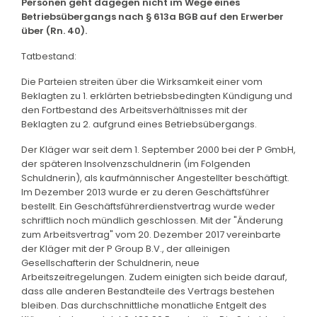
Personen geht dagegen nicht im Wege eines
Betriebsübergangs nach § 613a BGB auf den Erwerber
über (Rn. 40).
Tatbestand:
Die Parteien streiten über die Wirksamkeit einer vom
Beklagten zu 1. erklärten betriebsbedingten Kündigung und
den Fortbestand des Arbeitsverhältnisses mit der
Beklagten zu 2. aufgrund eines Betriebsübergangs.
Der Kläger war seit dem 1. September 2000 bei der P GmbH,
der späteren Insolvenzschuldnerin (im Folgenden
Schuldnerin), als kaufmännischer Angestellter beschäftigt.
Im Dezember 2013 wurde er zu deren Geschäftsführer
bestellt. Ein Geschäftsführerdienstvertrag wurde weder
schriftlich noch mündlich geschlossen. Mit der "Änderung
zum Arbeitsvertrag" vom 20. Dezember 2017 vereinbarte
der Kläger mit der P Group B.V., der alleinigen
Gesellschafterin der Schuldnerin, neue
Arbeitszeitregelungen. Zudem einigten sich beide darauf,
dass alle anderen Bestandteile des Vertrags bestehen
bleiben. Das durchschnittliche monatliche Entgelt des