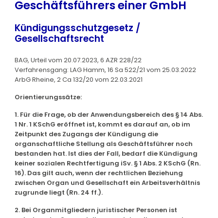
Geschäftsführers einer GmbH
Kündigungsschutzgesetz /
Gesellschaftsrecht
BAG, Urteil vom 20.07.2023, 6 AZR 228/22
Verfahrensgang: LAG Hamm, 16 Sa 522/21 vom 25.03.2022
ArbG Rheine, 2 Ca 132/20 vom 22.03.2021
Orientierungssätze:
1. Für die Frage, ob der Anwendungsbereich des § 14 Abs.
1 Nr. 1 KSchG eröffnet ist, kommt es darauf an, ob im
Zeitpunkt des Zugangs der Kündigung die
organschaftliche Stellung als Geschäftsführer noch
bestanden hat. Ist dies der Fall, bedarf die Kündigung
keiner sozialen Rechtfertigung iSv. § 1 Abs. 2 KSchG (Rn.
16). Das gilt auch, wenn der rechtlichen Beziehung
zwischen Organ und Gesellschaft ein Arbeitsverhältnis
zugrunde liegt (Rn. 24 ff.).
2. Bei Organmitgliedern juristischer Personen ist