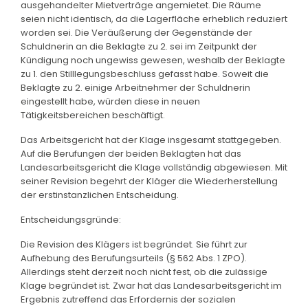
ausgehandelter Mietverträge angemietet. Die Räume
seien nicht identisch, da die Lagerfläche erheblich reduziert
worden sei. Die Veräußerung der Gegenstände der
Schuldnerin an die Beklagte zu 2. sei im Zeitpunkt der
Kündigung noch ungewiss gewesen, weshalb der Beklagte
zu 1. den Stilllegungsbeschluss gefasst habe. Soweit die
Beklagte zu 2. einige Arbeitnehmer der Schuldnerin
eingestellt habe, würden diese in neuen
Tätigkeitsbereichen beschäftigt.
Das Arbeitsgericht hat der Klage insgesamt stattgegeben.
Auf die Berufungen der beiden Beklagten hat das
Landesarbeitsgericht die Klage vollständig abgewiesen. Mit
seiner Revision begehrt der Kläger die Wiederherstellung
der erstinstanzlichen Entscheidung.
Entscheidungsgründe:
Die Revision des Klägers ist begründet. Sie führt zur
Aufhebung des Berufungsurteils (§ 562 Abs. 1 ZPO).
Allerdings steht derzeit noch nicht fest, ob die zulässige
Klage begründet ist. Zwar hat das Landesarbeitsgericht im
Ergebnis zutreffend das Erfordernis der sozialen