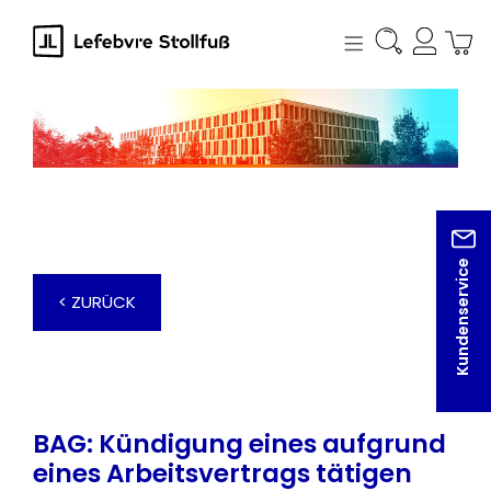
alt springen
Kundenservice
< ZURÜCK
BAG: Kündigung eines aufgrund
eines Arbeitsvertrags tätigen