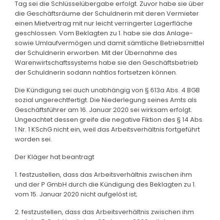
Tag sei die Schlüsselübergabe erfolgt. Zuvor habe sie über
die Geschäftsräume der Schuldnerin mit deren Vermieter
einen Mietvertrag mit nur leicht verringerter Lagerfläche
geschlossen. Vom Beklagten zu 1. habe sie das Anlage-
sowie Umlaufvermögen und damit sämtliche Betriebsmittel
der Schuldnerin erworben. Mit der Übernahme des
Warenwirtschaftssystems habe sie den Geschäftsbetrieb
der Schuldnerin sodann nahtlos fortsetzen können.
Die Kündigung sei auch unabhängig von § 613a Abs. 4 BGB
sozial ungerechtfertigt. Die Niederlegung seines Amts als
Geschäftsführer am 16. Januar 2020 sei wirksam erfolgt.
Ungeachtet dessen greife die negative Fiktion des § 14 Abs.
1 Nr. 1 KSchG nicht ein, weil das Arbeitsverhältnis fortgeführt
worden sei.
Der Kläger hat beantragt
1. festzustellen, dass das Arbeitsverhältnis zwischen ihm
und der P GmbH durch die Kündigung des Beklagten zu 1.
vom 15. Januar 2020 nicht aufgelöst ist;
2. festzustellen, dass das Arbeitsverhältnis zwischen ihm