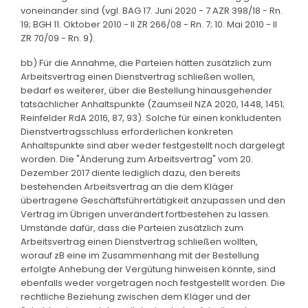
voneinander sind (vgl. BAG 17. Juni 2020 - 7 AZR 398/18 - Rn.
19; BGH 11. Oktober 2010 - II ZR 266/08 - Rn. 7; 10. Mai 2010 - II
ZR 70/09 - Rn. 9).
bb) Für die Annahme, die Parteien hätten zusätzlich zum
Arbeitsvertrag einen Dienstvertrag schließen wollen,
bedarf es weiterer, über die Bestellung hinausgehender
tatsächlicher Anhaltspunkte (Zaumseil NZA 2020, 1448, 1451;
Reinfelder RdA 2016, 87, 93). Solche für einen konkludenten
Dienstvertragsschluss erforderlichen konkreten
Anhaltspunkte sind aber weder festgestellt noch dargelegt
worden. Die "Änderung zum Arbeitsvertrag" vom 20.
Dezember 2017 diente lediglich dazu, den bereits
bestehenden Arbeitsvertrag an die dem Kläger
übertragene Geschäftsführertätigkeit anzupassen und den
Vertrag im Übrigen unverändert fortbestehen zu lassen.
Umstände dafür, dass die Parteien zusätzlich zum
Arbeitsvertrag einen Dienstvertrag schließen wollten,
worauf zB eine im Zusammenhang mit der Bestellung
erfolgte Anhebung der Vergütung hinweisen könnte, sind
ebenfalls weder vorgetragen noch festgestellt worden. Die
rechtliche Beziehung zwischen dem Kläger und der