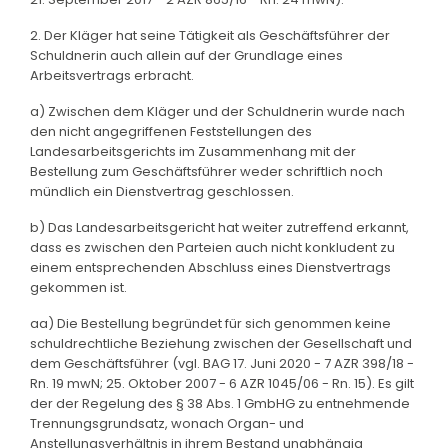
2. Der Kläger hat seine Tätigkeit als Geschäftsführer der
Schuldnerin auch allein auf der Grundlage eines
Arbeitsvertrags erbracht.
a) Zwischen dem Kläger und der Schuldnerin wurde nach
den nicht angegriffenen Feststellungen des
Landesarbeitsgerichts im Zusammenhang mit der
Bestellung zum Geschäftsführer weder schriftlich noch
mündlich ein Dienstvertrag geschlossen.
b) Das Landesarbeitsgericht hat weiter zutreffend erkannt,
dass es zwischen den Parteien auch nicht konkludent zu
einem entsprechenden Abschluss eines Dienstvertrags
gekommen ist.
aa) Die Bestellung begründet für sich genommen keine
schuldrechtliche Beziehung zwischen der Gesellschaft und
dem Geschäftsführer (vgl. BAG 17. Juni 2020 - 7 AZR 398/18 -
Rn. 19 mwN; 25. Oktober 2007 - 6 AZR 1045/06 - Rn. 15). Es gilt
der der Regelung des § 38 Abs. 1 GmbHG zu entnehmende
Trennungsgrundsatz, wonach Organ- und
Anstellungsverhältnis in ihrem Bestand unabhängig