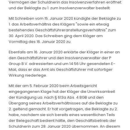
Vermögen der Schuldnerin das Insolvenzverfahren eröffnet
und der Beklagte zu 1. zum Insolvenzverwalter bestellt.
Mit Schreiben vom 15. Januar 2020 kündigte der Beklagte zu
1. das Arbeitsverhältnis des Klägers "sowie ein etwaig
bestehendes Geschäftsführeranstellungsverhältnis" zum
30. April 2020. Das Schreiben ging dem Kläger am
Vormittag des 16. Januar 2020 zu.
Ebenfalls am 16. Januar 2020 erklärte der Kläger in einer an
den Geschäftsführer und den Insolvenzverwalter der P
Group B.V. adressierten und um 14:56 Uhr gesendeten E-
Mail, dass er das Amt als Geschäftsführer mit sofortiger
Wirkung niederlege.
Mit der am 5. Februar 2020 beim Arbeitsgericht
eingegangenen Klage hat der Kläger die Unwirksamkeit
der Kündigung ua. nach § 613a Abs. 4 BGB und den
Übergang seines Arbeitsverhältnisses auf die Beklagte zu
2. geltend gemacht. Er hat vorgetragen, die Beklagte zu 2.
habe, nachdem sie sich bereits eines wesentlichen Teils
der Belegschaft bedient hätte, den Geschäftsbetrieb der
Schuldnerin zum 28. Januar 2020 übernommen. An diesem