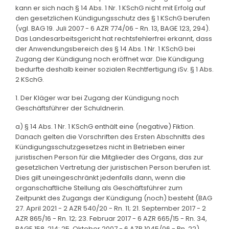
kann er sich nach § 14 Abs. 1 Nr. 1 KSchG nicht mit Erfolg auf
den gesetzlichen Kündigungsschutz des § 1 KSchG berufen
(vgl. BAG 19. Juli 2007 - 6 AZR 774/06 - Rn. 13, BAGE 123, 294).
Das Landesarbeitsgericht hat rechtsfehlerfrei erkannt, dass
der Anwendungsbereich des § 14 Abs. 1 Nr. 1 KSchG bei
Zugang der Kündigung noch eröffnet war. Die Kündigung
bedurfte deshalb keiner sozialen Rechtfertigung iSv. § 1 Abs.
2 KSchG.
1. Der Kläger war bei Zugang der Kündigung noch
Geschäftsführer der Schuldnerin.
a) § 14 Abs. 1 Nr. 1 KSchG enthält eine (negative) Fiktion.
Danach gelten die Vorschriften des Ersten Abschnitts des
Kündigungsschutzgesetzes nicht in Betrieben einer
juristischen Person für die Mitglieder des Organs, das zur
gesetzlichen Vertretung der juristischen Person berufen ist.
Dies gilt uneingeschränkt jedenfalls dann, wenn die
organschaftliche Stellung als Geschäftsführer zum
Zeitpunkt des Zugangs der Kündigung (noch) besteht (BAG
27. April 2021 - 2 AZR 540/20 - Rn. 11; 21. September 2017 - 2
AZR 865/16 - Rn. 12; 23. Februar 2017 - 6 AZR 665/15 - Rn. 34,
BAGE 158, 214; 25. Oktober 2007 - 6 AZR 1045/06 - Rn. 22).