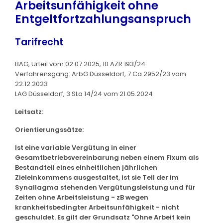
Arbeitsunfähigkeit ohne
Entgeltfortzahlungsanspruch
Tarifrecht
BAG, Urteil vom 02.07.2025, 10 AZR 193/24
Verfahrensgang: ArbG Düsseldorf, 7 Ca 2952/23 vom
22.12.2023
LAG Düsseldorf, 3 SLa 14/24 vom 21.05.2024
Leitsatz:
Orientierungssätze:
Ist eine variable Vergütung in einer
Gesamtbetriebsvereinbarung neben einem Fixum als
Bestandteil eines einheitlichen jährlichen
Zieleinkommens ausgestaltet, ist sie Teil der im
Synallagma stehenden Vergütungsleistung und für
Zeiten ohne Arbeitsleistung - zB wegen
krankheitsbedingter Arbeitsunfähigkeit - nicht
geschuldet. Es gilt der Grundsatz "Ohne Arbeit kein