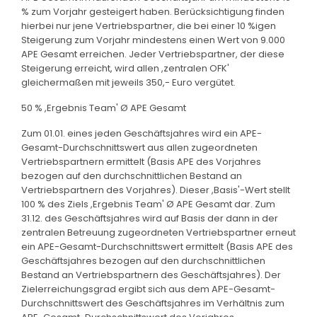
% zum Vorjahr gesteigert haben. Berücksichtigung finden
hierbei nur jene Vertriebspartner, die bei einer 10 %igen
Steigerung zum Vorjahr mindestens einen Wert von 9.000
APE Gesamt erreichen. Jeder Vertriebspartner, der diese
Steigerung erreicht, wird allen ,zentralen OFK'
gleichermaßen mit jeweils 350,- Euro vergütet.
50 % ,Ergebnis Team' Ø APE Gesamt
Zum 01.01. eines jeden Geschäftsjahres wird ein APE-
Gesamt-Durchschnittswert aus allen zugeordneten
Vertriebspartnern ermittelt (Basis APE des Vorjahres
bezogen auf den durchschnittlichen Bestand an
Vertriebspartnern des Vorjahres). Dieser ,Basis'-Wert stellt
100 % des Ziels ,Ergebnis Team' Ø APE Gesamt dar. Zum
31.12. des Geschäftsjahres wird auf Basis der dann in der
zentralen Betreuung zugeordneten Vertriebspartner erneut
ein APE-Gesamt-Durchschnittswert ermittelt (Basis APE des
Geschäftsjahres bezogen auf den durchschnittlichen
Bestand an Vertriebspartnern des Geschäftsjahres). Der
Zielerreichungsgrad ergibt sich aus dem APE-Gesamt-
Durchschnittswert des Geschäftsjahres im Verhältnis zum