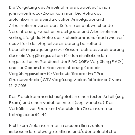
Die Vergütung des Arbeitnehmers basiert auf einem
jährlichen Brutto-Zieleinkommen. Die Höhe des
Zieleinkommens wird zwischen Arbeitgeber und
Arbeitnehmer vereinbart. Sofern keine abweichende
Vereinbarung zwischen Arbeitgeber und Arbeitnehmer
vorliegt, folgt die Höhe des Zieleinkommens (nach wie vor)
aus Ziffer 1 der ,Begleitvereinbarung betreffend
Überleitungsregelungen zur Gesamtbetriebsvereinbarung
über ein Vergütungssystem für den nichtleitenden
angestellten Außendienst der E AO (,GBV Vergütung E AO')
und zur Gesamtbetriebsvereinbarung über ein
Vergütungssystem für Verkaufsförderer im E Pro
Strukturvertrieb (,GBV Vergütung Verkaufsförderer')' vom
13.12.2016.
Das Zieleinkommen ist aufgeteilt in einen festen Anteil (sog.
Fixum) und einen variablen Anteil (sog. Variable). Das
Verhältnis von Fixum und Variabler im Zieleinkommen
beträgt stets 60: 40.
Nicht zum Zieleinkommen in diesem Sinn zählen
insbesondere etwaige tarifliche und/oder betriebliche