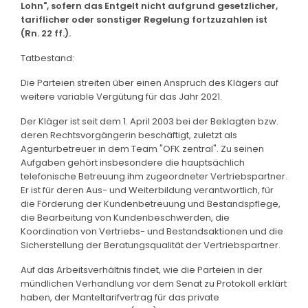
Lohn", sofern das Entgelt nicht aufgrund gesetzlicher,
tariflicher oder sonstiger Regelung fortzuzahlen ist
(Rn. 22 ff.).
Tatbestand:
Die Parteien streiten über einen Anspruch des Klägers auf
weitere variable Vergütung für das Jahr 2021.
Der Kläger ist seit dem 1. April 2003 bei der Beklagten bzw.
deren Rechtsvorgängerin beschäftigt, zuletzt als
Agenturbetreuer in dem Team "OFK zentral". Zu seinen
Aufgaben gehört insbesondere die hauptsächlich
telefonische Betreuung ihm zugeordneter Vertriebspartner.
Er ist für deren Aus- und Weiterbildung verantwortlich, für
die Förderung der Kundenbetreuung und Bestandspflege,
die Bearbeitung von Kundenbeschwerden, die
Koordination von Vertriebs- und Bestandsaktionen und die
Sicherstellung der Beratungsqualität der Vertriebspartner.
Auf das Arbeitsverhältnis findet, wie die Parteien in der
mündlichen Verhandlung vor dem Senat zu Protokoll erklärt
haben, der Manteltarifvertrag für das private