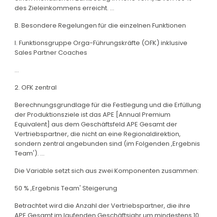
des Zieleinkommens erreicht. ...
B. Besondere Regelungen für die einzelnen Funktionen
I. Funktionsgruppe Orga-Führungskräfte (OFK) inklusive
Sales Partner Coaches
...
2. OFK zentral
Berechnungsgrundlage für die Festlegung und die Erfüllung
der Produktionsziele ist das APE [Annual Premium
Equivalent] aus dem Geschäftsfeld APE Gesamt der
Vertriebspartner, die nicht an eine Regionaldirektion,
sondern zentral angebunden sind (im Folgenden ,Ergebnis
Team'). ...
Die Variable setzt sich aus zwei Komponenten zusammen:
50 % ,Ergebnis Team' Steigerung
Betrachtet wird die Anzahl der Vertriebspartner, die ihre
APE Gesamt im laufenden Geschäftsjahr um mindestens 10