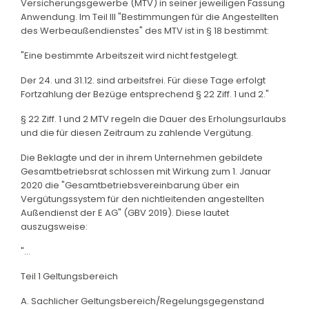
Versicherungsgewerbe (MTV) in seiner jeweiligen Fassung
Anwendung. Im Teil III "Bestimmungen für die Angestellten
des Werbeaußendienstes" des MTV ist in § 18 bestimmt:
"Eine bestimmte Arbeitszeit wird nicht festgelegt.
Der 24. und 31.12. sind arbeitsfrei. Für diese Tage erfolgt
Fortzahlung der Bezüge entsprechend § 22 Ziff. 1 und 2."
§ 22 Ziff. 1 und 2 MTV regeln die Dauer des Erholungsurlaubs
und die für diesen Zeitraum zu zahlende Vergütung.
Die Beklagte und der in ihrem Unternehmen gebildete
Gesamtbetriebsrat schlossen mit Wirkung zum 1. Januar
2020 die "Gesamtbetriebsvereinbarung über ein
Vergütungssystem für den nichtleitenden angestellten
Außendienst der E AG" (GBV 2019). Diese lautet
auszugsweise:
"...
Teil 1 Geltungsbereich
A. Sachlicher Geltungsbereich/Regelungsgegenstand