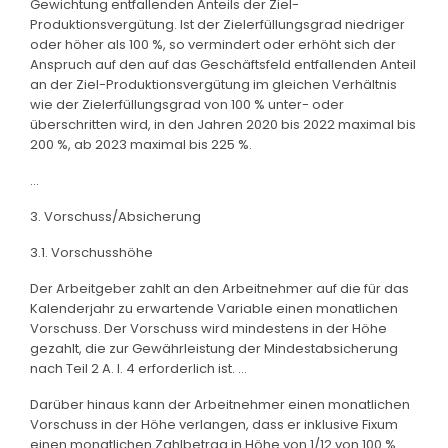
Gewichtung entfallenden Anteils der Ziel-
Produktionsvergütung. Ist der Zielerfüllungsgrad niedriger
oder höher als 100 %, so vermindert oder erhöht sich der
Anspruch auf den auf das Geschäftsfeld entfallenden Anteil
an der Ziel-Produktionsvergütung im gleichen Verhältnis
wie der Zielerfüllungsgrad von 100 % unter- oder
überschritten wird, in den Jahren 2020 bis 2022 maximal bis
200 %, ab 2023 maximal bis 225 %.
...
3. Vorschuss/Absicherung
3.1. Vorschusshöhe
Der Arbeitgeber zahlt an den Arbeitnehmer auf die für das
Kalenderjahr zu erwartende Variable einen monatlichen
Vorschuss. Der Vorschuss wird mindestens in der Höhe
gezahlt, die zur Gewährleistung der Mindestabsicherung
nach Teil 2 A. I. 4 erforderlich ist. ...
Darüber hinaus kann der Arbeitnehmer einen monatlichen
Vorschuss in der Höhe verlangen, dass er inklusive Fixum
einen monatlichen Zahlbetrag in Höhe von 1/12 von 100 %