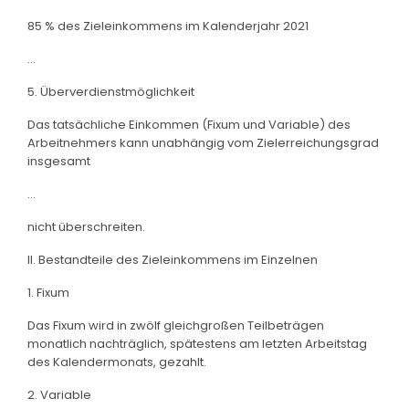
85 % des Zieleinkommens im Kalenderjahr 2021
...
5. Überverdienstmöglichkeit
Das tatsächliche Einkommen (Fixum und Variable) des
Arbeitnehmers kann unabhängig vom Zielerreichungsgrad
insgesamt
...
nicht überschreiten.
II. Bestandteile des Zieleinkommens im Einzelnen
1. Fixum
Das Fixum wird in zwölf gleichgroßen Teilbeträgen
monatlich nachträglich, spätestens am letzten Arbeitstag
des Kalendermonats, gezahlt.
2. Variable