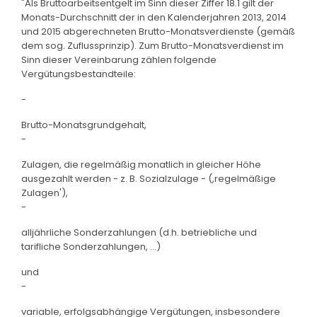
"Als Bruttoarbeitsentgelt im Sinn dieser Ziffer 18.1 gilt der
Monats-Durchschnitt der in den Kalenderjahren 2013, 2014
und 2015 abgerechneten Brutto-Monatsverdienste (gemäß
dem sog. Zuflussprinzip). Zum Brutto-Monatsverdienst im
Sinn dieser Vereinbarung zählen folgende
Vergütungsbestandteile:
-
Brutto-Monatsgrundgehalt,
-
Zulagen, die regelmäßig monatlich in gleicher Höhe
ausgezahlt werden - z. B. Sozialzulage - (,regelmäßige
Zulagen'),
-
alljährliche Sonderzahlungen (d.h. betriebliche und
tarifliche Sonderzahlungen, ...)
und
-
variable, erfolgsabhängige Vergütungen, insbesondere