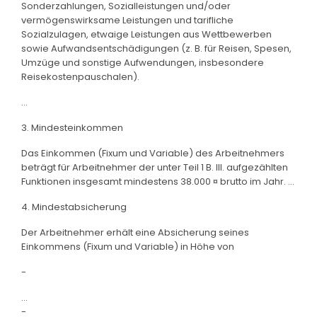
Sonderzahlungen, Sozialleistungen und/oder
vermögenswirksame Leistungen und tarifliche
Sozialzulagen, etwaige Leistungen aus Wettbewerben
sowie Aufwandsentschädigungen (z. B. für Reisen, Spesen,
Umzüge und sonstige Aufwendungen, insbesondere
Reisekostenpauschalen).
...
3. Mindesteinkommen
Das Einkommen (Fixum und Variable) des Arbeitnehmers
beträgt für Arbeitnehmer der unter Teil 1 B. III. aufgezählten
Funktionen insgesamt mindestens 38.000 ¤ brutto im Jahr. ...
4. Mindestabsicherung
Der Arbeitnehmer erhält eine Absicherung seines
Einkommens (Fixum und Variable) in Höhe von
-
...
-