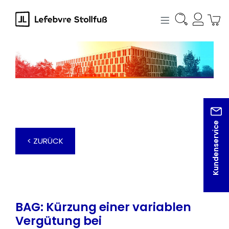
alt springen
Kundenservice
< ZURÜCK
BAG: Kürzung einer variablen
Vergütung bei