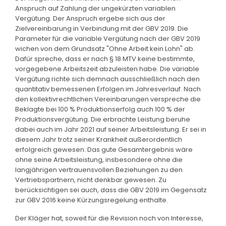
Anspruch auf Zahlung der ungekürzten variablen
Vergütung. Der Anspruch ergebe sich aus der
Zielvereinbarung in Verbindung mit der GBV 2019. Die
Parameter für die variable Vergütung nach der GBV 2019
wichen von dem Grundsatz "Ohne Arbeit kein Lohn" ab.
Dafür spreche, dass er nach § 18 MTV keine bestimmte,
vorgegebene Arbeitszeit abzuleisten habe. Die variable
Vergütung richte sich demnach ausschließlich nach den
quantitativ bemessenen Erfolgen im Jahresverlauf. Nach
den kollektivrechtlichen Vereinbarungen verspreche die
Beklagte bei 100 % Produktionserfolg auch 100 % der
Produktionsvergütung. Die erbrachte Leistung beruhe
dabei auch im Jahr 2021 auf seiner Arbeitsleistung. Er sei in
diesem Jahr trotz seiner Krankheit außerordentlich
erfolgreich gewesen. Das gute Gesamtergebnis wäre
ohne seine Arbeitsleistung, insbesondere ohne die
langjährigen vertrauensvollen Beziehungen zu den
Vertriebspartnern, nicht denkbar gewesen. Zu
berücksichtigen sei auch, dass die GBV 2019 im Gegensatz
zur GBV 2016 keine Kürzungsregelung enthalte.
Der Kläger hat, soweit für die Revision noch von Interesse,