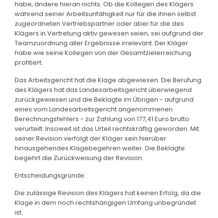
habe, ändere hieran nichts. Ob die Kollegen des Klägers
während seiner Arbeitsunfähigkeit nur für die ihnen selbst
zugeordneten Vertriebspartner oder aber für die des
Klägers in Vertretung aktiv gewesen seien, sei aufgrund der
Teamzuordnung aller Ergebnisse irrelevant. Der Kläger
habe wie seine Kollegen von der Gesamtzielerreichung
profitiert.
Das Arbeitsgericht hat die Klage abgewiesen. Die Berufung
des Klägers hat das Landesarbeitsgericht überwiegend
zurückgewiesen und die Beklagte im Übrigen - aufgrund
eines vom Landesarbeitsgericht angenommenen
Berechnungsfehlers - zur Zahlung von 177,41 Euro brutto
verurteilt. Insoweit ist das Urteil rechtskräftig geworden. Mit
seiner Revision verfolgt der Kläger sein hierüber
hinausgehendes Klagebegehren weiter. Die Beklagte
begehrt die Zurückweisung der Revision.
Entscheidungsgründe:
Die zulässige Revision des Klägers hat keinen Erfolg, da die
Klage in dem noch rechtshängigen Umfang unbegründet
ist.