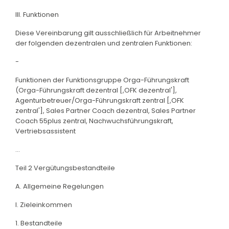
III. Funktionen
Diese Vereinbarung gilt ausschließlich für Arbeitnehmer
der folgenden dezentralen und zentralen Funktionen:
-
Funktionen der Funktionsgruppe Orga-Führungskraft
(Orga-Führungskraft dezentral [,OFK dezentral'],
Agenturbetreuer/Orga-Führungskraft zentral [,OFK
zentral'], Sales Partner Coach dezentral, Sales Partner
Coach 55plus zentral, Nachwuchsführungskraft,
Vertriebsassistent
...
Teil 2 Vergütungsbestandteile
A. Allgemeine Regelungen
I. Zieleinkommen
1. Bestandteile