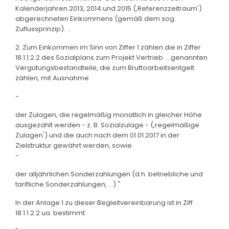
Kalenderjahren 2013, 2014 und 2015 (,Referenzzeitraum')
abgerechneten Einkommens (gemäß dem sog.
Zuflussprinzip). ...
2. Zum Einkommen im Sinn von Ziffer 1 zählen die in Ziffer
18.1.1.2.2 des Sozialplans zum Projekt Vertrieb ... genannten
Vergütungsbestandteile, die zum Bruttoarbeitsentgelt
zählen, mit Ausnahme
-
der Zulagen, die regelmäßig monatlich in gleicher Höhe
ausgezahlt werden - z. B. Sozialzulage - (,regelmäßige
Zulagen') und die auch nach dem 01.01.2017 in der
Zielstruktur gewährt werden, sowie
-
der alljährlichen Sonderzahlungen (d.h. betriebliche und
tarifliche Sonderzahlungen, ...)."
In der Anlage 1 zu dieser Begleitvereinbarung ist in Ziff.
18.1.1.2.2 ua. bestimmt: