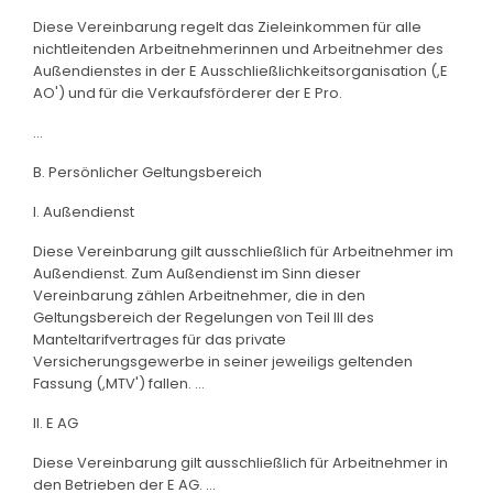
Diese Vereinbarung regelt das Zieleinkommen für alle
nichtleitenden Arbeitnehmerinnen und Arbeitnehmer des
Außendienstes in der E Ausschließlichkeitsorganisation (,E
AO') und für die Verkaufsförderer der E Pro.
...
B. Persönlicher Geltungsbereich
I. Außendienst
Diese Vereinbarung gilt ausschließlich für Arbeitnehmer im
Außendienst. Zum Außendienst im Sinn dieser
Vereinbarung zählen Arbeitnehmer, die in den
Geltungsbereich der Regelungen von Teil III des
Manteltarifvertrages für das private
Versicherungsgewerbe in seiner jeweiligs geltenden
Fassung (,MTV') fallen. ...
II. E AG
Diese Vereinbarung gilt ausschließlich für Arbeitnehmer in
den Betrieben der E AG. ...