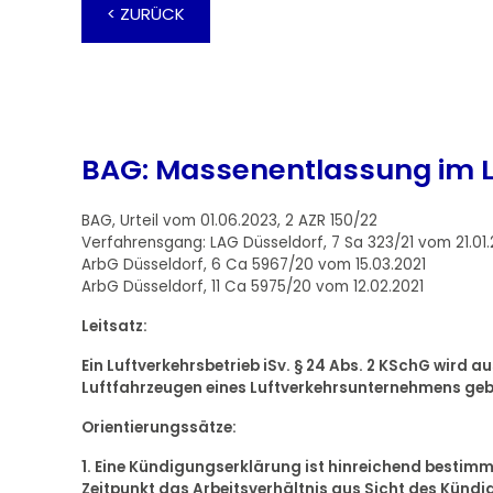
< ZURÜCK
BAG: Massenentlassung im L
BAG, Urteil vom 01.06.2023, 2 AZR 150/22
Verfahrensgang: LAG Düsseldorf, 7 Sa 323/21 vom 21.01
ArbG Düsseldorf, 6 Ca 5967/20 vom 15.03.2021
ArbG Düsseldorf, 11 Ca 5975/20 vom 12.02.2021
Leitsatz:
Ein Luftverkehrsbetrieb iSv. § 24 Abs. 2 KSchG wird 
Luftfahrzeugen eines Luftverkehrsunternehmens gebi
Orientierungssätze:
1. Eine Kündigungserklärung ist hinreichend besti
Zeitpunkt das Arbeitsverhältnis aus Sicht des Kündig