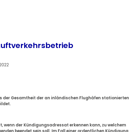
uftverkehrsbetrieb
.2022
aus der Gesamtheit der an inländischen Flughäfen stationierten
ldet.
mmt, wenn der Kündigungsadressat erkennen kann, zu welchem
enden beendet sein soll. Im Fall einer ordentlichen Kündigung