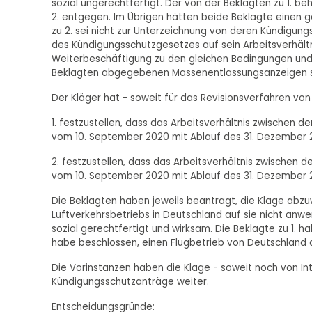
sozial ungerechtfertigt. Der von der Beklagten zu 1. b
2. entgegen. Im Übrigen hätten beide Beklagte einen 
zu 2. sei nicht zur Unterzeichnung von deren Kündigun
des Kündigungsschutzgesetzes auf sein Arbeitsverhältn
Weiterbeschäftigung zu den gleichen Bedingungen und K
Beklagten abgegebenen Massenentlassungsanzeigen s
Der Kläger hat - soweit für das Revisionsverfahren von
1. festzustellen, dass das Arbeitsverhältnis zwischen d
vom 10. September 2020 mit Ablauf des 31. Dezember 2
2. festzustellen, dass das Arbeitsverhältnis zwischen d
vom 10. September 2020 mit Ablauf des 31. Dezember 2
Die Beklagten haben jeweils beantragt, die Klage abz
Luftverkehrsbetriebs in Deutschland auf sie nicht anw
sozial gerechtfertigt und wirksam. Die Beklagte zu 1. ha
habe beschlossen, einen Flugbetrieb von Deutschland 
Die Vorinstanzen haben die Klage - soweit noch von Int
Kündigungsschutzanträge weiter.
Entscheidungsgründe: