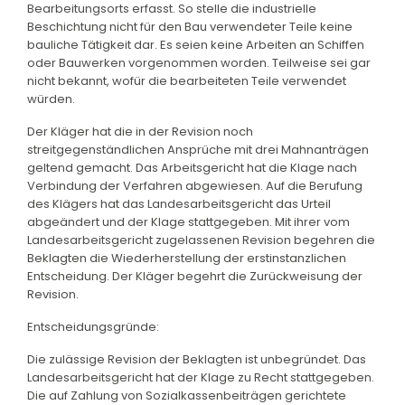
Bearbeitungsorts erfasst. So stelle die industrielle
Beschichtung nicht für den Bau verwendeter Teile keine
bauliche Tätigkeit dar. Es seien keine Arbeiten an Schiffen
oder Bauwerken vorgenommen worden. Teilweise sei gar
nicht bekannt, wofür die bearbeiteten Teile verwendet
würden.
Der Kläger hat die in der Revision noch
streitgegenständlichen Ansprüche mit drei Mahnanträgen
geltend gemacht. Das Arbeitsgericht hat die Klage nach
Verbindung der Verfahren abgewiesen. Auf die Berufung
des Klägers hat das Landesarbeitsgericht das Urteil
abgeändert und der Klage stattgegeben. Mit ihrer vom
Landesarbeitsgericht zugelassenen Revision begehren die
Beklagten die Wiederherstellung der erstinstanzlichen
Entscheidung. Der Kläger begehrt die Zurückweisung der
Revision.
Entscheidungsgründe:
Die zulässige Revision der Beklagten ist unbegründet. Das
Landesarbeitsgericht hat der Klage zu Recht stattgegeben.
Die auf Zahlung von Sozialkassenbeiträgen gerichtete