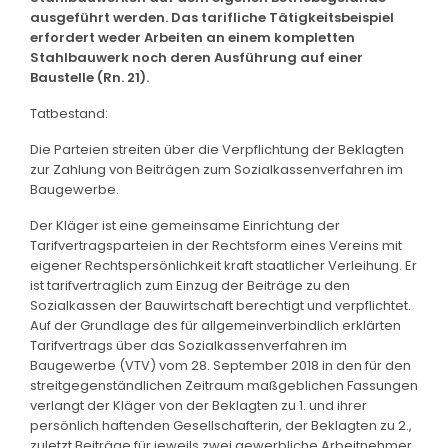
ausgeführt werden. Das tarifliche Tätigkeitsbeispiel
erfordert weder Arbeiten an einem kompletten
Stahlbauwerk noch deren Ausführung auf einer
Baustelle (Rn. 21).
Tatbestand:
Die Parteien streiten über die Verpflichtung der Beklagten
zur Zahlung von Beiträgen zum Sozialkassenverfahren im
Baugewerbe.
Der Kläger ist eine gemeinsame Einrichtung der
Tarifvertragsparteien in der Rechtsform eines Vereins mit
eigener Rechtspersönlichkeit kraft staatlicher Verleihung. Er
ist tarifvertraglich zum Einzug der Beiträge zu den
Sozialkassen der Bauwirtschaft berechtigt und verpflichtet.
Auf der Grundlage des für allgemeinverbindlich erklärten
Tarifvertrags über das Sozialkassenverfahren im
Baugewerbe (VTV) vom 28. September 2018 in den für den
streitgegenständlichen Zeitraum maßgeblichen Fassungen
verlangt der Kläger von der Beklagten zu 1. und ihrer
persönlich haftenden Gesellschafterin, der Beklagten zu 2.,
zuletzt Beiträge für jeweils zwei gewerbliche Arbeitnehmer