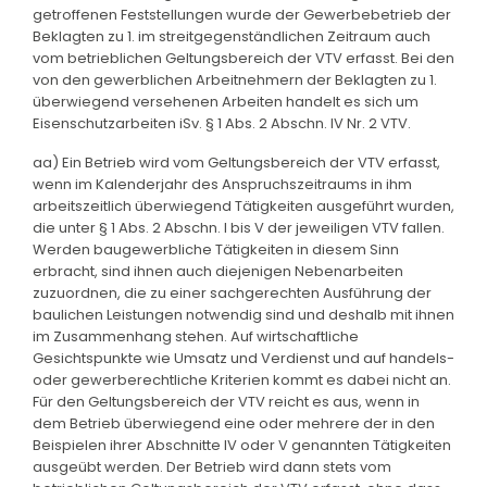
getroffenen Feststellungen wurde der Gewerbebetrieb der
Beklagten zu 1. im streitgegenständlichen Zeitraum auch
vom betrieblichen Geltungsbereich der VTV erfasst. Bei den
von den gewerblichen Arbeitnehmern der Beklagten zu 1.
überwiegend versehenen Arbeiten handelt es sich um
Eisenschutzarbeiten iSv. § 1 Abs. 2 Abschn. IV Nr. 2 VTV.
aa) Ein Betrieb wird vom Geltungsbereich der VTV erfasst,
wenn im Kalenderjahr des Anspruchszeitraums in ihm
arbeitszeitlich überwiegend Tätigkeiten ausgeführt wurden,
die unter § 1 Abs. 2 Abschn. I bis V der jeweiligen VTV fallen.
Werden baugewerbliche Tätigkeiten in diesem Sinn
erbracht, sind ihnen auch diejenigen Nebenarbeiten
zuzuordnen, die zu einer sachgerechten Ausführung der
baulichen Leistungen notwendig sind und deshalb mit ihnen
im Zusammenhang stehen. Auf wirtschaftliche
Gesichtspunkte wie Umsatz und Verdienst und auf handels-
oder gewerberechtliche Kriterien kommt es dabei nicht an.
Für den Geltungsbereich der VTV reicht es aus, wenn in
dem Betrieb überwiegend eine oder mehrere der in den
Beispielen ihrer Abschnitte IV oder V genannten Tätigkeiten
ausgeübt werden. Der Betrieb wird dann stets vom