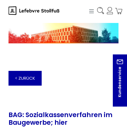
alt springen
Kundenservice
< ZURÜCK
BAG: Sozialkassenverfahren im
Baugewerbe; hier