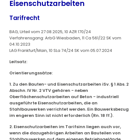
Eisenschutzarbeiten
Tarifrecht
BAG, Urteil vom 27.08.2025, 10 AZR 170/24
Verfahrensgang: ArbG Wiesbaden, 11 Ca 561/22 SK vom
04.10.2023
LAG Frankfurt/Main, 10 SLa 74/24 SK vom 05.07.2024
Leitsatz:
Orientierungssätze:
1. Zu den Bauten- und Eisenschutzarbeiten iSv. § 1 Abs. 2
Abschn. IV Nr. 2 VTV gehören - neben
Oberflächenschutzarbeiten auf Beton - industriell
ausgeführte Eisenschutzarbeiten, die an
Stahlbauwerken verrichtet werden. Ein Bauwerksbezug
im engeren Sinn ist nicht erforderlich (Rn. 18 ff.).
2. Eisenschutzarbeiten im Tarifsinn liegen auch vor,
wenn die dazugehörigen Arbeiten an Bauteilen von
Stahlbauwerken auf dem eigenen Betriebsgelände