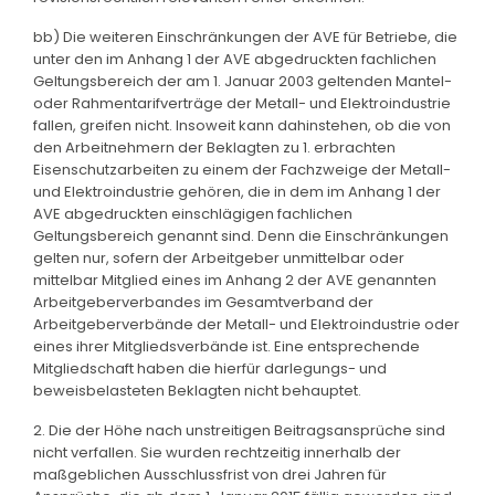
bb) Die weiteren Einschränkungen der AVE für Betriebe, die
unter den im Anhang 1 der AVE abgedruckten fachlichen
Geltungsbereich der am 1. Januar 2003 geltenden Mantel-
oder Rahmentarifverträge der Metall- und Elektroindustrie
fallen, greifen nicht. Insoweit kann dahinstehen, ob die von
den Arbeitnehmern der Beklagten zu 1. erbrachten
Eisenschutzarbeiten zu einem der Fachzweige der Metall-
und Elektroindustrie gehören, die in dem im Anhang 1 der
AVE abgedruckten einschlägigen fachlichen
Geltungsbereich genannt sind. Denn die Einschränkungen
gelten nur, sofern der Arbeitgeber unmittelbar oder
mittelbar Mitglied eines im Anhang 2 der AVE genannten
Arbeitgeberverbandes im Gesamtverband der
Arbeitgeberverbände der Metall- und Elektroindustrie oder
eines ihrer Mitgliedsverbände ist. Eine entsprechende
Mitgliedschaft haben die hierfür darlegungs- und
beweisbelasteten Beklagten nicht behauptet.
2. Die der Höhe nach unstreitigen Beitragsansprüche sind
nicht verfallen. Sie wurden rechtzeitig innerhalb der
maßgeblichen Ausschlussfrist von drei Jahren für