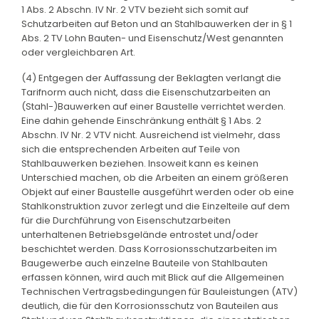
1 Abs. 2 Abschn. IV Nr. 2 VTV bezieht sich somit auf
Schutzarbeiten auf Beton und an Stahlbauwerken der in § 1
Abs. 2 TV Lohn Bauten- und Eisenschutz/West genannten
oder vergleichbaren Art.
(4) Entgegen der Auffassung der Beklagten verlangt die
Tarifnorm auch nicht, dass die Eisenschutzarbeiten an
(Stahl-)Bauwerken auf einer Baustelle verrichtet werden.
Eine dahin gehende Einschränkung enthält § 1 Abs. 2
Abschn. IV Nr. 2 VTV nicht. Ausreichend ist vielmehr, dass
sich die entsprechenden Arbeiten auf Teile von
Stahlbauwerken beziehen. Insoweit kann es keinen
Unterschied machen, ob die Arbeiten an einem größeren
Objekt auf einer Baustelle ausgeführt werden oder ob eine
Stahlkonstruktion zuvor zerlegt und die Einzelteile auf dem
für die Durchführung von Eisenschutzarbeiten
unterhaltenen Betriebsgelände entrostet und/oder
beschichtet werden. Dass Korrosionsschutzarbeiten im
Baugewerbe auch einzelne Bauteile von Stahlbauten
erfassen können, wird auch mit Blick auf die Allgemeinen
Technischen Vertragsbedingungen für Bauleistungen (ATV)
deutlich, die für den Korrosionsschutz von Bauteilen aus