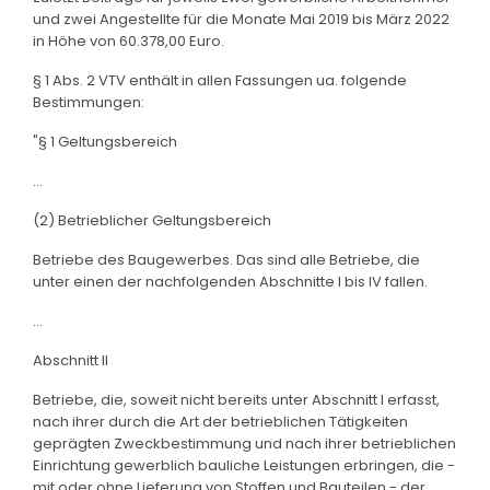
und zwei Angestellte für die Monate Mai 2019 bis März 2022
in Höhe von 60.378,00 Euro.
§ 1 Abs. 2 VTV enthält in allen Fassungen ua. folgende
Bestimmungen:
"§ 1 Geltungsbereich
...
(2) Betrieblicher Geltungsbereich
Betriebe des Baugewerbes. Das sind alle Betriebe, die
unter einen der nachfolgenden Abschnitte I bis IV fallen.
...
Abschnitt II
Betriebe, die, soweit nicht bereits unter Abschnitt I erfasst,
nach ihrer durch die Art der betrieblichen Tätigkeiten
geprägten Zweckbestimmung und nach ihrer betrieblichen
Einrichtung gewerblich bauliche Leistungen erbringen, die -
mit oder ohne Lieferung von Stoffen und Bauteilen - der