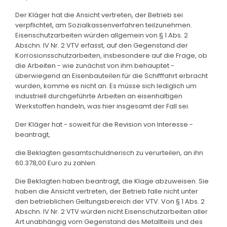
Der Kläger hat die Ansicht vertreten, der Betrieb sei
verpflichtet, am Sozialkassenverfahren teilzunehmen.
Eisenschutzarbeiten würden allgemein von § 1 Abs. 2
Abschn. IV Nr. 2 VTV erfasst, auf den Gegenstand der
Korrosionsschutzarbeiten, insbesondere auf die Frage, ob
die Arbeiten - wie zunächst von ihm behauptet -
überwiegend an Eisenbauteilen für die Schifffahrt erbracht
wurden, komme es nicht an. Es müsse sich lediglich um
industriell durchgeführte Arbeiten an eisenhaltigen
Werkstoffen handeln, was hier insgesamt der Fall sei.
Der Kläger hat - soweit für die Revision von Interesse -
beantragt,
die Beklagten gesamtschuldnerisch zu verurteilen, an ihn
60.378,00 Euro zu zahlen.
Die Beklagten haben beantragt, die Klage abzuweisen. Sie
haben die Ansicht vertreten, der Betrieb falle nicht unter
den betrieblichen Geltungsbereich der VTV. Von § 1 Abs. 2
Abschn. IV Nr. 2 VTV würden nicht Eisenschutzarbeiten aller
Art unabhängig vom Gegenstand des Metallteils und des