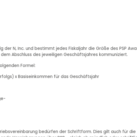
lg der N, Inc. und bestimmt jedes Fiskaljahr die Größe des PSP Awa
ch dem Abschluss des jeweiligen Geschäftsjahres kommuniziert.
folgenden Formel:
rfolgs) x Basiseinkommen für das Geschäftsjahr
ge-
bsvereinbarung bedürfen der Schriftform. Dies gilt auch für die