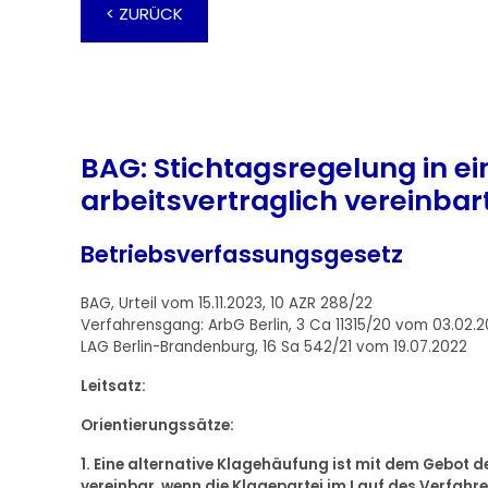
< ZURÜCK
BAG: Stichtagsregelung in e
arbeitsvertraglich vereinba
Betriebsverfassungsgesetz
BAG, Urteil vom 15.11.2023, 10 AZR 288/22
Verfahrensgang: ArbG Berlin, 3 Ca 11315/20 vom 03.02.2
LAG Berlin-Brandenburg, 16 Sa 542/21 vom 19.07.2022
Leitsatz:
Orientierungssätze:
1. Eine alternative Klagehäufung ist mit dem Gebot d
vereinbar, wenn die Klagepartei im Lauf des Verfahre