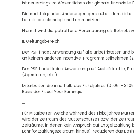
ist neuerdings im Wesentlichen der globale finanzielle Er
Die nachfolgenden Änderungen gegenüber dem bisher
bereits angekündigt und kommuniziert.
Hiermit wird die getroffene Vereinbarung als Betriebs
II. Geltungsbereich
Der PSP findet Anwendung auf alle unbefristeten und bef
an keinem anderen Incentive-Programm teilnehmen (z.B.
Der PSP findet keine Anwendung auf Aushilfskräfte, Pra
(Agenturen, etc.).
Mitarbeiter, die innerhalb des Fiskaljahres (01.06. - 31.
Basis der Fiscal Year Earnings.
...
Für Mitarbeiter, welche während des Fiskaljahres Mutte
wird der Zeitraum des Mutterschutzes bzw. der Zeitra
Zeiträume, in denen kein Anspruch auf Entgeltzahlung be
Lohnfortzahlungszeitraum hinaus), reduzieren das Bas