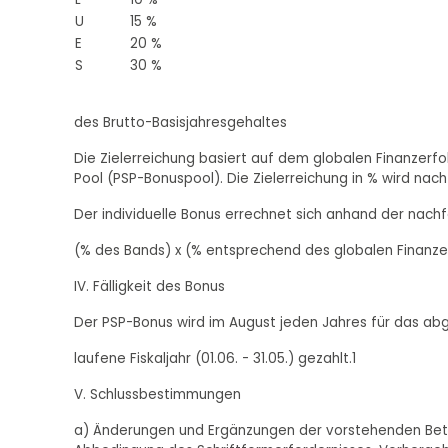
U
15 %
E
20 %
S
30 %
des Brutto-Basisjahresgehaltes
Die Zielerreichung basiert auf dem globalen Finanzerfo
Pool (PSP-Bonuspool). Die Zielerreichung in % wird na
Der individuelle Bonus errechnet sich anhand der nach
(% des Bands) x (% entsprechend des globalen Finanze
IV. Fälligkeit des Bonus
Der PSP-Bonus wird im August jeden Jahres für das ab
laufene Fiskaljahr (01.06. - 31.05.) gezahlt.1
V. Schlussbestimmungen
a) Änderungen und Ergänzungen der vorstehenden Betrie