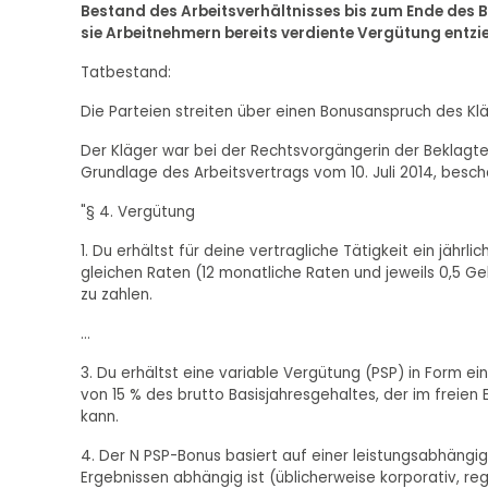
Bestand des Arbeitsverhältnisses bis zum Ende des B
sie Arbeitnehmern bereits verdiente Vergütung entzie
Tatbestand:
Die Parteien streiten über einen Bonusanspruch des Kläg
Der Kläger war bei der Rechtsvorgängerin der Beklagten
Grundlage des Arbeitsvertrags vom 10. Juli 2014, beschäf
"§ 4. Vergütung
1. Du erhältst für deine vertragliche Tätigkeit ein jährl
gleichen Raten (12 monatliche Raten und jeweils 0,5 
zu zahlen.
...
3. Du erhältst eine variable Vergütung (PSP) in Form 
von 15 % des brutto Basisjahresgehaltes, der im freie
kann.
4. Der N PSP-Bonus basiert auf einer leistungsabhängig
Ergebnissen abhängig ist (üblicherweise korporativ, reg