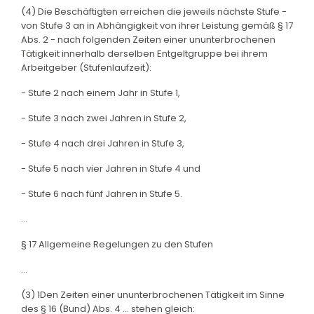
(4) Die Beschäftigten erreichen die jeweils nächste Stufe -
von Stufe 3 an in Abhängigkeit von ihrer Leistung gemäß § 17
Abs. 2 - nach folgenden Zeiten einer ununterbrochenen
Tätigkeit innerhalb derselben Entgeltgruppe bei ihrem
Arbeitgeber (Stufenlaufzeit):
- Stufe 2 nach einem Jahr in Stufe 1,
- Stufe 3 nach zwei Jahren in Stufe 2,
- Stufe 4 nach drei Jahren in Stufe 3,
- Stufe 5 nach vier Jahren in Stufe 4 und
- Stufe 6 nach fünf Jahren in Stufe 5.
...
§ 17 Allgemeine Regelungen zu den Stufen
...
(3) 1Den Zeiten einer ununterbrochenen Tätigkeit im Sinne
des § 16 (Bund) Abs. 4 ... stehen gleich: