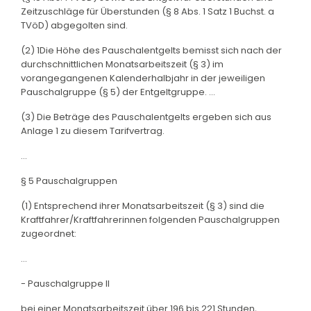
Zeitzuschläge für Überstunden (§ 8 Abs. 1 Satz 1 Buchst. a
TVöD) abgegolten sind.
(2) 1Die Höhe des Pauschalentgelts bemisst sich nach der
durchschnittlichen Monatsarbeitszeit (§ 3) im
vorangegangenen Kalenderhalbjahr in der jeweiligen
Pauschalgruppe (§ 5) der Entgeltgruppe. ...
(3) Die Beträge des Pauschalentgelts ergeben sich aus
Anlage 1 zu diesem Tarifvertrag.
...
§ 5 Pauschalgruppen
(1) Entsprechend ihrer Monatsarbeitszeit (§ 3) sind die
Kraftfahrer/Kraftfahrerinnen folgenden Pauschalgruppen
zugeordnet:
...
- Pauschalgruppe II
bei einer Monatsarbeitszeit über 196 bis 221 Stunden,