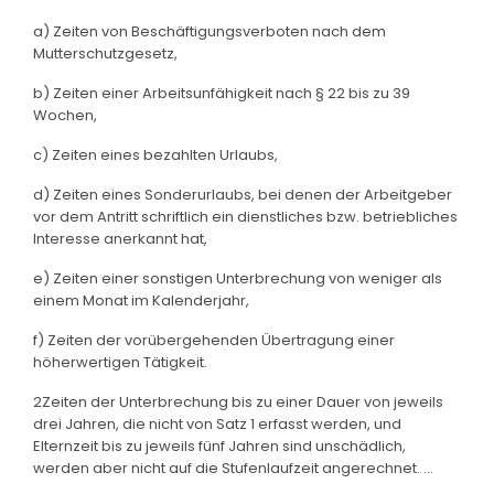
a) Zeiten von Beschäftigungsverboten nach dem
Mutterschutzgesetz,
b) Zeiten einer Arbeitsunfähigkeit nach § 22 bis zu 39
Wochen,
c) Zeiten eines bezahlten Urlaubs,
d) Zeiten eines Sonderurlaubs, bei denen der Arbeitgeber
vor dem Antritt schriftlich ein dienstliches bzw. betriebliches
Interesse anerkannt hat,
e) Zeiten einer sonstigen Unterbrechung von weniger als
einem Monat im Kalenderjahr,
f) Zeiten der vorübergehenden Übertragung einer
höherwertigen Tätigkeit.
2Zeiten der Unterbrechung bis zu einer Dauer von jeweils
drei Jahren, die nicht von Satz 1 erfasst werden, und
Elternzeit bis zu jeweils fünf Jahren sind unschädlich,
werden aber nicht auf die Stufenlaufzeit angerechnet. ...