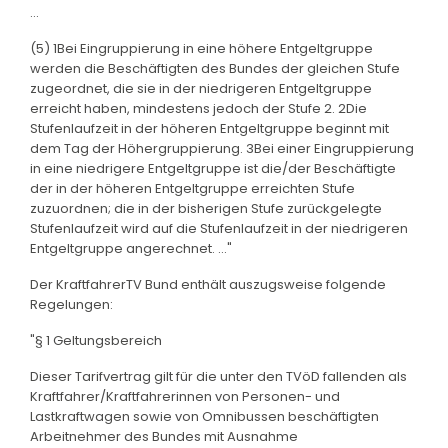
...
(5) 1Bei Eingruppierung in eine höhere Entgeltgruppe
werden die Beschäftigten des Bundes der gleichen Stufe
zugeordnet, die sie in der niedrigeren Entgeltgruppe
erreicht haben, mindestens jedoch der Stufe 2. 2Die
Stufenlaufzeit in der höheren Entgeltgruppe beginnt mit
dem Tag der Höhergruppierung. 3Bei einer Eingruppierung
in eine niedrigere Entgeltgruppe ist die/der Beschäftigte
der in der höheren Entgeltgruppe erreichten Stufe
zuzuordnen; die in der bisherigen Stufe zurückgelegte
Stufenlaufzeit wird auf die Stufenlaufzeit in der niedrigeren
Entgeltgruppe angerechnet. ..."
Der KraftfahrerTV Bund enthält auszugsweise folgende
Regelungen:
"§ 1 Geltungsbereich
Dieser Tarifvertrag gilt für die unter den TVöD fallenden als
Kraftfahrer/Kraftfahrerinnen von Personen- und
Lastkraftwagen sowie von Omnibussen beschäftigten
Arbeitnehmer des Bundes mit Ausnahme