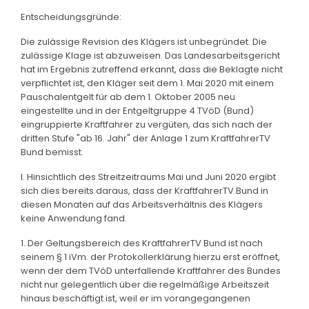
Entscheidungsgründe:
Die zulässige Revision des Klägers ist unbegründet. Die
zulässige Klage ist abzuweisen. Das Landesarbeitsgericht
hat im Ergebnis zutreffend erkannt, dass die Beklagte nicht
verpflichtet ist, den Kläger seit dem 1. Mai 2020 mit einem
Pauschalentgelt für ab dem 1. Oktober 2005 neu
eingestellte und in der Entgeltgruppe 4 TVöD (Bund)
eingruppierte Kraftfahrer zu vergüten, das sich nach der
dritten Stufe "ab 16. Jahr" der Anlage 1 zum KraftfahrerTV
Bund bemisst.
I. Hinsichtlich des Streitzeitraums Mai und Juni 2020 ergibt
sich dies bereits daraus, dass der KraftfahrerTV Bund in
diesen Monaten auf das Arbeitsverhältnis des Klägers
keine Anwendung fand.
1. Der Geltungsbereich des KraftfahrerTV Bund ist nach
seinem § 1 iVm. der Protokollerklärung hierzu erst eröffnet,
wenn der dem TVöD unterfallende Kraftfahrer des Bundes
nicht nur gelegentlich über die regelmäßige Arbeitszeit
hinaus beschäftigt ist, weil er im vorangegangenen