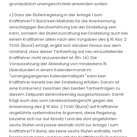
grundsätzlich uneingeschränkt anwenden wollen.
c) Dass die Stufenregelung in der Anlage 1 zum
KraftfahrerTV Bund kein Maßstab für die Anerkennung
einschlägiger Berufserfahrung bei der Einstellung sein
kann, sondern die Stufenzuordnung bei Einstellung auch bei
einem Kraftfahrer allein nach den Vorgaben des § 16 Abs. 2
TVöD (Bund) erfolgt, ergibt sich darüber hinaus aus dem
Umstand, dass dieser Tarifvertrag auf neu einzustellende
Kraftfahrer nicht anzuwenden ist (Rn. 14). Die
Voraussetzung der Ableistung von mindestens 15
Überstunden in einem Kalendermonat im
"vorangegangenen Kalenderhalbjahr" kann kein
Kraftfahrer bereits bei der Einstellung erfüllen. Darum ist
eine Konkurrenz zwischen den beiden Tarifverträgen zu
diesem Zeitpunkt denknotwendig ausgeschlossen. Damit
trägt auch das vom Landesarbeitsgericht gegen die
Anwendung des § 16 Abs. 2 TVöD (Bund) auf Kraftfahrer
angeführte systematische Argument, diese Regelung
beziehe sich nur auf Absatz 1 und die dort angeführten
sechs Stufen und passe deshalb nicht zur Anlage 1 zum
KraftfahrerTV Bund, die keine sechs Stufen enthalte, nicht.