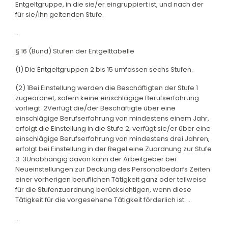
Entgeltgruppe, in die sie/er eingruppiert ist, und nach der
für sie/ihn geltenden Stufe.
...
§ 16 (Bund) Stufen der Entgelttabelle
(1) Die Entgeltgruppen 2 bis 15 umfassen sechs Stufen.
(2) 1Bei Einstellung werden die Beschäftigten der Stufe 1
zugeordnet, sofern keine einschlägige Berufserfahrung
vorliegt. 2Verfügt die/der Beschäftigte über eine
einschlägige Berufserfahrung von mindestens einem Jahr,
erfolgt die Einstellung in die Stufe 2; verfügt sie/er über eine
einschlägige Berufserfahrung von mindestens drei Jahren,
erfolgt bei Einstellung in der Regel eine Zuordnung zur Stufe
3. 3Unabhängig davon kann der Arbeitgeber bei
Neueinstellungen zur Deckung des Personalbedarfs Zeiten
einer vorherigen beruflichen Tätigkeit ganz oder teilweise
für die Stufenzuordnung berücksichtigen, wenn diese
Tätigkeit für die vorgesehene Tätigkeit förderlich ist. ...
...