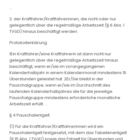
...
2. der Kraftfahrer/Kraftfahrerinnen, die nicht oder nur
gelegentlich über die regelmäßige Arbeitszeit (§ 6 Abs. 1
TVöD) hinaus beschäftigt werden.
Protokollerklärung:
1Ein Kraftfahrer/eine Kraftfahrerin ist dann nicht nur
gelegentlich über die regelmäßige Arbeitszeit hinaus
beschäftigt, wenn er/sie im vorangegangenen
Kalenderhalbjahr in einem Kalendermonat mindestens 15
Überstunden geleistet hat. 2Er/Sie bleibt in der
Pauschalgruppe, wenn er/sie im Durchschnitt des
laufenden Kalenderhalbjahres die für die jeweilige
Pauschalgruppe mindestens erforderliche monatliche
Arbeitszeit erfüllt. ...
§ 4 Pauschalentgelt
(1) Für die Kraftfahrer/Kraftfahrerinnen wird ein
Pauschalentgelt festgesetzt, mit dem das Tabellenentgelt
(§ 15 Abs. 1 TVöD) sowie das Entgelt für Überstunden und