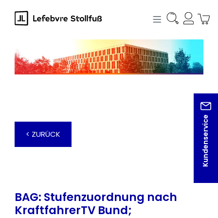
alt springen
Kundenservice
< ZURÜCK
BAG: Stufenzuordnung nach
KraftfahrerTV Bund;