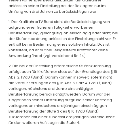
seinen vorherigen Beschäftigungen als Kraftfahrer
anlässlich seiner Einstellung bei der Beklagten nur im
Umfang von drei Jahren zu berücksichtigen war.
1. Der KraftfahrerTV Bund sieht die Berücksichtigung von
aufgrund einer früheren Tätigkeit erworbenen
Berufserfahrung, gleichgültig, ob einschlägig oder nicht, bei
der Stufenzuordnung anlässlich der Einstellung nicht vor. Er
enthält keine Bestimmung eines solchen Inhalts. Das ist
konsistent, da er auf neu eingestellte Kraftfahrer keine
Anwendung findet (vgl. vorstehend Rn. 14).
2. Die bei der Einstellung erforderliche Stufenzuordnung
erfolgt auch für Kraftfahrer stets auf der Grundlage des § 16
Abs. 2 TVöD (Bund). Darum können insoweit, sofern nicht
die Voraussetzungen des § 16 Abs. 2 Satz 4 TVöD (Bund)
vorliegen, höchstens drei Jahre einschlägiger
Berufserfahrung berücksichtigt werden. Darum war der
Kläger nach seiner Einstellung aufgrund seiner unstreitig
vorliegenden mindestens dreijährigen einschlägigen
Berufserfahrung der Stufe 3 des § 16 TVöD (Bund)
zuzuordnen mit einer zunächst dreijährigen Stufenlaufzeit
für den weiteren Aufstieg in die Stufe 4.