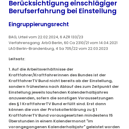
Berücksichtigung einschlägiger
Berufserfahrung bei Einstellung
Eingruppierungsrecht
BAG, Urteil vom 22.02.2024, 6 AZR 133/23
Verfahrensgang: ArbG Berlin, 60 Ca 2310/21 vom 14.04.2021
LAG Berlin-Brandenburg, 4 Sa 705/22 vom 22.03.2023
Leitsatz:
1. Auf die Arbeitsverhältnisse der
Kraftfahrer/Kraftfahrerinnen des Bundes ist der
KraftfahrerTV Bund nicht bereits ab der Einstellung,
sondern frühestens nach Ablauf des zum Zeitpunkt der
Einstellung jeweils laufenden Kalenderhalbjahres
anzuwenden, sofern die sonstigen Voraussetzungen
des § 1 KraftfahrerTV Bund erfüllt sind. Erst dann
können die von der Protokollerklärung zu § 1
KraftfahrerTV Bund vorausgesetzten mindestens 15
Überstunden in einem Kalendermonat "im
vorangegangenen Kalenderhalbjahr" geleistet worden