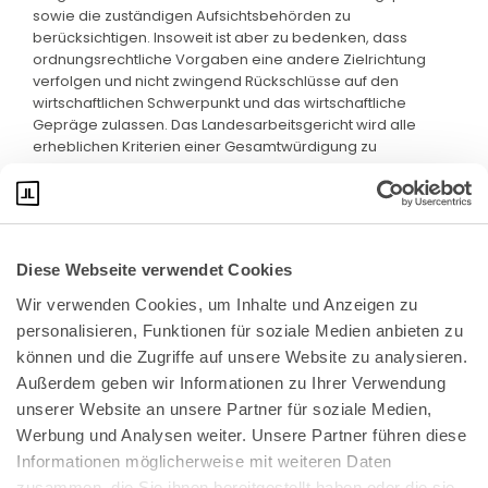
sowie die zuständigen Aufsichtsbehörden zu
berücksichtigen. Insoweit ist aber zu bedenken, dass
ordnungsrechtliche Vorgaben eine andere Zielrichtung
verfolgen und nicht zwingend Rückschlüsse auf den
wirtschaftlichen Schwerpunkt und das wirtschaftliche
Gepräge zulassen. Das Landesarbeitsgericht wird alle
erheblichen Kriterien einer Gesamtwürdigung zu
unterziehen haben.
Diese Webseite verwendet Cookies
Wir verwenden Cookies, um Inhalte und Anzeigen zu 
personalisieren, Funktionen für soziale Medien anbieten zu 
können und die Zugriffe auf unsere Website zu analysieren. 
Außerdem geben wir Informationen zu Ihrer Verwendung 
unserer Website an unsere Partner für soziale Medien, 
Bundeskanzlerplatz 2
Werbung und Analysen weiter. Unsere Partner führen diese 
53113 Bonn
Informationen möglicherweise mit weiteren Daten 
zusammen, die Sie ihnen bereitgestellt haben oder die sie 