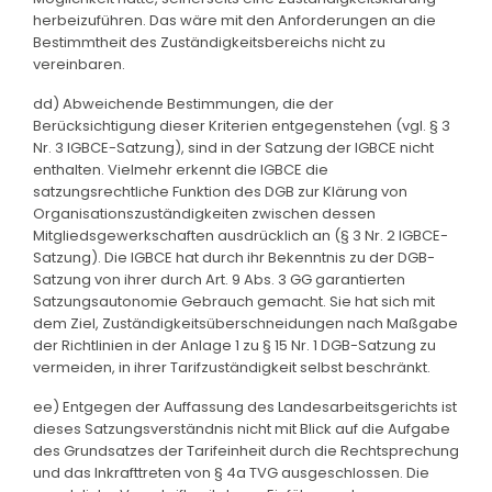
herbeizuführen. Das wäre mit den Anforderungen an die
Bestimmtheit des Zuständigkeitsbereichs nicht zu
vereinbaren.
dd) Abweichende Bestimmungen, die der
Berücksichtigung dieser Kriterien entgegenstehen (vgl. § 3
Nr. 3 IGBCE-Satzung), sind in der Satzung der IGBCE nicht
enthalten. Vielmehr erkennt die IGBCE die
satzungsrechtliche Funktion des DGB zur Klärung von
Organisationszuständigkeiten zwischen dessen
Mitgliedsgewerkschaften ausdrücklich an (§ 3 Nr. 2 IGBCE-
Satzung). Die IGBCE hat durch ihr Bekenntnis zu der DGB-
Satzung von ihrer durch Art. 9 Abs. 3 GG garantierten
Satzungsautonomie Gebrauch gemacht. Sie hat sich mit
dem Ziel, Zuständigkeitsüberschneidungen nach Maßgabe
der Richtlinien in der Anlage 1 zu § 15 Nr. 1 DGB-Satzung zu
vermeiden, in ihrer Tarifzuständigkeit selbst beschränkt.
ee) Entgegen der Auffassung des Landesarbeitsgerichts ist
dieses Satzungsverständnis nicht mit Blick auf die Aufgabe
des Grundsatzes der Tarifeinheit durch die Rechtsprechung
und das Inkrafttreten von § 4a TVG ausgeschlossen. Die