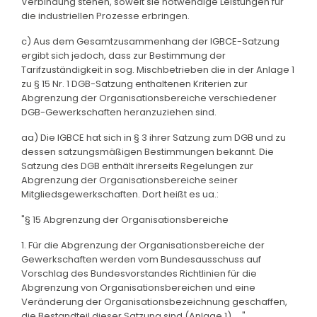
Verbindung stehen, soweit sie notwendige Leistungen für
die industriellen Prozesse erbringen.
c) Aus dem Gesamtzusammenhang der IGBCE-Satzung
ergibt sich jedoch, dass zur Bestimmung der
Tarifzuständigkeit in sog. Mischbetrieben die in der Anlage 1
zu § 15 Nr. 1 DGB-Satzung enthaltenen Kriterien zur
Abgrenzung der Organisationsbereiche verschiedener
DGB-Gewerkschaften heranzuziehen sind.
aa) Die IGBCE hat sich in § 3 ihrer Satzung zum DGB und zu
dessen satzungsmäßigen Bestimmungen bekannt. Die
Satzung des DGB enthält ihrerseits Regelungen zur
Abgrenzung der Organisationsbereiche seiner
Mitgliedsgewerkschaften. Dort heißt es ua.:
"§ 15 Abgrenzung der Organisationsbereiche
1. Für die Abgrenzung der Organisationsbereiche der
Gewerkschaften werden vom Bundesausschuss auf
Vorschlag des Bundesvorstandes Richtlinien für die
Abgrenzung von Organisationsbereichen und eine
Veränderung der Organisationsbezeichnung geschaffen,
die Bestandteil dieser Satzung sind (Anlage 1). ..."