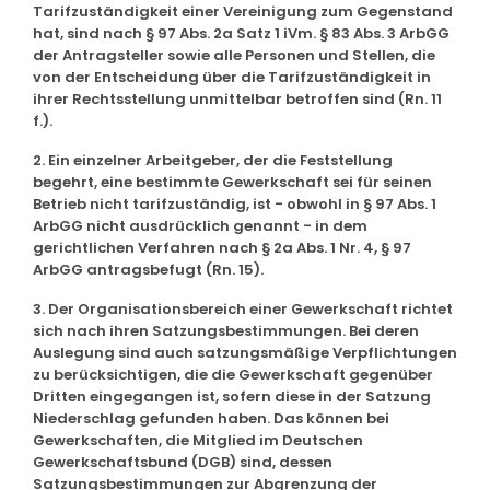
Tarifzuständigkeit einer Vereinigung zum Gegenstand
hat, sind nach § 97 Abs. 2a Satz 1 iVm. § 83 Abs. 3 ArbGG
der Antragsteller sowie alle Personen und Stellen, die
von der Entscheidung über die Tarifzuständigkeit in
ihrer Rechtsstellung unmittelbar betroffen sind (Rn. 11
f.).
2. Ein einzelner Arbeitgeber, der die Feststellung
begehrt, eine bestimmte Gewerkschaft sei für seinen
Betrieb nicht tarifzuständig, ist - obwohl in § 97 Abs. 1
ArbGG nicht ausdrücklich genannt - in dem
gerichtlichen Verfahren nach § 2a Abs. 1 Nr. 4, § 97
ArbGG antragsbefugt (Rn. 15).
3. Der Organisationsbereich einer Gewerkschaft richtet
sich nach ihren Satzungsbestimmungen. Bei deren
Auslegung sind auch satzungsmäßige Verpflichtungen
zu berücksichtigen, die die Gewerkschaft gegenüber
Dritten eingegangen ist, sofern diese in der Satzung
Niederschlag gefunden haben. Das können bei
Gewerkschaften, die Mitglied im Deutschen
Gewerkschaftsbund (DGB) sind, dessen
Satzungsbestimmungen zur Abgrenzung der