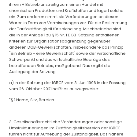
ihrem H Betrieb unstreitig zum einen Handel mit
chemischen Produkten und Kraftstoffen und lagert solche
ein. Zum anderen nimmt sie Veränderungen an diesen
Waren in Form von Vermischungen vor. Für die Bestimmung
der Tarifzuständigkeit für solche sog. Mischbetriebe sind
die in der Anlage 1 zu § 15 Nr. 1 DGB-Satzung enthaltenen
Kriterien zur Organisationsabgrenzung gegenüber
anderen DGB-Gewerkschaften, insbesondere das Prinzip
"ein Betrieb - eine Gewerkschaft" sowie der wirtschaftliche
Schwerpunkt und das wirtschaftliche Gepräge des
betreffenden Betriebs, maßgebend. Das ergibt die
Auslegung der Satzung.
a) In der Satzung der IGBCE vom 3. Juni 1996 in der Fassung
vom 26. Oktober 2021 heißt es auszugsweise:
"§ 1 Name, Sitz, Bereich
...
3. Gesellschaftsrechtliche Veränderungen oder sonstige
Umstrukturierungen im Zuständigkeitsbereich der IGBCE
führen nicht zur Aufhebung der Zuständigkeit. Das Nähere