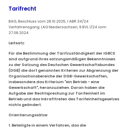
Tarifrecht
BAG, Beschluss vom 28.10.2025, 1 ABR 34/24
Verfahrensgang: LAG Niedersachsen, 9 BVL 1/24 vom
27.08.2024
Leitsatz:
Für die Bestimmung der Tarifzuständigkeit der IGBCE
sind aufgrund ihres satzungsmäßigen Bekenntnisses
zu der Satzung des Deutschen Gewerkschaftsbundes
(DGB) die dort genannten Kriterien zur Abgrenzung der
Organisationsbereiche der DGB-Gewerkschaften,
insbesondere das Kriterium "ein Betrieb - eine
Gewerkschaft", heranzuziehen. Daran haben die
Aufgabe der Rechtsprechung zur Tarifeinheit im
Betrieb und das Inkrafttreten des Tarifeinheitsgesetzes
nichts geändert.
Orientierungssätze:
1. Beteiligte in einem Verfahren, das die