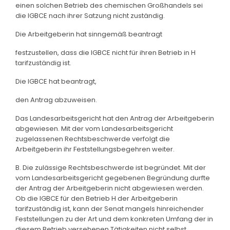
einen solchen Betrieb des chemischen Großhandels sei
die IGBCE nach ihrer Satzung nicht zuständig.
Die Arbeitgeberin hat sinngemäß beantragt
festzustellen, dass die IGBCE nicht für ihren Betrieb in H
tarifzuständig ist.
Die IGBCE hat beantragt,
den Antrag abzuweisen.
Das Landesarbeitsgericht hat den Antrag der Arbeitgeberin
abgewiesen. Mit der vom Landesarbeitsgericht
zugelassenen Rechtsbeschwerde verfolgt die
Arbeitgeberin ihr Feststellungsbegehren weiter.
B. Die zulässige Rechtsbeschwerde ist begründet. Mit der
vom Landesarbeitsgericht gegebenen Begründung durfte
der Antrag der Arbeitgeberin nicht abgewiesen werden.
Ob die IGBCE für den Betrieb H der Arbeitgeberin
tarifzuständig ist, kann der Senat mangels hinreichender
Feststellungen zu der Art und dem konkreten Umfang der in
diesem Betrieb versehenen Tätigkeiten nicht selbst