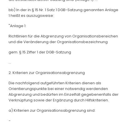
bb) In der in § 15 Nr. 1 Satz 1 DGB-Satzung genannten Anlage
1 heißt es auszugsweise:
"Anlage 1:
Richtlinien für die Abgrenzung von Organisationsbereichen
und die Veränderung der Organisationsbezeichnung
gem. § 15 Ziffer 1 der DGB-Satzung
...
2. Kriterien zur Organisationsabgrenzung
Die nachfolgend aufgeführten Kriterien dienen als
Orientierungspunkte bei einer notwendig werdenden
Abgrenzung und bedürfen im Einzelfall gegebenenfalls der
Verknüpfung sowie der Ergänzung durch Hilfskriterien.
a) Kriterien zur Organisationsabgrenzung sind:
-