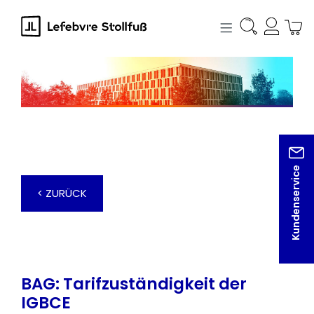
alt springen
Kundenservice
< ZURÜCK
BAG: Tarifzuständigkeit der
IGBCE