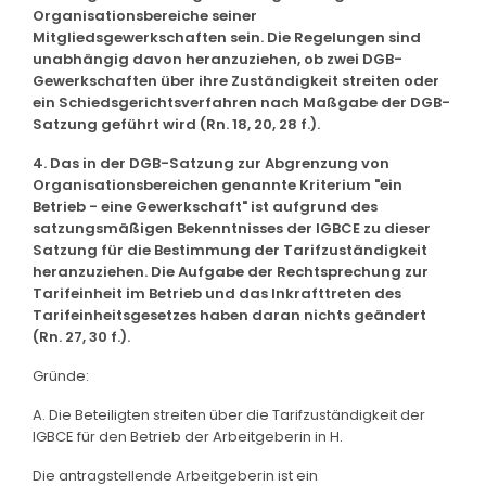
Organisationsbereiche seiner
Mitgliedsgewerkschaften sein. Die Regelungen sind
unabhängig davon heranzuziehen, ob zwei DGB-
Gewerkschaften über ihre Zuständigkeit streiten oder
ein Schiedsgerichtsverfahren nach Maßgabe der DGB-
Satzung geführt wird (Rn. 18, 20, 28 f.).
4. Das in der DGB-Satzung zur Abgrenzung von
Organisationsbereichen genannte Kriterium "ein
Betrieb - eine Gewerkschaft" ist aufgrund des
satzungsmäßigen Bekenntnisses der IGBCE zu dieser
Satzung für die Bestimmung der Tarifzuständigkeit
heranzuziehen. Die Aufgabe der Rechtsprechung zur
Tarifeinheit im Betrieb und das Inkrafttreten des
Tarifeinheitsgesetzes haben daran nichts geändert
(Rn. 27, 30 f.).
Gründe:
A. Die Beteiligten streiten über die Tarifzuständigkeit der
IGBCE für den Betrieb der Arbeitgeberin in H.
Die antragstellende Arbeitgeberin ist ein