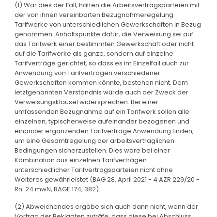
(1) War dies der Fall, hätten die Arbeitsvertragsparteien mit
der von ihnen vereinbarten Bezugnahmeregelung
Tarifwerke von unterschiedlichen Gewerkschaften in Bezug
genommen. Anhaltspunkte dafür, die Verweisung sei auf
das Tarifwerk einer bestimmten Gewerkschaft oder nicht
auf die Tarifwerke als ganze, sondern auf einzelne
Tarifverträge gerichtet, so dass es im Einzelfall auch zur
Anwendung von Tarifverträgen verschiedener
Gewerkschaften kommen könnte, bestehen nicht. Dem
letztgenannten Verständnis würde auch der Zweck der
Verweisungsklausel widersprechen. Bei einer
umfassenden Bezugnahme auf ein Tarifwerk sollen alle
einzelnen, typischerweise aufeinander bezogenen und
einander ergänzenden Tarifverträge Anwendung finden,
um eine Gesamtregelung der arbeitsvertraglichen
Bedingungen sicherzustellen. Dies wäre bei einer
Kombination aus einzelnen Tarifverträgen
unterschiedlicher Tarifvertragsparteien nicht ohne
Weiteres gewährleistet (BAG 28. April 2021 - 4 AZR 229/20 -
Rn. 24 mwN, BAGE 174, 382).
(2) Abweichendes ergäbe sich auch dann nicht, wenn der
Vortrag der Beklagten zuträfe, dass diese bei Abschluss