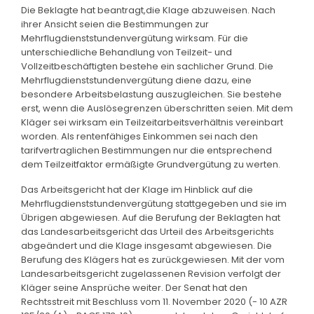
Die Beklagte hat beantragt,die Klage abzuweisen. Nach
ihrer Ansicht seien die Bestimmungen zur
Mehrflugdienststundenvergütung wirksam. Für die
unterschiedliche Behandlung von Teilzeit- und
Vollzeitbeschäftigten bestehe ein sachlicher Grund. Die
Mehrflugdienststundenvergütung diene dazu, eine
besondere Arbeitsbelastung auszugleichen. Sie bestehe
erst, wenn die Auslösegrenzen überschritten seien. Mit dem
Kläger sei wirksam ein Teilzeitarbeitsverhältnis vereinbart
worden. Als rentenfähiges Einkommen sei nach den
tarifvertraglichen Bestimmungen nur die entsprechend
dem Teilzeitfaktor ermäßigte Grundvergütung zu werten.
Das Arbeitsgericht hat der Klage im Hinblick auf die
Mehrflugdienststundenvergütung stattgegeben und sie im
Übrigen abgewiesen. Auf die Berufung der Beklagten hat
das Landesarbeitsgericht das Urteil des Arbeitsgerichts
abgeändert und die Klage insgesamt abgewiesen. Die
Berufung des Klägers hat es zurückgewiesen. Mit der vom
Landesarbeitsgericht zugelassenen Revision verfolgt der
Kläger seine Ansprüche weiter. Der Senat hat den
Rechtsstreit mit Beschluss vom 11. November 2020 (- 10 AZR