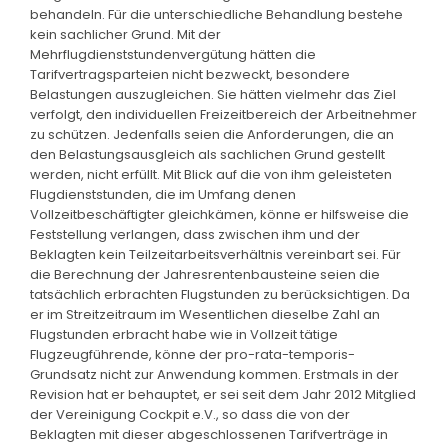
behandeln. Für die unterschiedliche Behandlung bestehe
kein sachlicher Grund. Mit der
Mehrflugdienststundenvergütung hätten die
Tarifvertragsparteien nicht bezweckt, besondere
Belastungen auszugleichen. Sie hätten vielmehr das Ziel
verfolgt, den individuellen Freizeitbereich der Arbeitnehmer
zu schützen. Jedenfalls seien die Anforderungen, die an
den Belastungsausgleich als sachlichen Grund gestellt
werden, nicht erfüllt. Mit Blick auf die von ihm geleisteten
Flugdienststunden, die im Umfang denen
Vollzeitbeschäftigter gleichkämen, könne er hilfsweise die
Feststellung verlangen, dass zwischen ihm und der
Beklagten kein Teilzeitarbeitsverhältnis vereinbart sei. Für
die Berechnung der Jahresrentenbausteine seien die
tatsächlich erbrachten Flugstunden zu berücksichtigen. Da
er im Streitzeitraum im Wesentlichen dieselbe Zahl an
Flugstunden erbracht habe wie in Vollzeit tätige
Flugzeugführende, könne der pro-rata-temporis-
Grundsatz nicht zur Anwendung kommen. Erstmals in der
Revision hat er behauptet, er sei seit dem Jahr 2012 Mitglied
der Vereinigung Cockpit e.V., so dass die von der
Beklagten mit dieser abgeschlossenen Tarifverträge in