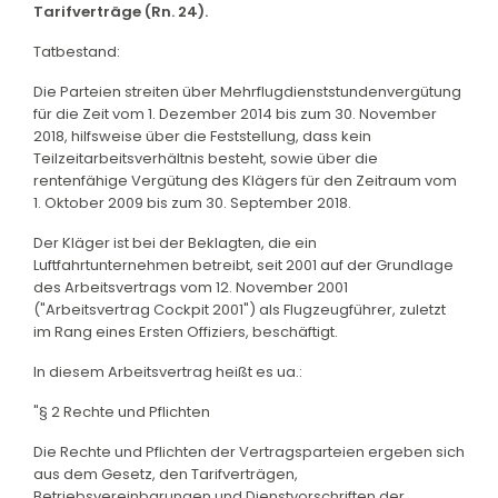
Tarifverträge (Rn. 24).
Tatbestand:
Die Parteien streiten über Mehrflugdienststundenvergütung
für die Zeit vom 1. Dezember 2014 bis zum 30. November
2018, hilfsweise über die Feststellung, dass kein
Teilzeitarbeitsverhältnis besteht, sowie über die
rentenfähige Vergütung des Klägers für den Zeitraum vom
1. Oktober 2009 bis zum 30. September 2018.
Der Kläger ist bei der Beklagten, die ein
Luftfahrtunternehmen betreibt, seit 2001 auf der Grundlage
des Arbeitsvertrags vom 12. November 2001
("Arbeitsvertrag Cockpit 2001") als Flugzeugführer, zuletzt
im Rang eines Ersten Offiziers, beschäftigt.
In diesem Arbeitsvertrag heißt es ua.:
"§ 2 Rechte und Pflichten
Die Rechte und Pflichten der Vertragsparteien ergeben sich
aus dem Gesetz, den Tarifverträgen,
Betriebsvereinbarungen und Dienstvorschriften der