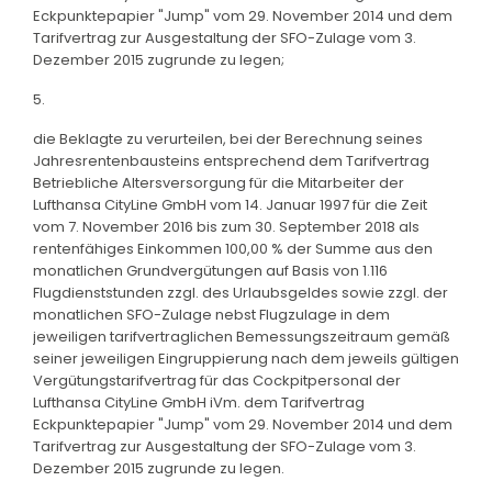
Eckpunktepapier "Jump" vom 29. November 2014 und dem
Tarifvertrag zur Ausgestaltung der SFO-Zulage vom 3.
Dezember 2015 zugrunde zu legen;
5.
die Beklagte zu verurteilen, bei der Berechnung seines
Jahresrentenbausteins entsprechend dem Tarifvertrag
Betriebliche Altersversorgung für die Mitarbeiter der
Lufthansa CityLine GmbH vom 14. Januar 1997 für die Zeit
vom 7. November 2016 bis zum 30. September 2018 als
rentenfähiges Einkommen 100,00 % der Summe aus den
monatlichen Grundvergütungen auf Basis von 1.116
Flugdienststunden zzgl. des Urlaubsgeldes sowie zzgl. der
monatlichen SFO-Zulage nebst Flugzulage in dem
jeweiligen tarifvertraglichen Bemessungszeitraum gemäß
seiner jeweiligen Eingruppierung nach dem jeweils gültigen
Vergütungstarifvertrag für das Cockpitpersonal der
Lufthansa CityLine GmbH iVm. dem Tarifvertrag
Eckpunktepapier "Jump" vom 29. November 2014 und dem
Tarifvertrag zur Ausgestaltung der SFO-Zulage vom 3.
Dezember 2015 zugrunde zu legen.