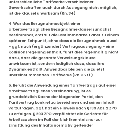
unterschiedliche Tarifwerke verschiedener
Gewerkschaften auch durch Auslegung nicht möglich,
ist die Klausel unwirksam (Rn. 34).
4. War das Bezugnahmeobjekt einer
arbeitsvertraglichen Bezugnahmeklausel zunächst
bestimmbar, entfällt die Bestimmbarkeit aber zu einem
späteren Zeitpunkt, ohne dass die Bezugnahmeklausel
- ggf. nach (ergänzender) Vertragsauslegung - eine
Kollisionsregelung enthält, führt dies regelmäßig nicht
dazu, dass die gesamte Verweisungsklausel
unwirksam ist, sondern lediglich dazu, dass ihre
Dynamik entfällt. Anwendbar bleiben die zuletzt
übereinstimmenden Tarifwerke (Rn. 35 ff.).
5. Beruht die Anwendung eines Tarifvertrags auf einer
arbeitsvertraglichen Vereinbarung, ist es
grundsätzlich Sache der klagenden Partei, den
Tarifvertrag konkret zu bezeichnen und seinen Inhalt
vorzutragen. Ggf. hat ein Hinweis nach § 139 Abs. 2 ZPO
zu erfolgen. § 293 ZPO verpflichtet die Gerichte für
Arbeitssachen im Fall der Nichtkenntnis nur zur
Ermittlung des Inhalts normativ geltender