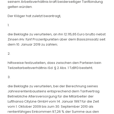
seinem Arbeitsverhältnis kraft beiderseitiger Tarifbindung
gelten würden.
Der Kläger hat zuletzt beantragt,
1.
die Beklagte zu verurteilen, an ihn 12.115,65 Euro brutto nebst
Zinsen iHv. fünf Prozentpunkten über dem Basiszinssatz seit
dem 10. Januar 2019 zu zahlen;
2.
hilfsweise festzustellen, dass zwischen den Parteien kein
Teilzeitarbeitsverhältnis iSd. § 2 Abs. 1 TzBfG besteht;
3.
die Beklagte zu verurteilen, bei der Berechnung seines
Jahresrentenbausteins entsprechend dem Tarifvertrag
Betriebliche Altersversorgung für die Mitarbeiter der
Lufthansa CityLine GmbH vom 14. Januar 1997 für die Zeit
vom 1. Oktober 2009 bis zum 30. September 2010 als
rentenfähiges Einkommen 97,26 % der Summe aus den