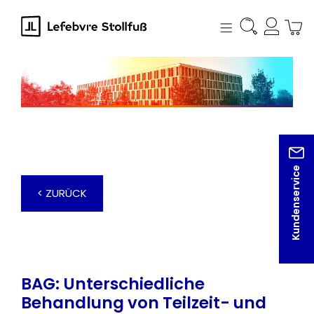
alt springen
Kundenservice
< ZURÜCK
BAG: Unterschiedliche
Behandlung von Teilzeit- und