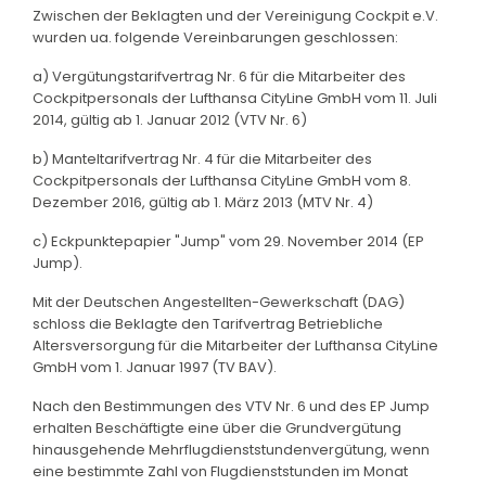
Zwischen der Beklagten und der Vereinigung Cockpit e.V.
wurden ua. folgende Vereinbarungen geschlossen:
a) Vergütungstarifvertrag Nr. 6 für die Mitarbeiter des
Cockpitpersonals der Lufthansa CityLine GmbH vom 11. Juli
2014, gültig ab 1. Januar 2012 (VTV Nr. 6)
b) Manteltarifvertrag Nr. 4 für die Mitarbeiter des
Cockpitpersonals der Lufthansa CityLine GmbH vom 8.
Dezember 2016, gültig ab 1. März 2013 (MTV Nr. 4)
c) Eckpunktepapier "Jump" vom 29. November 2014 (EP
Jump).
Mit der Deutschen Angestellten-Gewerkschaft (DAG)
schloss die Beklagte den Tarifvertrag Betriebliche
Altersversorgung für die Mitarbeiter der Lufthansa CityLine
GmbH vom 1. Januar 1997 (TV BAV).
Nach den Bestimmungen des VTV Nr. 6 und des EP Jump
erhalten Beschäftigte eine über die Grundvergütung
hinausgehende Mehrflugdienststundenvergütung, wenn
eine bestimmte Zahl von Flugdienststunden im Monat