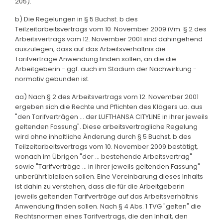
205).
b) Die Regelungen in § 5 Buchst. b des
Teilzeitarbeitsvertrags vom 10. November 2009 iVm. § 2 des
Arbeitsvertrags vom 12. November 2001 sind dahingehend
auszulegen, dass auf das Arbeitsverhältnis die
Tarifverträge Anwendung finden sollen, an die die
Arbeitgeberin - ggf. auch im Stadium der Nachwirkung -
normativ gebunden ist.
aa) Nach § 2 des Arbeitsvertrags vom 12. November 2001
ergeben sich die Rechte und Pflichten des Klägers ua. aus
"den Tarifverträgen ... der LUFTHANSA CITYLINE in ihrer jeweils
geltenden Fassung". Diese arbeitsvertragliche Regelung
wird ohne inhaltliche Änderung durch § 5 Buchst. b des
Teilzeitarbeitsvertrags vom 10. November 2009 bestätigt,
wonach im Übrigen "der ... bestehende Arbeitsvertrag"
sowie "Tarifverträge ... in ihrer jeweils geltenden Fassung"
unberührt bleiben sollen. Eine Vereinbarung dieses Inhalts
ist dahin zu verstehen, dass die für die Arbeitgeberin
jeweils geltenden Tarifverträge auf das Arbeitsverhältnis
Anwendung finden sollen. Nach § 4 Abs. 1 TVG "gelten" die
Rechtsnormen eines Tarifvertrags, die den Inhalt, den