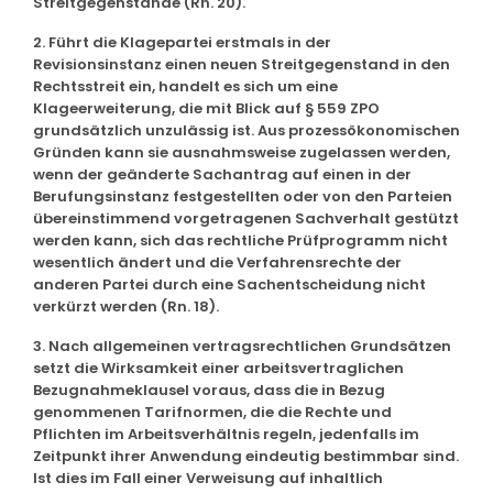
Streitgegenstände (Rn. 20).
2. Führt die Klagepartei erstmals in der
Revisionsinstanz einen neuen Streitgegenstand in den
Rechtsstreit ein, handelt es sich um eine
Klageerweiterung, die mit Blick auf § 559 ZPO
grundsätzlich unzulässig ist. Aus prozessökonomischen
Gründen kann sie ausnahmsweise zugelassen werden,
wenn der geänderte Sachantrag auf einen in der
Berufungsinstanz festgestellten oder von den Parteien
übereinstimmend vorgetragenen Sachverhalt gestützt
werden kann, sich das rechtliche Prüfprogramm nicht
wesentlich ändert und die Verfahrensrechte der
anderen Partei durch eine Sachentscheidung nicht
verkürzt werden (Rn. 18).
3. Nach allgemeinen vertragsrechtlichen Grundsätzen
setzt die Wirksamkeit einer arbeitsvertraglichen
Bezugnahmeklausel voraus, dass die in Bezug
genommenen Tarifnormen, die die Rechte und
Pflichten im Arbeitsverhältnis regeln, jedenfalls im
Zeitpunkt ihrer Anwendung eindeutig bestimmbar sind.
Ist dies im Fall einer Verweisung auf inhaltlich