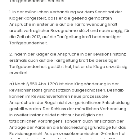
Tarifgebundenheit herleitet.
1. In der mündlichen Verhandlung vor dem Senat hat der
Kläger klargestellt, dass er die geltend gemachten
Ansprüche in erster Linie auf die Tarifanwendung kraft
arbeitsvertraglicher Bezugnahme stützt und nachrangig, für
die Zeit ab 2012, auf die Tarifgeltung kraft beiderseitiger
Tarifgebundenheit.
2. Indem der Kläger die Ansprüche in der Revisionsinstanz
erstmals auch auf die Tarifgeltung kraft beiderseitiger
Tarifgebundenheit gestützt hat, hat er die Klage unzulässig
erweitert.
a) Nach § 559 Abs. 1 ZPO ist eine Klageänderung in der
Revisionsinstanz grundsätzlich ausgeschlossen. Deshalb
können im Revisionsverfahren neue prozessuale
Ansprüche in der Regel nicht zur gerichtlichen Entscheidung
gestellt werden. Der Schluss der mündlichen Verhandlung
in zweiter Instanz bildet nicht nur bezüglich des
tatsächlichen Vorbringens, sondern auch hinsichtlich der
Anträge der Parteien die Entscheidungsgrundlage für das
Revisionsgericht. Aus prozessökonomischen Gründen hat