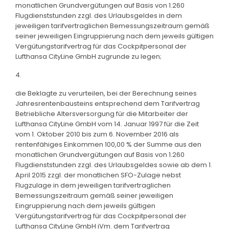
monatlichen Grundvergütungen auf Basis von 1.260
Flugdienststunden zzgl. des Urlaubsgeldes in dem
jeweiligen tarifvertraglichen Bemessungszeitraum gemäß
seiner jeweiligen Eingruppierung nach dem jeweils gültigen
Vergütungstarifvertrag für das Cockpitpersonal der
Lufthansa CityLine GmbH zugrunde zu legen;
4.
die Beklagte zu verurteilen, bei der Berechnung seines
Jahresrentenbausteins entsprechend dem Tarifvertrag
Betriebliche Altersversorgung für die Mitarbeiter der
Lufthansa CityLine GmbH vom 14. Januar 1997 für die Zeit
vom 1. Oktober 2010 bis zum 6. November 2016 als
rentenfähiges Einkommen 100,00 % der Summe aus den
monatlichen Grundvergütungen auf Basis von 1.260
Flugdienststunden zzgl. des Urlaubsgeldes sowie ab dem 1.
April 2015 zzgl. der monatlichen SFO-Zulage nebst
Flugzulage in dem jeweiligen tarifvertraglichen
Bemessungszeitraum gemäß seiner jeweiligen
Eingruppierung nach dem jeweils gültigen
Vergütungstarifvertrag für das Cockpitpersonal der
Lufthansa CityLine GmbH iVm. dem Tarifvertrag