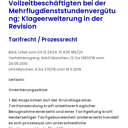
Vollzeitbeschäftigten bei der
Mehrflugdienststundenvergütu
ng; Klageerweiterung in der
Revision
Tarifrecht / Prozessrecht
BAG, Urteil vom 04.12.2024, 10 AZR 185/20
Verfahrensgang: ArbG München, 12 Ca 13601/18 vom
29.05.2019
LAG München, 6 Sa 370/19 vom 19.11.2019
Leitsatz:
Orientierungssätze:
1. Bei Ansprüchen auf der Grundlage einer
Tarifanwendung kraft arbeitsvertraglicher
Bezugnahme einerseits und einer Tarifgeltung kraft
beiderseitiger Tarifgebundenheit andererseits handelt
es sich prozessual um unterschiedliche