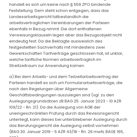
handelt es sich um keine nach § 559 ZPO bindende
Feststellung. Dem steht schon entgegen, dass das
Landesarbeitsgericht tatbestandlich die
arbeitsvertraglichen Vereinbarungen der Parteien
ebenfalls in Bezug nimmt. Die dort enthaltenen
Verweisungsklauseln legen aber das Bezugsobjekt nicht
eindeutig fest. Da die Beklagte ausweislich des
festgestellten Sachverhalts mit mindestens zwei
Gewerkschaften Tarifverträge geschlossen hat, ist unklar,
welche tarifliche Normen arbeitsvertraglich im
Streitzeitraum zur Anwendung kamen.
a) Bei dem Arbeits- und dem Teilzeitarbeitsvertrag der
Parteien handelt es sich um Formulararbeitsverträge, die
nach den Regelungen über Allgemeine
Geschäftsbedingungen auszulegen sind (vgl. zu den
Auslegungsgrundsätzen zB BAG 25. Januar 2023 - 10 AZR
109/22 - Rn. 21). Da die Auslegung von AGB der
uneingeschränkten Prüfung durch das Revisionsgericht
unterliegt, kann dieses bei unterbliebener Auslegung durch
das Berufungsgericht die Auslegung selbst vornehmen
(BAG 30. Januar 2019 - 5 AZR 43/18 - Rn. 26 mwN, BAGE 165,