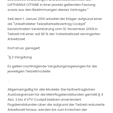
LUFTHANSA CITYLINE in ihrer jeweils geltenden Fassung
sowie aus den Bestimmungen dieses Vertrages."
Seit dem 1. Januar 2010 arbeitet der Kläger aufgrund einer
als "Unbefristeter Teilzeitarbeitsvertrag Cockpit"
bezeichneten Vereinbarung vom 10. November 2009 in
Teilzeit mit einer auf 90 % der Vollarbeitszeit verringerten
Arbeitszeit.
Dort ist ua. geregelt:
"§ 2 Vergütung
Es gelten nachfolgende Vergütungsregelungen für die
jeweiligen Teilzeitmodelle:
...
Allgemeingültig für alle Modelle: Die tarifvertraglichen
Auslösegrenzen für die Mehrflugdienststunden gemäß § 4
Abs. 2 bis 4 VTV Cockpit bleiben unverändert.
Flugdienststunden über die aufgrund der Teilzeit reduzierte
Arbeitszeit hinaus, werden bis zum Erreichen der