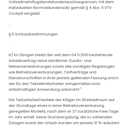
Vollzeitmehrflugdienststundenauslösegrenzen, mit dem
individuellen Normalstundensatz gemäß § 4 Abs. 5 VTV
Cockpit vergütet.
...
§ 5 Schlussbestimmungen
...
b) Im Übrigen bleibt der seit dem 04.11.2001 bestehende
Arbeitsvertrag nebst sämtlicher Zusatz- und
Nebenvereinbarungen sowie alle sonstigen Regelungen
wie Betriebsvereinbarungen, Tarifverträge und
Dienstvorschriften in ihrer jeweils geltenden Fassung und in
der für den Teilzeitmitarbeiter sinngemäßen bzw.
anteilmäßigen Anwendung unberührt."
Die Teilzeitarbeit leistete der Kläger im Streitzeitraum auf
der Grundlage eines in einer Betriebsvereinbarung
geregelten Modells, nach dem er 37 zusätzliche freie Tage
im Jahr erhält. Seine Grundvergütung, die zu zahlenden
Zulagen sowie der Urlaub wurden um jeweils 10 % reduziert.