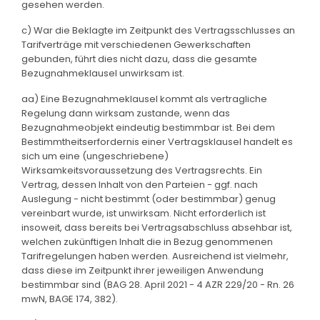
gesehen werden.
c) War die Beklagte im Zeitpunkt des Vertragsschlusses an
Tarifverträge mit verschiedenen Gewerkschaften
gebunden, führt dies nicht dazu, dass die gesamte
Bezugnahmeklausel unwirksam ist.
aa) Eine Bezugnahmeklausel kommt als vertragliche
Regelung dann wirksam zustande, wenn das
Bezugnahmeobjekt eindeutig bestimmbar ist. Bei dem
Bestimmtheitserfordernis einer Vertragsklausel handelt es
sich um eine (ungeschriebene)
Wirksamkeitsvoraussetzung des Vertragsrechts. Ein
Vertrag, dessen Inhalt von den Parteien - ggf. nach
Auslegung - nicht bestimmt (oder bestimmbar) genug
vereinbart wurde, ist unwirksam. Nicht erforderlich ist
insoweit, dass bereits bei Vertragsabschluss absehbar ist,
welchen zukünftigen Inhalt die in Bezug genommenen
Tarifregelungen haben werden. Ausreichend ist vielmehr,
dass diese im Zeitpunkt ihrer jeweiligen Anwendung
bestimmbar sind (BAG 28. April 2021 - 4 AZR 229/20 - Rn. 26
mwN, BAGE 174, 382).